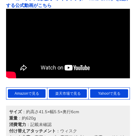
する公式動画がこちら
Amazonで見る
楽天市場で見る
Yahoo!で見る
サイズ
：約高さ41.5×幅5.5×奥行6cm
重量
：約620g
消費電力
：記載未確認
付け替えアタッチメント
：ウィスク