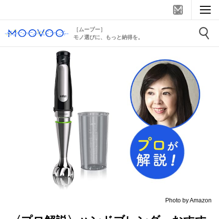
［ムーブー］
モノ選びに、もっと納得を。
Photo by Amazon