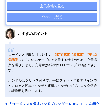
楽天市場で見る
Yahoo!で見る
おすすめポイント
コードレスで取り回しやすく、
2時間充電（満充電）で約12
分稼働
します。USBケーブルで充電する仕様のため、充電場
所を選びません。充電量は3段階のLEDランプで確認できま
す。
ハンドルはグリップ付きで、手にフィットするデザインで
す。ロック解除スイッチと運転スイッチのダブルロック構造
で誤作動を防止します。
▼「コードレス充電式ハンドブレンダー RHB-100J」を紹介