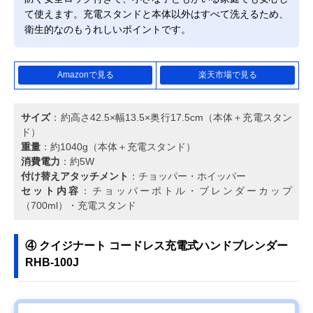
て使えます。充電スタンドと本体以外はすべて洗えるため、
衛生的なのもうれしいポイントです。
Amazonで見る
楽天市場で見る
サイズ
：約高さ42.5×幅13.5×奥行17.5cm（本体＋充電スタン
ド）
重量
：約1040g（本体＋充電スタンド）
消費電力
：約5W
付け替えアタッチメント
：チョッパー・ホイッパー
セット内容
：チョッパーボトル・ブレンダーカップ
（700ml）・充電スタンド
④ クイジナート コードレス充電式ハンドブレンダー
RHB-100J