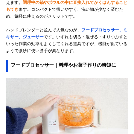
えます。
調理中の鍋やボウルの中に直接入れてかくはんすること
もでき
ます。コンパクトで扱いやすく、洗い物が少なく済むた
め、気軽に使えるのがメリットです。
ハンドブレンダーと並んで人気なのが、
フードプロセッサー、ミ
キサー、ジューサー
です。いずれも切る・混ぜる・すりつぶすと
いった作業の効率をよくしてくれる道具ですが、機能が似ている
ようで微妙に使い勝手が異なります。
フードプロセッサー｜料理やお菓子作りの時短に