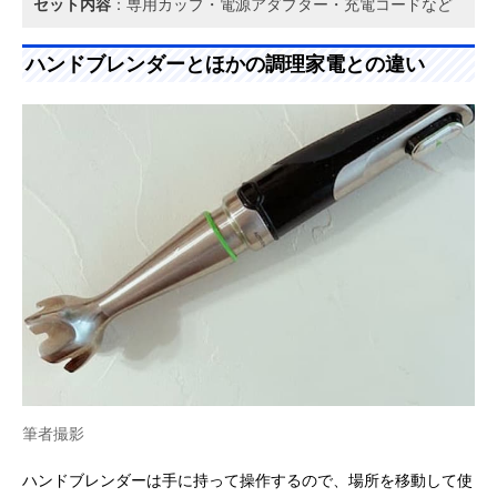
セット内容
：専用カップ・電源アダプター・充電コードなど
ハンドブレンダーとほかの調理家電との違い
筆者撮影
ハンドブレンダーは手に持って操作するので、場所を移動して使