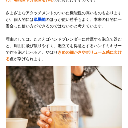
さまざまなアタッチメントのついた機能性の高いものもあります
が、個人的には
単機能
のほうが使い勝手もよく、本来の目的に一
番合った使い方ができるのではないかと考えています。
理由としては、たとえばハンドブレンダーに付属する泡立て器だ
と、周囲に飛び散りやすく、泡立てを得意とするハンドミキサー
で作る泡と比べると、やはり
きめの細かさやボリューム感に欠け
る
点が挙げられます。