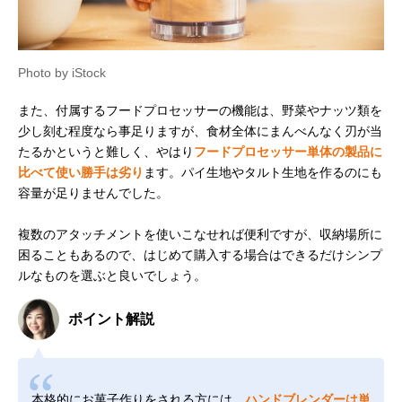
Photo by iStock
また、付属するフードプロセッサーの機能は、野菜やナッツ類を
少し刻む程度なら事足りますが、食材全体にまんべんなく刃が当
たるかというと難しく、やはり
フードプロセッサー単体の製品に
比べて使い勝手は劣り
ます。パイ生地やタルト生地を作るのにも
容量が足りませんでした。
複数のアタッチメントを使いこなせれば便利ですが、収納場所に
困ることもあるので、はじめて購入する場合はできるだけシンプ
ルなものを選ぶと良いでしょう。
ポイント解説
本格的にお菓子作りをされる方には、
ハンドブレンダーは単