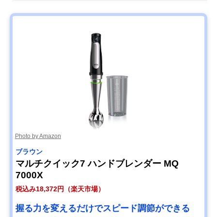
クイジナート コー
ダブルロック構造
5.5×奥行6cm
ドレス充電式ハン
ドブレンダー
RHB-100J
Amazonで見る
Photo by Amazon
ブラウン
マルチクイック7 ハンドブレンダー MQ
7000X
税込み18,372円（楽天市場）
握る力を変えるだけでスピード調節ができる