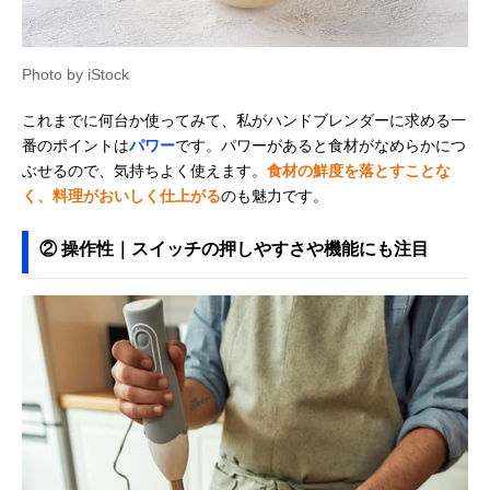
Photo by iStock
これまでに何台か使ってみて、私がハンドブレンダーに求める一
番のポイントは
パワー
です。パワーがあると食材がなめらかにつ
ぶせるので、気持ちよく使えます。
食材の鮮度を落とすことな
く、料理がおいしく仕上がる
のも魅力です。
② 操作性｜スイッチの押しやすさや機能にも注目