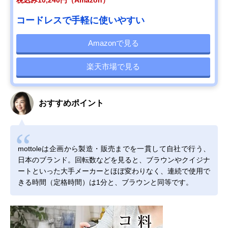
税込み10,240円（Amazon）
コードレスで手軽に使いやすい
Amazonで見る
楽天市場で見る
おすすめポイント
mottoleは企画から製造・販売までを一貫して自社で行う、
日本のブランド。回転数などを見ると、ブラウンやクイジナ
ートといった大手メーカーとほぼ変わりなく、連続で使用で
きる時間（定格時間）は1分と、ブラウンと同等です。