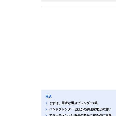
目次
まずは、筆者が選ぶブレンダー4選
ハンドブレンダーとほかの調理家電との違い
アタッチメントは単体の製品に劣る点に注意