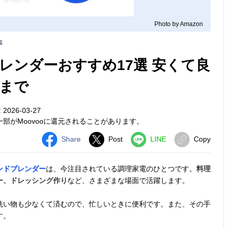
Photo by Amazon
事
レンダーおすすめ17選 安くて良
まで
026-03-27
部がMoovooに還元されることがあります。
Share
Post
LINE
Copy
ンドブレンダー
は、今注目されている調理家電のひとつです。
料理
ー、ドレッシング作り
など、さまざまな場面で活躍します。
洗い物も少なくて済むので、忙しいときに便利です。また、その手
す。