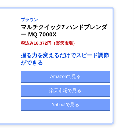
ブラウン
マルチクイック7 ハンドブレンダ
ー MQ 7000X
税込み18,372円（楽天市場）
握る力を変えるだけでスピード調節
ができる
Amazonで見る
楽天市場で見る
Yahoo!で見る