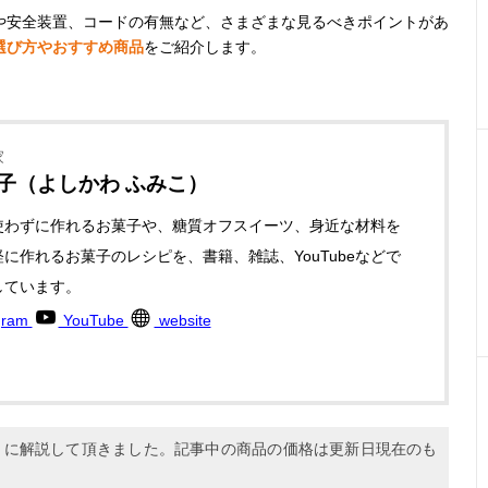
や安全装置、コードの有無など、さまざまな見るべきポイントがあ
選び方やおすすめ商品
をご紹介します。
家
文子（よしかわ ふみこ）
使わずに作れるお菓子や、糖質オフスイーツ、身近な材料を
に作れるお菓子のレシピを、書籍、雑誌、YouTubeなどで
しています。
gram
YouTube
website
6月に解説して頂きました。記事中の商品の価格は更新日現在のも