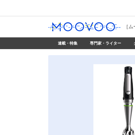
［ム
連載・特集
専門家・ライター