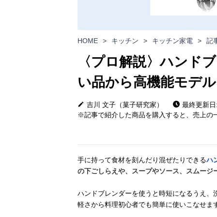
HOME
>
キッチン
>
キッチン家電
>
記
〈プロ解説〉ハンドブ
い品から高機能モデル
吉川 文子（菓子研究家）
最終更新日: 2
※記事で紹介した商品を購入すると、売上の一
手に持って食材を刻んだり混ぜたりできる
ハ
の下ごしらえや、スープやソース、スムージ
ハンドブレンダーを使うと時短になるうえ、
軽さから料理初心者でも簡単に使いこなせま