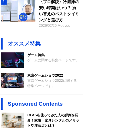
〈プロ解説〉冷蔵庫の
5
安い時期はいつ？ 買
い替えのベストタイミ
ングと選び方
2026/02/20 Moovoo
オススメ特集
ゲーム特集
ゲームに関する特集ページです。
東京ゲームショウ2022
東京ゲームショウ2022に関する
特集ページです。
Sponsored Contents
CLASを使ってみた人の評判を紹
介！家電・家具レンタルのメリッ
トや注意点とは？