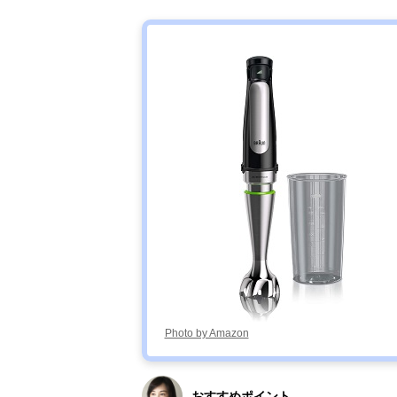
ブレンダー
Amazonで見る
RHB-100J
Photo by Amazon
おすすめポイント