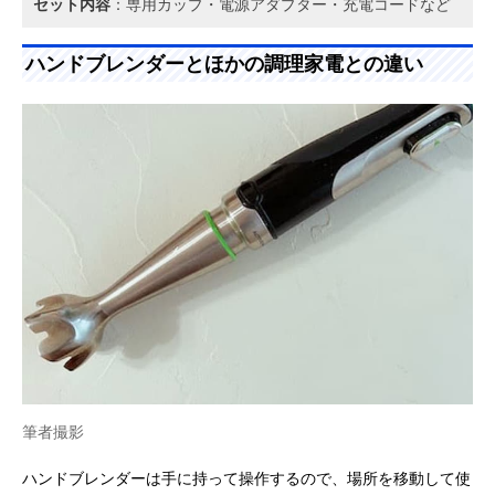
セット内容
：専用カップ・電源アダプター・充電コードなど
ハンドブレンダーとほかの調理家電との違い
筆者撮影
ハンドブレンダーは手に持って操作するので、場所を移動して使