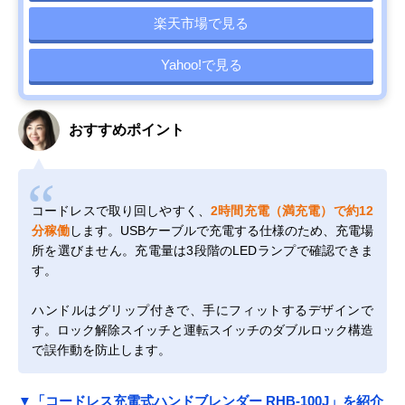
楽天市場で見る
Yahoo!で見る
おすすめポイント
コードレスで取り回しやすく、
2時間充電（満充電）で約12
分稼働
します。USBケーブルで充電する仕様のため、充電場
所を選びません。充電量は3段階のLEDランプで確認できま
す。
ハンドルはグリップ付きで、手にフィットするデザインで
す。ロック解除スイッチと運転スイッチのダブルロック構造
で誤作動を防止します。
▼「コードレス充電式ハンドブレンダー RHB-100J」を紹介