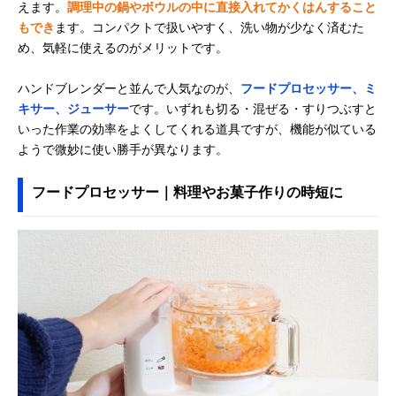
えます。
調理中の鍋やボウルの中に直接入れてかくはんすること
もでき
ます。コンパクトで扱いやすく、洗い物が少なく済むた
め、気軽に使えるのがメリットです。
ハンドブレンダーと並んで人気なのが、
フードプロセッサー、ミ
キサー、ジューサー
です。いずれも切る・混ぜる・すりつぶすと
いった作業の効率をよくしてくれる道具ですが、機能が似ている
ようで微妙に使い勝手が異なります。
フードプロセッサー｜料理やお菓子作りの時短に