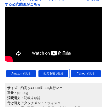
する公式動画がこちら
Amazonで見る
楽天市場で見る
Yahoo!で見る
サイズ
：約高さ41.5×幅5.5×奥行6cm
重量
：約620g
消費電力
：記載未確認
付け替えアタッチメント
：ウィスク