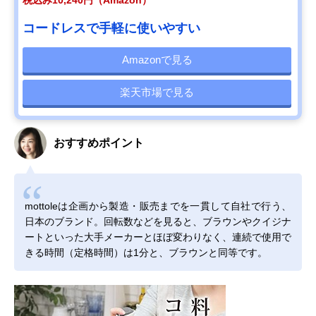
税込み10,240円（Amazon）
コードレスで手軽に使いやすい
Amazonで見る
楽天市場で見る
おすすめポイント
mottoleは企画から製造・販売までを一貫して自社で行う、
日本のブランド。回転数などを見ると、ブラウンやクイジナ
ートといった大手メーカーとほぼ変わりなく、連続で使用で
きる時間（定格時間）は1分と、ブラウンと同等です。