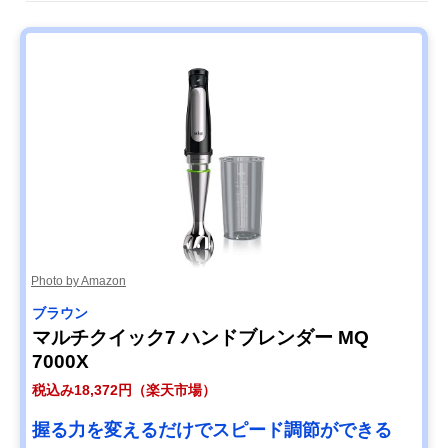
クイジナート コー
ダブルロック構造
5.5×奥行6cm
ドレス充電式ハン
ドブレンダー
RHB-100J
Amazonで見る
Photo by Amazon
ブラウン
マルチクイック7 ハンドブレンダー MQ
7000X
税込み18,372円（楽天市場）
握る力を変えるだけでスピード調節ができる