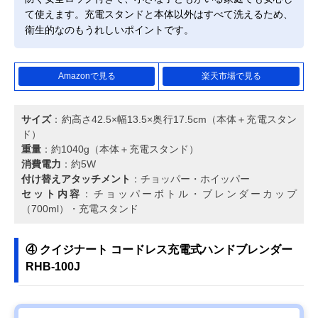
て使えます。充電スタンドと本体以外はすべて洗えるため、
衛生的なのもうれしいポイントです。
Amazonで見る
楽天市場で見る
サイズ
：約高さ42.5×幅13.5×奥行17.5cm（本体＋充電スタン
ド）
重量
：約1040g（本体＋充電スタンド）
消費電力
：約5W
付け替えアタッチメント
：チョッパー・ホイッパー
セット内容
：チョッパーボトル・ブレンダーカップ
（700ml）・充電スタンド
④ クイジナート コードレス充電式ハンドブレンダー
RHB-100J