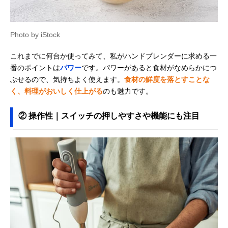
Photo by iStock
これまでに何台か使ってみて、私がハンドブレンダーに求める一
番のポイントは
パワー
です。パワーがあると食材がなめらかにつ
ぶせるので、気持ちよく使えます。
食材の鮮度を落とすことな
く、料理がおいしく仕上がる
のも魅力です。
② 操作性｜スイッチの押しやすさや機能にも注目