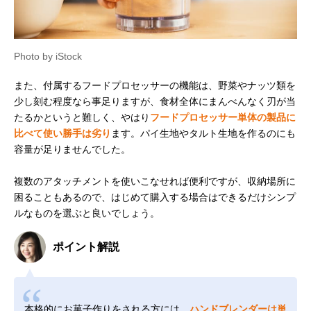
Photo by iStock
また、付属するフードプロセッサーの機能は、野菜やナッツ類を
少し刻む程度なら事足りますが、食材全体にまんべんなく刃が当
たるかというと難しく、やはり
フードプロセッサー単体の製品に
比べて使い勝手は劣り
ます。パイ生地やタルト生地を作るのにも
容量が足りませんでした。
複数のアタッチメントを使いこなせれば便利ですが、収納場所に
困ることもあるので、はじめて購入する場合はできるだけシンプ
ルなものを選ぶと良いでしょう。
ポイント解説
本格的にお菓子作りをされる方には、
ハンドブレンダーは単