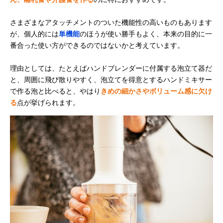
さまざまなアタッチメントのついた機能性の高いものもあります
が、個人的には
単機能
のほうが使い勝手もよく、本来の目的に一
番合った使い方ができるのではないかと考えています。
理由としては、たとえばハンドブレンダーに付属する泡立て器だ
と、周囲に飛び散りやすく、泡立てを得意とするハンドミキサー
で作る泡と比べると、やはり
きめの細かさやボリューム感に欠け
る
点が挙げられます。