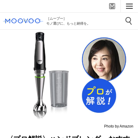
［ムーブー］
モノ選びに、もっと納得を。
Photo by Amazon