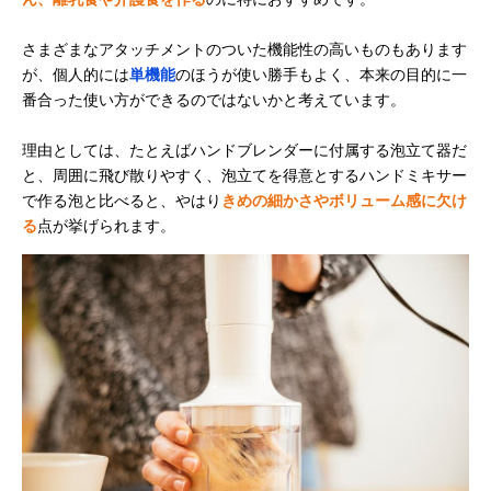
さまざまなアタッチメントのついた機能性の高いものもあります
が、個人的には
単機能
のほうが使い勝手もよく、本来の目的に一
番合った使い方ができるのではないかと考えています。
理由としては、たとえばハンドブレンダーに付属する泡立て器だ
と、周囲に飛び散りやすく、泡立てを得意とするハンドミキサー
で作る泡と比べると、やはり
きめの細かさやボリューム感に欠け
る
点が挙げられます。