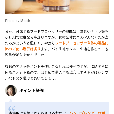
Photo by iStock
また、付属するフードプロセッサーの機能は、野菜やナッツ類を
少し刻む程度なら事足りますが、食材全体にまんべんなく刃が当
たるかというと難しく、やはり
フードプロセッサー単体の製品に
比べて使い勝手は劣り
ます。パイ生地やタルト生地を作るのにも
容量が足りませんでした。
複数のアタッチメントを使いこなせれば便利ですが、収納場所に
困ることもあるので、はじめて購入する場合はできるだけシンプ
ルなものを選ぶと良いでしょう。
ポイント解説
本格的にお菓子作りをされる方には、
ハンドブレンダーは単