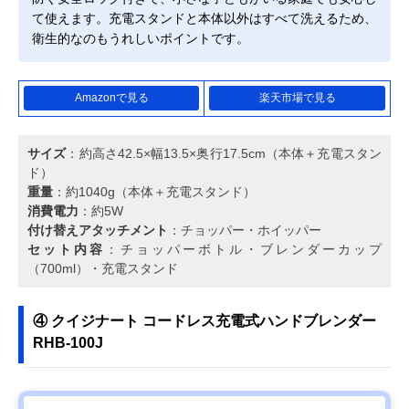
て使えます。充電スタンドと本体以外はすべて洗えるため、
衛生的なのもうれしいポイントです。
Amazonで見る
楽天市場で見る
サイズ
：約高さ42.5×幅13.5×奥行17.5cm（本体＋充電スタン
ド）
重量
：約1040g（本体＋充電スタンド）
消費電力
：約5W
付け替えアタッチメント
：チョッパー・ホイッパー
セット内容
：チョッパーボトル・ブレンダーカップ
（700ml）・充電スタンド
④ クイジナート コードレス充電式ハンドブレンダー
RHB-100J