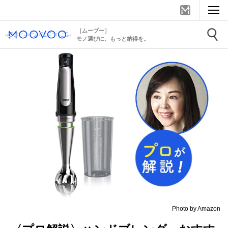
［ムーブー］
モノ選びに、もっと納得を。
Photo by Amazon