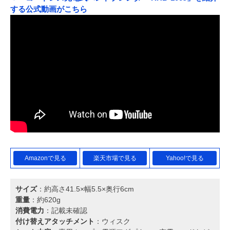
する公式動画がこちら
Amazonで見る
楽天市場で見る
Yahoo!で見る
サイズ
：約高さ41.5×幅5.5×奥行6cm
重量
：約620g
消費電力
：記載未確認
付け替えアタッチメント
：ウィスク