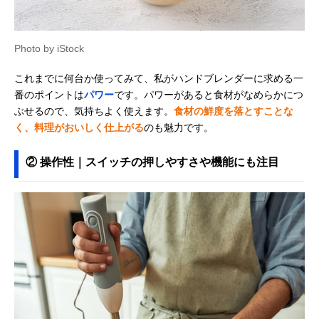
Photo by iStock
これまでに何台か使ってみて、私がハンドブレンダーに求める一
番のポイントは
パワー
です。パワーがあると食材がなめらかにつ
ぶせるので、気持ちよく使えます。
食材の鮮度を落とすことな
く、料理がおいしく仕上がる
のも魅力です。
② 操作性｜スイッチの押しやすさや機能にも注目