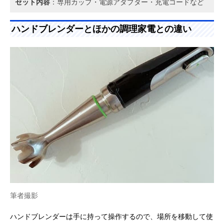
セット内容
：専用カップ・電源アダプター・充電コードなど
ハンドブレンダーとほかの調理家電との違い
筆者撮影
ハンドブレンダーは手に持って操作するので、場所を移動して使