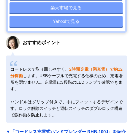
楽天市場で見る
Yahoo!で見る
おすすめポイント
コードレスで取り回しやすく、
2時間充電（満充電）で約12
分稼働
します。USBケーブルで充電する仕様のため、充電場
所を選びません。充電量は3段階のLEDランプで確認できま
す。
ハンドルはグリップ付きで、手にフィットするデザインで
す。ロック解除スイッチと運転スイッチのダブルロック構造
で誤作動を防止します。
▼「コードレス充電式ハンドブレンダー RHB-100J」を紹介