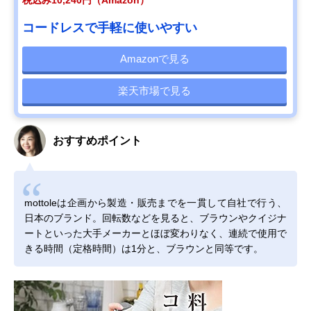
税込み10,240円（Amazon）
コードレスで手軽に使いやすい
Amazonで見る
楽天市場で見る
おすすめポイント
mottoleは企画から製造・販売までを一貫して自社で行う、
日本のブランド。回転数などを見ると、ブラウンやクイジナ
ートといった大手メーカーとほぼ変わりなく、連続で使用で
きる時間（定格時間）は1分と、ブラウンと同等です。