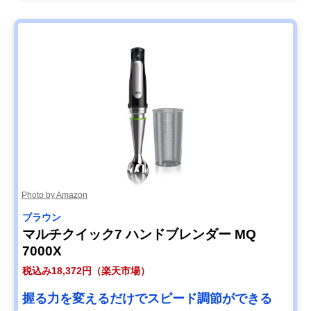
クイジナート コー
ダブルロック構造
5.5×奥行6cm
ドレス充電式ハン
ドブレンダー
RHB-100J
Amazonで見る
Photo by Amazon
ブラウン
マルチクイック7 ハンドブレンダー MQ
7000X
税込み18,372円（楽天市場）
握る力を変えるだけでスピード調節ができる