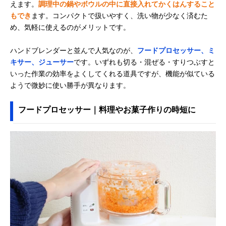
えます。
調理中の鍋やボウルの中に直接入れてかくはんすること
もでき
ます。コンパクトで扱いやすく、洗い物が少なく済むた
め、気軽に使えるのがメリットです。
ハンドブレンダーと並んで人気なのが、
フードプロセッサー、ミ
キサー、ジューサー
です。いずれも切る・混ぜる・すりつぶすと
いった作業の効率をよくしてくれる道具ですが、機能が似ている
ようで微妙に使い勝手が異なります。
フードプロセッサー｜料理やお菓子作りの時短に