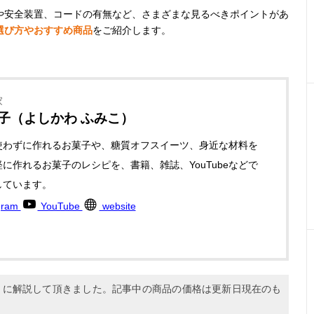
や安全装置、コードの有無など、さまざまな見るべきポイントがあ
選び方やおすすめ商品
をご紹介します。
家
文子（よしかわ ふみこ）
使わずに作れるお菓子や、糖質オフスイーツ、身近な材料を
に作れるお菓子のレシピを、書籍、雑誌、YouTubeなどで
しています。
gram
YouTube
website
6月に解説して頂きました。記事中の商品の価格は更新日現在のも