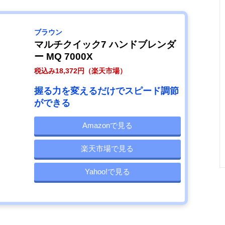
ブラウン
マルチクイック7 ハンドブレンダ
ー MQ 7000X
税込み18,372円（楽天市場）
握る力を変えるだけでスピード調節
ができる
Amazonで見る
楽天市場で見る
Yahoo!で見る