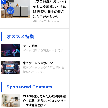
〈プロ解説〉おしゃれ
5
なミニ冷蔵庫おすすめ
12選 使い勝手の良さ
にもこだわりたい
2025/07/24 Moovoo
オススメ特集
ゲーム特集
ゲームに関する特集ページです。
東京ゲームショウ2022
東京ゲームショウ2022に関する
特集ページです。
Sponsored Contents
CLASを使ってみた人の評判を紹
介！家電・家具レンタルのメリッ
トや注意点とは？