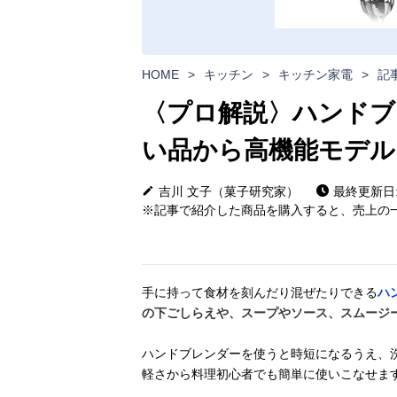
HOME
>
キッチン
>
キッチン家電
>
記
〈プロ解説〉ハンドブ
い品から高機能モデル
吉川 文子（菓子研究家）
最終更新日: 2
※記事で紹介した商品を購入すると、売上の一
手に持って食材を刻んだり混ぜたりできる
ハ
の下ごしらえや、スープやソース、スムージ
ハンドブレンダーを使うと時短になるうえ、
軽さから料理初心者でも簡単に使いこなせま