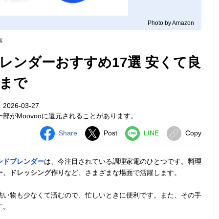
Photo by Amazon
事
レンダーおすすめ17選 安くて良
まで
026-03-27
部がMoovooに還元されることがあります。
Share
Post
LINE
Copy
ンドブレンダー
は、今注目されている調理家電のひとつです。
料理
ー、ドレッシング作り
など、さまざまな場面で活躍します。
洗い物も少なくて済むので、忙しいときに便利です。また、その手
す。