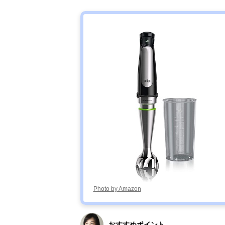
ブレンダー
Amazonで見る
RHB-100J
Photo by Amazon
おすすめポイント