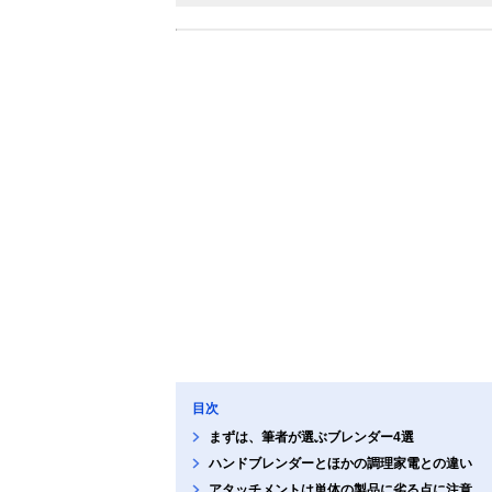
目次
まずは、筆者が選ぶブレンダー4選
ハンドブレンダーとほかの調理家電との違い
アタッチメントは単体の製品に劣る点に注意