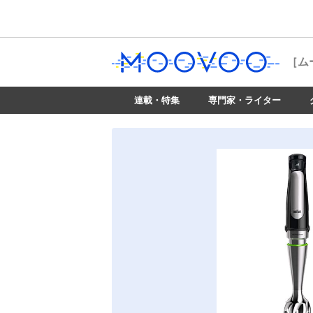
［ム
連載・特集
専門家・ライター