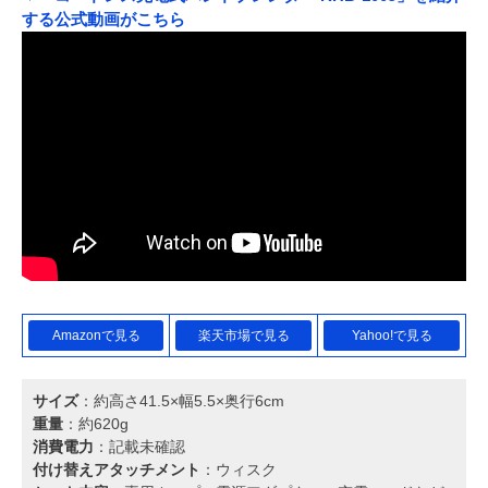
する公式動画がこちら
Amazonで見る
楽天市場で見る
Yahoo!で見る
サイズ
：約高さ41.5×幅5.5×奥行6cm
重量
：約620g
消費電力
：記載未確認
付け替えアタッチメント
：ウィスク