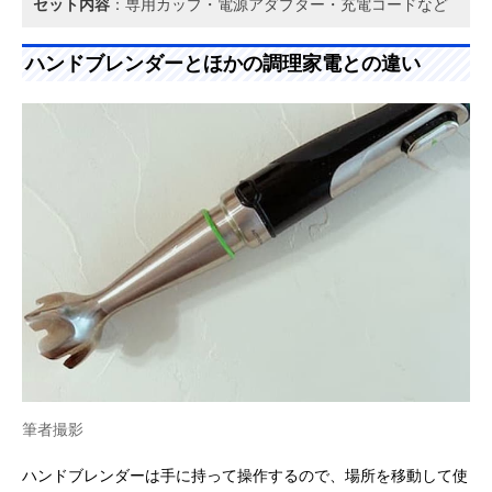
セット内容
：専用カップ・電源アダプター・充電コードなど
ハンドブレンダーとほかの調理家電との違い
筆者撮影
ハンドブレンダーは手に持って操作するので、場所を移動して使