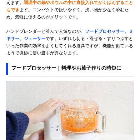
えます。
調理中の鍋やボウルの中に直接入れてかくはんすること
もでき
ます。コンパクトで扱いやすく、洗い物が少なく済むた
め、気軽に使えるのがメリットです。
ハンドブレンダーと並んで人気なのが、
フードプロセッサー、ミ
キサー、ジューサー
です。いずれも切る・混ぜる・すりつぶすと
いった作業の効率をよくしてくれる道具ですが、機能が似ている
ようで微妙に使い勝手が異なります。
フードプロセッサー｜料理やお菓子作りの時短に