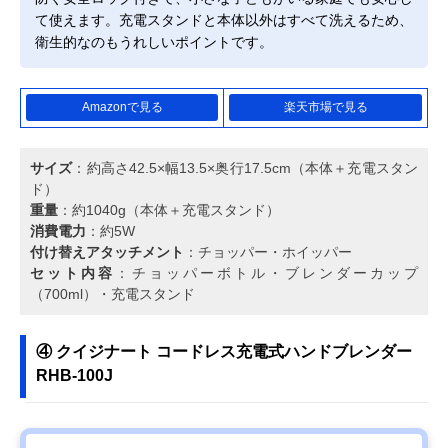
て使えます。充電スタンドと本体以外はすべて洗えるため、
衛生的なのもうれしいポイントです。
Amazonで見る
楽天市場で見る
サイズ
：約高さ42.5×幅13.5×奥行17.5cm（本体＋充電スタン
ド）
重量
：約1040g（本体＋充電スタンド）
消費電力
：約5W
付け替えアタッチメント
：チョッパー・ホイッパー
セット内容
：チョッパーボトル・ブレンダーカップ
（700ml）・充電スタンド
④ クイジナート コードレス充電式ハンドブレンダー
RHB-100J