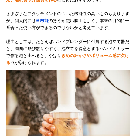
さまざまなアタッチメントのついた機能性の高いものもあります
が、個人的には
単機能
のほうが使い勝手もよく、本来の目的に一
番合った使い方ができるのではないかと考えています。
理由としては、たとえばハンドブレンダーに付属する泡立て器だ
と、周囲に飛び散りやすく、泡立てを得意とするハンドミキサー
で作る泡と比べると、やはり
きめの細かさやボリューム感に欠け
る
点が挙げられます。