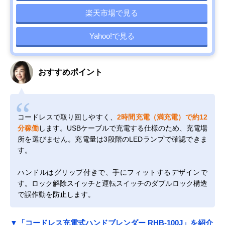
楽天市場で見る
Yahoo!で見る
おすすめポイント
コードレスで取り回しやすく、
2時間充電（満充電）で約12
分稼働
します。USBケーブルで充電する仕様のため、充電場
所を選びません。充電量は3段階のLEDランプで確認できま
す。
ハンドルはグリップ付きで、手にフィットするデザインで
す。ロック解除スイッチと運転スイッチのダブルロック構造
で誤作動を防止します。
▼「コードレス充電式ハンドブレンダー RHB-100J」を紹介