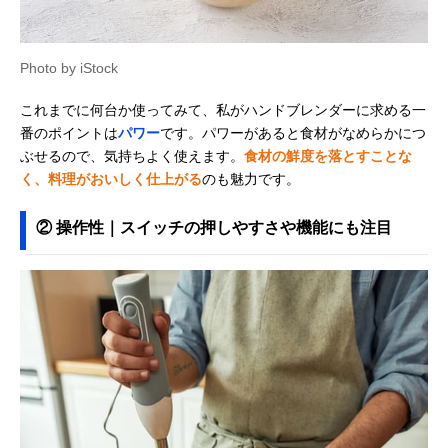
Photo by iStock
これまでに何台か使ってみて、私がハンドブレンダーに求める一
番のポイントは
パワー
です。パワーがあると食材がなめらかにつ
ぶせるので、気持ちよく使えます。
食材の鮮度を落とすことな
く、料理がおいしく仕上がる
のも魅力です。
② 操作性｜スイッチの押しやすさや機能にも注目