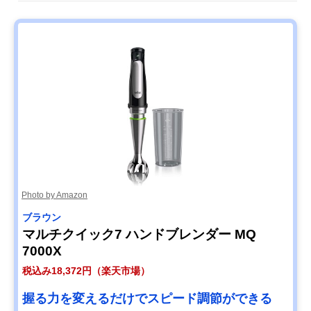
クイジナート コー
ダブルロック構造
5.5×奥行6cm
ドレス充電式ハン
ドブレンダー
RHB-100J
Amazonで見る
Photo by Amazon
ブラウン
マルチクイック7 ハンドブレンダー MQ
7000X
税込み18,372円（楽天市場）
握る力を変えるだけでスピード調節ができる