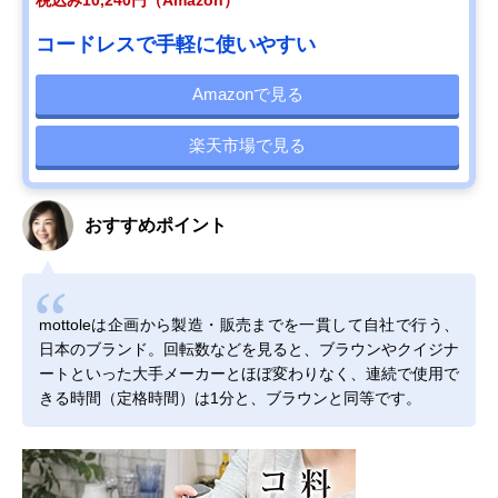
税込み10,240円（Amazon）
コードレスで手軽に使いやすい
Amazonで見る
楽天市場で見る
おすすめポイント
mottoleは企画から製造・販売までを一貫して自社で行う、
日本のブランド。回転数などを見ると、ブラウンやクイジナ
ートといった大手メーカーとほぼ変わりなく、連続で使用で
きる時間（定格時間）は1分と、ブラウンと同等です。