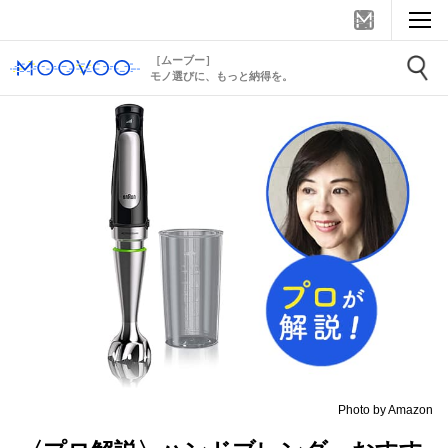
［ムーブー］
モノ選びに、もっと納得を。
Photo by Amazon