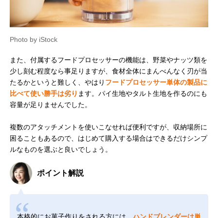
Photo by iStock
また、付属するフードプロセッサーの機能は、野菜やナッツ類を
少し刻む程度なら事足りますが、食材全体にまんべんなく刃が当
たるかというと難しく、やはり
フードプロセッサー単体の製品に
比べて使い勝手は劣り
ます。パイ生地やタルト生地を作るのにも
容量が足りませんでした。
複数のアタッチメントを使いこなせれば便利ですが、収納場所に
困ることもあるので、はじめて購入する場合はできるだけシンプ
ルなものを選ぶと良いでしょう。
ポイント解説
本格的にお菓子作りをされる方には、
ハンドブレンダーは単