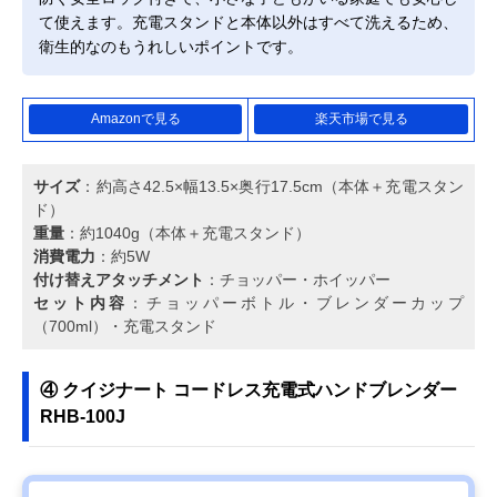
て使えます。充電スタンドと本体以外はすべて洗えるため、
衛生的なのもうれしいポイントです。
Amazonで見る
楽天市場で見る
サイズ
：約高さ42.5×幅13.5×奥行17.5cm（本体＋充電スタン
ド）
重量
：約1040g（本体＋充電スタンド）
消費電力
：約5W
付け替えアタッチメント
：チョッパー・ホイッパー
セット内容
：チョッパーボトル・ブレンダーカップ
（700ml）・充電スタンド
④ クイジナート コードレス充電式ハンドブレンダー
RHB-100J