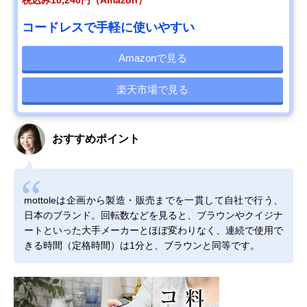
税込み10,240円（Amazon）
コードレスで手軽に使いやすい
Amazonで見る
楽天市場で見る
おすすめポイント
mottoleは企画から製造・販売までを一貫して自社で行う、
日本のブランド。回転数などを見ると、ブラウンやクイジナ
ートといった大手メーカーとほぼ変わりなく、連続で使用で
きる時間（定格時間）は1分と、ブラウンと同等です。