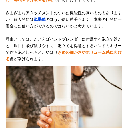
さまざまなアタッチメントのついた機能性の高いものもあります
が、個人的には
単機能
のほうが使い勝手もよく、本来の目的に一
番合った使い方ができるのではないかと考えています。
理由としては、たとえばハンドブレンダーに付属する泡立て器だ
と、周囲に飛び散りやすく、泡立てを得意とするハンドミキサー
で作る泡と比べると、やはり
きめの細かさやボリューム感に欠け
る
点が挙げられます。