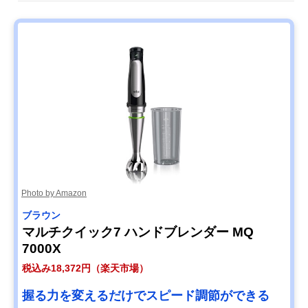
クイジナート コー
ダブルロック構造
5.5×奥行6cm
ドレス充電式ハン
ドブレンダー
RHB-100J
Amazonで見る
Photo by Amazon
ブラウン
マルチクイック7 ハンドブレンダー MQ
7000X
税込み18,372円（楽天市場）
握る力を変えるだけでスピード調節ができる