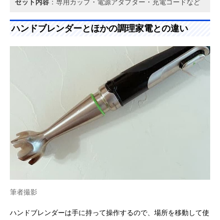
セット内容
：専用カップ・電源アダプター・充電コードなど
ハンドブレンダーとほかの調理家電との違い
筆者撮影
ハンドブレンダーは手に持って操作するので、場所を移動して使