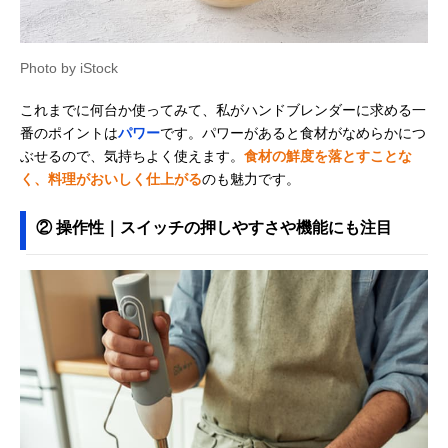
Photo by iStock
これまでに何台か使ってみて、私がハンドブレンダーに求める一
番のポイントは
パワー
です。パワーがあると食材がなめらかにつ
ぶせるので、気持ちよく使えます。
食材の鮮度を落とすことな
く、料理がおいしく仕上がる
のも魅力です。
② 操作性｜スイッチの押しやすさや機能にも注目