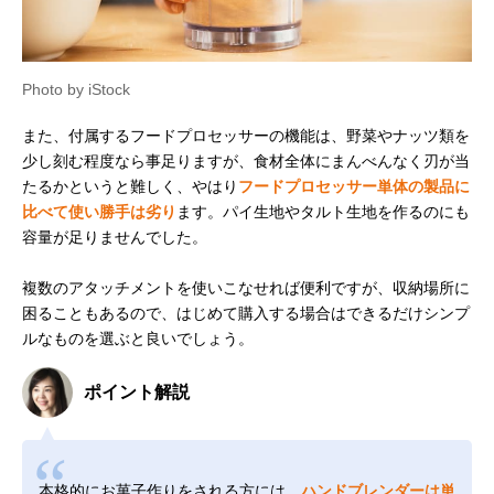
Photo by iStock
また、付属するフードプロセッサーの機能は、野菜やナッツ類を
少し刻む程度なら事足りますが、食材全体にまんべんなく刃が当
たるかというと難しく、やはり
フードプロセッサー単体の製品に
比べて使い勝手は劣り
ます。パイ生地やタルト生地を作るのにも
容量が足りませんでした。
複数のアタッチメントを使いこなせれば便利ですが、収納場所に
困ることもあるので、はじめて購入する場合はできるだけシンプ
ルなものを選ぶと良いでしょう。
ポイント解説
本格的にお菓子作りをされる方には、
ハンドブレンダーは単