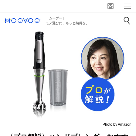
［ムーブー］
モノ選びに、もっと納得を。
Photo by Amazon