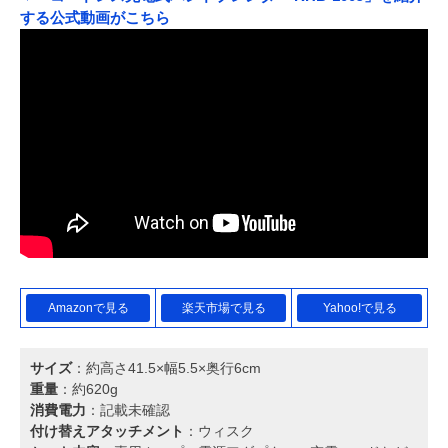
する公式動画がこちら
Amazonで見る
楽天市場で見る
Yahoo!で見る
サイズ
：約高さ41.5×幅5.5×奥行6cm
重量
：約620g
消費電力
：記載未確認
付け替えアタッチメント
：ウィスク