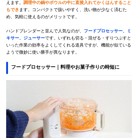
えます。
調理中の鍋やボウルの中に直接入れてかくはんすること
もでき
ます。コンパクトで扱いやすく、洗い物が少なく済むた
め、気軽に使えるのがメリットです。
ハンドブレンダーと並んで人気なのが、
フードプロセッサー、ミ
キサー、ジューサー
です。いずれも切る・混ぜる・すりつぶすと
いった作業の効率をよくしてくれる道具ですが、機能が似ている
ようで微妙に使い勝手が異なります。
フードプロセッサー｜料理やお菓子作りの時短に