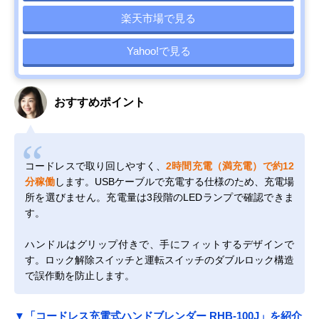
楽天市場で見る
Yahoo!で見る
おすすめポイント
コードレスで取り回しやすく、
2時間充電（満充電）で約12
分稼働
します。USBケーブルで充電する仕様のため、充電場
所を選びません。充電量は3段階のLEDランプで確認できま
す。
ハンドルはグリップ付きで、手にフィットするデザインで
す。ロック解除スイッチと運転スイッチのダブルロック構造
で誤作動を防止します。
▼「コードレス充電式ハンドブレンダー RHB-100J」を紹介