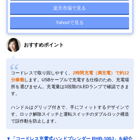
楽天市場で見る
Yahoo!で見る
おすすめポイント
コードレスで取り回しやすく、
2時間充電（満充電）で約12
分稼働
します。USBケーブルで充電する仕様のため、充電場
所を選びません。充電量は3段階のLEDランプで確認できま
す。
ハンドルはグリップ付きで、手にフィットするデザインで
す。ロック解除スイッチと運転スイッチのダブルロック構造
で誤作動を防止します。
▼「コードレス充電式ハンドブレンダー RHB-100J」を紹介