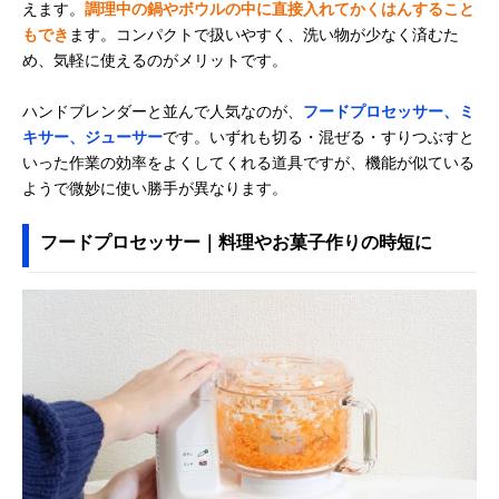
えます。
調理中の鍋やボウルの中に直接入れてかくはんすること
もでき
ます。コンパクトで扱いやすく、洗い物が少なく済むた
め、気軽に使えるのがメリットです。
ハンドブレンダーと並んで人気なのが、
フードプロセッサー、ミ
キサー、ジューサー
です。いずれも切る・混ぜる・すりつぶすと
いった作業の効率をよくしてくれる道具ですが、機能が似ている
ようで微妙に使い勝手が異なります。
フードプロセッサー｜料理やお菓子作りの時短に