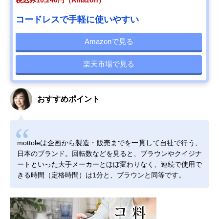
税込み10,240円（Amazon）
コードレスで手軽に使いやすい
Amazonで見る
楽天市場で見る
おすすめポイント
mottoleは企画から製造・販売までを一貫して自社で行う、
日本のブランド。回転数などを見ると、ブラウンやクイジナ
ートといった大手メーカーとほぼ変わりなく、連続で使用で
きる時間（定格時間）は1分と、ブラウンと同等です。