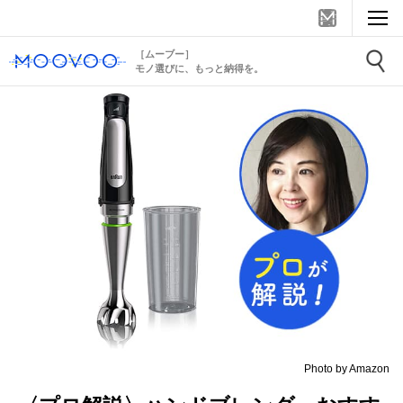
［ムーブー］
モノ選びに、もっと納得を。
Photo by Amazon