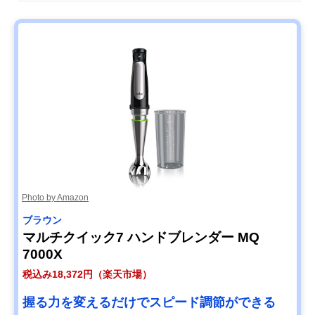
クイジナート コー
ダブルロック構造
5.5×奥行6cm
ドレス充電式ハン
ドブレンダー
RHB-100J
Amazonで見る
Photo by Amazon
ブラウン
マルチクイック7 ハンドブレンダー MQ
7000X
税込み18,372円（楽天市場）
握る力を変えるだけでスピード調節ができる