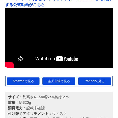
する公式動画がこちら
Amazonで見る
楽天市場で見る
Yahoo!で見る
サイズ
：約高さ41.5×幅5.5×奥行6cm
重量
：約620g
消費電力
：記載未確認
付け替えアタッチメント
：ウィスク