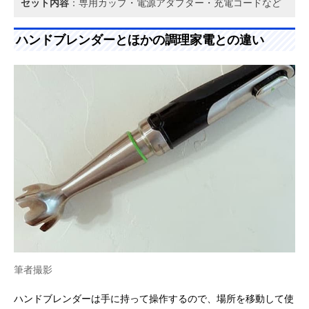
セット内容
：専用カップ・電源アダプター・充電コードなど
ハンドブレンダーとほかの調理家電との違い
筆者撮影
ハンドブレンダーは手に持って操作するので、場所を移動して使