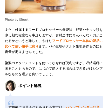
Photo by iStock
また、付属するフードプロセッサーの機能は、野菜やナッツ類を
少し刻む程度なら事足りますが、食材全体にまんべんなく刃が当
たるかというと難しく、やはり
フードプロセッサー単体の製品に
比べて使い勝手は劣り
ます。パイ生地やタルト生地を作るのにも
容量が足りませんでした。
複数のアタッチメントを使いこなせれば便利ですが、収納場所に
困ることもあるので、はじめて購入する場合はできるだけシンプ
ルなものを選ぶと良いでしょう。
ポイント解説
本格的にお菓子作りをされる方には、
ハンドブレンダーは単