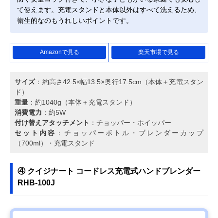
て使えます。充電スタンドと本体以外はすべて洗えるため、
衛生的なのもうれしいポイントです。
Amazonで見る
楽天市場で見る
サイズ
：約高さ42.5×幅13.5×奥行17.5cm（本体＋充電スタン
ド）
重量
：約1040g（本体＋充電スタンド）
消費電力
：約5W
付け替えアタッチメント
：チョッパー・ホイッパー
セット内容
：チョッパーボトル・ブレンダーカップ
（700ml）・充電スタンド
④ クイジナート コードレス充電式ハンドブレンダー
RHB-100J