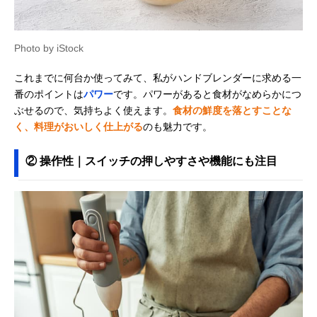
Photo by iStock
これまでに何台か使ってみて、私がハンドブレンダーに求める一
番のポイントは
パワー
です。パワーがあると食材がなめらかにつ
ぶせるので、気持ちよく使えます。
食材の鮮度を落とすことな
く、料理がおいしく仕上がる
のも魅力です。
② 操作性｜スイッチの押しやすさや機能にも注目