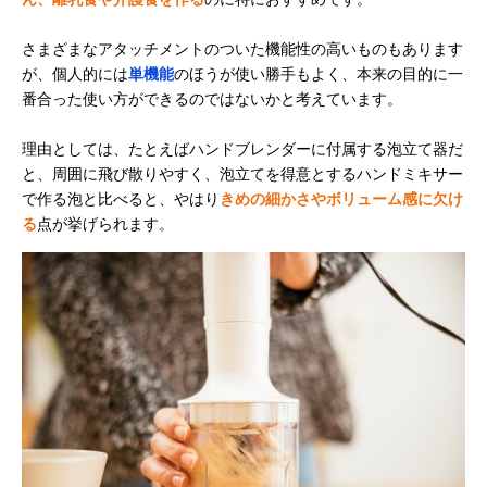
さまざまなアタッチメントのついた機能性の高いものもあります
が、個人的には
単機能
のほうが使い勝手もよく、本来の目的に一
番合った使い方ができるのではないかと考えています。
理由としては、たとえばハンドブレンダーに付属する泡立て器だ
と、周囲に飛び散りやすく、泡立てを得意とするハンドミキサー
で作る泡と比べると、やはり
きめの細かさやボリューム感に欠け
る
点が挙げられます。