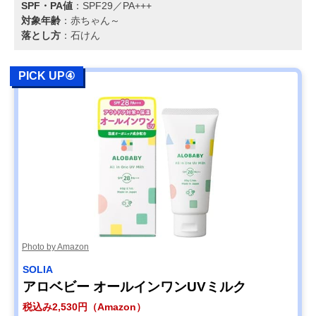
SPF・PA値
：SPF29／PA+++
対象年齢
：赤ちゃん～
落とし方
：石けん
PICK UP④
Photo by Amazon
SOLIA
アロベビー オールインワンUVミルク
税込み2,530円（Amazon）