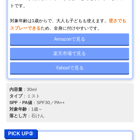
トです。
対象年齢は1歳からで、大人も子どもも使えます。
逆さでも
スプレーできる
ため、全身に付けやすいです。
Amazonで見る
楽天市場で見る
Yahoo!で見る
内容量
：30ml
タイプ
：ミスト
SPF・PA値
：SPF30／PA++
対象年齢
：1歳～
落とし方
：石けん
PICK UP②