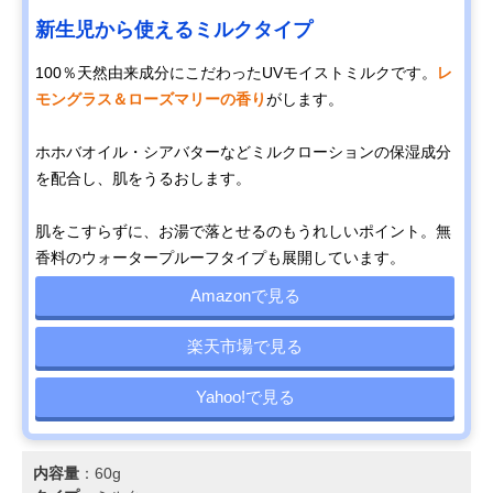
新生児から使えるミルクタイプ
100％天然由来成分にこだわったUVモイストミルクです。
レ
モングラス＆ローズマリーの香り
がします。
ホホバオイル・シアバターなどミルクローションの保湿成分
を配合し、肌をうるおします。
肌をこすらずに、お湯で落とせるのもうれしいポイント。無
香料のウォータープルーフタイプも展開しています。
Amazonで見る
楽天市場で見る
Yahoo!で見る
内容量
：60g