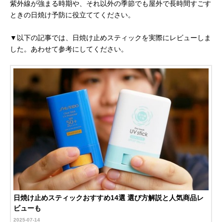
紫外線が強まる時期や、それ以外の季節でも屋外で長時間すごす
ときの日焼け予防に役立ててください。
▼以下の記事では、日焼け止めスティックを実際にレビューしま
した。あわせて参考にしてください。
日焼け止めスティックおすすめ14選 選び方解説と人気商品レ
ビューも
2025-07-14