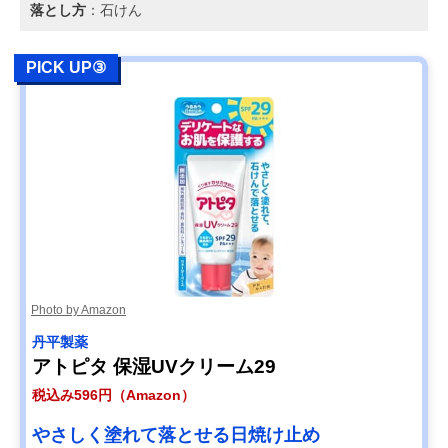
落とし方
：石けん
PICK UP③
Photo by Amazon
丹平製薬
アトピタ 保湿UVクリーム29
税込み596円（Amazon）
やさしく塗れて落とせる日焼け止め