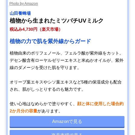
Photo by Amazon
山田養蜂場
植物から生まれたミツバチUVミルク
税込み4,730円（楽天市場）
植物の力で肌を紫外線からガード
植物由来のポリフェノール、フェルラ酸が紫外線をカット。
デセン酸含有ローヤルゼリーエキスと米ぬかオイルが、紫外
線のダメージを受けた肌を守ります。
オリーブ葉エキスやシソ葉エキスなど5種の保湿成分も配合
され、肌がしっとりするのも魅力です。
使い心地はなめらかで塗りやすく、
顔と体に使用した場合約
2か月分の容量
があります。
Amazonで見る