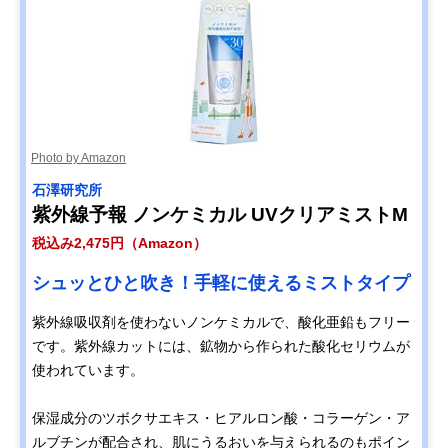
Photo by Amazon
石澤研究所
紫外線予報 ノンケミカル UVクリアミストM
税込み2,475円（Amazon）
シュッとひと吹き！手軽に使えるミストタイプ
紫外線吸収剤を使わないノンケミカルで、酸化亜鉛もフリー
です。紫外線カットには、鉱物から作られた酸化セリウムが
使われています。
保湿成分のツボクサエキス・ヒアルロン酸・コラーゲン・ア
ルブチンが配合され、肌にうるおいを与えられるのもポイン