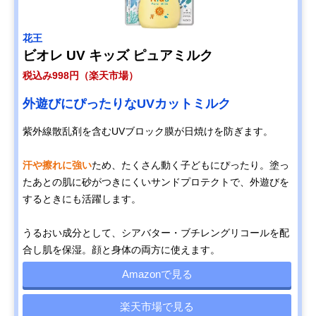
花王
ビオレ UV キッズ ピュアミルク
税込み998円（楽天市場）
外遊びにぴったりなUVカットミルク
紫外線散乱剤を含むUVブロック膜が日焼けを防ぎます。
汗や擦れに強い
ため、たくさん動く子どもにぴったり。塗っ
たあとの肌に砂がつきにくいサンドプロテクトで、外遊びを
するときにも活躍します。
うるおい成分として、シアバター・ブチレングリコールを配
合し肌を保湿。顔と身体の両方に使えます。
Amazonで見る
楽天市場で見る