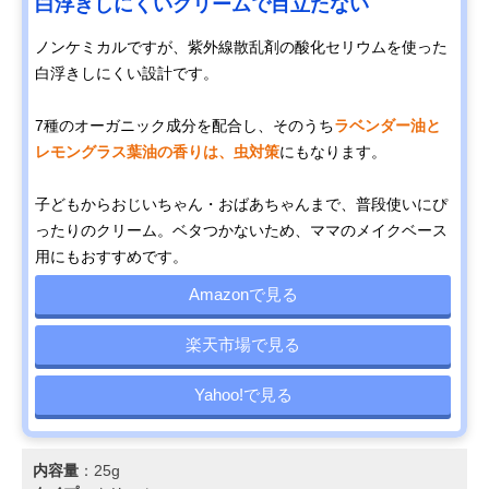
白浮きしにくいクリームで目立たない
ノンケミカルですが、紫外線散乱剤の酸化セリウムを使った
白浮きしにくい設計です。
7種のオーガニック成分を配合し、そのうち
ラベンダー油と
レモングラス葉油の香りは、虫対策
にもなります。
子どもからおじいちゃん・おばあちゃんまで、普段使いにぴ
ったりのクリーム。ベタつかないため、ママのメイクベース
用にもおすすめです。
Amazonで見る
楽天市場で見る
Yahoo!で見る
内容量
：25g