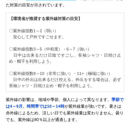
た対策の目安が示されています。
【環境省が推奨する紫外線対策の目安】
〇紫外線指数1～2（弱い）
安心して戸外ですごせます。
〇紫外線指数3～5（中程度）・6～7（強い）
日中は出来るだけ日陰ですごし、長袖シャツ・日焼け止
め・帽子を利用しよう。
〇紫外線指数8～10（非常に強い）・11+（極端に強い）
日中の外出は出来るだけ控える。外出をする場合は、必ず
長袖シャツ・日焼け止め・帽子を利用しよう。
紫外線の影響は、地域や季節、個人によって異なります。
季節で
は4～9月、時間帯では10～14時
が紫外線量が強いです。暑さは
赤外線によるため、涼しい日でも紫外線量は変わりません。曇り
でも、紫外線は80％以上が通過します。