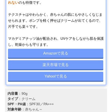
れない
のも特徴です。
テクスチャはやわらかく、赤ちゃんの肌にもやさしくなじま
せられます。ポンプを軽く押せばクリームが出てくるので、
片手でも楽々です。
マカデミアナッツ油が配合され、UVケアをしながら肌を保護
し、乾燥からも守ります。
Amazonで見る
楽天市場で見る
Yahoo!で見る
内容量
：90g
タイプ
：クリーム
SPF・PA値
：SPF30／PA+++
対象年齢
：赤ちゃん～