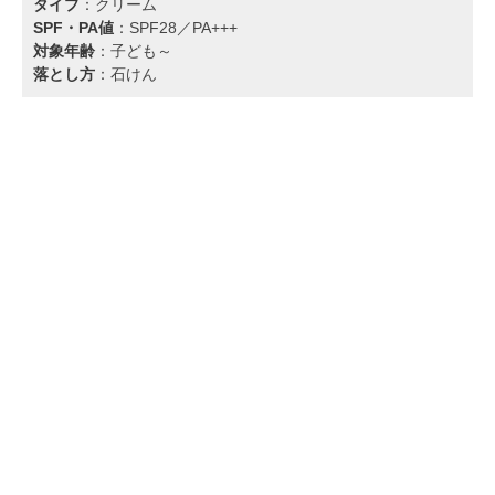
タイプ
：クリーム
SPF・PA値
：SPF28／PA+++
対象年齢
：子ども～
落とし方
：石けん