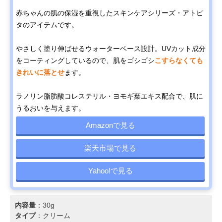
赤ちゃんの肌の保湿を重視したスキンケアシリーズ・アトピ
タのアイテムです。
やさしく塗り伸ばせるウォーターベース設計。UVカット成分
をコーティングしているので、肌をゴシゴシ
こすらなくても
きれいに落とせ
ます。
ラノリン脂肪酸コレステリル・ヨモギ葉エキス配合で、肌に
うるおいを与えます。
Amazonで見る
楽天市場で見る
Yahoo!で見る
内容量
：30g
タイプ
：クリーム