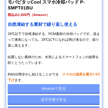
モバピタッCool スマホ冷却パッド P-
SMPT01BU
税込み1,500円（Amazon）
自然凍結する素材で繰り返し使える
28℃以下で自然凍結する、PCM素材の冷却パッドです。温ま
って液体になっても、28℃以下になれば再び凍るので、繰り
返し使えます。
結露しない素材のため、水気によるスマートフォンの故障を
防ぐとうたっています。
約60分間冷やし続けることができ、
スマホの温度を最大7.6℃
下げ
ます。
Amazonで見る
楽天市場で見る