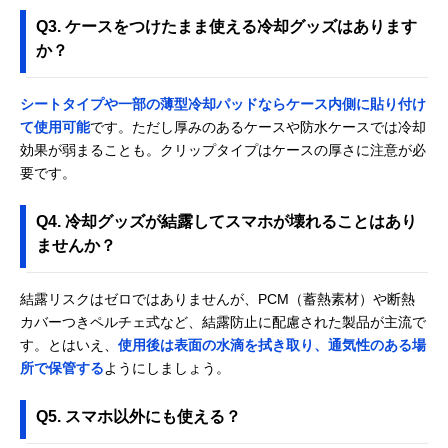
Q3. ケースをつけたまま使える冷却グッズはあります
か？
シートタイプや一部の薄型冷却パッドならケース内側に貼り付け
て使用可能
です。ただし厚みのあるケースや防水ケースでは冷却
効果が弱まることも。クリップタイプはケースの厚さに注意が必
要です。
Q4. 冷却グッズが結露してスマホが壊れることはあり
ませんか？
結露リスクはゼロではありませんが、PCM（蓄熱素材）や断熱
カバーつきペルチェ式など、結露防止に配慮された製品が主流で
す。とはいえ、
使用後は表面の水滴を拭き取り、通気性のある場
所で保管する
ようにしましょう。
Q5. スマホ以外にも使える？