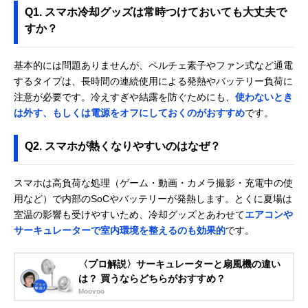
Q1. スマホ冷却グッズは常時つけておいても大丈夫で
すか？
基本的には問題ありませんが、ペルチェ素子やファン式など通電
するタイプは、長時間の連続使用による発熱やバッテリー負荷に
注意が必要です。冷えすぎや結露を防ぐためにも、
使わないとき
は外す、もしくは電源をオフにしておくのがおすすめ
です。
Q2. スマホが熱くなりやすいのはなぜ？
スマホは高負荷な処理（ゲーム・動画・カメラ撮影・充電中の使
用など）で内部のSoCやバッテリーが発熱します。とくに夏場は
室温の影響も受けやすいため、冷却グッズとあわせて
エアコンや
サーキュレーターで室内環境を整えるのも効果的
です。
〈プロ解説〉サーキュレーターと扇風機の違い
は？ 買うならどちらがおすすめ？
Moovoo