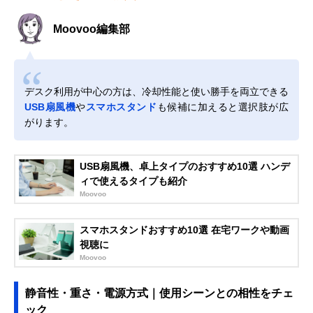
Moovoo編集部
デスク利用が中心の方は、冷却性能と使い勝手を両立できる
USB扇風機
や
スマホスタンド
も候補に加えると選択肢が広
がります。
USB扇風機、卓上タイプのおすすめ10選 ハンデ
ィで使えるタイプも紹介
Moovoo
スマホスタンドおすすめ10選 在宅ワークや動画
視聴に
Moovoo
静音性・重さ・電源方式｜使用シーンとの相性をチェ
ック