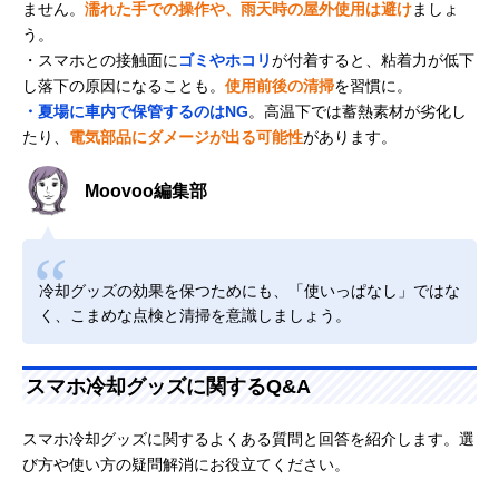
ません。
濡れた手での操作や、雨天時の屋外使用は避け
ましょ
う。
・スマホとの接触面に
ゴミやホコリ
が付着すると、粘着力が低下
し落下の原因になることも。
使用前後の清掃
を習慣に。
・夏場に車内で保管するのはNG
。高温下では蓄熱素材が劣化し
たり、
電気部品にダメージが出る可能性
があります。
Moovoo編集部
冷却グッズの効果を保つためにも、「使いっぱなし」ではな
く、こまめな点検と清掃を意識しましょう。
スマホ冷却グッズに関するQ&A
スマホ冷却グッズに関するよくある質問と回答を紹介します。選
び方や使い方の疑問解消にお役立てください。