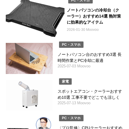
PC・スマホ
ノートパソコンの冷却台（ク
ーラー）おすすめ14選 熱対策
に効果的なアイテム
2026-01-30 Moovoo
PC・スマホ
ノートパソコン台のおすすめ3選 長
時間作業とPC冷却に最適
2025-07-03 Moovoo
家電
スポットエアコン・クーラーおすす
め10選 工事不要でどこでも涼しく
2025-07-13 Moovoo
PC・スマホ
〈プロ監修〉CPUクーラーおすすめ