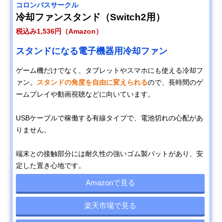
コロンバスサークル
冷却ファンスタンド（Switch2用）
税込み1,536円（Amazon）
スタンドになる電子機器用冷却ファン
ゲーム機だけでなく、タブレットやスマホにも使える冷却フ
ァン。
スタンドの角度を自由に変えられる
ので、長時間のゲ
ームプレイや動画視聴などに向いています。
USBケーブルで稼働する有線タイプで、電池切れの心配があ
りません。
端末との接触部分には耐久性の強いゴム製パットがあり、安
定した置き心地です。
Amazonで見る
楽天市場で見る