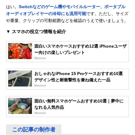
はい。
Switchなどのゲーム機やモバイルルーター、ポータブル
オーディオプレイヤーの冷却にも流用可能
です。ただし、サイズ
や重量、クリップの可動範囲などを確認のうえで使いましょう。
▼ スマホの役立つ情報を紹介
面白いスマホケースおすすめ12選 iPhoneユーザ
ー向けの楽しいプレゼント
Moovoo
おしゃれなiPhone 15 Proケースおすすめ10選
デザイン性と耐衝撃性を兼ね備えた一品
Moovoo
面白い無料スマホゲームおすすめ10選｜夢中に
なれる人気作品
Moovoo