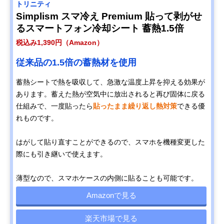
トリニティ
Simplism スマ冷え Premium 貼って剥がせ
るスマートフォン冷却シート 蓄熱1.5倍
税込み1,390円（Amazon）
従来品の1.5倍の蓄熱材を使用
蓄熱シートで熱を吸収して、急激な温度上昇を抑える効果が
あります。蓄えた熱が空気中に放出されると再び固体に戻る
仕組みで、一度貼ったら
貼ったまま繰り返し熱対策
できる優
れものです。
はがして貼り直すことができるので、スマホを機種変更した
際にも引き継いで使えます。
薄型なので、スマホケースの内側に貼ることも可能です。
Amazonで見る
楽天市場で見る