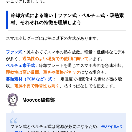
チェックしましょう。
冷却方式による違い｜ファン式・ペルチェ式・吸熱素
材、それぞれの特徴を理解しよう
スマホ冷却グッズには主に以下の方式があります。
ファン式
：風をあててスマホの熱を放散。軽量・低価格なモデル
が多く、
通気性のよい場所での使用に向いて
います。
ペルチェ素子式
：冷却プレートを通じてスマホ表面を急速冷却。
即効性は高い反面、重さや価格がネック
になる場合も。
蓄熱素材（PCMなど）式
：一定温度で相変化する素材が熱を吸
収。
電源不要で静音性も高く
、貼りっぱなしでも使えます。
Moovoo編集部
ファン式とペルチェ式は電源が必要になるため、
モバイルバ