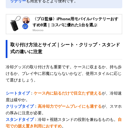
ッテリー
も用意するとより便利です。
〈プロ監修〉iPhone用モバイルバッテリーおす
すめ9選｜コスパに優れた1台を選ぶ
Moovoo
取り付け方法とサイズ｜シート・クリップ・スタンド
式の違いに注意
冷却グッズの取り付け方も重要です。ケースに収まるか、持ち歩
けるか、プレイ中に邪魔にならないかなど、使用スタイルに応じ
て選びましょう。
シートタイプ
：
ケース内に貼るだけで目立たず使える
が、冷却速
度は緩やか。
クリップタイプ
：
高冷却力でゲームプレイにも適する
が、スマホ
の厚みに注意が必要。
スタンドタイプ
：冷却＋視聴スタンドの役割を兼ねるものも。
自
宅での据え置き利用におすすめ
。