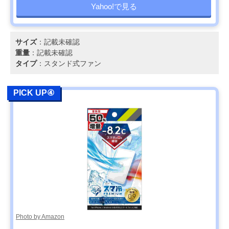
Yahoo!で見る
サイズ
：記載未確認
重量
：記載未確認
タイプ
：スタンド式ファン
PICK UP④
Photo by Amazon