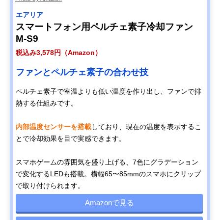
エアリア
スマートフォン用ペルチェ素子冷却ファン
M-S9
税込み3,578円（Amazon）
ファンとペルチェ素子の合わせ技
ペルチェ素子で室温よりも低い温度を作り出し、ファンで排
熱する仕組みです。
内部温度センサーを搭載
しており、現在の温度を表示するこ
とで冷却効果を目で実感できます。
スマホゲームの雰囲気を盛り上げる、7色にグラデーション
で変化するLEDも搭載。横幅65〜85mmのスマホにクリップ
で取り付けられます。
Amazonで見る