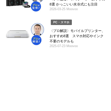
8選 かっこいい水冷式にも注目
2026-03-25 Moovoo
PC・スマホ
〈プロ解説〉モバイルプリンター、
おすすめ8選 スマホ対応やインク
不要のモデルも
2025-07-23 Moovoo