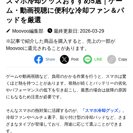
スマホ冷却グッズおすすめ5選｜ゲー
ム・動画視聴に便利な冷却ファン＆パ
ッドを厳選
Moovoo編集部
最終更新日: 2026-03-29
※記事で紹介した商品を購入すると、売上の一部が
Moovooに還元されることがあります。
Share
Post
LINE
Copy
ゲームや動画視聴など、負荷のかかる作業を行うと、スマホは驚
くほど熱を持つことがあります。発熱が続くとバッテリーの劣化
やパフォーマンスの低下を引き起こし、最悪の場合は故障の原因
にもなるため注意が必要です。
そんなスマホの熱対策に活躍するのが、
「スマホ冷却グッズ」
。
冷却ファンやペルチェ素子、貼り付け型の冷却パッドなど、さま
ざまなタイプが登場しており、用途に応じて選ぶことができま
す。