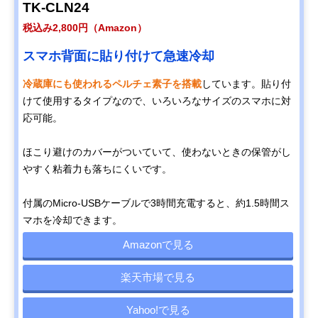
TK-CLN24
税込み2,800円（Amazon）
スマホ背面に貼り付けて急速冷却
冷蔵庫にも使われるペルチェ素子を搭載
しています。貼り付
けて使用するタイプなので、いろいろなサイズのスマホに対
応可能。
ほこり避けのカバーがついていて、使わないときの保管がし
やすく粘着力も落ちにくいです。
付属のMicro-USBケーブルで3時間充電すると、約1.5時間ス
マホを冷却できます。
Amazonで見る
楽天市場で見る
Yahoo!で見る