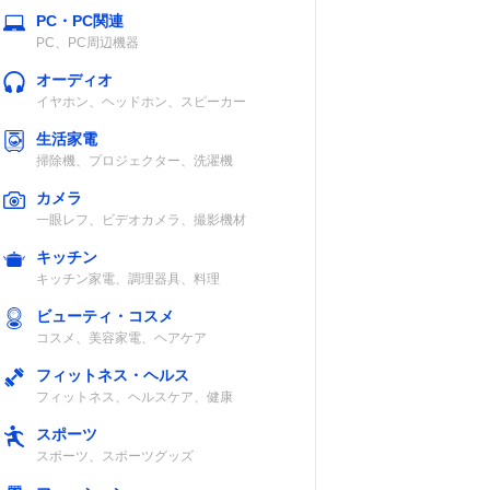
PC・PC関連
PC、PC周辺機器
オーディオ
イヤホン、ヘッドホン、スピーカー
生活家電
掃除機、プロジェクター、洗濯機
カメラ
一眼レフ、ビデオカメラ、撮影機材
キッチン
キッチン家電、調理器具、料理
ビューティ・コスメ
コスメ、美容家電、ヘアケア
フィットネス・ヘルス
フィットネス、ヘルスケア、健康
スポーツ
スポーツ、スポーツグッズ