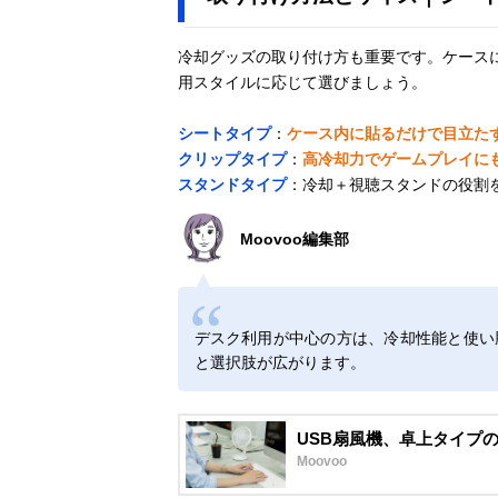
冷却グッズの取り付け方も重要です。ケース
用スタイルに応じて選びましょう。
シートタイプ
：
ケース内に貼るだけで目立た
クリップタイプ
：
高冷却力でゲームプレイに
スタンドタイプ
：冷却＋視聴スタンドの役割
Moovoo編集部
デスク利用が中心の方は、冷却性能と使い
と選択肢が広がります。
USB扇風機、卓上タイプの
Moovoo