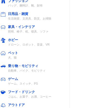
ファッション
バッグ、腕時計、靴、財布
日用品・雑貨
生活雑貨、文房具、防災、お掃除
家具・インテリア
照明、椅子、机、寝具、ソファ
ホビー
ドローン、ロボット、音楽、VR
ペット
犬、猫
乗り物・モビリティ
自動車、バイク、モビリティ
ゲーム
ゲーム、スイッチ、PS
フード・ドリンク
ごはん、お菓子、お酒、コーヒー
アウトドア