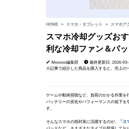
HOME
>
スマホ・タブレット
>
スマホア
スマホ冷却グッズおす
利な冷却ファン＆パッ
Moovoo編集部
最終更新日: 2026-03-
※記事で紹介した商品を購入すると、売上の一
ゲームや動画視聴など、負荷のかかる作業を
バッテリーの劣化やパフォーマンスの低下を
す。
そんなスマホの熱対策に活躍するのが、
「ス
パッドなど、さまざまなタイプが登場してお