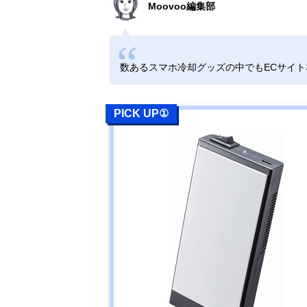
Moovoo編集部
数あるスマホ冷却グッズの中でもECサイ
PICK UP①