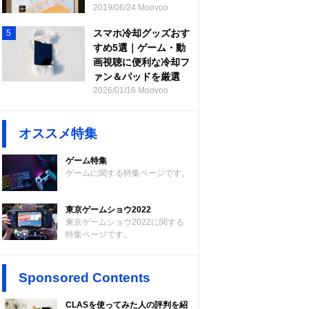
2019/06/24 Moovoo
スマホ冷却グッズおす
5
すめ5選｜ゲーム・動
画視聴に便利な冷却フ
ァン＆パッドを厳選
2026/01/16 Moovoo
オススメ特集
ゲーム特集
ゲームに関する特集ページです。
東京ゲームショウ2022
東京ゲームショウ2022に関する
特集ページです。
Sponsored Contents
CLASを使ってみた人の評判を紹