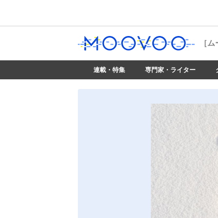
［ム
連載・特集
専門家・ライター