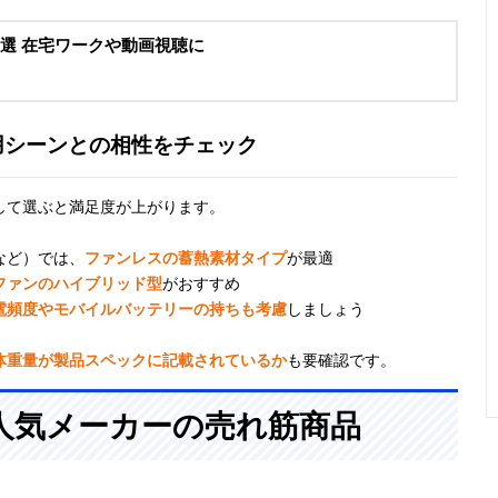
0選 在宅ワークや動画視聴に
用シーンとの相性をチェック
して選ぶと満足度が上がります。
など）では、
ファンレスの蓄熱素材タイプ
が最適
ファンのハイブリッド型
がおすすめ
電頻度やモバイルバッテリーの持ちも考慮
しましょう
体重量が製品スペックに記載されているか
も要確認です。
人気メーカーの売れ筋商品