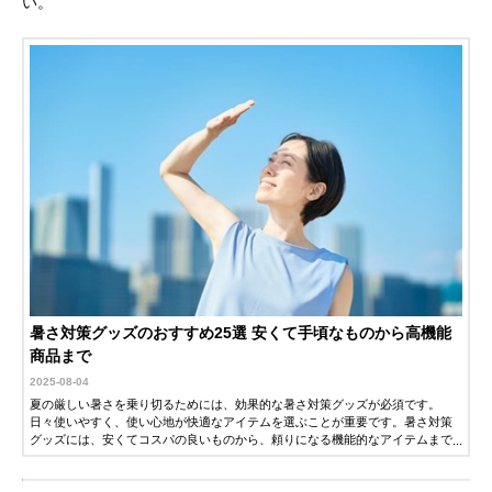
い。
暑さ対策グッズのおすすめ25選 安くて手頃なものから高機能
商品まで
2025-08-04
夏の厳しい暑さを乗り切るためには、効果的な暑さ対策グッズが必須です。
日々使いやすく、使い心地が快適なアイテムを選ぶことが重要です。暑さ対策
グッズには、安くてコスパの良いものから、頼りになる機能的なアイテムまで
さまざまあります。この記事では、猛暑をしのぐために役立つ暑さ対策グッズ
のおすすめ人気商品を紹介します。夏を楽しむためにぜひ参考にしてくださ
い。