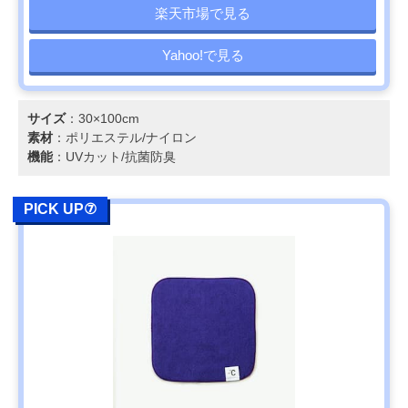
楽天市場で見る
Yahoo!で見る
サイズ
：30×100cm
素材
：ポリエステル/ナイロン
機能
：UVカット/抗菌防臭
PICK UP⑦