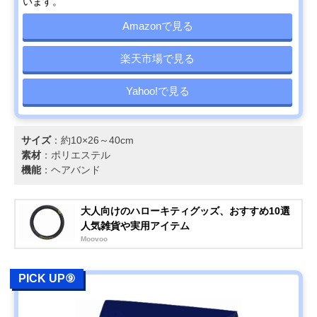
います。
Amazonで見る
楽天市場で見る
Yahoo!で見る
サイズ
：約10×26～40cm
素材
：ポリエステル
機能
：ヘアバンド
大人向けのハローキティグッズ、おすすめ10選
人気雑貨や実用アイテム
Moovoo
PICK UP⑨