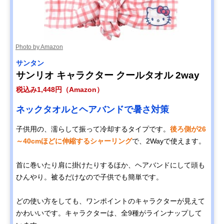
Photo by Amazon
サンタン
サンリオ キャラクター クールタオル 2way
税込み1,448円（Amazon）
ネックタオルとヘアバンドで暑さ対策
子供用の、濡らして振って冷却するタイプです。
後ろ側が26
～40cmほどに伸縮するシャーリング
で、2Wayで使えます。
首に巻いたり肩に掛けたりするほか、ヘアバンドにして頭も
ひんやり。被るだけなので子供でも簡単です。
どの使い方をしても、ワンポイントのキャラクターが見えて
かわいいです。キャラクターは、全9種がラインナップして