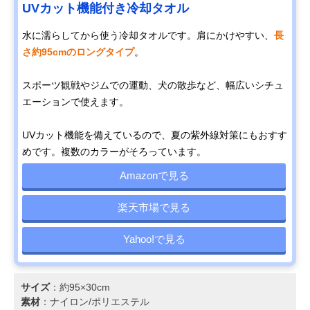
UVカット機能付き冷却タオル
水に濡らしてから使う冷却タオルです。肩にかけやすい、
長
さ約95cmのロングタイプ
。
スポーツ観戦やジムでの運動、犬の散歩など、幅広いシチュ
エーションで使えます。
UVカット機能を備えているので、夏の紫外線対策にもおすす
めです。複数のカラーがそろっています。
Amazonで見る
楽天市場で見る
Yahoo!で見る
サイズ
：約95×30cm
素材
：ナイロン/ポリエステル