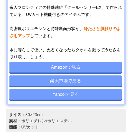
帝人フロンティアの特殊繊維「クールセンサーEX」で作られ
ている、UVカット機能付きのアイテムです。
高密度ポリエチレンと特殊断面形状が、
冷たさと肌触りのよ
さをアップ
しています。
水に濡らして使い、ぬるくなったらタオルを振って冷たさを
取り戻しましょう。
Amazonで見る
楽天市場で見る
Yahoo!で見る
サイズ
：80×23cm
素材
：ポリエチレン/ポリエステル
機能
：UVカット