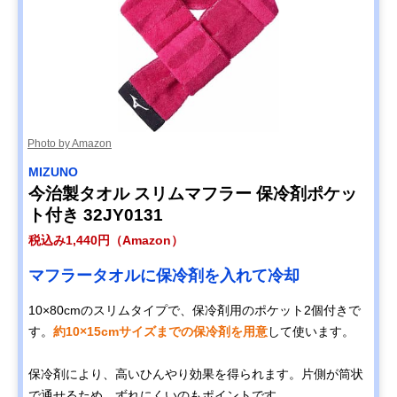
Photo by Amazon
MIZUNO
今治製タオル スリムマフラー 保冷剤ポケッ
ト付き 32JY0131
税込み1,440円（Amazon）
マフラータオルに保冷剤を入れて冷却
10×80cmのスリムタイプで、保冷剤用のポケット2個付きで
す。
約10×15cmサイズまでの保冷剤を用意
して使います。
保冷剤により、高いひんやり効果を得られます。片側が筒状
で通せるため、ずれにくいのもポイントです。