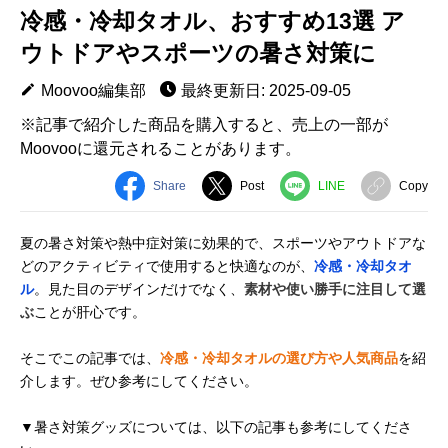
冷感・冷却タオル、おすすめ13選 ア
ウトドアやスポーツの暑さ対策に
Moovoo編集部
最終更新日: 2025-09-05
※記事で紹介した商品を購入すると、売上の一部が
Moovooに還元されることがあります。
Share
Post
LINE
Copy
夏の暑さ対策や熱中症対策に効果的で、スポーツやアウトドアな
どのアクティビティで使用すると快適なのが、
冷感・冷却タオ
ル
。見た目のデザインだけでなく、
素材や使い勝手に注目して選
ぶ
ことが肝心です。
そこでこの記事では、
冷感・冷却タオルの選び方や人気商品
を紹
介します。ぜひ参考にしてください。
▼暑さ対策グッズについては、以下の記事も参考にしてくださ