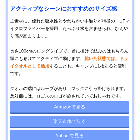
アクティブなシーンにおすすめのサイズ感
主素材に、優れた吸水性とやわらかい手触りが特徴の、UFマ
イクロファイバーを採用。たっぷり水を含ませられ、ひんや
り感が高まります。
長さ100cmのロングタイプで、首に掛けて結ぶのはもちろん
頭にも巻けてアクティブに動けます。
乾いた状態では、ドラ
イタオルとして活用
することも。キャンプに1枚あると便利
です。
タオルの端にはループがあり、フックに引っ掛けられます。
反対側には、ロゴスのロゴが施されていておしゃれです。
Amazonで見る
楽天市場で見る
Yahoo!で見る