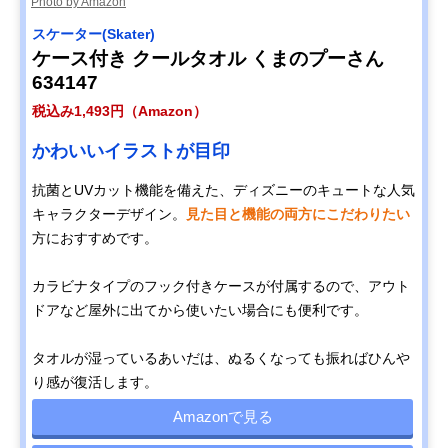
Photo by Amazon
スケーター(Skater)
ケース付き クールタオル くまのプーさん
634147
税込み1,493円（Amazon）
かわいいイラストが目印
抗菌とUVカット機能を備えた、ディズニーのキュートな人気
キャラクターデザイン。
見た目と機能の両方にこだわりたい
方におすすめです。
カラビナタイプのフック付きケースが付属するので、アウト
ドアなど屋外に出てから使いたい場合にも便利です。
タオルが湿っているあいだは、ぬるくなっても振ればひんや
り感が復活します。
Amazonで見る