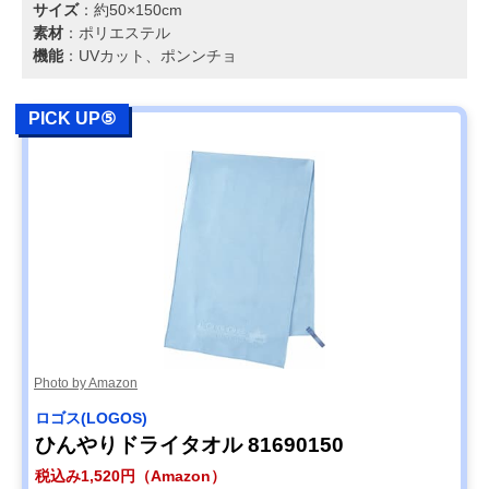
サイズ
：約50×150cm
素材
：ポリエステル
機能
：UVカット、ポンンチョ
PICK UP⑤
Photo by Amazon
ロゴス(LOGOS)
ひんやりドライタオル 81690150
税込み1,520円（Amazon）