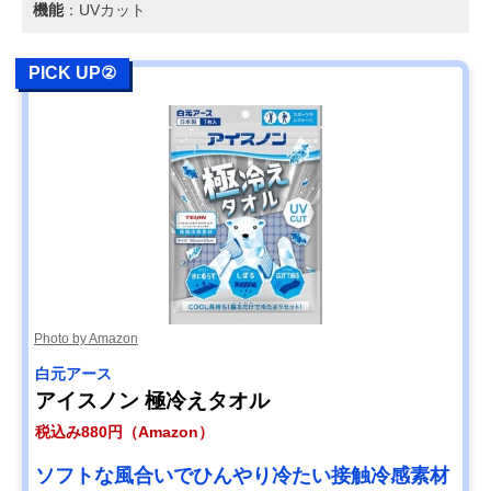
機能
：UVカット
PICK UP②
Photo by Amazon
白元アース
アイスノン 極冷えタオル
税込み880円（Amazon）
ソフトな風合いでひんやり冷たい接触冷感素材