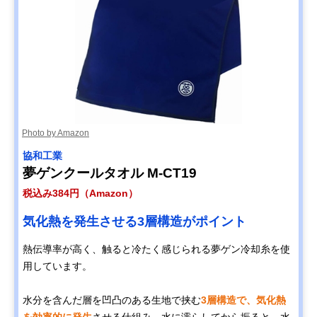
Photo by Amazon
‎協和工業
夢ゲンクールタオル M-CT19
税込み384円（Amazon）
気化熱を発生させる3層構造がポイント
熱伝導率が高く、触ると冷たく感じられる夢ゲン冷却糸を使
用しています。
水分を含んだ層を凹凸のある生地で挟む
3層構造で、気化熱