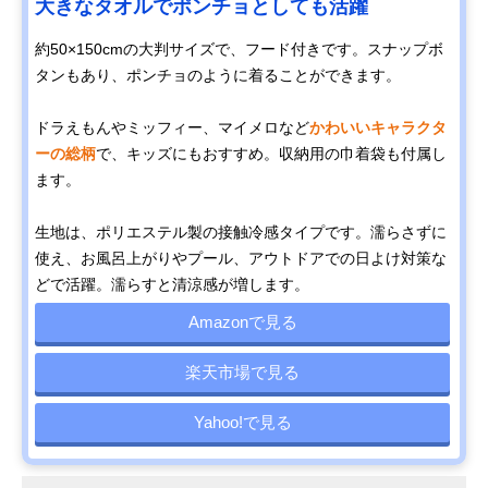
大きなタオルでポンチョとしても活躍
約50×150cmの大判サイズで、フード付きです。スナップボ
タンもあり、ポンチョのように着ることができます。
ドラえもんやミッフィー、マイメロなど
かわいいキャラクタ
ーの総柄
で、キッズにもおすすめ。収納用の巾着袋も付属し
ます。
生地は、ポリエステル製の接触冷感タイプです。濡らさずに
使え、お風呂上がりやプール、アウトドアでの日よけ対策な
どで活躍。濡らすと清涼感が増します。
Amazonで見る
楽天市場で見る
Yahoo!で見る