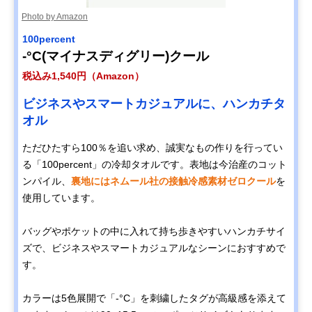
Photo by Amazon
100percent
-°C(マイナスディグリー)クール
税込み1,540円（Amazon）
ビジネスやスマートカジュアルに、ハンカチタ
オル
ただひたすら100％を追い求め、誠実なもの作りを行ってい
る「100percent」の冷却タオルです。表地は今治産のコット
ンパイル、
裏地にはネムール社の接触冷感素材ゼロクール
を
使用しています。
バッグやポケットの中に入れて持ち歩きやすいハンカチサイ
ズで、ビジネスやスマートカジュアルなシーンにおすすめで
す。
カラーは5色展開で「-°C」を刺繍したタグが高級感を添えて