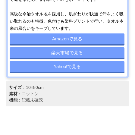
高級な今治タオル地を採用し、肌ざわりが快適で汗をよく吸
い取れるのも特徴。色付けも染料プリントで行い、タオル本
来の風合いをキープしています。
Amazonで見る
楽天市場で見る
Yahoo!で見る
サイズ
：10×80cm
素材
：コットン
機能
：記載未確認