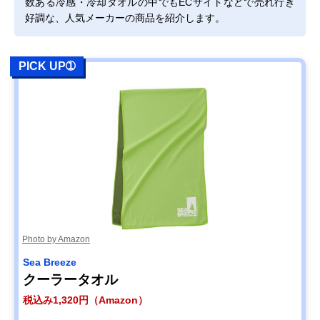
数ある冷感・冷却タオルの中でもECサイトなどで売れ行き
好調な、人気メーカーの商品を紹介します。
PICK UP➀
Photo by Amazon
Sea Breeze
クーラータオル
税込み1,320円（Amazon）