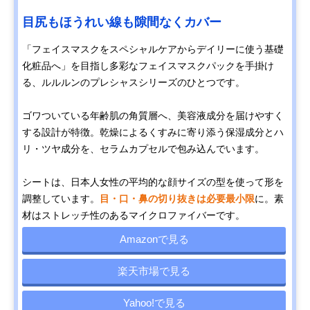
目尻もほうれい線も隙間なくカバー
「フェイスマスクをスペシャルケアからデイリーに使う基礎
化粧品へ」を目指し多彩なフェイスマスクパックを手掛け
る、ルルルンのプレシャスシリーズのひとつです。
ゴワついている年齢肌の角質層へ、美容液成分を届けやすく
する設計が特徴。乾燥によるくすみに寄り添う保湿成分とハ
リ・ツヤ成分を、セラムカプセルで包み込んでいます。
シートは、日本人女性の平均的な顔サイズの型を使って形を
調整しています。
目・口・鼻の切り抜きは必要最小限
に。素
材はストレッチ性のあるマイクロファイバーです。
Amazonで見る
楽天市場で見る
Yahoo!で見る