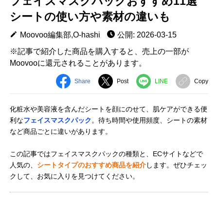
フェイスマスクパックおすすめ11選
シートの使い方や素材の違いも
Moovoo編集部,O-hashi
公開: 2026-03-15
※記事で紹介した商品を購入すると、売上の一部が
Moovooに還元されることがあります。
Share
Post
LINE
Copy
化粧水や美容液を含んだシートを顔にのせて、肌ケアができる便
利な
フェイスマスクパック
。待ち時間や使用頻度、シートの素材
など商品ごとに違いがあります。
この記事ではフェイスマスクパックの種類と、ECサイトなどで
人気の、
シートタイプのおすすめ商品を紹介
します。ぜひチェッ
クして、お気に入りを見つけてください。