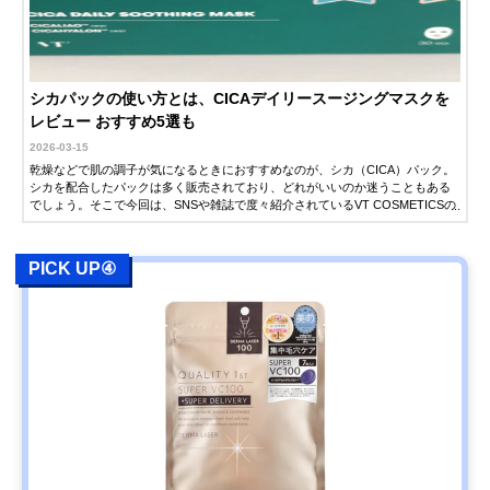
シカパックの使い方とは、CICAデイリースージングマスクを
レビュー おすすめ5選も
2026-03-15
乾燥などで肌の調子が気になるときにおすすめなのが、シカ（CICA）パック。
シカを配合したパックは多く販売されており、どれがいいのか迷うこともある
でしょう。そこで今回は、SNSや雑誌で度々紹介されているVT COSMETICSの
CICA デイリースージングマスクを実際に使用し、レビューを行いました。さら
に、シカパックのおすすめ人気商品も紹介します。アイテム選びに悩んでいる
方はぜひ参考にしてください。
PICK UP④