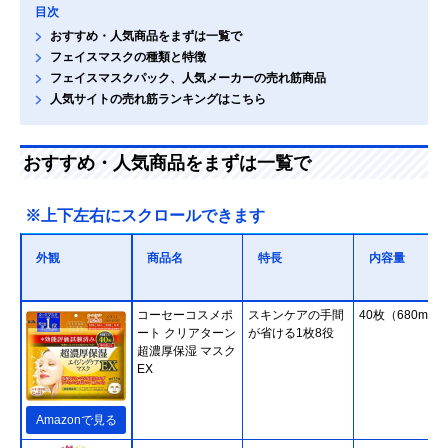
目次
おすすめ・人気商品をまずは一覧で
フェイスマスクの種類と特徴
フェイスマスクパック、人気メーカーの売れ筋商品
人気サイトの売れ筋ランキングはこちら
おすすめ・人気商品をまずは一覧で
※上下左右にスクロールできます
外観
商品名
特長
内容量
コーセーコスメポ
スキンケアの手間
40枚（680ml）
ート クリアターン
が省ける1枚8役
超濃厚保湿 マスク
EX
Amazonで見る