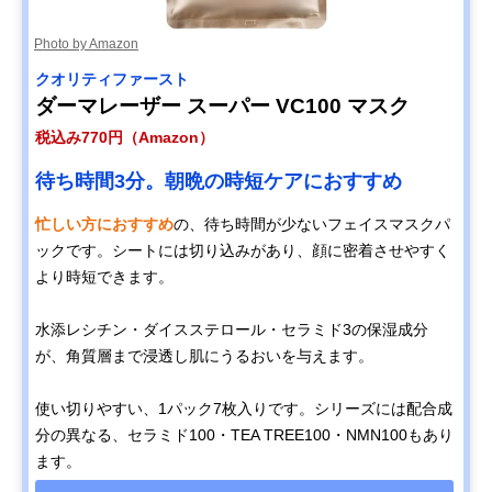
Photo by Amazon
クオリティファースト
ダーマレーザー スーパー VC100 マスク
税込み770円（Amazon）
待ち時間3分。朝晩の時短ケアにおすすめ
忙しい方におすすめ
の、待ち時間が少ないフェイスマスクパ
ックです。シートには切り込みがあり、顔に密着させやすく
より時短できます。
水添レシチン・ダイスステロール・セラミド3の保湿成分
が、角質層まで浸透し肌にうるおいを与えます。
使い切りやすい、1パック7枚入りです。シリーズには配合成
分の異なる、セラミド100・TEA TREE100・NMN100もあり
ます。