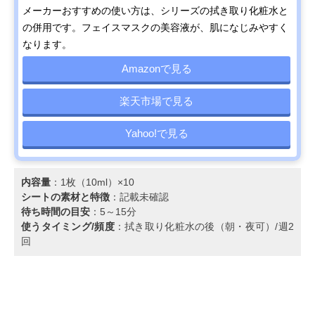
メーカーおすすめの使い方は、シリーズの拭き取り化粧水と
の併用です。フェイスマスクの美容液が、肌になじみやすく
なります。
Amazonで見る
楽天市場で見る
Yahoo!で見る
内容量
：1枚（10ml）×10
シートの素材と特徴
：記載未確認
待ち時間の目安
：5～15分
使うタイミング/頻度
：拭き取り化粧水の後（朝・夜可）/週2
回