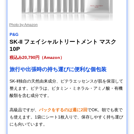
Photo by Amazon
P&G
SK-II フェイシャルトリートメント マスク
10P
税込み20,790円（Amazon）
旅行や出張時の持ち運びに便利な個包装
SK-Ⅱ独自の天然由来成分、ピテラエッセンスが肌を保湿して
整えます。ピテラは、ビタミン・ミネラル・アミノ酸・有機
酸類を含む成分です。
高級品ですが、
パックをするのは週に2回
でOK。朝でも夜で
も使えます。1袋にシート1枚入りで、保存しやすく持ち運び
にも向いています。