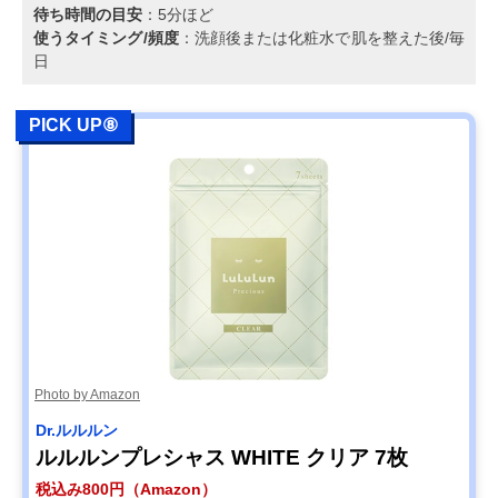
待ち時間の目安
：5分ほど
使うタイミング/頻度
：洗顔後または化粧水で肌を整えた後/毎
日
PICK UP⑧
Photo by Amazon
Dr.ルルルン
ルルルンプレシャス WHITE クリア 7枚
税込み800円（Amazon）