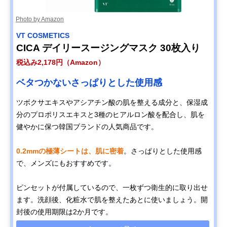
Photo by Amazon
VT COSMETICS
CICA デイリースージングマスク 30枚入り
税込み2,178円（Amazon）
ベタつかないさっぱりとした使用感
ツボクサエキスやアシアチン酸の肌を整える成分と、保湿成
分のプロポリスエキスと3種のヒアルロン酸を配合し、肌を
健やかに保つ韓国ブランドの人気商品です。
0.2mmの極薄シートは、肌に密着
。さっぱりとした使用感
で、メンズにもおすすめです。
ピンセットが付属しているので、一枚ずつ衛生的に取り出せ
ます。洗顔後、化粧水で肌を整えたあとに使いましょう。開
封後の使用期限は2か月です。