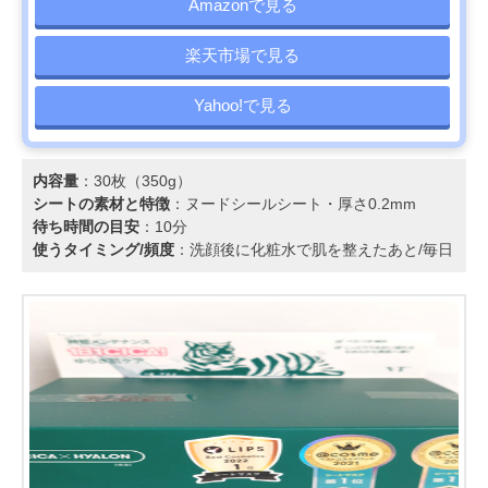
Amazonで見る
楽天市場で見る
Yahoo!で見る
内容量
：30枚（350g）
シートの素材と特徴
：ヌードシールシート・厚さ0.2mm
待ち時間の目安
：10分
使うタイミング/頻度
：洗顔後に化粧水で肌を整えたあと/毎日