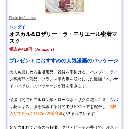
Photo by Amazon
バンダイ
オスカル&ロザリー・ラ・モリエール密着マ
スク
税込み418円（Amazon）
プレゼントにおすすめの人気漫画のパッケージ
大人も楽しめる生活用品・雑貨を手掛ける、バンダイ・ライ
フ事業部の商品。フランス革命期を題材にした漫画「ベルサ
イユのばら」のパッケージが目を引きます。
保湿目的でヒアルロン酸・ローズ水・ザクロ花エキス・ツバ
キ花エキス、肌を保護する目的でリピジュアを配合し、
1枚
入りでたっぷり27mlの美容液
が含まれています
金が含まれているのも特徴。クリアピーチの香りで、オスカ