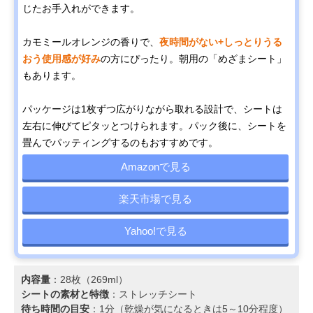
じたお手入れができます。
カモミールオレンジの香りで、
夜時間がない+しっとりうる
おう使用感が好み
の方にぴったり。朝用の「めざまシート」
もあります。
パッケージは1枚ずつ広がりながら取れる設計で、シートは
左右に伸びてピタッとつけられます。パック後に、シートを
畳んでパッティングするのもおすすめです。
Amazonで見る
楽天市場で見る
Yahoo!で見る
内容量
：28枚（269ml）
シートの素材と特徴
：ストレッチシート
待ち時間の目安
：1分（乾燥が気になるときは5～10分程度）