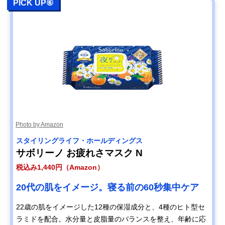
PICK UP⑥
Photo by Amazon
スタイリングライフ・ホールディングス
サボリーノ お疲れさマスク N
税込み1,440円（Amazon）
20代の肌をイメージ。寝る前の60秒集中ケア
22歳の肌をイメージした12種の保湿成分と、4種のヒト型セ
ラミドを配合。水分量と皮脂量のバランスを整え、年齢に応