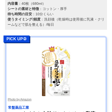
内容量
：40枚（680ml）
シートの素材と特徴
：コットン・厚手
待ち時間の目安
：10分くらい
使うタイミング/頻度
：洗顔後（乾燥時は使用後に乳液・クリ
ームなどで肌を整える）/毎日
PICK UP②
Photo by Amazon
常盤薬品工業