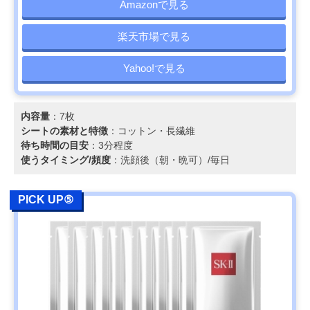
Amazonで見る
楽天市場で見る
Yahoo!で見る
内容量
：7枚
シートの素材と特徴
：コットン・長繊維
待ち時間の目安
：3分程度
使うタイミング/頻度
：洗顔後（朝・晩可）/毎日
PICK UP⑤