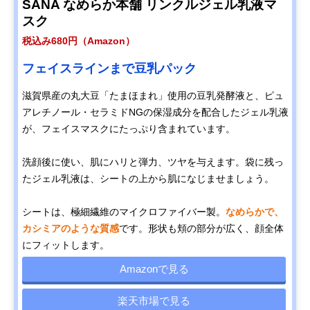
SANA なめらか本舗 リンクルジェル乳液マ
スク
税込み680円（Amazon）
フェイスラインまで豆乳パック
滋賀県産の丸大豆「たまほまれ」使用の豆乳発酵液と、ピュ
アレチノール・セラミドNGの保湿成分を配合したジェル乳液
が、フェイスマスクにたっぷり含まれています。
洗顔後に使い、肌にハリと弾力、ツヤを与えます。袋に残っ
たジェル乳液は、シートの上から肌になじませましょう。
シートは、極細繊維のマイクロファイバー製。
なめらかで、
カシミアのような質感
です。形状も頬の部分が広く、顔全体
にフィットします。
Amazonで見る
楽天市場で見る