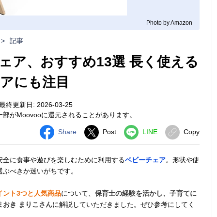
Photo by Amazon
>
記事
ェア、おすすめ13選 長く使える
アにも注目
最終更新日: 2026-03-25
部がMoovooに還元されることがあります。
Share
Post
LINE
Copy
安全に食事や遊びを楽しむために利用する
ベビーチェア
。形状や使
選ぶべきか迷いがちです。
イント3つと人気商品
について、
保育士の経験を活かし、子育てに
おき まりこさん
に解説していただきました。ぜひ参考にしてく