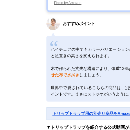
Photo by Amazon
おすすめポイント
ハイチェアの中でもカラーバリエーション
と足置きの高さを変えられます。
木で作られた丈夫な構造により、体重136
せた布で水拭き
しましょう。
世界中で愛されているこちらの商品は、別
イントです。まさにストッケがいうように
トリップトラップ用の別売り商品をAmaz
▼トリップトラップを紹介する公式動画が