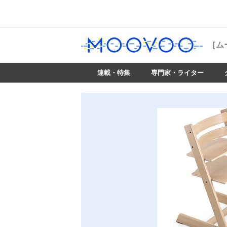
［ム
連載・特集
専門家・ライター