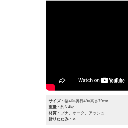
サイズ
：幅46×奥行49×高さ79cm
重量
：約6.4kg
材質
：ブナ、オーク、アッシュ
折りたたみ
：✕