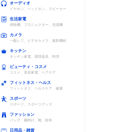
オーディオ
イヤホン、ヘッドホン、スピーカー
生活家電
掃除機、プロジェクター、洗濯機
カメラ
一眼レフ、ビデオカメラ、撮影機材
キッチン
キッチン家電、調理器具、料理
ビューティ・コスメ
コスメ、美容家電、ヘアケア
フィットネス・ヘルス
フィットネス、ヘルスケア、健康
スポーツ
スポーツ、スポーツグッズ
ファッション
バッグ、腕時計、靴、財布
日用品・雑貨