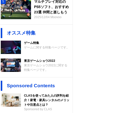
マルチプレイ対応の
5
PS5ソフト、おすすめ
23選 仲間と楽しもう
2025/12/04 Moovoo
オススメ特集
ゲーム特集
ゲームに関する特集ページです。
東京ゲームショウ2022
東京ゲームショウ2022に関する
特集ページです。
Sponsored Contents
CLASを使ってみた人の評判を紹
介！家電・家具レンタルのメリッ
トや注意点とは？
Sponsored by CLAS