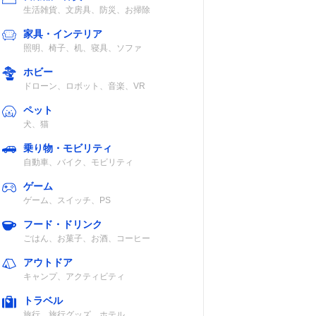
生活雑貨、文房具、防災、お掃除
家具・インテリア
照明、椅子、机、寝具、ソファ
ホビー
ドローン、ロボット、音楽、VR
ペット
犬、猫
乗り物・モビリティ
自動車、バイク、モビリティ
ゲーム
ゲーム、スイッチ、PS
フード・ドリンク
ごはん、お菓子、お酒、コーヒー
アウトドア
キャンプ、アクティビティ
トラベル
旅行、旅行グッズ、ホテル