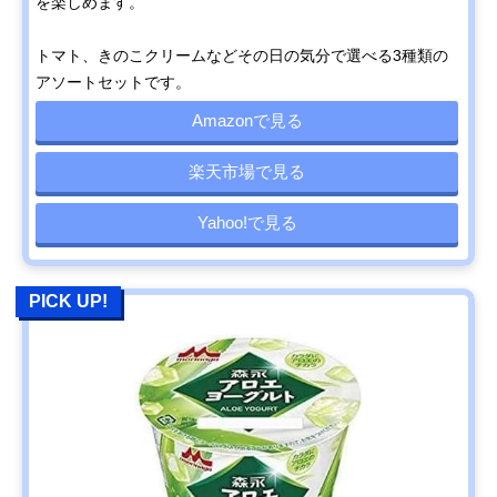
を楽しめます。
トマト、きのこクリームなどその日の気分で選べる3種類の
アソートセットです。
Amazonで見る
楽天市場で見る
Yahoo!で見る
PICK UP!