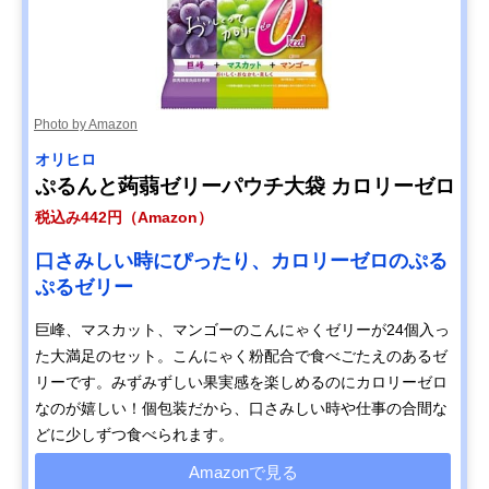
Photo by Amazon
オリヒロ
ぷるんと蒟蒻ゼリーパウチ大袋 カロリーゼロ
税込み442円（Amazon）
口さみしい時にぴったり、カロリーゼロのぷる
ぷるゼリー
巨峰、マスカット、マンゴーのこんにゃくゼリーが24個入っ
た大満足のセット。こんにゃく粉配合で食べごたえのあるゼ
リーです。みずみずしい果実感を楽しめるのにカロリーゼロ
なのが嬉しい！個包装だから、口さみしい時や仕事の合間な
どに少しずつ食べられます。
Amazonで見る