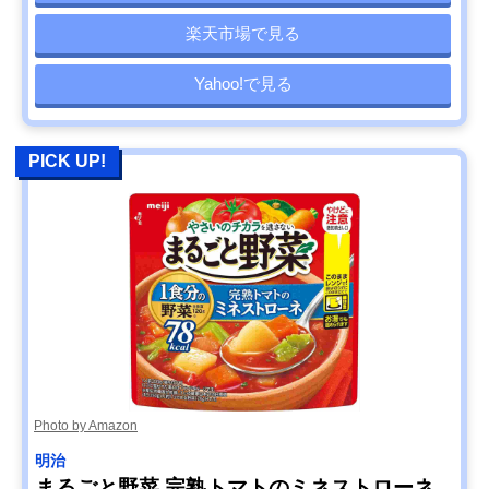
楽天市場で見る
Yahoo!で見る
PICK UP!
Photo by Amazon
明治
まるごと野菜 完熟トマトのミネストローネ