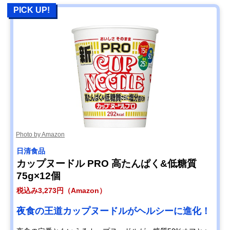
PICK UP!
Photo by Amazon
日清食品
カップヌードル PRO 高たんぱく&低糖質
75g×12個
税込み3,273円（Amazon）
夜食の王道カップヌードルがヘルシーに進化！