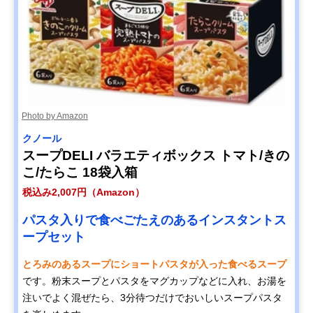
Photo by Amazon
クノール
スープDELI バラエティボックス トマト/きの
こ/たらこ 18袋入箱
税込み2,007円（Amazon）
パスタ入りで食べごたえのあるインスタントス
ープセット
とろみのあるスープにショートパスタが入った食べるスープ
です。粉末スープとパスタをマグカップなどに入れ、お湯を
注いでよく混ぜたら、3分待つだけでおいしいスープパスタ