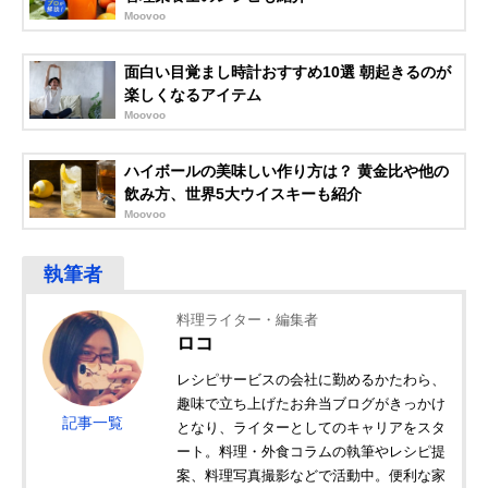
Moovoo
面白い目覚まし時計おすすめ10選 朝起きるのが
楽しくなるアイテム
Moovoo
ハイボールの美味しい作り方は？ 黄金比や他の
飲み方、世界5大ウイスキーも紹介
Moovoo
料理ライター・編集者
ロコ
レシピサービスの会社に勤めるかたわら、
趣味で立ち上げたお弁当ブログがきっかけ
記事一覧
となり、ライターとしてのキャリアをスタ
ート。料理・外食コラムの執筆やレシピ提
案、料理写真撮影などで活動中。便利な家