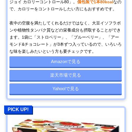
ジョイ カロリーコントロール80」。
個包装で1本80kcal
なの
で、カロリーをコントロールしたい方にもおすすめです。
夜中の空腹を満たしてくれるだけではなく、大豆イソフラボ
ンや植物性タンパク質などの栄養成分も摂取することができ
ます。1袋に「ストロベリー」、「ブルーベリー」、「アー
モンド&チョコレート」が3本ずつ入っているので、いろいろ
な味を楽しみたいという方も要チェックです。
Amazonで見る
楽天市場で見る
Yahoo!で見る
PICK UP!