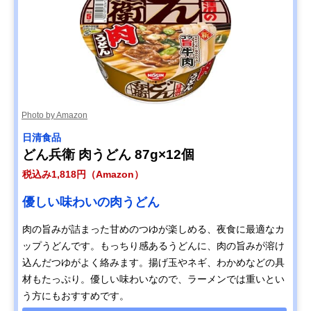
Photo by Amazon
日清食品
どん兵衛 肉うどん 87g×12個
税込み1,818円（Amazon）
優しい味わいの肉うどん
肉の旨みが詰まった甘めのつゆが楽しめる、夜食に最適なカ
ップうどんです。もっちり感あるうどんに、肉の旨みが溶け
込んだつゆがよく絡みます。揚げ玉やネギ、わかめなどの具
材もたっぷり。優しい味わいなので、ラーメンでは重いとい
う方にもおすすめです。