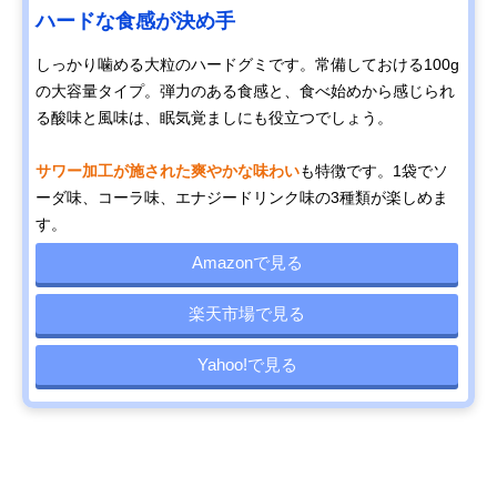
ハードな食感が決め手
しっかり噛める大粒のハードグミです。常備しておける100g
の大容量タイプ。弾力のある食感と、食べ始めから感じられ
る酸味と風味は、眠気覚ましにも役立つでしょう。
サワー加工が施された爽やかな味わい
も特徴です。1袋でソ
ーダ味、コーラ味、エナジードリンク味の3種類が楽しめま
す。
Amazonで見る
楽天市場で見る
Yahoo!で見る