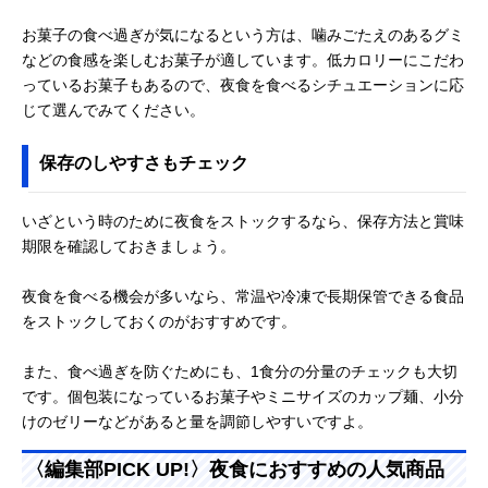
お菓子の食べ過ぎが気になるという方は、噛みごたえのあるグミ
などの食感を楽しむお菓子が適しています。低カロリーにこだわ
っているお菓子もあるので、夜食を食べるシチュエーションに応
じて選んでみてください。
保存のしやすさもチェック
いざという時のために夜食をストックするなら、保存方法と賞味
期限を確認しておきましょう。
夜食を食べる機会が多いなら、常温や冷凍で長期保管できる食品
をストックしておくのがおすすめです。
また、食べ過ぎを防ぐためにも、1食分の分量のチェックも大切
です。個包装になっているお菓子やミニサイズのカップ麺、小分
けのゼリーなどがあると量を調節しやすいですよ。
〈編集部PICK UP!〉夜食におすすめの人気商品