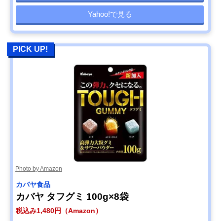
Yahoo!で見る
PICK UP!
Photo by Amazon
カバヤ食品
カバヤ タフグミ 100g×8袋
税込み1,480円（Amazon）