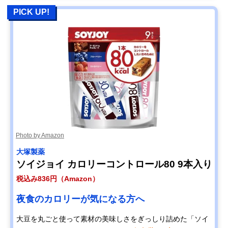
PICK UP!
Photo by Amazon
大塚製薬
ソイジョイ カロリーコントロール80 9本入り
税込み836円（Amazon）
夜食のカロリーが気になる方へ
大豆を丸ごと使って素材の美味しさをぎっしり詰めた「ソイ