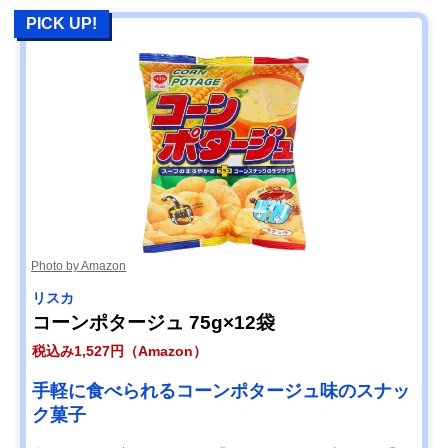
PICK UP!
Photo by Amazon
リスカ
コーンポタージュ 75g×12袋
税込み1,527円（Amazon）
手軽に食べられるコーンポタージュ味のスナッ
ク菓子