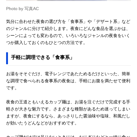
Photo by 写真AC
気分に合わせた夜食の選び方を「食事系」や「デザート系」など
のジャンルに分けて紹介します。夜食にどんな食品を選ぶかは、
シーンによっても変わるので、いろいろなジャンルの夜食をいく
つか購入しておくのもひとつの方法です。
手軽に調理できる「食事系」
お湯をそそぐだけ、電子レンジであたためるだけといった、簡単
な調理で食べられる食事系の夜食は、手軽にお腹を満たせて便利
です。
夜食の王道ともいえるカップ麺は、お湯を注ぐだけで完成する手
軽さが大きな魅力です。さまざまな種類があるため迷ってしまい
ますが、夜食にするなら、あっさりした醤油味や塩味、和風だし
が効いたうどんなどがおすすめです。
カップ麺だけでは足りないときには、おにぎりなどと一緒に食べ