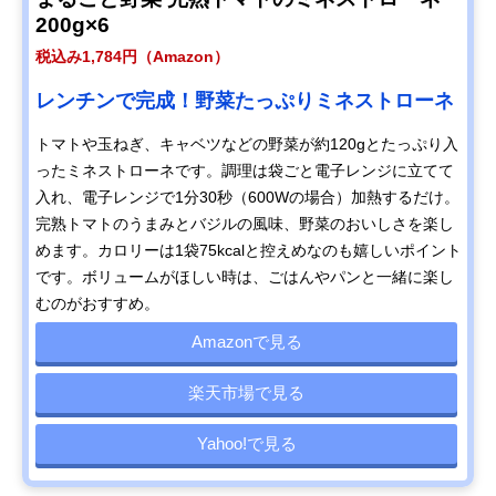
200g×6
税込み1,784円（Amazon）
レンチンで完成！野菜たっぷりミネストローネ
トマトや玉ねぎ、キャベツなどの野菜が約120gとたっぷり入
ったミネストローネです。調理は袋ごと電子レンジに立てて
入れ、電子レンジで1分30秒（600Wの場合）加熱するだけ。
完熟トマトのうまみとバジルの風味、野菜のおいしさを楽し
めます。カロリーは1袋75kcalと控えめなのも嬉しいポイント
です。ボリュームがほしい時は、ごはんやパンと一緒に楽し
むのがおすすめ。
Amazonで見る
楽天市場で見る
Yahoo!で見る