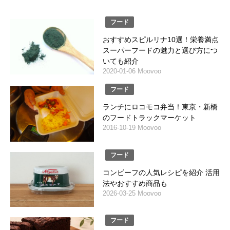
フード
おすすめスピルリナ10選！栄養満点
スーパーフードの魅力と選び方につ
いても紹介
2020-01-06 Moovoo
フード
ランチにロコモコ弁当！東京・新橋
のフードトラックマーケット
2016-10-19 Moovoo
フード
コンビーフの人気レシピを紹介 活用
法やおすすめ商品も
2026-03-25 Moovoo
フード