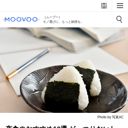
［ムーブー］
モノ選びに、もっと納得を。
Photo by 写真AC