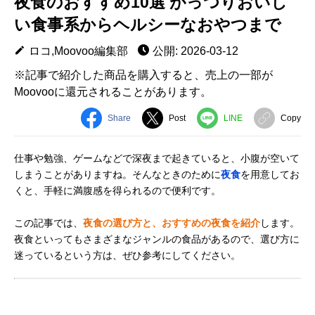
夜食のおすすめ10選 がっつりおいし
い食事系からヘルシーなおやつまで
ロコ,Moovoo編集部
公開: 2026-03-12
※記事で紹介した商品を購入すると、売上の一部が
Moovooに還元されることがあります。
Share
Post
LINE
Copy
仕事や勉強、ゲームなどで深夜まで起きていると、小腹が空いて
しまうことがありますね。そんなときのために
夜食
を用意してお
くと、手軽に満腹感を得られるので便利です。
この記事では、
夜食の選び方と、おすすめの夜食を紹介
します。
夜食といってもさまざまなジャンルの食品があるので、選び方に
迷っているという方は、ぜひ参考にしてください。