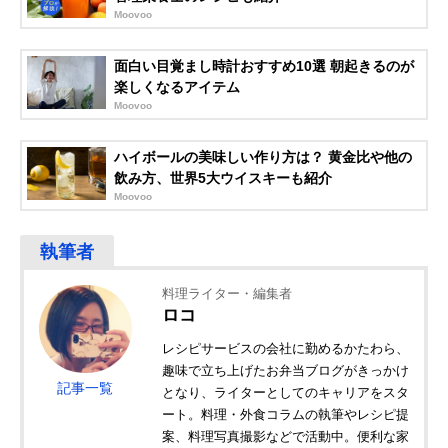
Moovoo
面白い目覚まし時計おすすめ10選 朝起きるのが
楽しくなるアイテム
Moovoo
ハイボールの美味しい作り方は？ 黄金比や他の
飲み方、世界5大ウイスキーも紹介
Moovoo
料理ライター・編集者
ロコ
レシピサービスの会社に勤めるかたわら、
趣味で立ち上げたお弁当ブログがきっかけ
記事一覧
となり、ライターとしてのキャリアをスタ
ート。料理・外食コラムの執筆やレシピ提
案、料理写真撮影などで活動中。便利な家