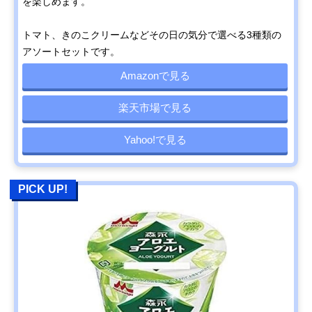
を楽しめます。
トマト、きのこクリームなどその日の気分で選べる3種類の
アソートセットです。
Amazonで見る
楽天市場で見る
Yahoo!で見る
PICK UP!