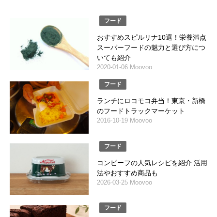
フード
おすすめスピルリナ10選！栄養満点
スーパーフードの魅力と選び方につ
いても紹介
2020-01-06 Moovoo
フード
ランチにロコモコ弁当！東京・新橋
のフードトラックマーケット
2016-10-19 Moovoo
フード
コンビーフの人気レシピを紹介 活用
法やおすすめ商品も
2026-03-25 Moovoo
フード