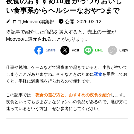
夜食のおすすめ10選 がっつりおいし
い食事系からヘルシーなおやつまで
ロコ,Moovoo編集部
公開: 2026-03-12
※記事で紹介した商品を購入すると、売上の一部が
Moovooに還元されることがあります。
Share
Post
LINE
Copy
仕事や勉強、ゲームなどで深夜まで起きていると、小腹が空いて
しまうことがありますね。そんなときのために
夜食
を用意してお
くと、手軽に満腹感を得られるので便利です。
この記事では、
夜食の選び方と、おすすめの夜食を紹介
します。
夜食といってもさまざまなジャンルの食品があるので、選び方に
迷っているという方は、ぜひ参考にしてください。