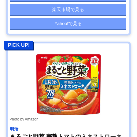
楽天市場で見る
Yahoo!で見る
PICK UP!
Photo by Amazon
明治
まるごと野菜 完熟トマトのミネストローネ