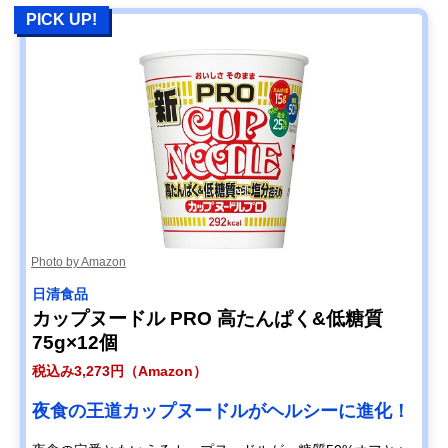
PICK UP!
Photo by Amazon
日清食品
カップヌードル PRO 高たんぱく&低糖質
75g×12個
税込み3,273円（Amazon）
夜食の王道カップヌードルがヘルシーに進化！