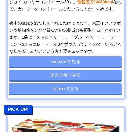
ジョイ カロリーコントロール80」。
個包装で1本80kcal
なの
で、カロリーをコントロールしたい方にもおすすめです。
夜中の空腹を満たしてくれるだけではなく、大豆イソフラボ
ンや植物性タンパク質などの栄養成分も摂取することができ
ます。1袋に「ストロベリー」、「ブルーベリー」、「アー
モンド&チョコレート」が3本ずつ入っているので、いろいろ
な味を楽しみたいという方も要チェックです。
Amazonで見る
楽天市場で見る
Yahoo!で見る
PICK UP!