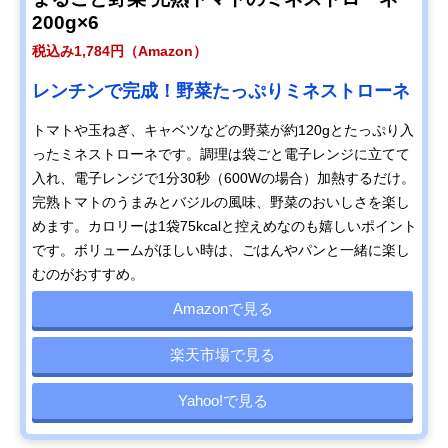
200g×6
税込み1,784円（Amazon）
レンチンで完成！野菜たっぷりミネストローネ
トマトや玉ねぎ、キャベツなどの野菜が約120gとたっぷり入
ったミネストローネです。調理は袋ごと電子レンジに立てて
入れ、電子レンジで1分30秒（600Wの場合）加熱するだけ。
完熟トマトのうまみとバジルの風味、野菜のおいしさを楽し
めます。カロリーは1袋75kcalと控えめなのも嬉しいポイント
です。ボリュームがほしい時は、ごはんやパンと一緒に楽し
むのがおすすめ。
Amazonで見る
楽天市場で見る
Yahoo!で見る