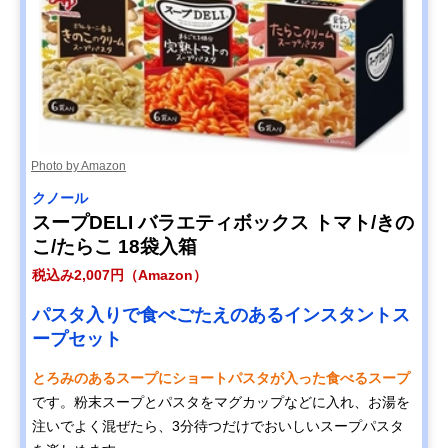
Photo by Amazon
クノール
スープDELI バラエティボックス トマト/きの
こ/たらこ 18袋入箱
税込み2,007円（Amazon）
パスタ入りで食べごたえのあるインスタントス
ープセット
とろみのあるスープにショートパスタが入った食べるスープ
です。粉末スープとパスタをマグカップなどに入れ、お湯を
注いでよく混ぜたら、3分待つだけでおいしいスープパスタ