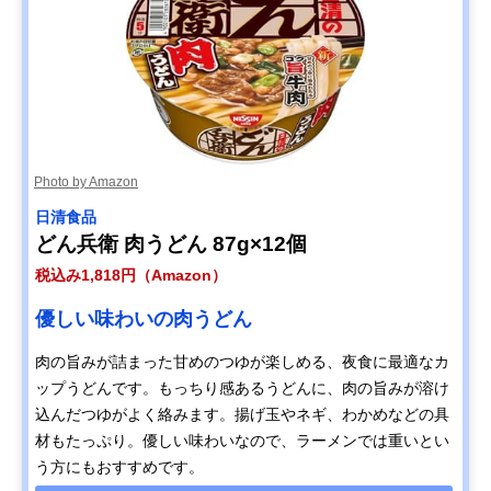
Photo by Amazon
日清食品
どん兵衛 肉うどん 87g×12個
税込み1,818円（Amazon）
優しい味わいの肉うどん
肉の旨みが詰まった甘めのつゆが楽しめる、夜食に最適なカ
ップうどんです。もっちり感あるうどんに、肉の旨みが溶け
込んだつゆがよく絡みます。揚げ玉やネギ、わかめなどの具
材もたっぷり。優しい味わいなので、ラーメンでは重いとい
う方にもおすすめです。