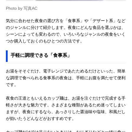
Photo by 写真AC
気分に合わせた夜食の選び方を「食事系」や「デザート系」など
のジャンルに分けて紹介します。夜食にどんな食品を選ぶかは、
シーンによっても変わるので、いろいろなジャンルの夜食をいく
つか購入しておくのもひとつの方法です。
手軽に調理できる「食事系」
お湯をそそぐだけ、電子レンジであたためるだけといった、簡単
な調理で食べられる食事系の夜食は、手軽にお腹を満たせて便利
です。
夜食の王道ともいえるカップ麺は、お湯を注ぐだけで完成する手
軽さが大きな魅力です。さまざまな種類があるため迷ってしまい
ますが、夜食にするなら、あっさりした醤油味や塩味、和風だし
が効いたうどんなどがおすすめです。
カップ麺だけでは足りないときには、おにぎりなどと一緒に食べ