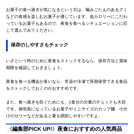
お菓子の食べ過ぎが気になるという方は、噛みごたえのあるグミ
などの食感を楽しむお菓子が適しています。低カロリーにこだわ
っているお菓子もあるので、夜食を食べるシチュエーションに応
じて選んでみてください。
保存のしやすさもチェック
いざという時のために夜食をストックするなら、保存方法と賞味
期限を確認しておきましょう。
夜食を食べる機会が多いなら、常温や冷凍で長期保管できる食品
をストックしておくのがおすすめです。
また、食べ過ぎを防ぐためにも、1食分の分量のチェックも大切
です。個包装になっているお菓子やミニサイズのカップ麺、小分
けのゼリーなどがあると量を調節しやすいですよ。
〈編集部PICK UP!〉夜食におすすめの人気商品