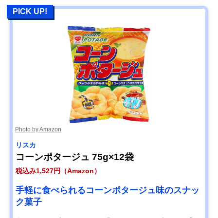
PICK UP!
Photo by Amazon
リスカ
コーンポタージュ 75g×12袋
税込み1,527円（Amazon）
手軽に食べられるコーンポタージュ味のスナッ
ク菓子