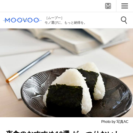
［ムーブー］
モノ選びに、もっと納得を。
Photo by 写真AC