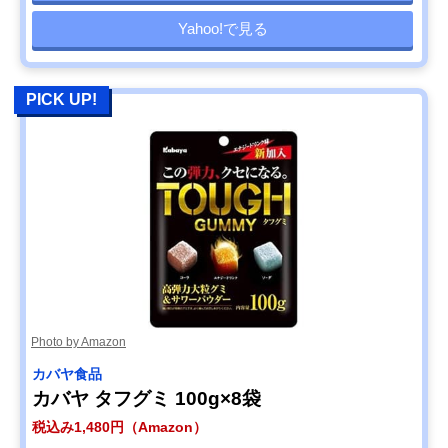
Yahoo!で見る
PICK UP!
Photo by Amazon
カバヤ食品
カバヤ タフグミ 100g×8袋
税込み1,480円（Amazon）