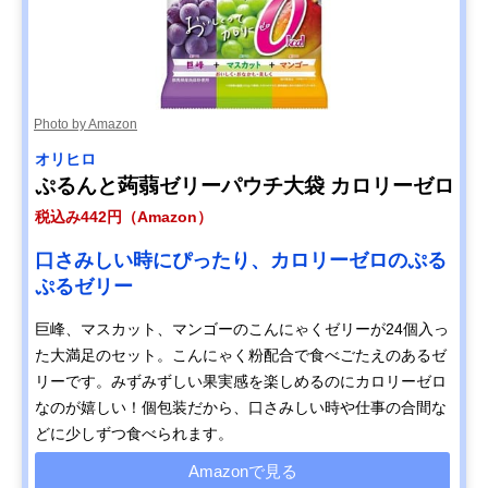
Photo by Amazon
オリヒロ
ぷるんと蒟蒻ゼリーパウチ大袋 カロリーゼロ
税込み442円（Amazon）
口さみしい時にぴったり、カロリーゼロのぷる
ぷるゼリー
巨峰、マスカット、マンゴーのこんにゃくゼリーが24個入っ
た大満足のセット。こんにゃく粉配合で食べごたえのあるゼ
リーです。みずみずしい果実感を楽しめるのにカロリーゼロ
なのが嬉しい！個包装だから、口さみしい時や仕事の合間な
どに少しずつ食べられます。
Amazonで見る