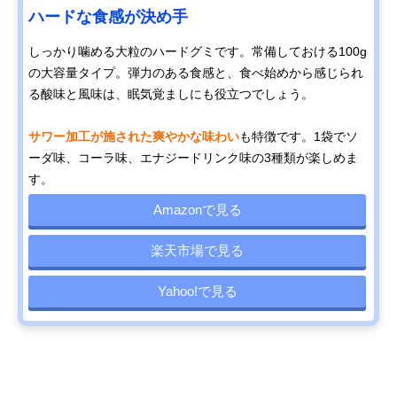
ハードな食感が決め手
しっかり噛める大粒のハードグミです。常備しておける100g
の大容量タイプ。弾力のある食感と、食べ始めから感じられ
る酸味と風味は、眠気覚ましにも役立つでしょう。
サワー加工が施された爽やかな味わい
も特徴です。1袋でソ
ーダ味、コーラ味、エナジードリンク味の3種類が楽しめま
す。
Amazonで見る
楽天市場で見る
Yahoo!で見る