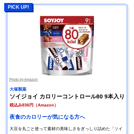
PICK UP!
Photo by Amazon
大塚製薬
ソイジョイ カロリーコントロール80 9本入り
税込み836円（Amazon）
夜食のカロリーが気になる方へ
大豆を丸ごと使って素材の美味しさをぎっしり詰めた「ソイ