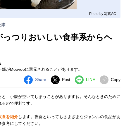
Photo by 写真AC
記事
 がっつりおいしい食事系からヘ
2
部がMoovooに還元されることがあります。
Share
Post
LINE
Copy
ると、小腹が空いてしまうことがありますね。そんなときのために
れるので便利です。
夜食を紹介
します。夜食といってもさまざまなジャンルの食品があ
ひ参考にしてください。