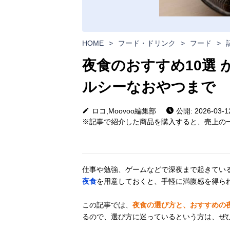
HOME
>
フード・ドリンク
>
フード
>
夜食のおすすめ10選
ルシーなおやつまで
ロコ,Moovoo編集部
公開: 2026-03-1
※記事で紹介した商品を購入すると、売上の一
仕事や勉強、ゲームなどで深夜まで起きてい
夜食
を用意しておくと、手軽に満腹感を得ら
この記事では、
夜食の選び方と、おすすめの
るので、選び方に迷っているという方は、ぜ