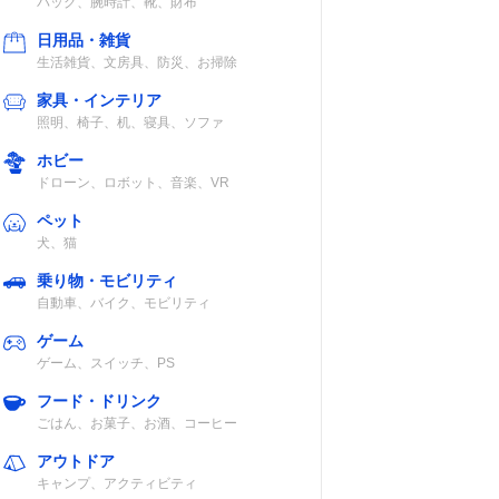
バッグ、腕時計、靴、財布
日用品・雑貨
生活雑貨、文房具、防災、お掃除
家具・インテリア
照明、椅子、机、寝具、ソファ
ホビー
ドローン、ロボット、音楽、VR
ペット
犬、猫
乗り物・モビリティ
自動車、バイク、モビリティ
ゲーム
ゲーム、スイッチ、PS
フード・ドリンク
ごはん、お菓子、お酒、コーヒー
アウトドア
キャンプ、アクティビティ