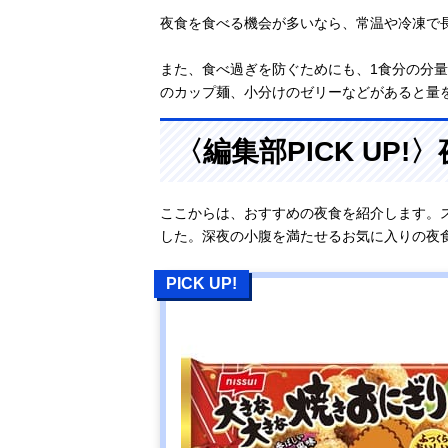
夜食を食べる機会が多いなら、常温や冷凍で
また、食べ過ぎを防ぐためにも、1食分の分
のカップ麺、小分けのゼリーなどがあると量
〈編集部PICK UP
ここからは、おすすめの夜食を紹介します。
した。深夜の小腹を満たせるお気に入りの夜
PICK UP!