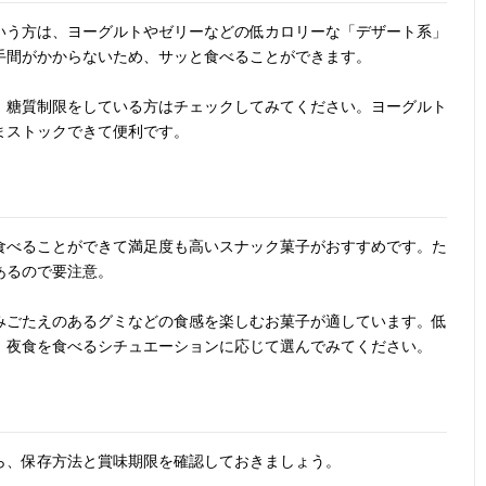
いう方は、ヨーグルトやゼリーなどの低カロリーな「デザート系」
手間がかからないため、サッと食べることができます。
、糖質制限をしている方はチェックしてみてください。ヨーグルト
まストックできて便利です。
食べることができて満足度も高いスナック菓子がおすすめです。た
あるので要注意。
みごたえのあるグミなどの食感を楽しむお菓子が適しています。低
、夜食を食べるシチュエーションに応じて選んでみてください。
ら、保存方法と賞味期限を確認しておきましょう。