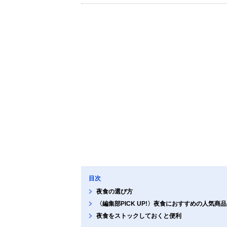
目次
夜食の選び方
〈編集部PICK UP!〉夜食におすすめの人気商品
夜食をストックしておくと便利