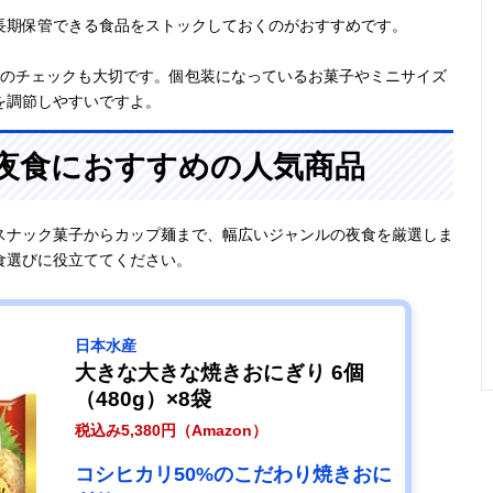
長期保管できる食品をストックしておくのがおすすめです。
量のチェックも大切です。個包装になっているお菓子やミニサイズ
を調節しやすいですよ。
!〉夜食におすすめの人気商品
スナック菓子からカップ麺まで、幅広いジャンルの夜食を厳選しま
食選びに役立ててください。
日本水産
大きな大きな焼きおにぎり 6個
（480g）×8袋
税込み5,380円（Amazon）
コシヒカリ50%のこだわり焼きおに