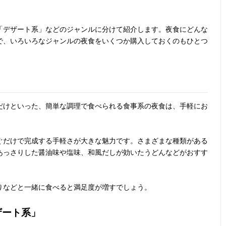
「デザート系」などのジャンルに分けて紹介します。夜食にどんな
で、いろいろなジャンルの夜食をいくつか購入しておくのもひとつ
だけといった、簡単な調理で食べられる食事系の夜食は、手軽にお
ぐだけで完成する手軽さが大きな魅力です。さまざまな種類がある
あっさりした醤油味や塩味、和風だしが効いたうどんなどがおすす
りなどと一緒に食べると満足度が増すでしょう。
ザート系」