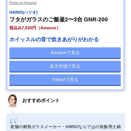
Photo by Amazon
HARIO(ハリオ)
フタがガラスのご飯釜2〜3合 GNR-200
税込み7,020円（Amazon）
ホイッスルの音で炊きあがりがわかる
Amazonで見る
楽天市場で見る
Yahoo!で見る
おすすめポイント
老舗の耐熱ガラスメーカー・HARIOならではの炊飯用土鍋