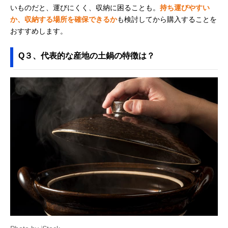
いものだと、運びにくく、収納に困ることも。
持ち運びやすい
か、収納する場所を確保できるか
も検討してから購入することを
おすすめします。
Q３、代表的な産地の土鍋の特徴は？