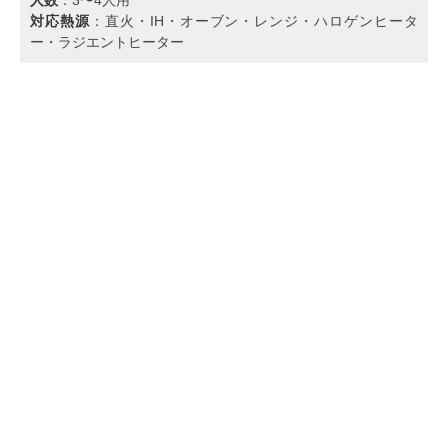
対応熱源
：直火・IH・オーブン・レンジ・ハロゲンヒータ
ー・ラジエントヒーター