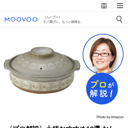
［ムーブー］
モノ選びに、もっと納得を。
Photo by Amazon