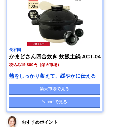
長谷園
かまどさん四合炊き 炊飯土鍋 ACT-04
税込み19,800円（楽天市場）
熱をしっかり蓄えて、緩やかに伝える
楽天市場で見る
Yahoo!で見る
おすすめポイント