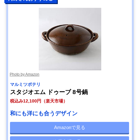
Photo by Amazon
マルミツポテリ
スタジオエム ドゥーブ 8号鍋
税込み12,100円（楽天市場）
和にも洋にも合うデザイン
Amazonで見る