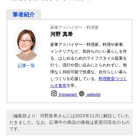
家事アドバイザー・料理家
河野 真希
家事アドバイザー・料理家。料理や家事、
インテリアなど、気持ちのいい暮らしを作
る、はじめるためのライフスタイル提案を
行う。流行や思い込みにとらわれずに、無
記事一覧
理なく持続可能で快適な、自分らしい暮ら
しづくりを応援している。
料理教室つづく
らす食堂
主宰。
Instagram
website
〈編集部より〉河野真希さんには2023年11月に解説していた
だきました。なお、記事中の商品の価格は更新日現在のもの
です。