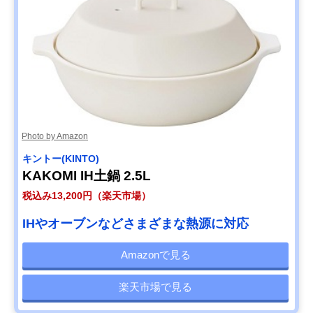
Photo by Amazon
キントー(KINTO)
KAKOMI IH土鍋 2.5L
税込み13,200円（楽天市場）
IHやオーブンなどさまざまな熱源に対応
Amazonで見る
楽天市場で見る