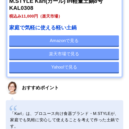
M.STYLE Karl(カール) IH軽量土鍋8号
KAL0308
税込み11,000円（楽天市場）
家庭で気軽に使える軽い土鍋
Amazonで見る
楽天市場で見る
Yahoo!で見る
おすすめポイント
「Karl」は、プロユース向け食器ブランド・M.STYLEが、
家庭でも気軽に安心して使えることを考えて作った土鍋で
す。