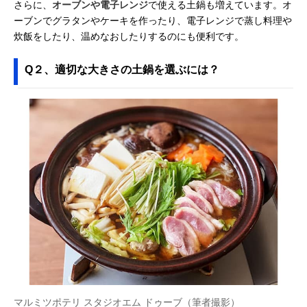
さらに、
オーブンや電子レンジ
で使える土鍋も増えています。オ
ーブンでグラタンやケーキを作ったり、電子レンジで蒸し料理や
炊飯をしたり、温めなおしたりするのにも便利です。
Q２、適切な大きさの土鍋を選ぶには？
マルミツポテリ スタジオエム ドゥーブ（筆者撮影）