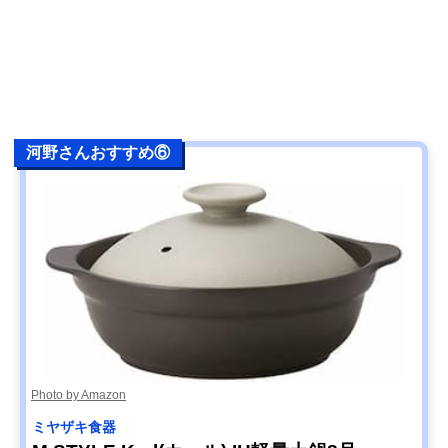
河野さんおすすめ⑥
Photo by Amazon
ミヤザキ食器