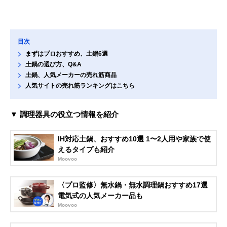
目次
まずはプロおすすめ、土鍋6選
土鍋の選び方、Q&A
土鍋、人気メーカーの売れ筋商品
人気サイトの売れ筋ランキングはこちら
▼ 調理器具の役立つ情報を紹介
IH対応土鍋、おすすめ10選 1〜2人用や家族で使
えるタイプも紹介
Moovoo
〈プロ監修〉無水鍋・無水調理鍋おすすめ17選
電気式の人気メーカー品も
Moovoo