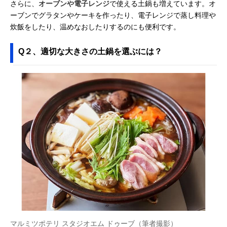
さらに、
オーブンや電子レンジ
で使える土鍋も増えています。オ
ーブンでグラタンやケーキを作ったり、電子レンジで蒸し料理や
炊飯をしたり、温めなおしたりするのにも便利です。
Q２、適切な大きさの土鍋を選ぶには？
マルミツポテリ スタジオエム ドゥーブ（筆者撮影）