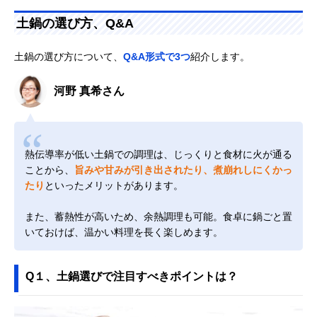
土鍋の選び方、Q&A
土鍋の選び方について、
Q&A形式で3つ
紹介します。
河野 真希さん
熱伝導率が低い土鍋での調理は、じっくりと食材に火が通る
ことから、
旨みや甘みが引き出されたり、煮崩れしにくかっ
たり
といったメリットがあります。
また、蓄熱性が高いため、余熱調理も可能。食卓に鍋ごと置
いておけば、温かい料理を長く楽しめます。
Q１、土鍋選びで注目すべきポイントは？