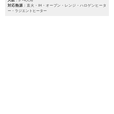
対応熱源
：直火・IH・オーブン・レンジ・ハロゲンヒータ
ー・ラジエントヒーター