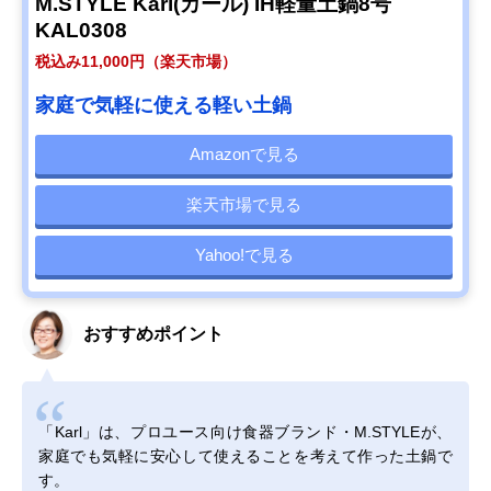
M.STYLE Karl(カール) IH軽量土鍋8号
KAL0308
税込み11,000円（楽天市場）
家庭で気軽に使える軽い土鍋
Amazonで見る
楽天市場で見る
Yahoo!で見る
おすすめポイント
「Karl」は、プロユース向け食器ブランド・M.STYLEが、
家庭でも気軽に安心して使えることを考えて作った土鍋で
す。