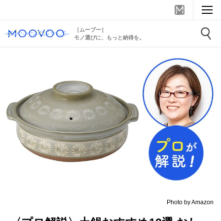
［ムーブー］
モノ選びに、もっと納得を。
Photo by Amazon