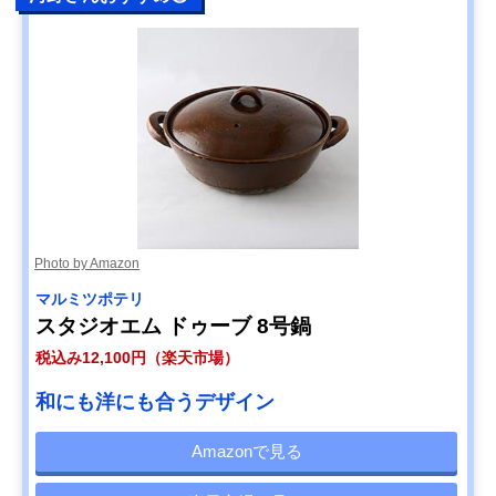
Photo by Amazon
マルミツポテリ
スタジオエム ドゥーブ 8号鍋
税込み12,100円（楽天市場）
和にも洋にも合うデザイン
Amazonで見る