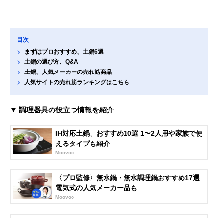
目次
まずはプロおすすめ、土鍋6選
土鍋の選び方、Q&A
土鍋、人気メーカーの売れ筋商品
人気サイトの売れ筋ランキングはこちら
▼ 調理器具の役立つ情報を紹介
IH対応土鍋、おすすめ10選 1〜2人用や家族で使
えるタイプも紹介
Moovoo
〈プロ監修〉無水鍋・無水調理鍋おすすめ17選
電気式の人気メーカー品も
Moovoo