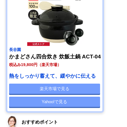
長谷園
かまどさん四合炊き 炊飯土鍋 ACT-04
税込み19,800円（楽天市場）
熱をしっかり蓄えて、緩やかに伝える
楽天市場で見る
Yahoo!で見る
おすすめポイント