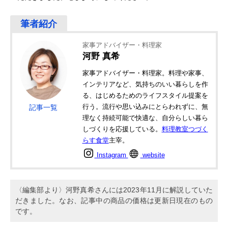
家事アドバイザー・料理家
河野 真希
家事アドバイザー・料理家。料理や家事、
インテリアなど、気持ちのいい暮らしを作
る、はじめるためのライフスタイル提案を
行う。流行や思い込みにとらわれずに、無
記事一覧
理なく持続可能で快適な、自分らしい暮ら
しづくりを応援している。
料理教室つづく
らす食堂
主宰。
Instagram
website
〈編集部より〉河野真希さんには2023年11月に解説していた
だきました。なお、記事中の商品の価格は更新日現在のもの
です。