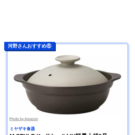
河野さんおすすめ⑥
Photo by Amazon
ミヤザキ食器