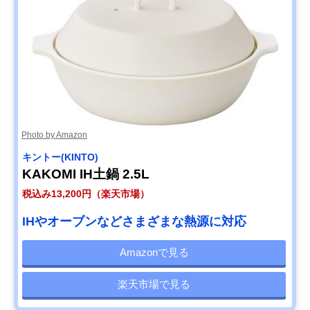
Photo by Amazon
キントー(KINTO)
KAKOMI IH土鍋 2.5L
税込み13,200円（楽天市場）
IHやオーブンなどさまざまな熱源に対応
Amazonで見る
楽天市場で見る