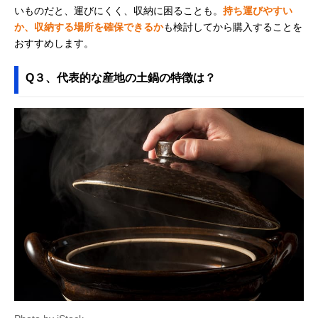
いものだと、運びにくく、収納に困ることも。
持ち運びやすい
か、収納する場所を確保できるか
も検討してから購入することを
おすすめします。
Q３、代表的な産地の土鍋の特徴は？