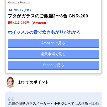
Photo by Amazon
HARIO(ハリオ)
フタがガラスのご飯釜2〜3合 GNR-200
税込み7,020円（Amazon）
ホイッスルの音で炊きあがりがわかる
Amazonで見る
楽天市場で見る
Yahoo!で見る
おすすめポイント
老舗の耐熱ガラスメーカー・HARIOならではの炊飯用土鍋