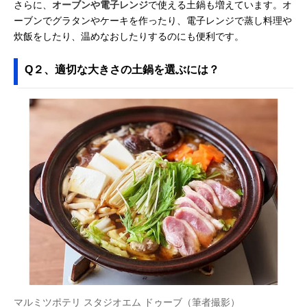
さらに、
オーブンや電子レンジ
で使える土鍋も増えています。オ
ーブンでグラタンやケーキを作ったり、電子レンジで蒸し料理や
炊飯をしたり、温めなおしたりするのにも便利です。
Q２、適切な大きさの土鍋を選ぶには？
マルミツポテリ スタジオエム ドゥーブ（筆者撮影）