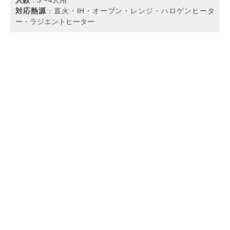
対応熱源
：直火・IH・オーブン・レンジ・ハロゲンヒータ
ー・ラジエントヒーター