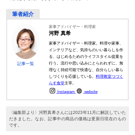
家事アドバイザー・料理家
河野 真希
家事アドバイザー・料理家。料理や家事、
インテリアなど、気持ちのいい暮らしを作
る、はじめるためのライフスタイル提案を
行う。流行や思い込みにとらわれずに、無
記事一覧
理なく持続可能で快適な、自分らしい暮ら
しづくりを応援している。
料理教室つづく
らす食堂
主宰。
Instagram
website
〈編集部より〉河野真希さんには2023年11月に解説していた
だきました。なお、記事中の商品の価格は更新日現在のもの
です。