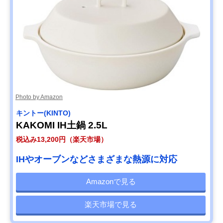
Photo by Amazon
キントー(KINTO)
KAKOMI IH土鍋 2.5L
税込み13,200円（楽天市場）
IHやオーブンなどさまざまな熱源に対応
Amazonで見る
楽天市場で見る