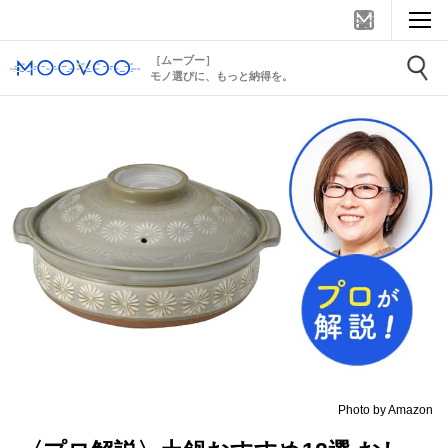
［ムーブー］
モノ選びに、もっと納得を。
Photo by Amazon