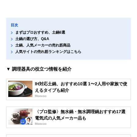
目次
まずはプロおすすめ、土鍋6選
土鍋の選び方、Q&A
土鍋、人気メーカーの売れ筋商品
人気サイトの売れ筋ランキングはこちら
▼ 調理器具の役立つ情報を紹介
IH対応土鍋、おすすめ10選 1〜2人用や家族で使
えるタイプも紹介
Moovoo
〈プロ監修〉無水鍋・無水調理鍋おすすめ17選
電気式の人気メーカー品も
Moovoo