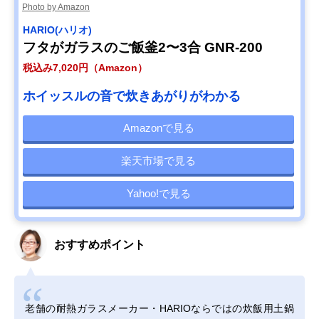
Photo by Amazon
HARIO(ハリオ)
フタがガラスのご飯釜2〜3合 GNR-200
税込み7,020円（Amazon）
ホイッスルの音で炊きあがりがわかる
Amazonで見る
楽天市場で見る
Yahoo!で見る
おすすめポイント
老舗の耐熱ガラスメーカー・HARIOならではの炊飯用土鍋