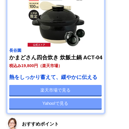
長谷園
かまどさん四合炊き 炊飯土鍋 ACT-04
税込み19,800円（楽天市場）
熱をしっかり蓄えて、緩やかに伝える
楽天市場で見る
Yahoo!で見る
おすすめポイント