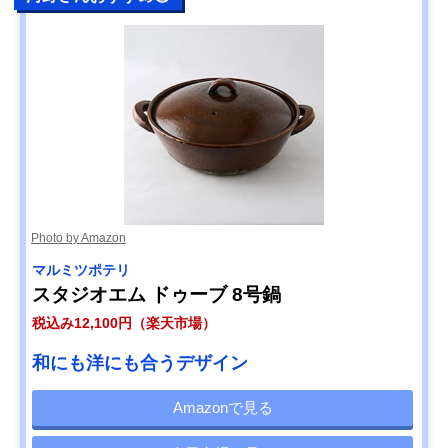
Photo by Amazon
マルミツポテリ
スタジオエム ドゥーブ 8号鍋
税込み12,100円（楽天市場）
和にも洋にも合うデザイン
Amazonで見る