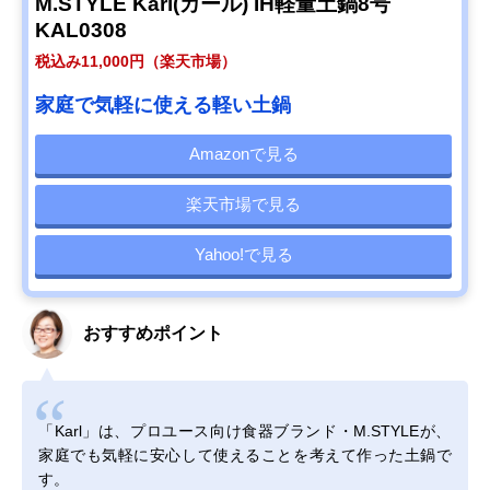
M.STYLE Karl(カール) IH軽量土鍋8号
KAL0308
税込み11,000円（楽天市場）
家庭で気軽に使える軽い土鍋
Amazonで見る
楽天市場で見る
Yahoo!で見る
おすすめポイント
「Karl」は、プロユース向け食器ブランド・M.STYLEが、
家庭でも気軽に安心して使えることを考えて作った土鍋で
す。