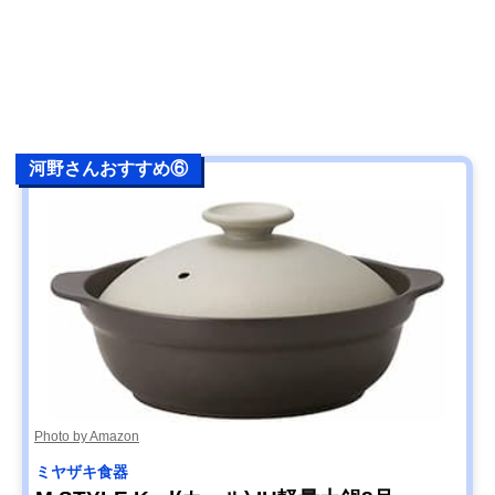
河野さんおすすめ⑥
Photo by Amazon
ミヤザキ食器