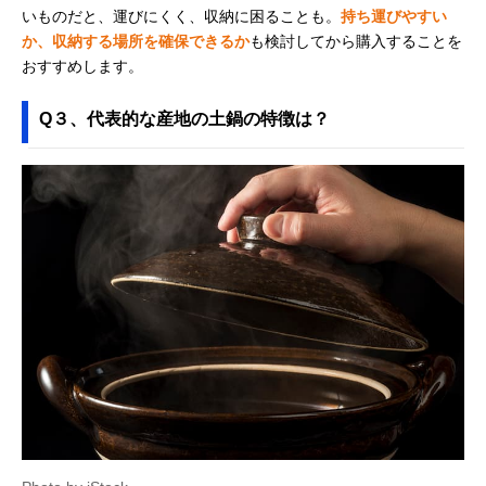
いものだと、運びにくく、収納に困ることも。
持ち運びやすい
か、収納する場所を確保できるか
も検討してから購入することを
おすすめします。
Q３、代表的な産地の土鍋の特徴は？