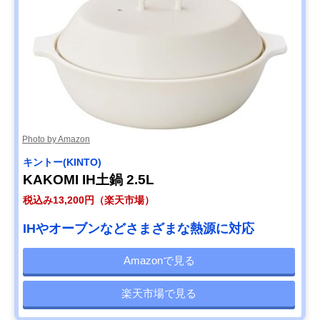
Photo by Amazon
キントー(KINTO)
KAKOMI IH土鍋 2.5L
税込み13,200円（楽天市場）
IHやオーブンなどさまざまな熱源に対応
Amazonで見る
楽天市場で見る