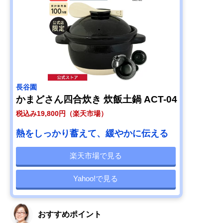
長谷園
かまどさん四合炊き 炊飯土鍋 ACT-04
税込み19,800円（楽天市場）
熱をしっかり蓄えて、緩やかに伝える
楽天市場で見る
Yahoo!で見る
おすすめポイント