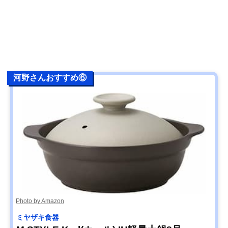
河野さんおすすめ⑥
Photo by Amazon
ミヤザキ食器