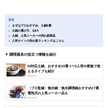
目次
まずはプロおすすめ、土鍋6選
土鍋の選び方、Q&A
土鍋、人気メーカーの売れ筋商品
人気サイトの売れ筋ランキングはこちら
▼ 調理器具の役立つ情報を紹介
IH対応土鍋、おすすめ10選 1〜2人用や家族で使
えるタイプも紹介
Moovoo
〈プロ監修〉無水鍋・無水調理鍋おすすめ17選
電気式の人気メーカー品も
Moovoo