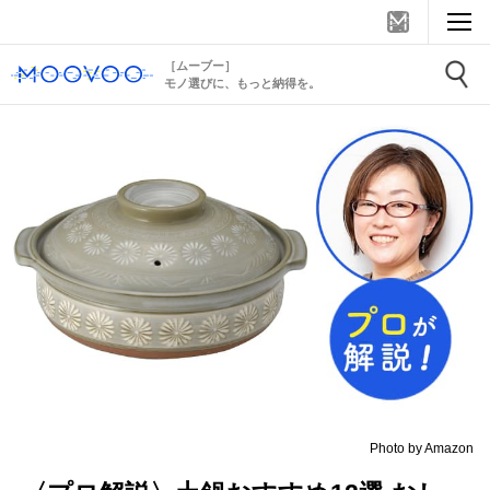
［ムーブー］
モノ選びに、もっと納得を。
Photo by Amazon