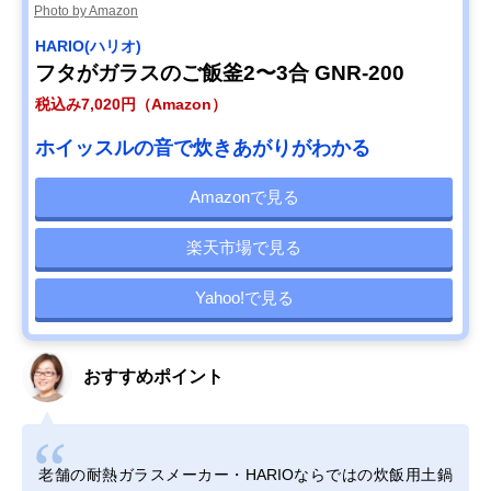
Photo by Amazon
HARIO(ハリオ)
フタがガラスのご飯釜2〜3合 GNR-200
税込み7,020円（Amazon）
ホイッスルの音で炊きあがりがわかる
Amazonで見る
楽天市場で見る
Yahoo!で見る
おすすめポイント
老舗の耐熱ガラスメーカー・HARIOならではの炊飯用土鍋