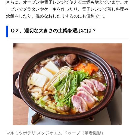
さらに、
オーブンや電子レンジ
で使える土鍋も増えています。オ
ーブンでグラタンやケーキを作ったり、電子レンジで蒸し料理や
炊飯をしたり、温めなおしたりするのにも便利です。
Q２、適切な大きさの土鍋を選ぶには？
マルミツポテリ スタジオエム ドゥーブ（筆者撮影）