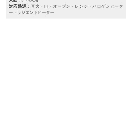
対応熱源
：直火・IH・オーブン・レンジ・ハロゲンヒータ
ー・ラジエントヒーター