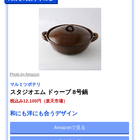
Photo by Amazon
マルミツポテリ
スタジオエム ドゥーブ 8号鍋
税込み12,100円（楽天市場）
和にも洋にも合うデザイン
Amazonで見る