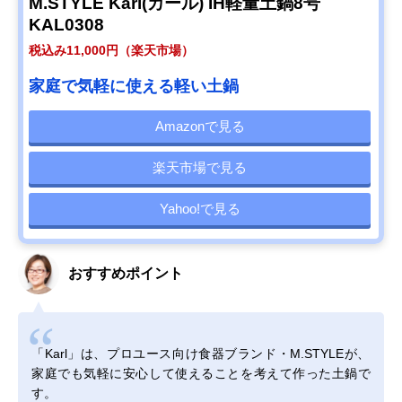
M.STYLE Karl(カール) IH軽量土鍋8号
KAL0308
税込み11,000円（楽天市場）
家庭で気軽に使える軽い土鍋
Amazonで見る
楽天市場で見る
Yahoo!で見る
おすすめポイント
「Karl」は、プロユース向け食器ブランド・M.STYLEが、
家庭でも気軽に安心して使えることを考えて作った土鍋で
す。