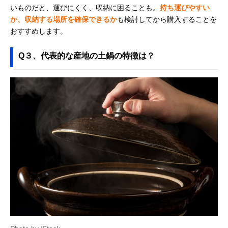
いものだと、運びにくく、収納に困ることも。
持ち運びやすい
か、収納する場所を確保できるか
も検討してから購入することを
おすすめします。
Q３、代表的な産地の土鍋の特徴は？