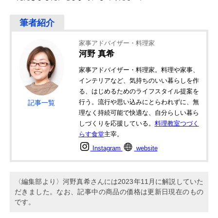
家事アドバイザー・料理家
河野 真希
家事アドバイザー・料理家。料理や家事、
インテリアなど、気持ちのいい暮らしを作
る、はじめるためのライフスタイル提案を
行う。流行や思い込みにとらわれずに、無
記事一覧
理なく持続可能で快適な、自分らしい暮ら
しづくりを応援している。
料理教室つづく
らす食堂
主宰。
Instagram
website
〈編集部より〉河野真希さんには2023年11月に解説していた
だきました。なお、記事中の商品の価格は更新日現在のもの
です。