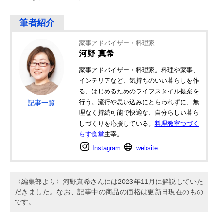
家事アドバイザー・料理家
河野 真希
家事アドバイザー・料理家。料理や家事、
インテリアなど、気持ちのいい暮らしを作
る、はじめるためのライフスタイル提案を
行う。流行や思い込みにとらわれずに、無
記事一覧
理なく持続可能で快適な、自分らしい暮ら
しづくりを応援している。
料理教室つづく
らす食堂
主宰。
Instagram
website
〈編集部より〉河野真希さんには2023年11月に解説していた
だきました。なお、記事中の商品の価格は更新日現在のもの
です。