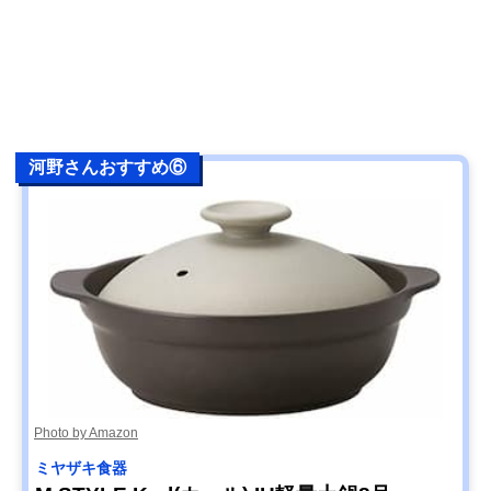
河野さんおすすめ⑥
Photo by Amazon
ミヤザキ食器