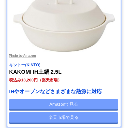
Photo by Amazon
キントー(KINTO)
KAKOMI IH土鍋 2.5L
税込み13,200円（楽天市場）
IHやオーブンなどさまざまな熱源に対応
Amazonで見る
楽天市場で見る