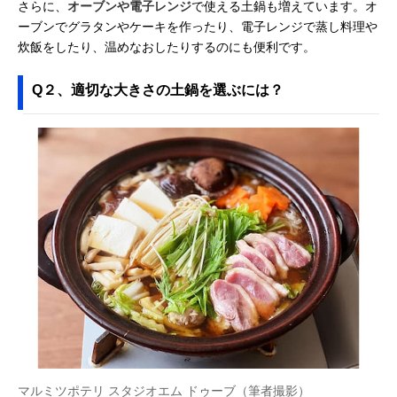
さらに、
オーブンや電子レンジ
で使える土鍋も増えています。オ
ーブンでグラタンやケーキを作ったり、電子レンジで蒸し料理や
炊飯をしたり、温めなおしたりするのにも便利です。
Q２、適切な大きさの土鍋を選ぶには？
マルミツポテリ スタジオエム ドゥーブ（筆者撮影）