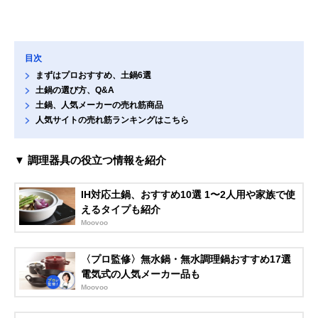
目次
まずはプロおすすめ、土鍋6選
土鍋の選び方、Q&A
土鍋、人気メーカーの売れ筋商品
人気サイトの売れ筋ランキングはこちら
▼ 調理器具の役立つ情報を紹介
IH対応土鍋、おすすめ10選 1〜2人用や家族で使
えるタイプも紹介
Moovoo
〈プロ監修〉無水鍋・無水調理鍋おすすめ17選
電気式の人気メーカー品も
Moovoo