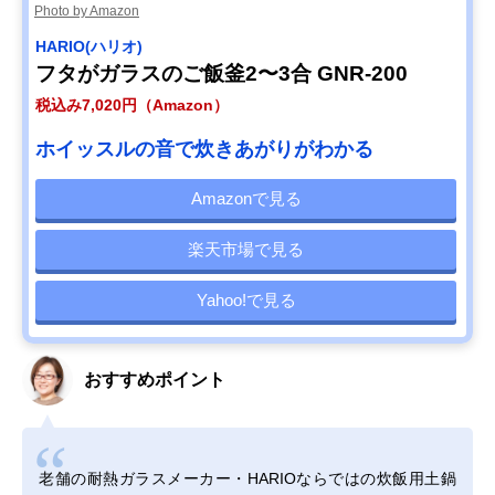
Photo by Amazon
HARIO(ハリオ)
フタがガラスのご飯釜2〜3合 GNR-200
税込み7,020円（Amazon）
ホイッスルの音で炊きあがりがわかる
Amazonで見る
楽天市場で見る
Yahoo!で見る
おすすめポイント
老舗の耐熱ガラスメーカー・HARIOならではの炊飯用土鍋