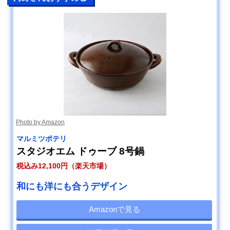
Photo by Amazon
マルミツポテリ
スタジオエム ドゥーブ 8号鍋
税込み12,100円（楽天市場）
和にも洋にも合うデザイン
Amazonで見る