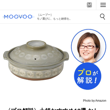
［ムーブー］
モノ選びに、もっと納得を。
Photo by Amazon