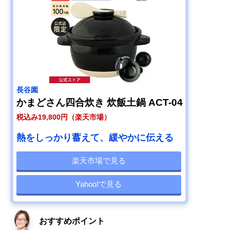
長谷園
かまどさん四合炊き 炊飯土鍋 ACT-04
税込み19,800円（楽天市場）
熱をしっかり蓄えて、緩やかに伝える
楽天市場で見る
Yahoo!で見る
おすすめポイント