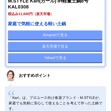
M.STYLE Karl(カール) IH軽量土鍋8号
KAL0308
税込み11,000円（楽天市場）
家庭で気軽に使える軽い土鍋
Amazonで見る
楽天市場で見る
Yahoo!で見る
おすすめポイント
「Karl」は、プロユース向け食器ブランド・M.STYLEが、
家庭でも気軽に安心して使えることを考えて作った土鍋で
す。