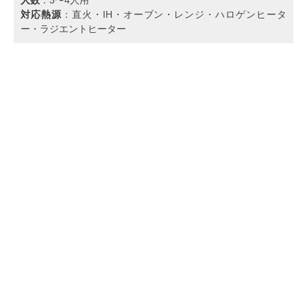
対応熱源
：直火・IH・オーブン・レンジ・ハロゲンヒータ
ー・ラジエントヒーター