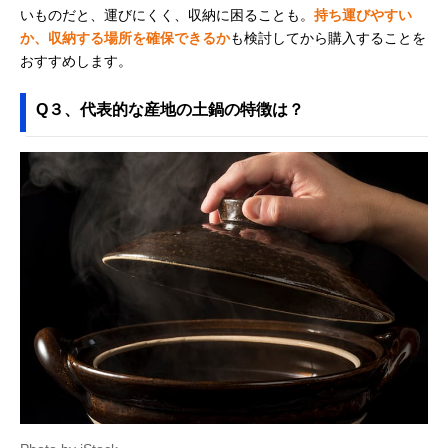
いものだと、運びにくく、収納に困ることも。
持ち運びやすい
か、収納する場所を確保できるか
も検討してから購入することを
おすすめします。
Q３、代表的な産地の土鍋の特徴は？