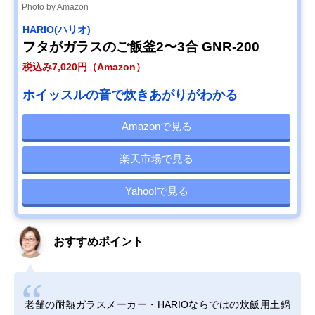
Photo by Amazon
HARIO(ハリオ)
フタがガラスのご飯釜2〜3合 GNR-200
税込み7,020円（Amazon）
ホイッスルの音で炊きあがりがわかる
Amazonで見る
楽天市場で見る
Yahoo!で見る
おすすめポイント
老舗の耐熱ガラスメーカー・HARIOならではの炊飯用土鍋