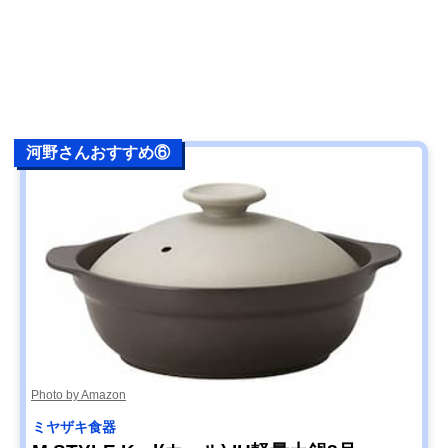
河野さんおすすめ⑥
Photo by Amazon
ミヤザキ食器