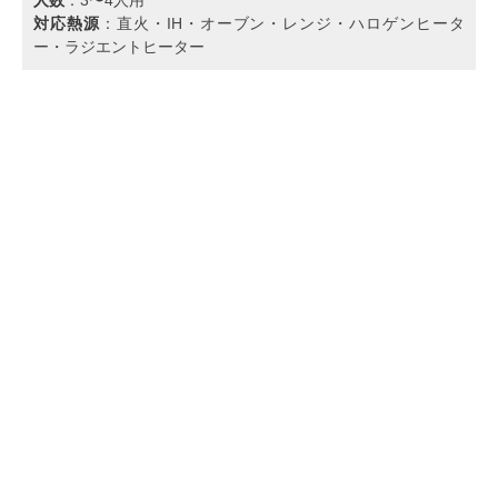
対応熱源
：直火・IH・オーブン・レンジ・ハロゲンヒータ
ー・ラジエントヒーター