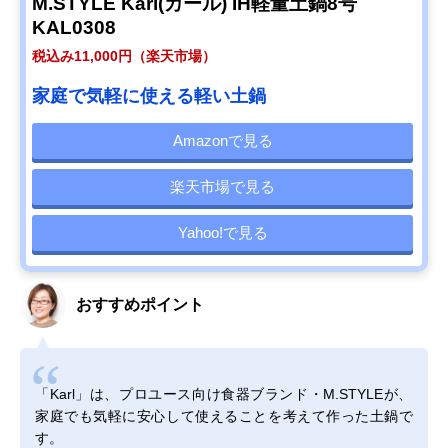
M.STYLE Karl(カール) IH軽量土鍋8号
KAL0308
税込み11,000円（楽天市場）
家庭で気軽に使える軽い土鍋
Amazonで見る
楽天市場で見る
Yahoo!で見る
おすすめポイント
「Karl」は、プロユース向け食器ブランド・M.STYLEが、
家庭でも気軽に安心して使えることを考えて作った土鍋で
す。