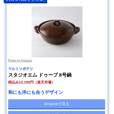
Photo by Amazon
マルミツポテリ
スタジオエム ドゥーブ 8号鍋
税込み12,100円（楽天市場）
和にも洋にも合うデザイン
Amazonで見る