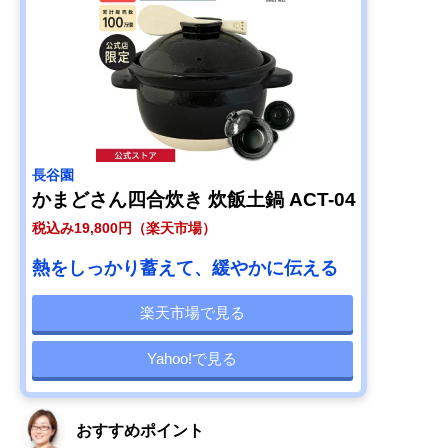
長谷園
かまどさん四合炊き 炊飯土鍋 ACT-04
税込み19,800円（楽天市場）
熱をしっかり蓄えて、緩やかに伝える
楽天市場で見る
Yahoo!で見る
おすすめポイント