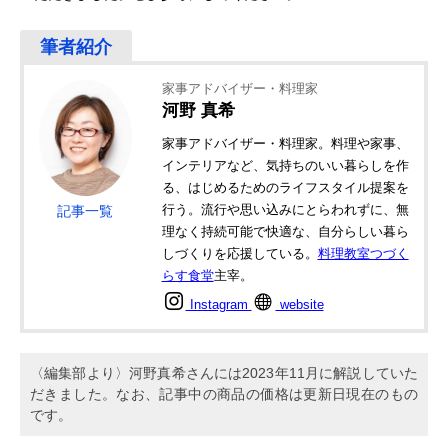
家事アドバイザー・料理家
河野 真希
家事アドバイザー・料理家。料理や家事、
インテリアなど、気持ちのいい暮らしを作
る、はじめるためのライフスタイル提案を
行う。流行や思い込みにとらわれずに、無
記事一覧
理なく持続可能で快適な、自分らしい暮ら
しづくりを応援している。
料理教室つづく
らす食堂
主宰。
Instagram
website
〈編集部より〉河野真希さんには2023年11月に解説していた
だきました。なお、記事中の商品の価格は更新日現在のもの
です。