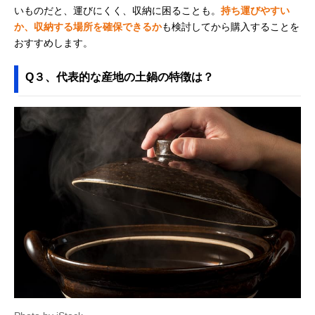
いものだと、運びにくく、収納に困ることも。
持ち運びやすい
か、収納する場所を確保できるか
も検討してから購入することを
おすすめします。
Q３、代表的な産地の土鍋の特徴は？