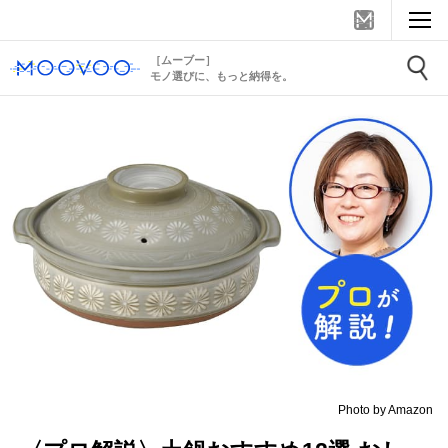
［ムーブー］
モノ選びに、もっと納得を。
Photo by Amazon