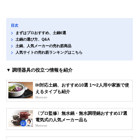
目次
まずはプロおすすめ、土鍋6選
土鍋の選び方、Q&A
土鍋、人気メーカーの売れ筋商品
人気サイトの売れ筋ランキングはこちら
▼ 調理器具の役立つ情報を紹介
IH対応土鍋、おすすめ10選 1〜2人用や家族で使
えるタイプも紹介
Moovoo
〈プロ監修〉無水鍋・無水調理鍋おすすめ17選
電気式の人気メーカー品も
Moovoo