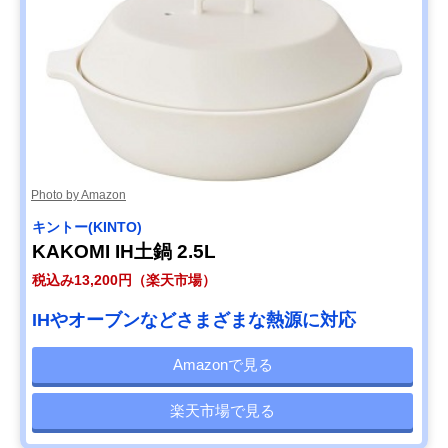
Photo by Amazon
キントー(KINTO)
KAKOMI IH土鍋 2.5L
税込み13,200円（楽天市場）
IHやオーブンなどさまざまな熱源に対応
Amazonで見る
楽天市場で見る