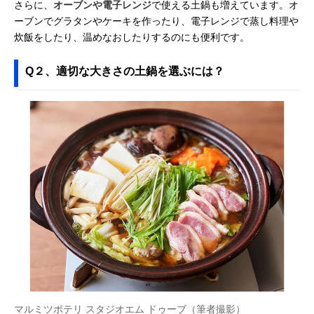
さらに、
オーブンや電子レンジ
で使える土鍋も増えています。オ
ーブンでグラタンやケーキを作ったり、電子レンジで蒸し料理や
炊飯をしたり、温めなおしたりするのにも便利です。
Q２、適切な大きさの土鍋を選ぶには？
マルミツポテリ スタジオエム ドゥーブ（筆者撮影）