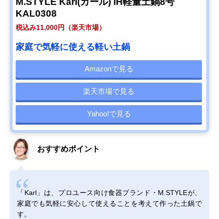
M.STYLE Karl(カール) IH軽量土鍋8号
KAL0308
税込み11,000円（楽天市場）
家庭で気軽に使える軽い土鍋
Amazonで見る
楽天市場で見る
Yahoo!で見る
おすすめポイント
「Karl」は、プロユース向け食器ブランド・M.STYLEが、
家庭でも気軽に安心して使えることを考えて作った土鍋で
す。