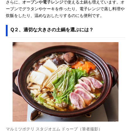
さらに、
オーブンや電子レンジ
で使える土鍋も増えています。オ
ーブンでグラタンやケーキを作ったり、電子レンジで蒸し料理や
炊飯をしたり、温めなおしたりするのにも便利です。
Q２、適切な大きさの土鍋を選ぶには？
マルミツポテリ スタジオエム ドゥーブ（筆者撮影）