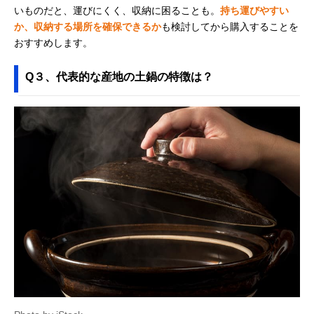
いものだと、運びにくく、収納に困ることも。
持ち運びやすい
か、収納する場所を確保できるか
も検討してから購入することを
おすすめします。
Q３、代表的な産地の土鍋の特徴は？