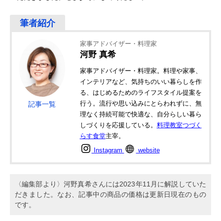
家事アドバイザー・料理家
河野 真希
家事アドバイザー・料理家。料理や家事、
インテリアなど、気持ちのいい暮らしを作
る、はじめるためのライフスタイル提案を
行う。流行や思い込みにとらわれずに、無
記事一覧
理なく持続可能で快適な、自分らしい暮ら
しづくりを応援している。
料理教室つづく
らす食堂
主宰。
Instagram
website
〈編集部より〉河野真希さんには2023年11月に解説していた
だきました。なお、記事中の商品の価格は更新日現在のもの
です。