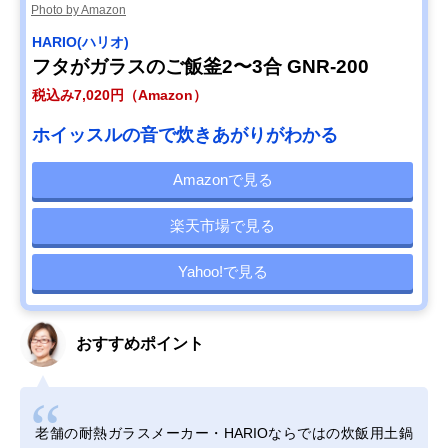
Photo by Amazon
HARIO(ハリオ)
フタがガラスのご飯釜2〜3合 GNR-200
税込み7,020円（Amazon）
ホイッスルの音で炊きあがりがわかる
Amazonで見る
楽天市場で見る
Yahoo!で見る
おすすめポイント
老舗の耐熱ガラスメーカー・HARIOならではの炊飯用土鍋