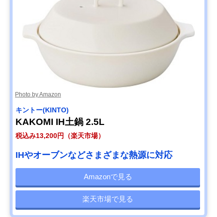
Photo by Amazon
キントー(KINTO)
KAKOMI IH土鍋 2.5L
税込み13,200円（楽天市場）
IHやオーブンなどさまざまな熱源に対応
Amazonで見る
楽天市場で見る