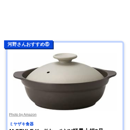
河野さんおすすめ⑥
Photo by Amazon
ミヤザキ食器