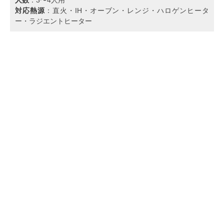
対応熱源
：直火・IH・オーブン・レンジ・ハロゲンヒータ
ー・ラジエントヒーター