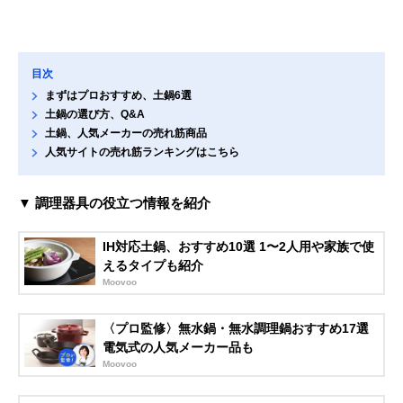
目次
まずはプロおすすめ、土鍋6選
土鍋の選び方、Q&A
土鍋、人気メーカーの売れ筋商品
人気サイトの売れ筋ランキングはこちら
▼ 調理器具の役立つ情報を紹介
IH対応土鍋、おすすめ10選 1〜2人用や家族で使
えるタイプも紹介
Moovoo
〈プロ監修〉無水鍋・無水調理鍋おすすめ17選
電気式の人気メーカー品も
Moovoo