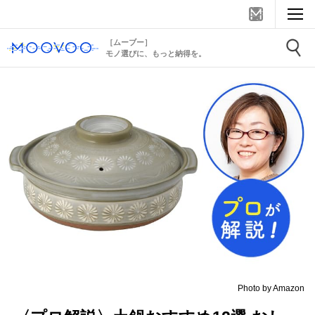
［ムーブー］
モノ選びに、もっと納得を。
Photo by Amazon