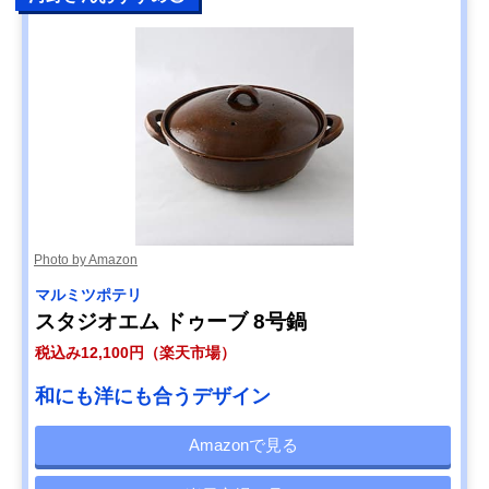
Photo by Amazon
マルミツポテリ
スタジオエム ドゥーブ 8号鍋
税込み12,100円（楽天市場）
和にも洋にも合うデザイン
Amazonで見る