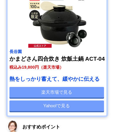
長谷園
かまどさん四合炊き 炊飯土鍋 ACT-04
税込み19,800円（楽天市場）
熱をしっかり蓄えて、緩やかに伝える
楽天市場で見る
Yahoo!で見る
おすすめポイント