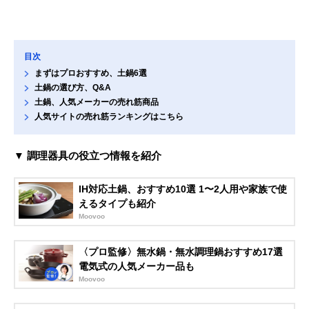
目次
まずはプロおすすめ、土鍋6選
土鍋の選び方、Q&A
土鍋、人気メーカーの売れ筋商品
人気サイトの売れ筋ランキングはこちら
▼ 調理器具の役立つ情報を紹介
IH対応土鍋、おすすめ10選 1〜2人用や家族で使
えるタイプも紹介
Moovoo
〈プロ監修〉無水鍋・無水調理鍋おすすめ17選
電気式の人気メーカー品も
Moovoo