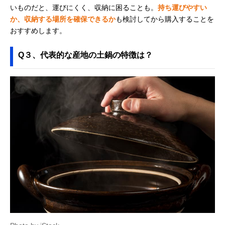
いものだと、運びにくく、収納に困ることも。
持ち運びやすい
か、収納する場所を確保できるか
も検討してから購入することを
おすすめします。
Q３、代表的な産地の土鍋の特徴は？