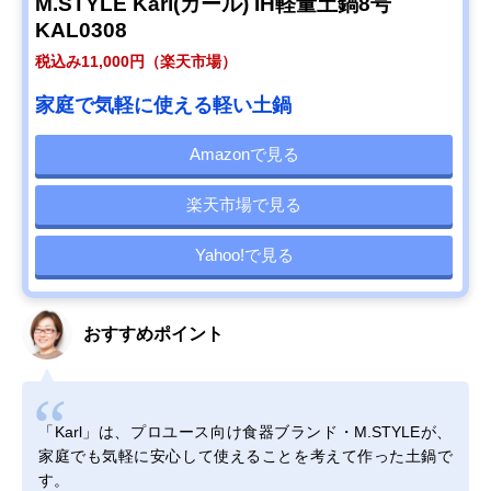
M.STYLE Karl(カール) IH軽量土鍋8号
KAL0308
税込み11,000円（楽天市場）
家庭で気軽に使える軽い土鍋
Amazonで見る
楽天市場で見る
Yahoo!で見る
おすすめポイント
「Karl」は、プロユース向け食器ブランド・M.STYLEが、
家庭でも気軽に安心して使えることを考えて作った土鍋で
す。