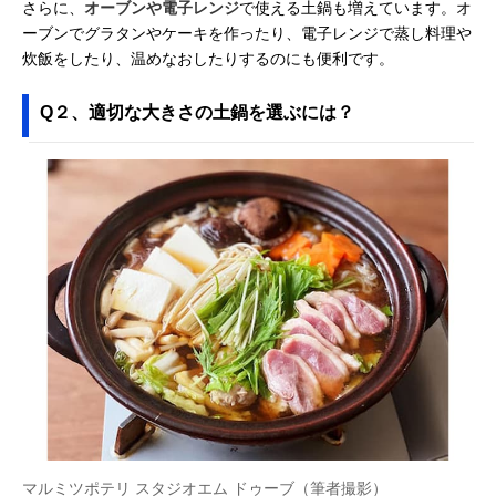
さらに、
オーブンや電子レンジ
で使える土鍋も増えています。オ
ーブンでグラタンやケーキを作ったり、電子レンジで蒸し料理や
炊飯をしたり、温めなおしたりするのにも便利です。
Q２、適切な大きさの土鍋を選ぶには？
マルミツポテリ スタジオエム ドゥーブ（筆者撮影）