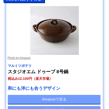
Photo by Amazon
マルミツポテリ
スタジオエム ドゥーブ 8号鍋
税込み12,100円（楽天市場）
和にも洋にも合うデザイン
Amazonで見る