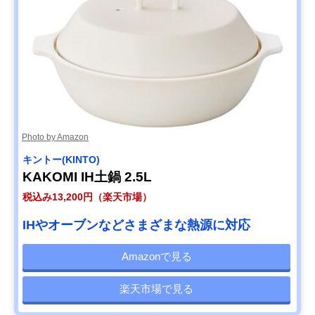
Photo by Amazon
キントー(KINTO)
KAKOMI IH土鍋 2.5L
税込み13,200円（楽天市場）
IHやオーブンなどさまざまな熱源に対応
Amazonで見る
楽天市場で見る