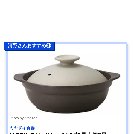
河野さんおすすめ⑥
Photo by Amazon
ミヤザキ食器