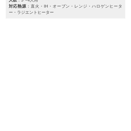
対応熱源
：直火・IH・オーブン・レンジ・ハロゲンヒータ
ー・ラジエントヒーター