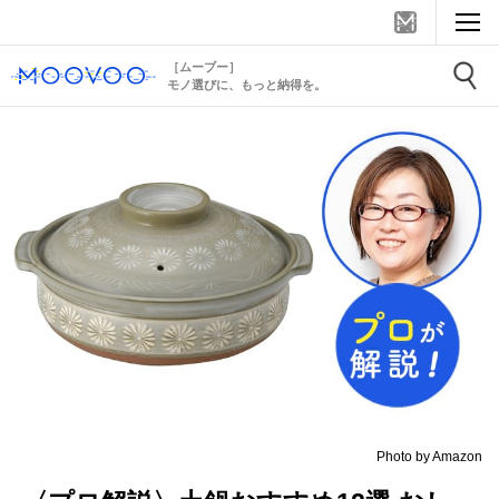
［ムーブー］
モノ選びに、もっと納得を。
Photo by Amazon