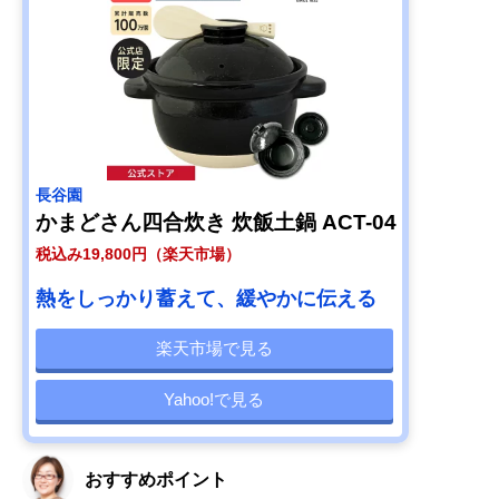
長谷園
かまどさん四合炊き 炊飯土鍋 ACT-04
税込み19,800円（楽天市場）
熱をしっかり蓄えて、緩やかに伝える
楽天市場で見る
Yahoo!で見る
おすすめポイント