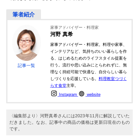
家事アドバイザー・料理家
河野 真希
家事アドバイザー・料理家。料理や家事、
インテリアなど、気持ちのいい暮らしを作
る、はじめるためのライフスタイル提案を
行う。流行や思い込みにとらわれずに、無
記事一覧
理なく持続可能で快適な、自分らしい暮ら
しづくりを応援している。
料理教室つづく
らす食堂
主宰。
Instagram
website
〈編集部より〉河野真希さんには2023年11月に解説していた
だきました。なお、記事中の商品の価格は更新日現在のもの
です。