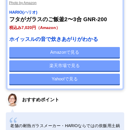
Photo by Amazon
HARIO(ハリオ)
フタがガラスのご飯釜2〜3合 GNR-200
税込み7,020円（Amazon）
ホイッスルの音で炊きあがりがわかる
Amazonで見る
楽天市場で見る
Yahoo!で見る
おすすめポイント
老舗の耐熱ガラスメーカー・HARIOならではの炊飯用土鍋