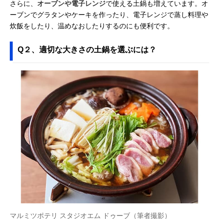
さらに、
オーブンや電子レンジ
で使える土鍋も増えています。オ
ーブンでグラタンやケーキを作ったり、電子レンジで蒸し料理や
炊飯をしたり、温めなおしたりするのにも便利です。
Q２、適切な大きさの土鍋を選ぶには？
マルミツポテリ スタジオエム ドゥーブ（筆者撮影）