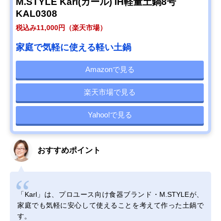
M.STYLE Karl(カール) IH軽量土鍋8号
KAL0308
税込み11,000円（楽天市場）
家庭で気軽に使える軽い土鍋
Amazonで見る
楽天市場で見る
Yahoo!で見る
おすすめポイント
「Karl」は、プロユース向け食器ブランド・M.STYLEが、
家庭でも気軽に安心して使えることを考えて作った土鍋で
す。