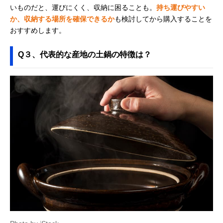
いものだと、運びにくく、収納に困ることも。
持ち運びやすい
か、収納する場所を確保できるか
も検討してから購入することを
おすすめします。
Q３、代表的な産地の土鍋の特徴は？