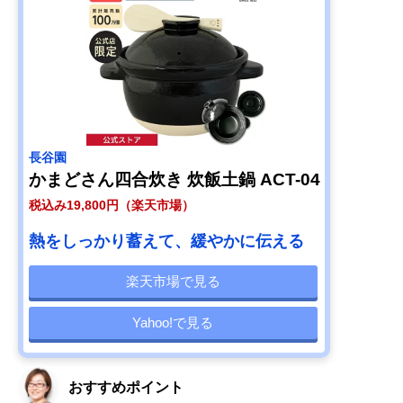
長谷園
かまどさん四合炊き 炊飯土鍋 ACT-04
税込み19,800円（楽天市場）
熱をしっかり蓄えて、緩やかに伝える
楽天市場で見る
Yahoo!で見る
おすすめポイント