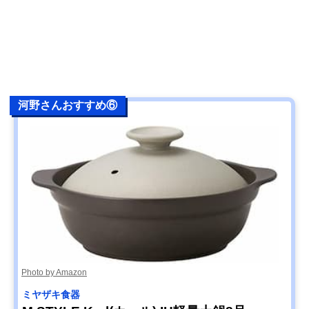
河野さんおすすめ⑥
Photo by Amazon
ミヤザキ食器