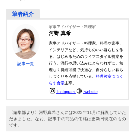
家事アドバイザー・料理家
河野 真希
家事アドバイザー・料理家。料理や家事、
インテリアなど、気持ちのいい暮らしを作
る、はじめるためのライフスタイル提案を
行う。流行や思い込みにとらわれずに、無
記事一覧
理なく持続可能で快適な、自分らしい暮ら
しづくりを応援している。
料理教室つづく
らす食堂
主宰。
Instagram
website
〈編集部より〉河野真希さんには2023年11月に解説していた
だきました。なお、記事中の商品の価格は更新日現在のもの
です。