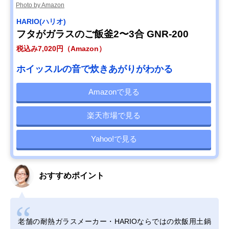
Photo by Amazon
HARIO(ハリオ)
フタがガラスのご飯釜2〜3合 GNR-200
税込み7,020円（Amazon）
ホイッスルの音で炊きあがりがわかる
Amazonで見る
楽天市場で見る
Yahoo!で見る
おすすめポイント
老舗の耐熱ガラスメーカー・HARIOならではの炊飯用土鍋