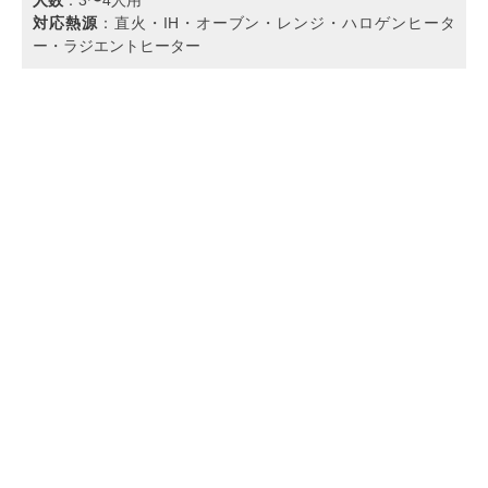
対応熱源
：直火・IH・オーブン・レンジ・ハロゲンヒータ
ー・ラジエントヒーター