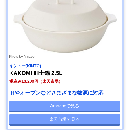
Photo by Amazon
キントー(KINTO)
KAKOMI IH土鍋 2.5L
税込み13,200円（楽天市場）
IHやオーブンなどさまざまな熱源に対応
Amazonで見る
楽天市場で見る