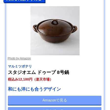
Photo by Amazon
マルミツポテリ
スタジオエム ドゥーブ 8号鍋
税込み12,100円（楽天市場）
和にも洋にも合うデザイン
Amazonで見る