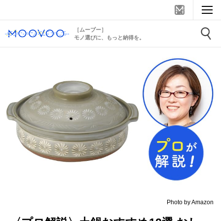
［ムーブー］
モノ選びに、もっと納得を。
Photo by Amazon