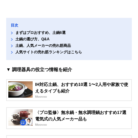
目次
まずはプロおすすめ、土鍋6選
土鍋の選び方、Q&A
土鍋、人気メーカーの売れ筋商品
人気サイトの売れ筋ランキングはこちら
▼ 調理器具の役立つ情報を紹介
IH対応土鍋、おすすめ10選 1〜2人用や家族で使
えるタイプも紹介
Moovoo
〈プロ監修〉無水鍋・無水調理鍋おすすめ17選
電気式の人気メーカー品も
Moovoo