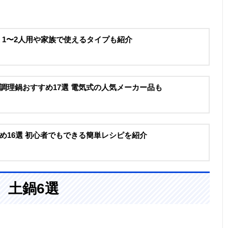
選 1〜2人用や家族で使えるタイプも紹介
調理鍋おすすめ17選 電気式の人気メーカー品も
め16選 初心者でもできる簡単レシピを紹介
、土鍋6選