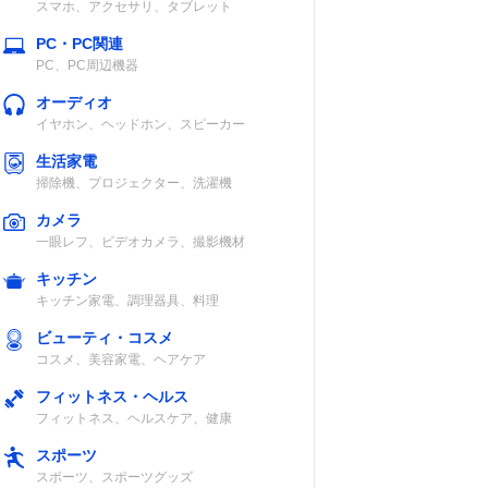
スマホ、アクセサリ、タブレット
PC・PC関連
PC、PC周辺機器
オーディオ
イヤホン、ヘッドホン、スピーカー
生活家電
掃除機、プロジェクター、洗濯機
カメラ
一眼レフ、ビデオカメラ、撮影機材
キッチン
キッチン家電、調理器具、料理
ビューティ・コスメ
コスメ、美容家電、ヘアケア
フィットネス・ヘルス
フィットネス、ヘルスケア、健康
スポーツ
スポーツ、スポーツグッズ