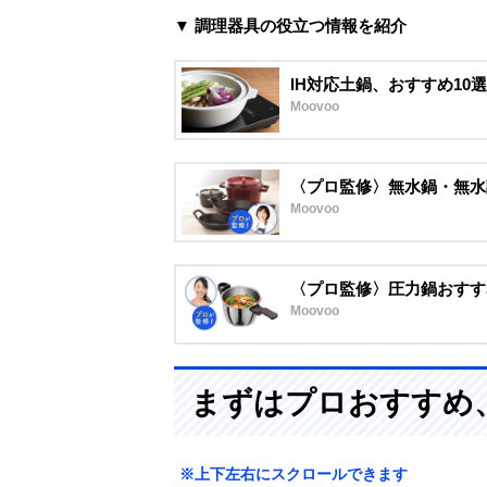
▼ 調理器具の役立つ情報を紹介
IH対応土鍋、おすすめ10
Moovoo
〈プロ監修〉無水鍋・無水
Moovoo
〈プロ監修〉圧力鍋おすす
Moovoo
まずはプロおすすめ
※上下左右にスクロールできます