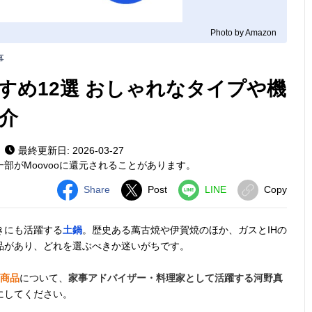
Photo by Amazon
事
すめ12選 おしゃれなタイプや機
介
最終更新日: 2026-03-27
部がMoovooに還元されることがあります。
Share
Post
LINE
Copy
きにも活躍する
土鍋
。歴史ある萬古焼や伊賀焼のほか、ガスとIHの
品があり、どれを選ぶべきか迷いがちです。
気商品
について、
家事アドバイザー・料理家として活躍する河野真
にしてください。