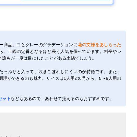
ー商品。白とグレーのグラデーションに
花の文様をあしらった
ら、土鍋の定番となるほど長く人気を保っています。料亭やレ
と誰もが一度は目にしたことがある土鍋でしょう。
たっぷりと入って、吹きこぼれしにくいのが特徴です。また、
理ができるのも魅力。サイズは1人用の6号から、5〜6人用の
セット
などもあるので、あわせて揃えるのもおすすめです。