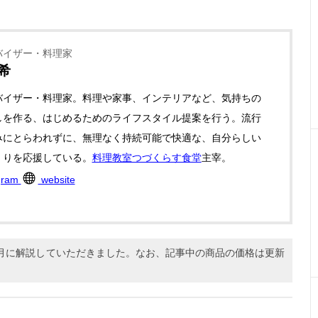
バイザー・料理家
希
バイザー・料理家。料理や家事、インテリアなど、気持ちの
しを作る、はじめるためのライフスタイル提案を行う。流行
みにとらわれずに、無理なく持続可能で快適な、自分らしい
くりを応援している。
料理教室つづくらす食堂
主宰。
gram
website
11月に解説していただきました。なお、記事中の商品の価格は更新