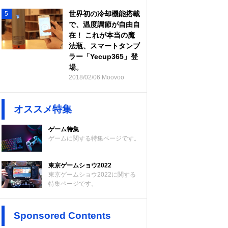
世界初の冷却機能搭載
5
で、温度調節が自由自
在！ これが本当の魔
法瓶、スマートタンブ
ラー「Yecup365」登
場。
2018/02/06 Moovoo
オススメ特集
ゲーム特集
ゲームに関する特集ページです。
東京ゲームショウ2022
東京ゲームショウ2022に関する
特集ページです。
Sponsored Contents