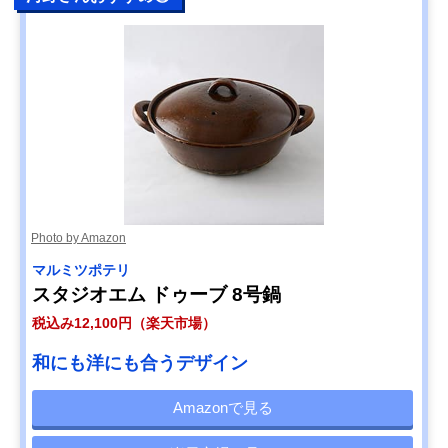
Photo by Amazon
マルミツポテリ
スタジオエム ドゥーブ 8号鍋
税込み12,100円（楽天市場）
和にも洋にも合うデザイン
Amazonで見る