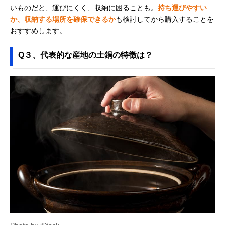
いものだと、運びにくく、収納に困ることも。
持ち運びやすい
か、収納する場所を確保できるか
も検討してから購入することを
おすすめします。
Q３、代表的な産地の土鍋の特徴は？