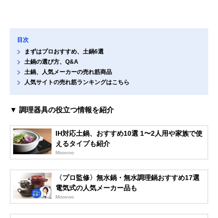
目次
まずはプロおすすめ、土鍋6選
土鍋の選び方、Q&A
土鍋、人気メーカーの売れ筋商品
人気サイトの売れ筋ランキングはこちら
▼ 調理器具の役立つ情報を紹介
IH対応土鍋、おすすめ10選 1〜2人用や家族で使
えるタイプも紹介
Moovoo
〈プロ監修〉無水鍋・無水調理鍋おすすめ17選
電気式の人気メーカー品も
Moovoo