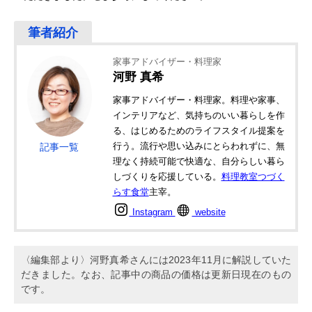
家事アドバイザー・料理家
河野 真希
家事アドバイザー・料理家。料理や家事、
インテリアなど、気持ちのいい暮らしを作
る、はじめるためのライフスタイル提案を
行う。流行や思い込みにとらわれずに、無
記事一覧
理なく持続可能で快適な、自分らしい暮ら
しづくりを応援している。
料理教室つづく
らす食堂
主宰。
Instagram
website
〈編集部より〉河野真希さんには2023年11月に解説していた
だきました。なお、記事中の商品の価格は更新日現在のもの
です。