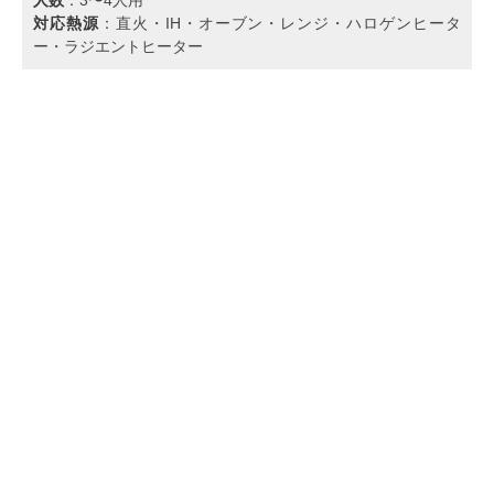
対応熱源
：直火・IH・オーブン・レンジ・ハロゲンヒータ
ー・ラジエントヒーター