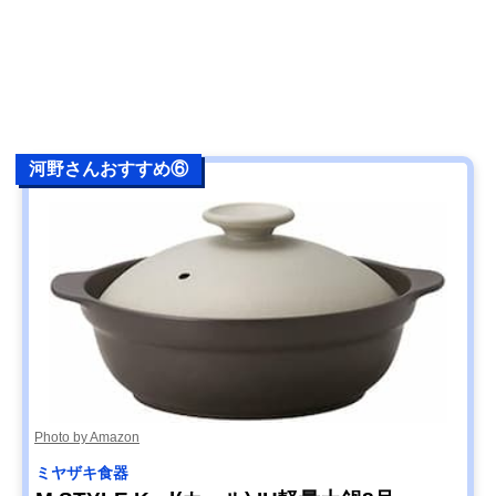
河野さんおすすめ⑥
Photo by Amazon
ミヤザキ食器