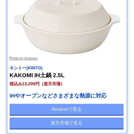
Photo by Amazon
キントー(KINTO)
KAKOMI IH土鍋 2.5L
税込み13,200円（楽天市場）
IHやオーブンなどさまざまな熱源に対応
Amazonで見る
楽天市場で見る