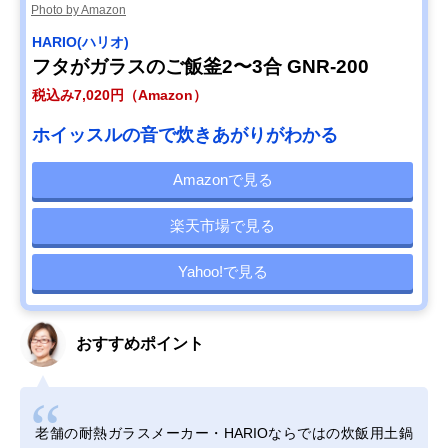
Photo by Amazon
HARIO(ハリオ)
フタがガラスのご飯釜2〜3合 GNR-200
税込み7,020円（Amazon）
ホイッスルの音で炊きあがりがわかる
Amazonで見る
楽天市場で見る
Yahoo!で見る
おすすめポイント
老舗の耐熱ガラスメーカー・HARIOならではの炊飯用土鍋