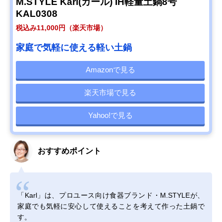
M.STYLE Karl(カール) IH軽量土鍋8号
KAL0308
税込み11,000円（楽天市場）
家庭で気軽に使える軽い土鍋
Amazonで見る
楽天市場で見る
Yahoo!で見る
おすすめポイント
「Karl」は、プロユース向け食器ブランド・M.STYLEが、
家庭でも気軽に安心して使えることを考えて作った土鍋で
す。