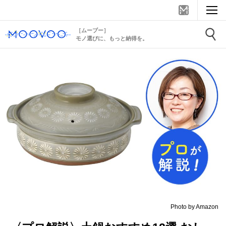
［ムーブー］
モノ選びに、もっと納得を。
Photo by Amazon