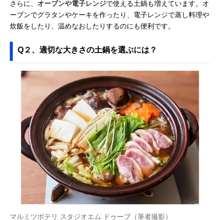
さらに、
オーブンや電子レンジ
で使える土鍋も増えています。オ
ーブンでグラタンやケーキを作ったり、電子レンジで蒸し料理や
炊飯をしたり、温めなおしたりするのにも便利です。
Q２、適切な大きさの土鍋を選ぶには？
マルミツポテリ スタジオエム ドゥーブ（筆者撮影）