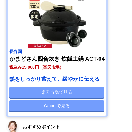
長谷園
かまどさん四合炊き 炊飯土鍋 ACT-04
税込み19,800円（楽天市場）
熱をしっかり蓄えて、緩やかに伝える
楽天市場で見る
Yahoo!で見る
おすすめポイント