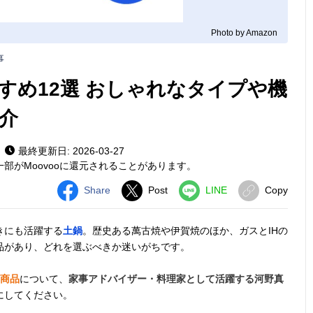
Photo by Amazon
事
すめ12選 おしゃれなタイプや機
介
最終更新日: 2026-03-27
部がMoovooに還元されることがあります。
Share
Post
LINE
Copy
きにも活躍する
土鍋
。歴史ある萬古焼や伊賀焼のほか、ガスとIHの
品があり、どれを選ぶべきか迷いがちです。
気商品
について、
家事アドバイザー・料理家として活躍する河野真
にしてください。