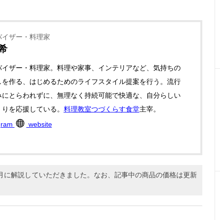
バイザー・料理家
希
バイザー・料理家。料理や家事、インテリアなど、気持ちの
しを作る、はじめるためのライフスタイル提案を行う。流行
みにとらわれずに、無理なく持続可能で快適な、自分らしい
くりを応援している。
料理教室つづくらす食堂
主宰。
gram
website
11月に解説していただきました。なお、記事中の商品の価格は更新