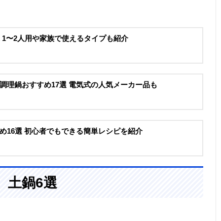
選 1〜2人用や家族で使えるタイプも紹介
調理鍋おすすめ17選 電気式の人気メーカー品も
め16選 初心者でもできる簡単レシピを紹介
、土鍋6選