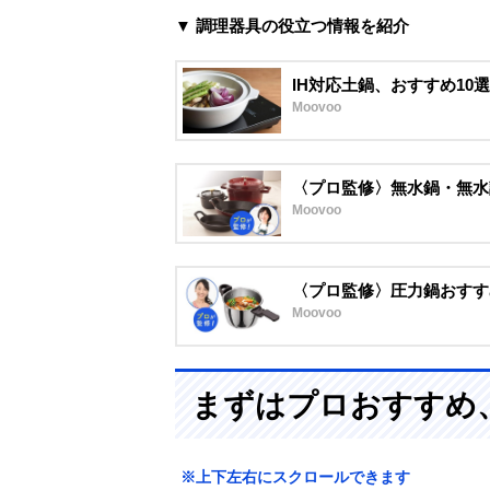
▼ 調理器具の役立つ情報を紹介
IH対応土鍋、おすすめ10
Moovoo
〈プロ監修〉無水鍋・無水
Moovoo
〈プロ監修〉圧力鍋おすす
Moovoo
まずはプロおすすめ
※上下左右にスクロールできます