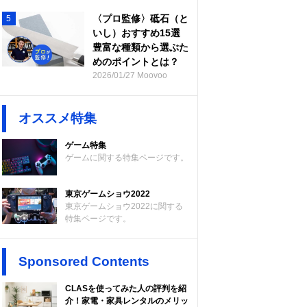
〈プロ監修〉砥石（と
5
いし）おすすめ15選
豊富な種類から選ぶた
めのポイントとは？
2026/01/27 Moovoo
オススメ特集
ゲーム特集
ゲームに関する特集ページです。
東京ゲームショウ2022
東京ゲームショウ2022に関する
特集ページです。
Sponsored Contents
CLASを使ってみた人の評判を紹
介！家電・家具レンタルのメリッ