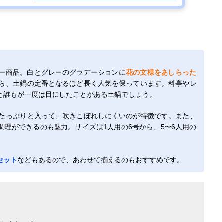
ー商品。白とグレーのグラデーションに
花の文様をあしらった
ら、土鍋の定番となるほど長く人気を保っています。料亭やレ
と誰もが一度は目にしたことがある土鍋でしょう。
たっぷりと入って、吹きこぼれしにくいのが特徴です。また、
理ができるのも魅力。サイズは1人用の6号から、5〜6人用の
セット
などもあるので、あわせて揃えるのもおすすめです。