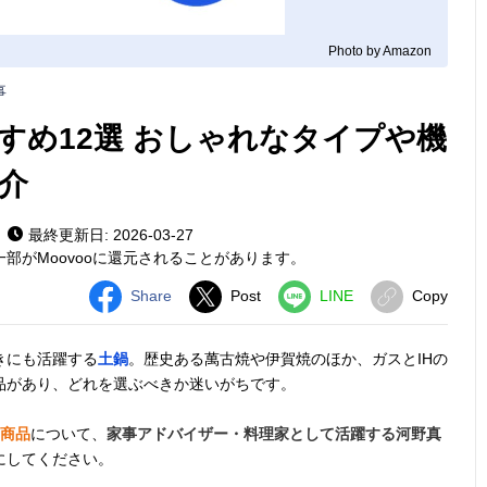
Photo by Amazon
事
すめ12選 おしゃれなタイプや機
介
最終更新日: 2026-03-27
部がMoovooに還元されることがあります。
Share
Post
LINE
Copy
きにも活躍する
土鍋
。歴史ある萬古焼や伊賀焼のほか、ガスとIHの
品があり、どれを選ぶべきか迷いがちです。
気商品
について、
家事アドバイザー・料理家として活躍する河野真
にしてください。