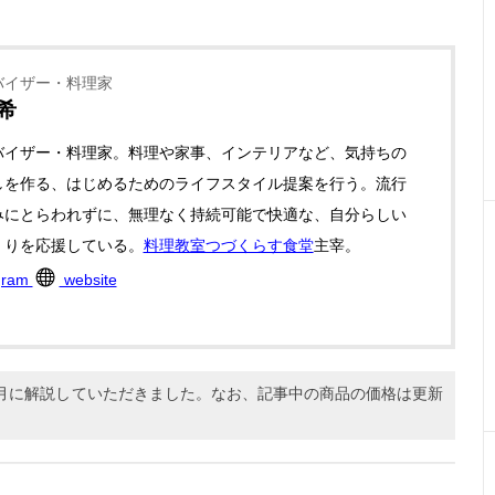
バイザー・料理家
希
バイザー・料理家。料理や家事、インテリアなど、気持ちの
しを作る、はじめるためのライフスタイル提案を行う。流行
みにとらわれずに、無理なく持続可能で快適な、自分らしい
くりを応援している。
料理教室つづくらす食堂
主宰。
gram
website
11月に解説していただきました。なお、記事中の商品の価格は更新