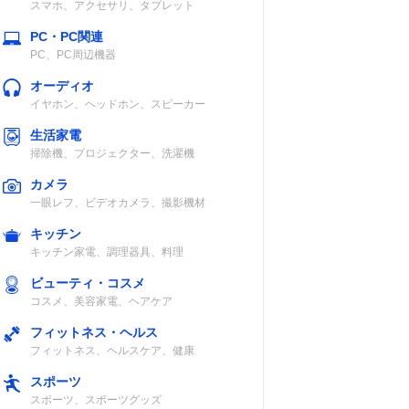
スマホ、アクセサリ、タブレット
PC・PC関連
PC、PC周辺機器
オーディオ
イヤホン、ヘッドホン、スピーカー
生活家電
掃除機、プロジェクター、洗濯機
カメラ
一眼レフ、ビデオカメラ、撮影機材
キッチン
キッチン家電、調理器具、料理
ビューティ・コスメ
コスメ、美容家電、ヘアケア
フィットネス・ヘルス
フィットネス、ヘルスケア、健康
スポーツ
スポーツ、スポーツグッズ