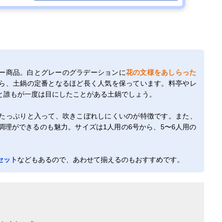
ー商品。白とグレーのグラデーションに
花の文様をあしらった
ら、土鍋の定番となるほど長く人気を保っています。料亭やレ
と誰もが一度は目にしたことがある土鍋でしょう。
たっぷりと入って、吹きこぼれしにくいのが特徴です。また、
理ができるのも魅力。サイズは1人用の6号から、5〜6人用の
セット
などもあるので、あわせて揃えるのもおすすめです。