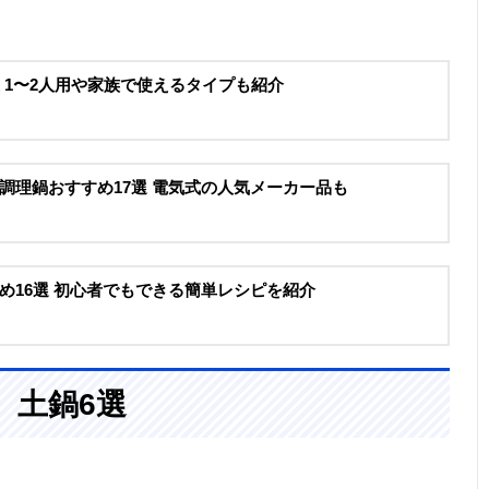
選 1〜2人用や家族で使えるタイプも紹介
調理鍋おすすめ17選 電気式の人気メーカー品も
め16選 初心者でもできる簡単レシピを紹介
、土鍋6選