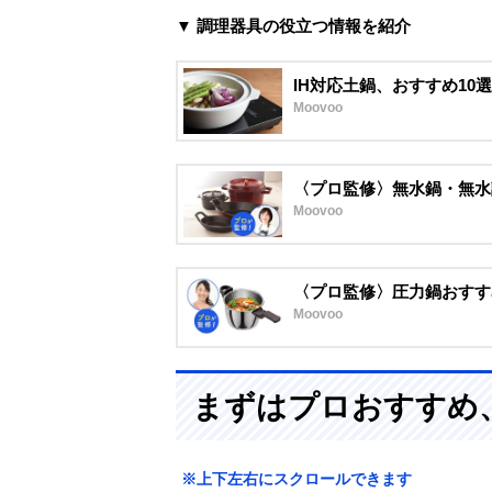
▼ 調理器具の役立つ情報を紹介
IH対応土鍋、おすすめ10
Moovoo
〈プロ監修〉無水鍋・無水
Moovoo
〈プロ監修〉圧力鍋おすす
Moovoo
まずはプロおすすめ
※上下左右にスクロールできます