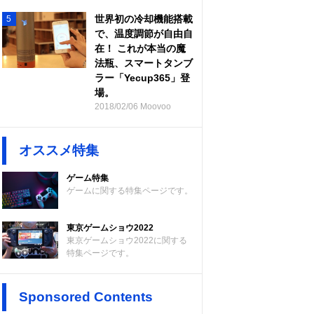
世界初の冷却機能搭載
5
で、温度調節が自由自
在！ これが本当の魔
法瓶、スマートタンブ
ラー「Yecup365」登
場。
2018/02/06 Moovoo
オススメ特集
ゲーム特集
ゲームに関する特集ページです。
東京ゲームショウ2022
東京ゲームショウ2022に関する
特集ページです。
Sponsored Contents