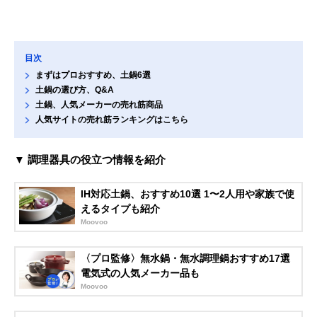
目次
まずはプロおすすめ、土鍋6選
土鍋の選び方、Q&A
土鍋、人気メーカーの売れ筋商品
人気サイトの売れ筋ランキングはこちら
▼ 調理器具の役立つ情報を紹介
IH対応土鍋、おすすめ10選 1〜2人用や家族で使
えるタイプも紹介
Moovoo
〈プロ監修〉無水鍋・無水調理鍋おすすめ17選
電気式の人気メーカー品も
Moovoo