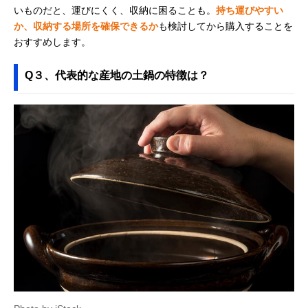
いものだと、運びにくく、収納に困ることも。
持ち運びやすい
か、収納する場所を確保できるか
も検討してから購入することを
おすすめします。
Q３、代表的な産地の土鍋の特徴は？