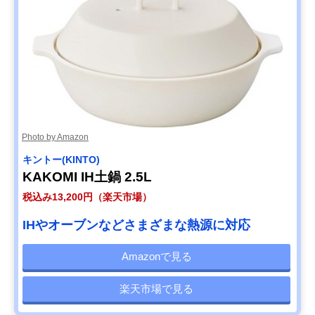
Photo by Amazon
キントー(KINTO)
KAKOMI IH土鍋 2.5L
税込み13,200円（楽天市場）
IHやオーブンなどさまざまな熱源に対応
Amazonで見る
楽天市場で見る