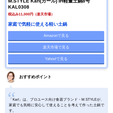
M.STYLE Karl(カール) IH軽量土鍋8号
KAL0308
税込み11,000円（楽天市場）
家庭で気軽に使える軽い土鍋
Amazonで見る
楽天市場で見る
Yahoo!で見る
おすすめポイント
「Karl」は、プロユース向け食器ブランド・M.STYLEが、
家庭でも気軽に安心して使えることを考えて作った土鍋で
す。