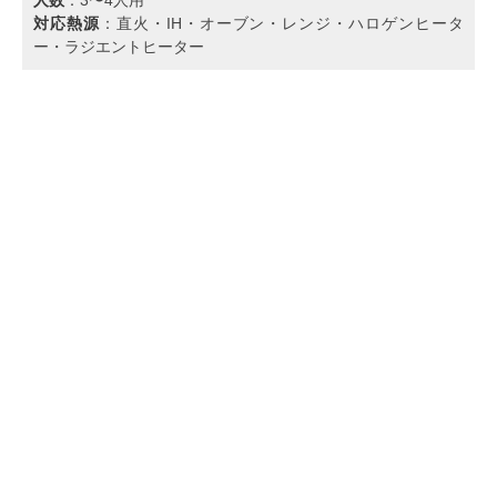
対応熱源
：直火・IH・オーブン・レンジ・ハロゲンヒータ
ー・ラジエントヒーター