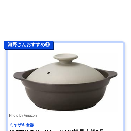
河野さんおすすめ⑥
Photo by Amazon
ミヤザキ食器