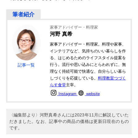
家事アドバイザー・料理家
河野 真希
家事アドバイザー・料理家。料理や家事、
インテリアなど、気持ちのいい暮らしを作
る、はじめるためのライフスタイル提案を
行う。流行や思い込みにとらわれずに、無
記事一覧
理なく持続可能で快適な、自分らしい暮ら
しづくりを応援している。
料理教室つづく
らす食堂
主宰。
Instagram
website
〈編集部より〉河野真希さんには2023年11月に解説していた
だきました。なお、記事中の商品の価格は更新日現在のもの
です。