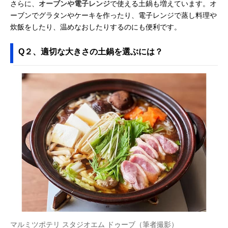
さらに、
オーブンや電子レンジ
で使える土鍋も増えています。オ
ーブンでグラタンやケーキを作ったり、電子レンジで蒸し料理や
炊飯をしたり、温めなおしたりするのにも便利です。
Q２、適切な大きさの土鍋を選ぶには？
マルミツポテリ スタジオエム ドゥーブ（筆者撮影）