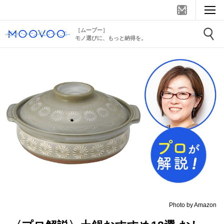
［ムーブー］
モノ選びに、もっと納得を。
Photo by Amazon