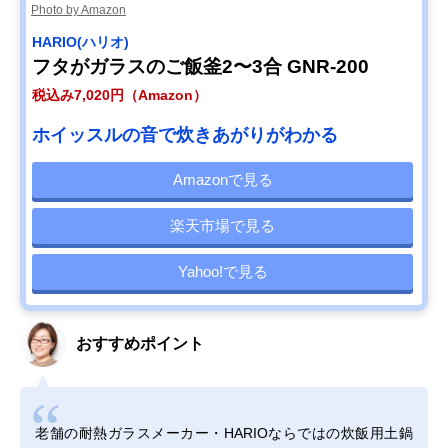
Photo by Amazon
HARIO(ハリオ)
フタがガラスのご飯釜2〜3合 GNR-200
税込み7,020円（Amazon）
ホイッスルの音で炊きあがりがわかる
Amazonで見る
楽天市場で見る
Yahoo!で見る
おすすめポイント
老舗の耐熱ガラスメーカー・HARIOならではの炊飯用土鍋