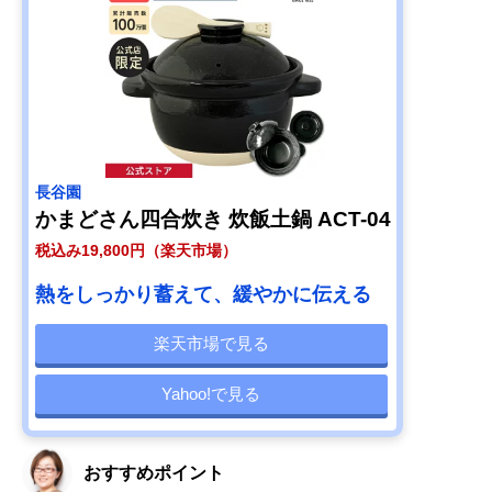
長谷園
かまどさん四合炊き 炊飯土鍋 ACT-04
税込み19,800円（楽天市場）
熱をしっかり蓄えて、緩やかに伝える
楽天市場で見る
Yahoo!で見る
おすすめポイント