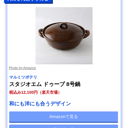
Photo by Amazon
マルミツポテリ
スタジオエム ドゥーブ 8号鍋
税込み12,100円（楽天市場）
和にも洋にも合うデザイン
Amazonで見る