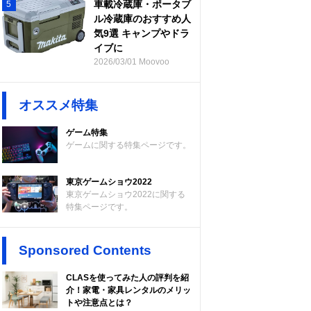
車載冷蔵庫・ポータブ
5
ル冷蔵庫のおすすめ人
気9選 キャンプやドラ
イブに
2026/03/01 Moovoo
オススメ特集
ゲーム特集
ゲームに関する特集ページです。
東京ゲームショウ2022
東京ゲームショウ2022に関する
特集ページです。
Sponsored Contents
CLASを使ってみた人の評判を紹
介！家電・家具レンタルのメリッ
トや注意点とは？