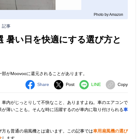
Photo by Amazon
記事
選 暑い日を快適にする選び方と
部がMoovooに還元されることがあります。
Share
Post
LINE
Copy
、車内がじっとりして不快なこと、ありますよね。車のエアコンで
果が薄いことも。そんな時に活躍するのが車内に取り付けられる
車
び方も普通の扇風機とは違います。この記事では
車用扇風機の選び
介
します。