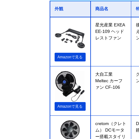
外観
商品名
星光産業 EXEA
EE-109 ヘッド
レストファン
Amazonで見る
大自工業
Meltec カーフ
ァン CF-106
Amazonで見る
cretom（クレト
ム） DCモータ
ー搭載スタイリ