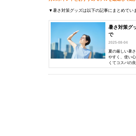
▼暑さ対策グッズは以下の記事にまとめてい
暑さ対策グッ
で
2025-08-04
夏の厳しい暑さ
やすく、使い心
くてコスパの良
の記事では、猛
ます。夏を楽し