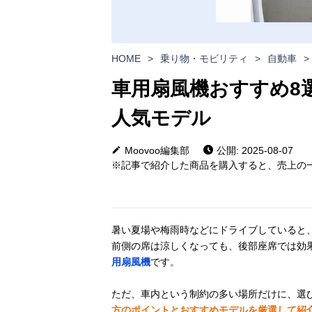
HOME
>
乗り物・モビリティ
>
自動車
>
車用扇風機おすすめ8
人気モデル
Moovoo編集部
公開: 2025-08-07
※記事で紹介した商品を購入すると、売上の一
暑い夏場や梅雨時などにドライブしていると
前側の席は涼しくなっても、後部座席では効
用扇風機
です。
ただ、車内という制約の多い場所だけに、選
方のポイントとおすすめモデルを厳選して紹