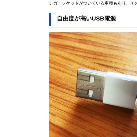
シガーソケットがついている車種もあり、そ
きりカーファン
SA-306
自由度が高いUSB電源