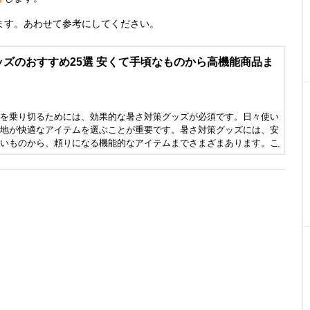
ます。あわせて参考にしてください。
ズのおすすめ25選 安くて手頃なものから高機能商品ま
を乗り切るためには、効果的な暑さ対策グッズが必須です。日々使い
地が快適なアイテムを選ぶことが重要です。暑さ対策グッズには、安
いものから、頼りになる機能的なアイテムまでさまざまあります。こ
暑をしのぐために役立つ暑さ対策グッズのおすすめ人気商品を紹介し
むためにぜひ参考にしてください。