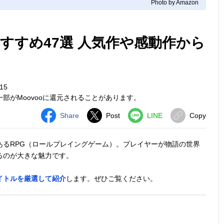
Photo by Amazon
おすすめ47選 人気作や感動作から
15
部がMoovooに還元されることがあります。
Share
Post
LINE
Copy
あるRPG（ロールプレイングゲーム）。プレイヤーが物語の世界
るのが大きな魅力です。
タイトルを厳選して紹介
します。ぜひご覧ください。