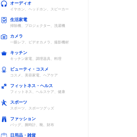
オーディオ
イヤホン、ヘッドホン、スピーカー
生活家電
掃除機、プロジェクター、洗濯機
カメラ
一眼レフ、ビデオカメラ、撮影機材
キッチン
キッチン家電、調理器具、料理
ビューティ・コスメ
コスメ、美容家電、ヘアケア
フィットネス・ヘルス
フィットネス、ヘルスケア、健康
スポーツ
スポーツ、スポーツグッズ
ファッション
バッグ、腕時計、靴、財布
日用品・雑貨