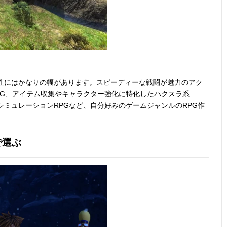
ム性にはかなりの幅があります。スピーディーな戦闘が魅力のアク
PG、アイテム収集やキャラクター強化に特化したハクスラ系
シミュレーションRPGなど、自分好みのゲームジャンルのRPG作
で選ぶ