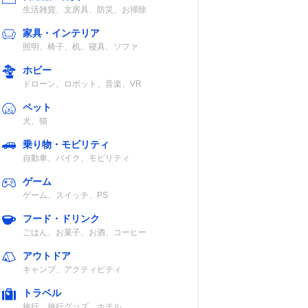
生活雑貨、文房具、防災、お掃除
家具・インテリア
照明、椅子、机、寝具、ソファ
ホビー
ドローン、ロボット、音楽、VR
ペット
犬、猫
乗り物・モビリティ
自動車、バイク、モビリティ
ゲーム
ゲーム、スイッチ、PS
フード・ドリンク
ごはん、お菓子、お酒、コーヒー
アウトドア
キャンプ、アクティビティ
トラベル
旅行、旅行グッズ、ホテル