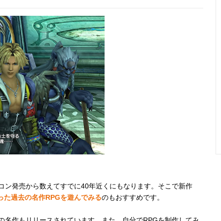
ミコン発売から数えてすでに40年近くにもなります。そこで新作
った過去の名作RPGを遊んでみる
のもおすすめです。
去の名作もリリースされています。また、自分でRPGを制作してみ