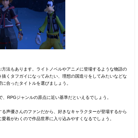
ぶ方法もあります。ライトノベルやアニメに登場するような物語の
き抜くタフガイになってみたい、理想の国造りをしてみたいなどな
望に合ったタイトルを選びましょう。
で、RPGジャンルの原点に近い基準だといえるでしょう。
する声優さんのファンだから、好きなキャラクターが登場するから
に愛着がわくので作品世界に入り込みやすくなるでしょう。