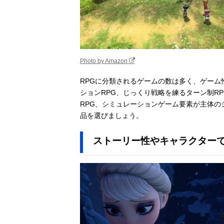
Photo by Amazon
RPGに分類されるゲームの数は多く、ゲー
ションRPG、じっくり戦略を練るターン制R
RPG、シミュレーションゲーム要素が主体の
品を選びましょう。
ストーリー性やキャラクター