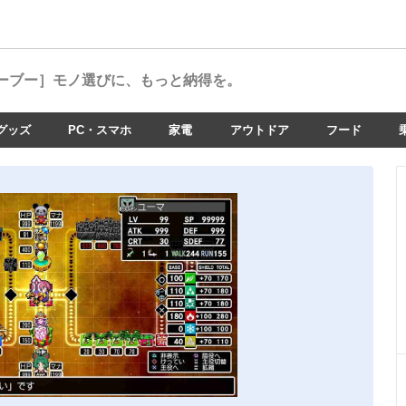
ーブー］
モノ選びに、もっと納得を。
グッズ
PC・スマホ
家電
アウトドア
フード