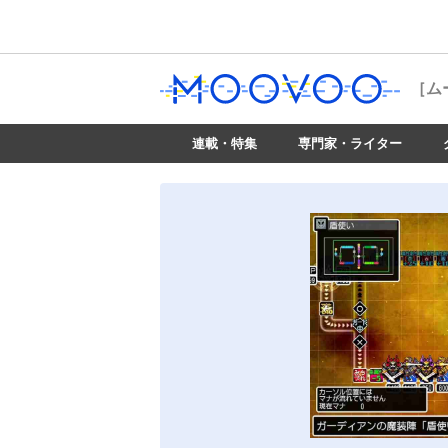
［ム
連載・特集
専門家・ライター