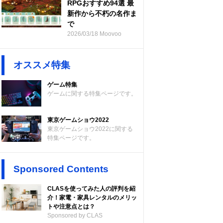
RPGおすすめ94選 最
新作から不朽の名作ま
で
2026/03/18 Moovoo
オススメ特集
ゲーム特集
ゲームに関する特集ページです。
東京ゲームショウ2022
東京ゲームショウ2022に関する
特集ページです。
Sponsored Contents
CLASを使ってみた人の評判を紹
介！家電・家具レンタルのメリッ
トや注意点とは？
Sponsored by CLAS