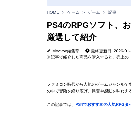
HOME
>
ゲーム
>
ゲーム
>
記事
PS4のRPGソフト、
厳選して紹介
Moovoo編集部
最終更新日: 2026-01-
※記事で紹介した商品を購入すると、売上の一
ファミコン時代から人気のゲームジャンルで
の中で冒険を繰り広げ、興奮や感動を味わえ
この記事では、
PS4でおすすめの人気RPG