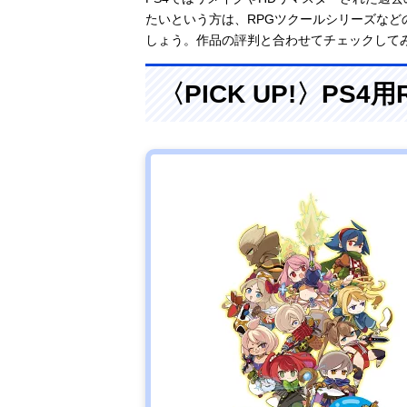
たいという方は、RPGツクールシリーズな
しょう。作品の評判と合わせてチェックして
〈PICK UP!〉PS