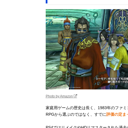
Photo by Amazon
家庭用ゲームの歴史は長く、1983年のファ
RPGから選ぶのではなく、すでに
評価の定ま
PS4ではリメイクやHDリマスターされた過