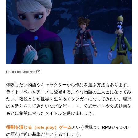
Photo by Amazon
体験したい物語やキャラクターから作品を選ぶ方法もあります。
ライトノベルやアニメに登場するような物語の主人公になってみ
たい、殺伐とした世界を生き抜くタフガイになってみたい、理想
の国造りをしてみたいなどなど・・・。公式サイトや公式動画を
もとに希望に合ったタイトルを選びましょう。
役割を演じる（role play）ゲーム
という意味で、RPGジャンル
の原点に近い基準だといえるでしょう。