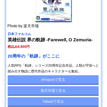
Photo by 楽天市場
日本ファルコム
英雄伝説 界の軌跡 -Farewell, O Zemuria-
税込み8,800円
20周年の「軌跡」がここに
人気RPG「軌跡」シリーズ20周年記念作品。人類が宇宙へと
踏み出す物語に歴代作品のキャラクターも集結。
Amazonで見る
楽天市場で見る
Yahoo!で見る