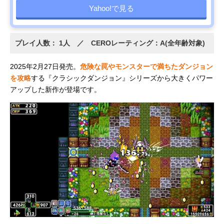
Yahoo!で見る
プレイ人数： 1人 ／ CEROレーティング：A(全年齢対象)
2025年2月27日発売。
危険な罠やモンスターで満ちたダンジョン
を攻略
する『クラシックダンジョン』シリーズから大きくパワー
アップした新作が登場です。