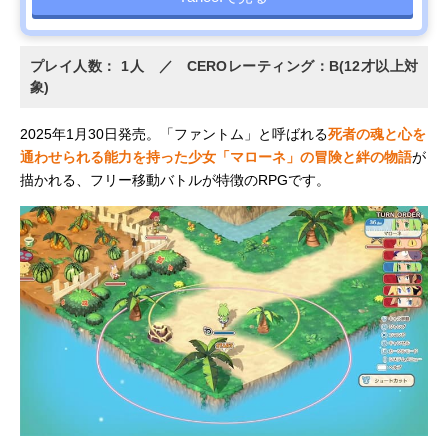
プレイ人数： 1人 ／ CEROレーティング：B(12才以上対
象)
2025年1月30日発売。「ファントム」と呼ばれる
死者の魂と心を
通わせられる能力を持った少女「マローネ」の冒険と絆の物語
が
描かれる、フリー移動バトルが特徴のRPGです。