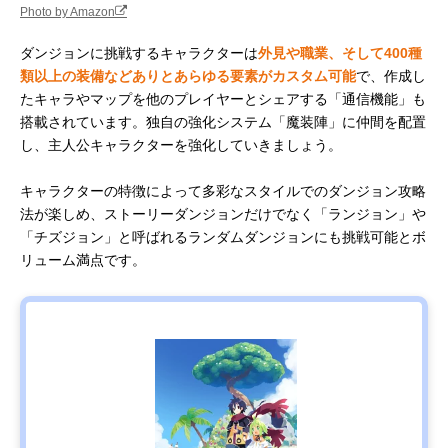
Photo by Amazon
ダンジョンに挑戦するキャラクターは
外見や職業、そして400種
類以上の装備などありとあらゆる要素がカスタム可能
で、作成し
たキャラやマップを他のプレイヤーとシェアする「通信機能」も
搭載されています。独自の強化システム「魔装陣」に仲間を配置
し、主人公キャラクターを強化していきましょう。
キャラクターの特徴によって多彩なスタイルでのダンジョン攻略
法が楽しめ、ストーリーダンジョンだけでなく「ランジョン」や
「チズジョン」と呼ばれるランダムダンジョンにも挑戦可能とボ
リューム満点です。