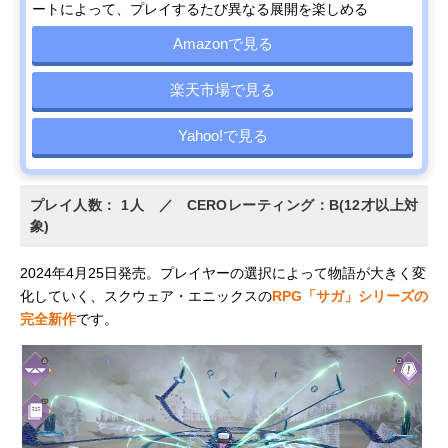
ートによって、プレイするたび異なる展開を楽しめる
Amazonで見る
楽天市場で見る
Yahoo!で見る
プレイ人数： 1人 ／ CEROレーティング：B(12才以上対
象)
2024年4月25日発売。プレイヤーの選択によって物語が大きく変
化していく、スクウェア・エニックスの
RPG「サガ」シリーズの
完全新作
です。