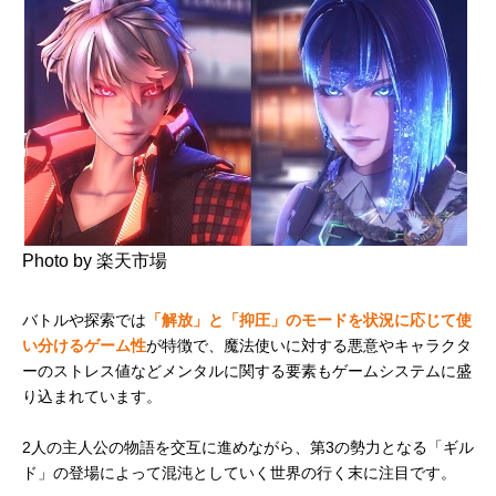
Photo by 楽天市場
バトルや探索では
「解放」と「抑圧」のモードを状況に応じて使
い分けるゲーム性
が特徴で、魔法使いに対する悪意やキャラクタ
ーのストレス値などメンタルに関する要素もゲームシステムに盛
り込まれています。
2人の主人公の物語を交互に進めながら、第3の勢力となる「ギル
ド」の登場によって混沌としていく世界の行く末に注目です。