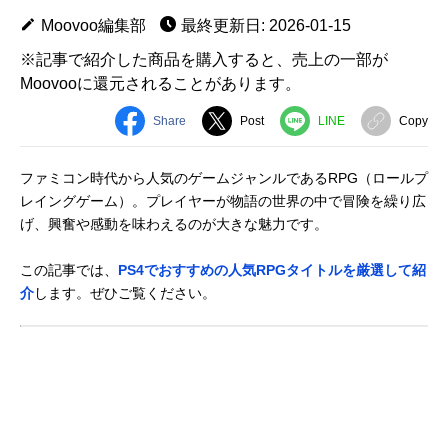
Moovoo編集部
最終更新日: 2026-01-15
※記事で紹介した商品を購入すると、売上の一部が
Moovooに還元されることがあります。
Share
Post
LINE
Copy
ファミコン時代から人気のゲームジャンルであるRPG（ロールプ
レイングゲーム）。プレイヤーが物語の世界の中で冒険を繰り広
げ、興奮や感動を味わえるのが大きな魅力です。
この記事では、
PS4でおすすめの人気RPGタイトルを厳選して紹
介
します。ぜひご覧ください。