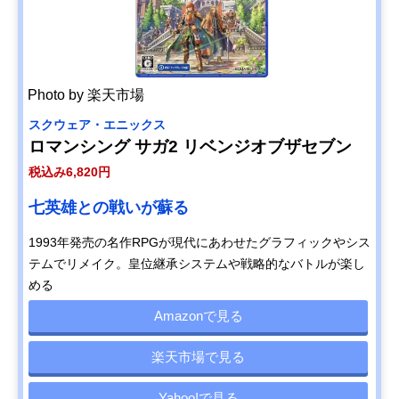
Photo by 楽天市場
スクウェア・エニックス
ロマンシング サガ2 リベンジオブザセブン
税込み6,820円
七英雄との戦いが蘇る
1993年発売の名作RPGが現代にあわせたグラフィックやシス
テムでリメイク。皇位継承システムや戦略的なバトルが楽し
める
Amazonで見る
楽天市場で見る
Yahoo!で見る