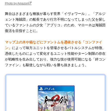
Photo by Amazon
舞台はさまざまな種族が暮らす世界「イヴォワール」。「アルジ
ェント海賊団」の船長であり行方不明になってしまった父を探し
ているファントムの少女「アプリコ」のため、マローネは海賊団
復活を目指すことに。
マップ上の木や箱などにファントムを憑依させる「コンファイ
ン」
によって味方ユニットを登場させるバトルシステムが特徴。
憑依したものによって変化するユニット性能やターン制限の存在
が戦略性を生み出しており、強力な技が使用可能になる「絆コン
ファイン」も駆使しながら戦いを勝ち抜きましょう。