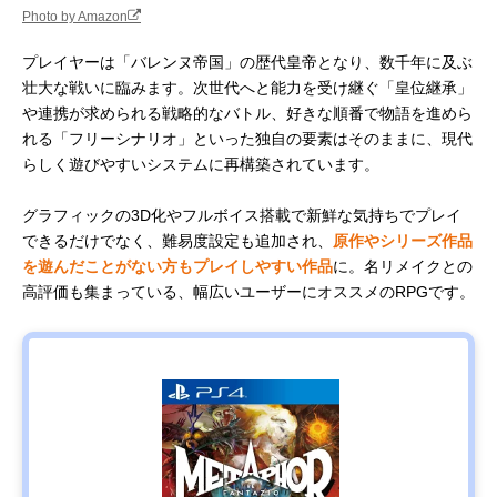
Photo by Amazon
プレイヤーは「バレンヌ帝国」の歴代皇帝となり、数千年に及ぶ
壮大な戦いに臨みます。次世代へと能力を受け継ぐ「皇位継承」
や連携が求められる戦略的なバトル、好きな順番で物語を進めら
れる「フリーシナリオ」といった独自の要素はそのままに、現代
らしく遊びやすいシステムに再構築されています。
グラフィックの3D化やフルボイス搭載で新鮮な気持ちでプレイ
できるだけでなく、難易度設定も追加され、
原作やシリーズ作品
を遊んだことがない方もプレイしやすい作品
に。名リメイクとの
高評価も集まっている、幅広いユーザーにオススメのRPGです。