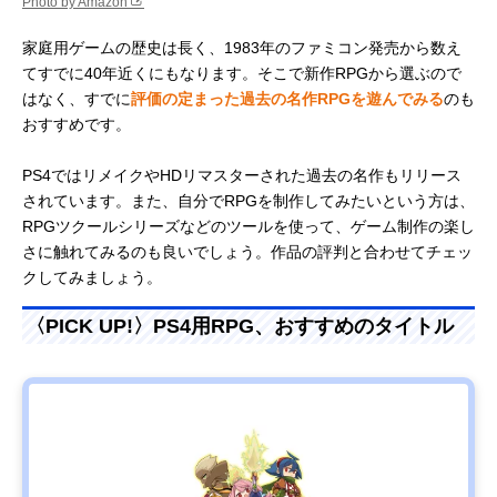
Photo by Amazon
家庭用ゲームの歴史は長く、1983年のファミコン発売から数え
てすでに40年近くにもなります。そこで新作RPGから選ぶので
はなく、すでに
評価の定まった過去の名作RPGを遊んでみる
のも
おすすめです。
PS4ではリメイクやHDリマスターされた過去の名作もリリース
されています。また、自分でRPGを制作してみたいという方は、
RPGツクールシリーズなどのツールを使って、ゲーム制作の楽し
さに触れてみるのも良いでしょう。作品の評判と合わせてチェッ
クしてみましょう。
〈PICK UP!〉PS4用RPG、おすすめのタイトル