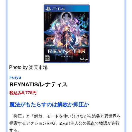
Photo by 楽天市場
Furyu
REYNATIS/レナティス
税込み8,778円
魔法がもたらすのは解放か抑圧か
「抑圧」と「解放」モードを使い分けながら渋谷と異世界を
探索するアクションRPG。2人の主人公の視点で物語が進行
する。