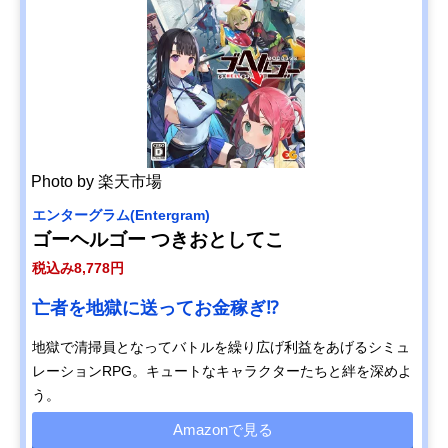
Photo by 楽天市場
エンターグラム(Entergram)
ゴーヘルゴー つきおとしてこ
税込み8,778円
亡者を地獄に送ってお金稼ぎ⁉
地獄で清掃員となってバトルを繰り広げ利益をあげるシミュ
レーションRPG。キュートなキャラクターたちと絆を深めよ
う。
Amazonで見る