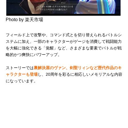
Photo by 楽天市場
フィールド上で攻撃や、コマンド式とを切り替えられるバトルシ
ステムに加え、一部のキャラクターがゲージを消費して戦闘能力
を大幅に強化できる「覚醒」など、さまざまな要素でバトルが戦
略的かつ爽快にパワーアップ。
ストーリーでは
裏解決屋のヴァン、剣聖リィンなど歴代作品のキ
ャラクターも登場
し、20周年を彩るに相応しいメモリアルな内容
になっています。