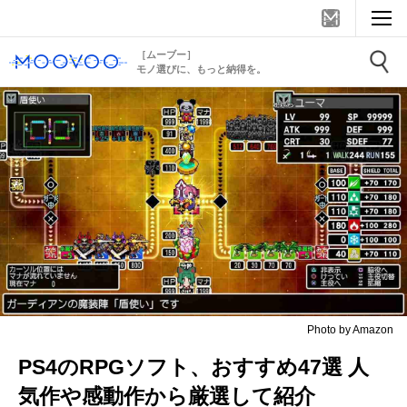
［ムーブー］
モノ選びに、もっと納得を。
Photo by Amazon
PS4のRPGソフト、おすすめ47選 人
気作や感動作から厳選して紹介