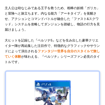
主人公は幼なじみである王子を救うため、相棒の妖精「ガリカ」
と冒険へと旅立ちます。内なる能力「アーキタイプ」を覚醒さ
せ、アクションとコマンドバトルが融合した「ファスト&スクワ
ッド」システムを攻略してダンジョンを踏破し、物語の行方を見
届けましょう。
大ヒットを記録した『ペルソナ5』などを生み出した豪華クリエ
イター陣が再結集した注目作で、特徴的なグラフィックやサウン
ドによって演出される
ファンタジー世界を自分のスタイルで旅し
ていく体験
が味わえる、『ペルソナ』シリーズファン必見のタイ
トルです。