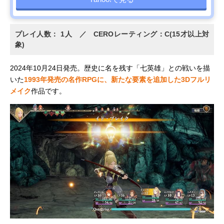
プレイ人数： 1人 ／ CEROレーティング：C(15才以上対
象)
2024年10月24日発売。歴史に名を残す「七英雄」との戦いを描
いた
1993年発売の名作RPGに、新たな要素を追加した3Dフルリ
メイク
作品です。