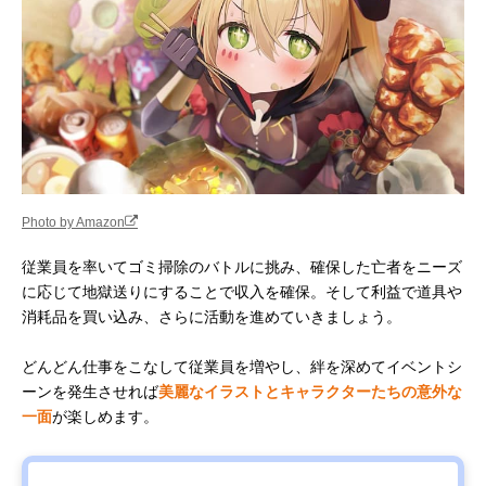
Photo by Amazon
従業員を率いてゴミ掃除のバトルに挑み、確保した亡者をニーズ
に応じて地獄送りにすることで収入を確保。そして利益で道具や
消耗品を買い込み、さらに活動を進めていきましょう。
どんどん仕事をこなして従業員を増やし、絆を深めてイベントシ
ーンを発生させれば
美麗なイラストとキャラクターたちの意外な
一面
が楽しめます。