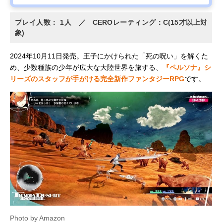
プレイ人数： 1人 ／ CEROレーティング：C(15才以上対
象)
2024年10月11日発売。王子にかけられた「死の呪い」を解くた
め、少数種族の少年が広大な大陸世界を旅する、
『ペルソナ』シ
リーズのスタッフが手がける完全新作ファンタジーRPG
です。
Photo by Amazon