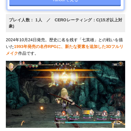
プレイ人数： 1人 ／ CEROレーティング：C(15才以上対
象)
2024年10月24日発売。歴史に名を残す「七英雄」との戦いを描
いた
1993年発売の名作RPGに、新たな要素を追加した3Dフルリ
メイク
作品です。