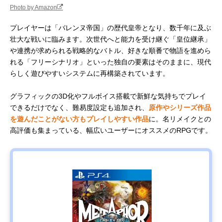
Photo by Amazon
プレイヤーは「バレンヌ帝国」の歴代皇帝となり、数千年に及ぶ
壮大な戦いに臨みます。次世代へと能力を受け継ぐ「皇位継承」
や連携が求められる戦略的なバトル、好きな順番で物語を進めら
れる「フリーシナリオ」といった独自の要素はそのままに、現代
らしく遊びやすいシステムに再構築されています。
グラフィックの3D化やフルボイス搭載で新鮮な気持ちでプレイ
できるだけでなく、難易度設定も追加され、
原作やシリーズ作品
を遊んだことがない方もプレイしやすい作品
に。名リメイクとの
高評価も集まっている、幅広いユーザーにオススメのRPGです。