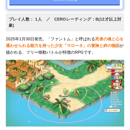
プレイ人数： 1人 ／ CEROレーティング：B(12才以上対
象)
2025年1月30日発売。「ファントム」と呼ばれる
死者の魂と心を
通わせられる能力を持った少女「マローネ」の冒険と絆の物語
が
描かれる、フリー移動バトルが特徴のRPGです。