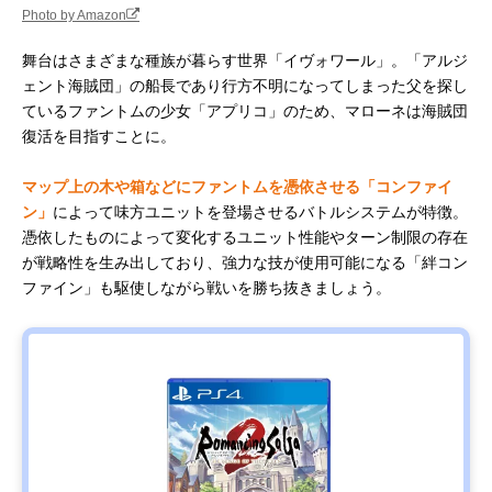
Photo by Amazon
舞台はさまざまな種族が暮らす世界「イヴォワール」。「アルジ
ェント海賊団」の船長であり行方不明になってしまった父を探し
ているファントムの少女「アプリコ」のため、マローネは海賊団
復活を目指すことに。
マップ上の木や箱などにファントムを憑依させる「コンファイ
ン」
によって味方ユニットを登場させるバトルシステムが特徴。
憑依したものによって変化するユニット性能やターン制限の存在
が戦略性を生み出しており、強力な技が使用可能になる「絆コン
ファイン」も駆使しながら戦いを勝ち抜きましょう。