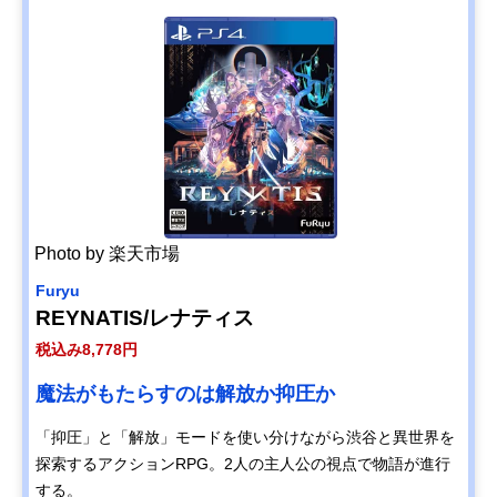
Photo by 楽天市場
Furyu
REYNATIS/レナティス
税込み8,778円
魔法がもたらすのは解放か抑圧か
「抑圧」と「解放」モードを使い分けながら渋谷と異世界を
探索するアクションRPG。2人の主人公の視点で物語が進行
する。