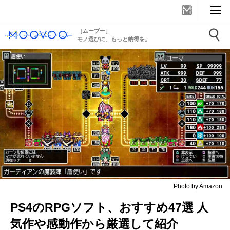
［ムーブー］
モノ選びに、もっと納得を。
Photo by Amazon
PS4のRPGソフト、おすすめ47選 人
気作や感動作から厳選して紹介