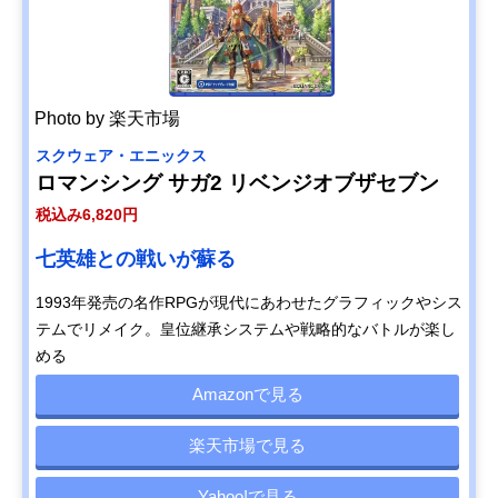
Photo by 楽天市場
スクウェア・エニックス
ロマンシング サガ2 リベンジオブザセブン
税込み6,820円
七英雄との戦いが蘇る
1993年発売の名作RPGが現代にあわせたグラフィックやシス
テムでリメイク。皇位継承システムや戦略的なバトルが楽し
める
Amazonで見る
楽天市場で見る
Yahoo!で見る