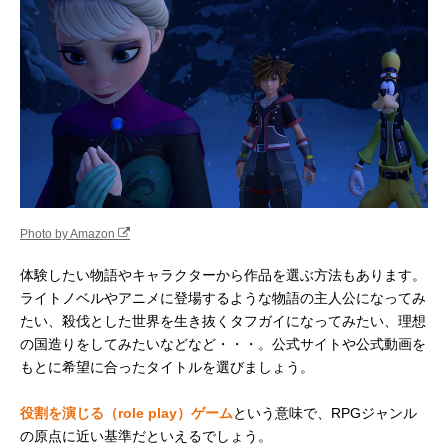
Photo by Amazon
体験したい物語やキャラクターから作品を選ぶ方法もあります。
ライトノベルやアニメに登場するような物語の主人公になってみ
たい、殺伐とした世界を生き抜くタフガイになってみたい、理想
の国造りをしてみたいなどなど・・・。公式サイトや公式動画を
もとに希望に合ったタイトルを選びましょう。
役割を演じる（role play）ゲーム
という意味で、RPGジャンル
の原点に近い基準だといえるでしょう。