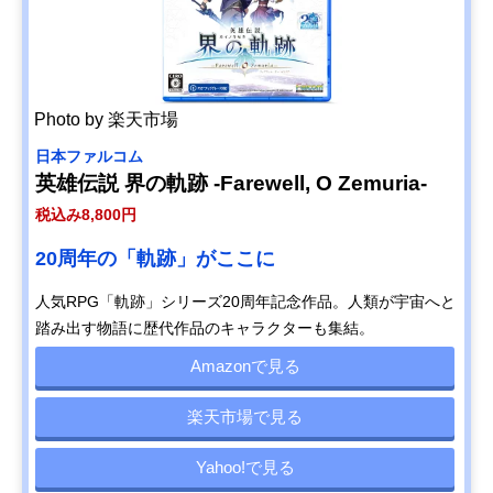
Photo by 楽天市場
日本ファルコム
英雄伝説 界の軌跡 -Farewell, O Zemuria-
税込み8,800円
20周年の「軌跡」がここに
人気RPG「軌跡」シリーズ20周年記念作品。人類が宇宙へと
踏み出す物語に歴代作品のキャラクターも集結。
Amazonで見る
楽天市場で見る
Yahoo!で見る