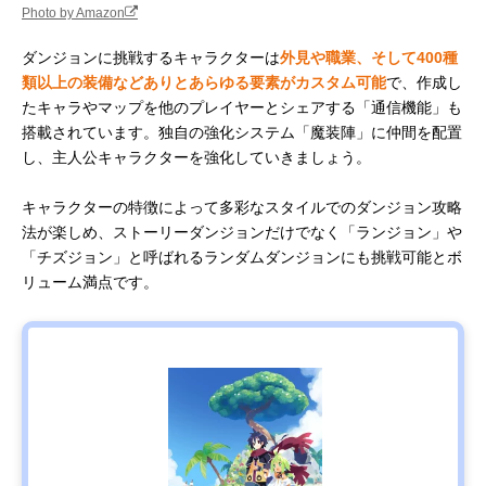
Photo by Amazon
ダンジョンに挑戦するキャラクターは
外見や職業、そして400種
類以上の装備などありとあらゆる要素がカスタム可能
で、作成し
たキャラやマップを他のプレイヤーとシェアする「通信機能」も
搭載されています。独自の強化システム「魔装陣」に仲間を配置
し、主人公キャラクターを強化していきましょう。
キャラクターの特徴によって多彩なスタイルでのダンジョン攻略
法が楽しめ、ストーリーダンジョンだけでなく「ランジョン」や
「チズジョン」と呼ばれるランダムダンジョンにも挑戦可能とボ
リューム満点です。