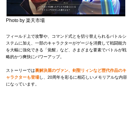
Photo by 楽天市場
フィールド上で攻撃や、コマンド式とを切り替えられるバトルシ
ステムに加え、一部のキャラクターがゲージを消費して戦闘能力
を大幅に強化できる「覚醒」など、さまざまな要素でバトルが戦
略的かつ爽快にパワーアップ。
ストーリーでは
裏解決屋のヴァン、剣聖リィンなど歴代作品のキ
ャラクターも登場
し、20周年を彩るに相応しいメモリアルな内容
になっています。