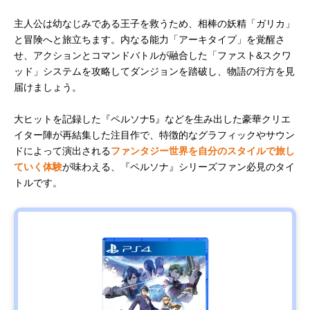
主人公は幼なじみである王子を救うため、相棒の妖精「ガリカ」
と冒険へと旅立ちます。内なる能力「アーキタイプ」を覚醒さ
せ、アクションとコマンドバトルが融合した「ファスト&スクワ
ッド」システムを攻略してダンジョンを踏破し、物語の行方を見
届けましょう。
大ヒットを記録した『ペルソナ5』などを生み出した豪華クリエ
イター陣が再結集した注目作で、特徴的なグラフィックやサウン
ドによって演出される
ファンタジー世界を自分のスタイルで旅し
ていく体験
が味わえる、『ペルソナ』シリーズファン必見のタイ
トルです。