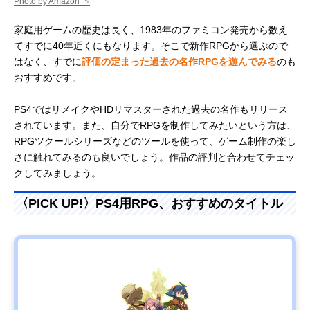
Photo by Amazon
家庭用ゲームの歴史は長く、1983年のファミコン発売から数え
てすでに40年近くにもなります。そこで新作RPGから選ぶので
はなく、すでに
評価の定まった過去の名作RPGを遊んでみる
のも
おすすめです。
PS4ではリメイクやHDリマスターされた過去の名作もリリース
されています。また、自分でRPGを制作してみたいという方は、
RPGツクールシリーズなどのツールを使って、ゲーム制作の楽し
さに触れてみるのも良いでしょう。作品の評判と合わせてチェッ
クしてみましょう。
〈PICK UP!〉PS4用RPG、おすすめのタイトル