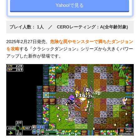
Yahoo!で見る
プレイ人数： 1人 ／ CEROレーティング：A(全年齢対象)
2025年2月27日発売。
危険な罠やモンスターで満ちたダンジョン
を攻略
する『クラシックダンジョン』シリーズから大きくパワー
アップした新作が登場です。