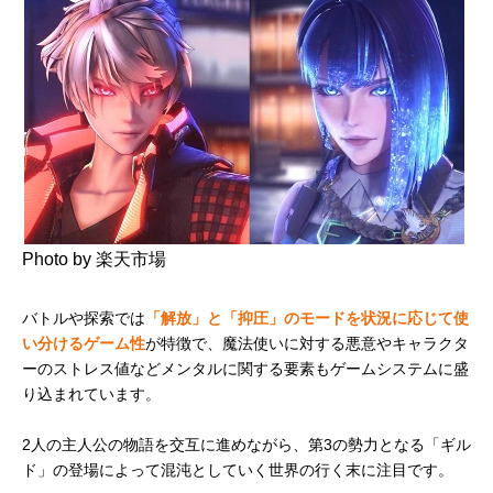
Photo by 楽天市場
バトルや探索では
「解放」と「抑圧」のモードを状況に応じて使
い分けるゲーム性
が特徴で、魔法使いに対する悪意やキャラクタ
ーのストレス値などメンタルに関する要素もゲームシステムに盛
り込まれています。
2人の主人公の物語を交互に進めながら、第3の勢力となる「ギル
ド」の登場によって混沌としていく世界の行く末に注目です。