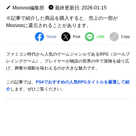
Moovoo編集部
最終更新日: 2026-01-15
※記事で紹介した商品を購入すると、売上の一部が
Moovooに還元されることがあります。
Share
Post
LINE
Copy
ファミコン時代から人気のゲームジャンルであるRPG（ロールプ
レイングゲーム）。プレイヤーが物語の世界の中で冒険を繰り広
げ、興奮や感動を味わえるのが大きな魅力です。
この記事では、
PS4でおすすめの人気RPGタイトルを厳選して紹
介
します。ぜひご覧ください。