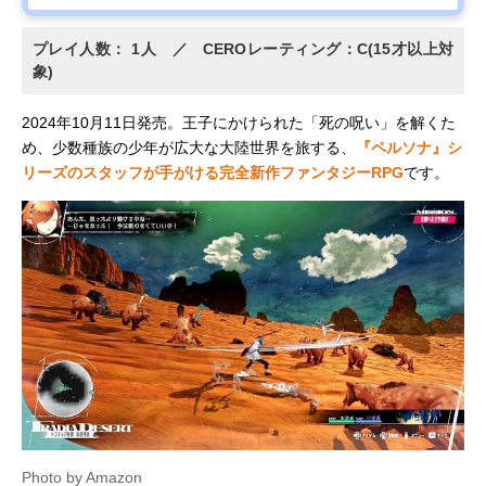
プレイ人数： 1人 ／ CEROレーティング：C(15才以上対
象)
2024年10月11日発売。王子にかけられた「死の呪い」を解くた
め、少数種族の少年が広大な大陸世界を旅する、
『ペルソナ』シ
リーズのスタッフが手がける完全新作ファンタジーRPG
です。
Photo by Amazon