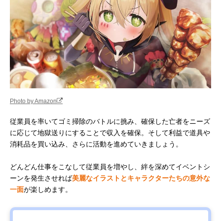
Photo by Amazon
従業員を率いてゴミ掃除のバトルに挑み、確保した亡者をニーズ
に応じて地獄送りにすることで収入を確保。そして利益で道具や
消耗品を買い込み、さらに活動を進めていきましょう。
どんどん仕事をこなして従業員を増やし、絆を深めてイベントシ
ーンを発生させれば
美麗なイラストとキャラクターたちの意外な
一面
が楽しめます。