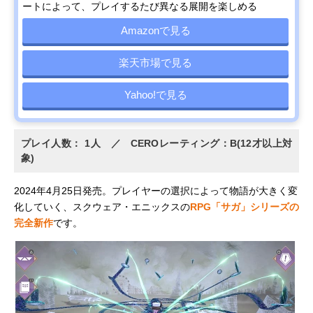
ートによって、プレイするたび異なる展開を楽しめる
Amazonで見る
楽天市場で見る
Yahoo!で見る
プレイ人数： 1人 ／ CEROレーティング：B(12才以上対
象)
2024年4月25日発売。プレイヤーの選択によって物語が大きく変
化していく、スクウェア・エニックスの
RPG「サガ」シリーズの
完全新作
です。