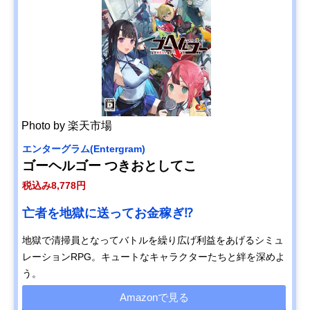
Photo by 楽天市場
エンターグラム(Entergram)
ゴーヘルゴー つきおとしてこ
税込み8,778円
亡者を地獄に送ってお金稼ぎ⁉
地獄で清掃員となってバトルを繰り広げ利益をあげるシミュ
レーションRPG。キュートなキャラクターたちと絆を深めよ
う。
Amazonで見る