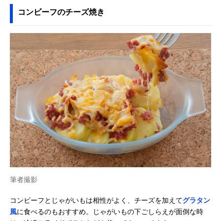
コンビーフのチーズ焼き
筆者撮影
コンビーフとじゃがいもは相性がよく、チーズを加えて
グラタン
風
に食べるのもおすすめ。じゃがいもの下ごしらえが面倒な時