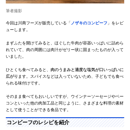
筆者撮影
今回は川商フーズが販売している「
ノザキのコンビーフ
」をレビ
ューします。
まずふたを開けてみると、ほぐした牛肉が容器いっぱいに詰めら
れていて、肉の周囲には肉汁がゼリー状に固まったものが入って
いました。
ひとくち食べてみると、
肉のうまみと適度な塩気が口いっぱいに
広がり
ます。スパイスなどは入っていないため、子どもでも食べ
られる味付けです。
そのまま食べてもおいしいですが、ウインナーソーセージやベー
コンといった他の肉加工品と同じように、さまざまな料理の素材
として使うことができる食品です。
コンビーフのレシピを紹介