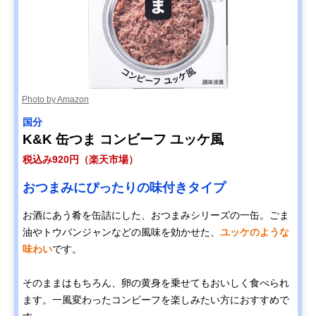
Photo by Amazon
国分
K&K 缶つま コンビーフ ユッケ風
税込み920円（楽天市場）
おつまみにぴったりの味付きタイプ
お酒にあう肴を缶詰にした、おつまみシリーズの一缶。ごま
油やトウバンジャンなどの風味を効かせた、
ユッケのような
味わい
です。
そのままはもちろん、卵の黄身を乗せてもおいしく食べられ
ます。一風変わったコンビーフを楽しみたい方におすすめで