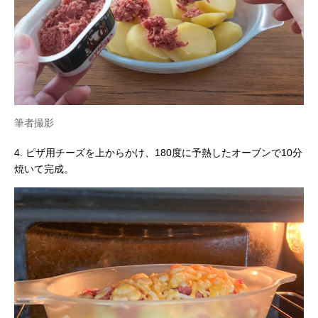
筆者撮影
4. ピザ用チーズを上からかけ、180度に予熱したオーブンで10分
焼いて完成。