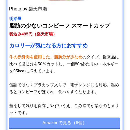
Photo by 楽天市場
明治屋
脂肪の少ないコンビーフ スマートカップ
税込み495円（楽天市場）
カロリーが気になる方におすすめ
牛の赤身肉を使用した、脂肪分が少なめ
のタイプ。従来品に
比べて脂肪分を50％カットし、一個80gあたりのエネルギー
を95kcalに抑えています。
缶詰ではなくプラカップ入りで、電子レンジにも対応。温め
るとコンビーフがほぐれ、食べやすくなります。
蓋をして残りを保存しやすいうえ、ごみ捨てが楽なのもメリ
ットです。
Amazonで見る（6個）