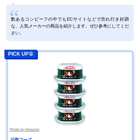
数あるコンビーフの中でもECサイトなどで売れ行き好調
な、人気メーカーの商品を紹介します。ぜひ参考にしてくだ
さい。
PICK UP①
Photo by Amazon
川商フーズ