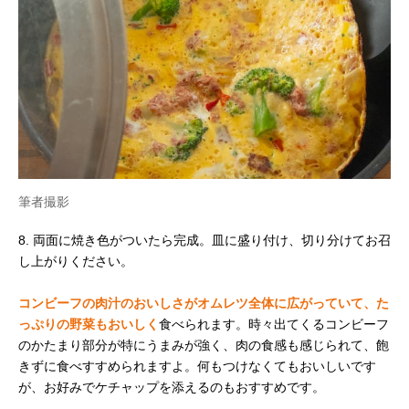
筆者撮影
8. 両面に焼き色がついたら完成。皿に盛り付け、切り分けてお召
し上がりください。
コンビーフの肉汁のおいしさがオムレツ全体に広がっていて、た
っぷりの野菜もおいしく
食べられます。時々出てくるコンビーフ
のかたまり部分が特にうまみが強く、肉の食感も感じられて、飽
きずに食べすすめられますよ。何もつけなくてもおいしいです
が、お好みでケチャップを添えるのもおすすめです。