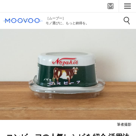
［ムーブー］
モノ選びに、もっと納得を。
筆者撮影