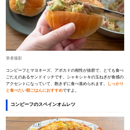
筆者撮影
コンビーフとマヨネーズ、アボカドの相性が抜群で、とても食べ
ごたえのあるサンドイッチです。シャキシャキの玉ねぎが食感の
アクセントになっていて、飽きずに食べ進められます。
しっかり
と食べたい朝ごはんにおすすめ
ですよ。
コンビーフのスペインオムレツ