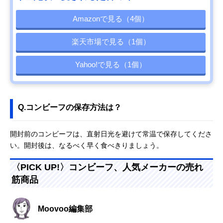
Amazonで見る（4個）
楽天市場で見る（1個）
Yahoo!で見る（1個）
Q.コンビーフの保存方法は？
開封前のコンビーフは、直射日光を避けて常温で保存してくださ
い。開封後は、なるべく早く食べきりましょう。
〈PICK UP!〉コンビーフ、人気メーカーの売れ
筋商品
Moovoo編集部