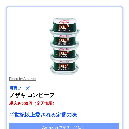
Photo by Amazon
川商フーズ
ノザキ コンビーフ
税込み500円（楽天市場）
半世紀以上愛される定番の味
Amazonで見る（4個）