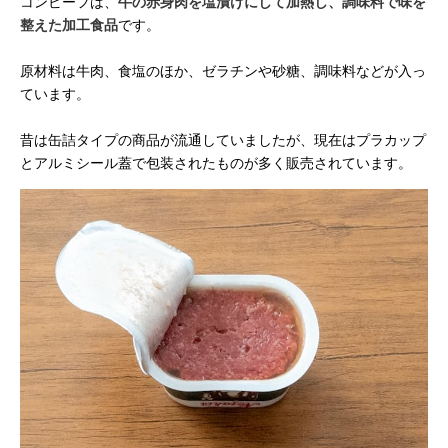
コンビーフは、
牛の赤身肉を塩漬けにして加熱し、調味料で味を
整えた加工食品
です。
原材料は牛肉、食塩のほか、ゼラチンや砂糖、調味料などが入っ
ています。
昔は缶詰タイプの商品が流通していましたが、現在はプラカップ
とアルミシール蓋で包装されたものが多く販売されています。