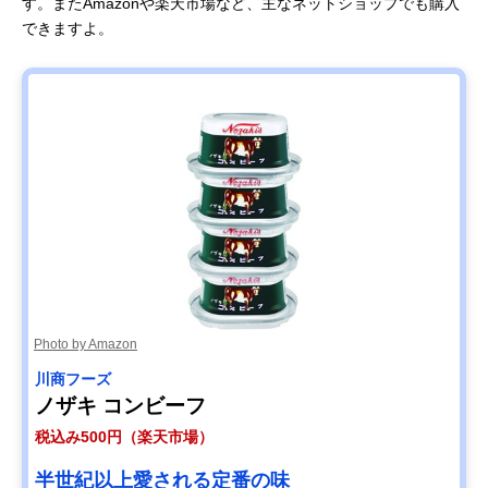
す。またAmazonや楽天市場など、主なネットショップでも購入
できますよ。
Photo by Amazon
川商フーズ
ノザキ コンビーフ
税込み500円（楽天市場）
半世紀以上愛される定番の味