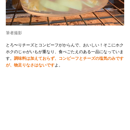
筆者撮影
とろ〜りチーズとコンビーフがからんで、おいしい！そこにホク
ホクのじゃがいもが重なり、食べごたえのある一品になっていま
す。
調味料は加えておらず、コンビーフとチーズの塩気のみです
が、物足りなさはないです
よ。