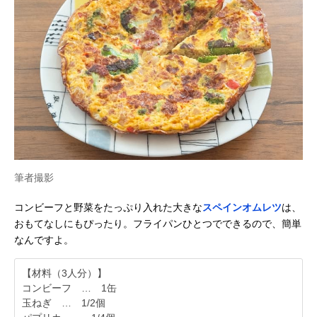
筆者撮影
コンビーフと野菜をたっぷり入れた大きな
スペインオムレツ
は、
おもてなしにもぴったり。フライパンひとつでできるので、簡単
なんですよ。
【材料（3人分）】
コンビーフ … 1缶
玉ねぎ … 1/2個