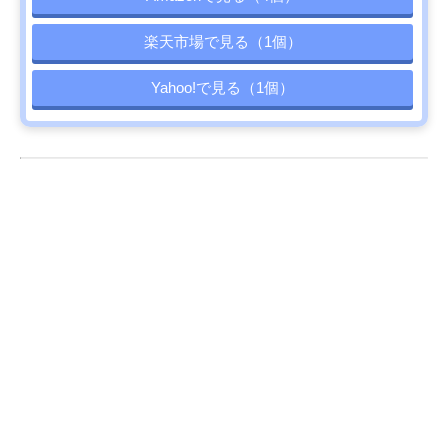
楽天市場で見る（1個）
Yahoo!で見る（1個）