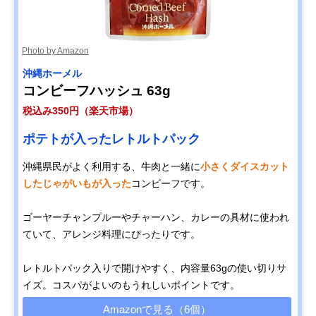
Photo by Amazon
‎沖縄ホーメル
コンビーフハッシュ 63g
税込み350円（楽天市場）
ポテトが入ったレトルトパック
沖縄県民がよく利用する、牛肉と一緒に
小さくダイスカット
したじゃがいもが入った
コンビーフです。
ゴーヤーチャンプルーやチャーハン、カレーの具材に使われ
ていて、アレンジ料理にぴったりです。
レトルトパック入りで開けやすく、内容量63gの使い切りサ
イズ。コスパがよいのもうれしいポイントです。
Amazonで見る（6個）