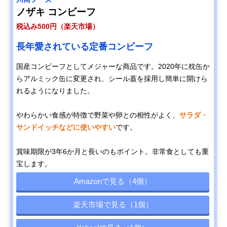
ノザキ コンビーフ
税込み500円（楽天市場）
長年愛されている定番コンビーフ
国産コンビーフとしてメジャーな商品です。2020年に枕缶か
らアルミック缶に変更され、シール蓋を採用し簡単に開けら
れるようになりました。
やわらかい食感が特徴で野菜や卵との相性がよく、
サラダ・
サンドイッチなどに使いやすい
です。
賞味期限が3年6か月と長いのもポイント。非常食としても重
宝します。
Amazonで見る（4個）
楽天市場で見る（1個）