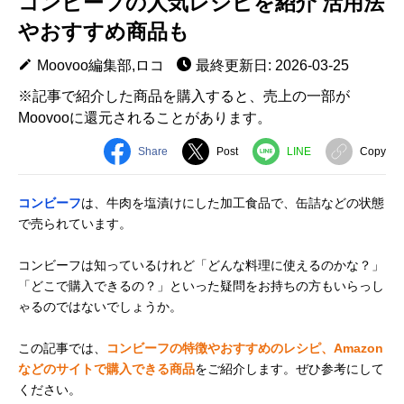
コンビーフの人気レシピを紹介 活用法
やおすすめ商品も
Moovoo編集部,ロコ
最終更新日: 2026-03-25
※記事で紹介した商品を購入すると、売上の一部が
Moovooに還元されることがあります。
Share
Post
LINE
Copy
コンビーフ
は、牛肉を塩漬けにした加工食品で、缶詰などの状態
で売られています。
コンビーフは知っているけれど「どんな料理に使えるのかな？」
「どこで購入できるの？」といった疑問をお持ちの方もいらっし
ゃるのではないでしょうか。
この記事では、
コンビーフの特徴やおすすめのレシピ、Amazon
などのサイトで購入できる商品
をご紹介します。ぜひ参考にして
ください。