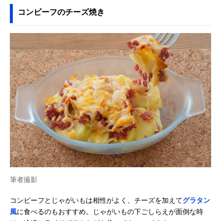
コンビーフのチーズ焼き
筆者撮影
コンビーフとじゃがいもは相性がよく、チーズを加えて
グラタン
風
に食べるのもおすすめ。じゃがいもの下ごしらえが面倒な時