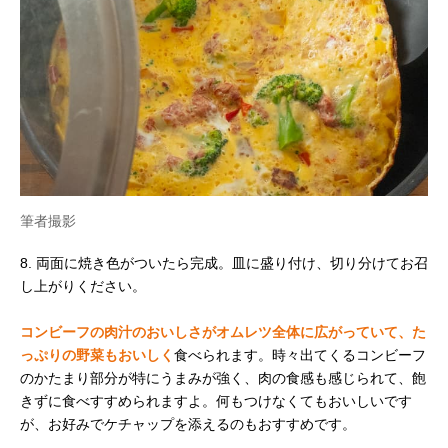
筆者撮影
8. 両面に焼き色がついたら完成。皿に盛り付け、切り分けてお召
し上がりください。
コンビーフの肉汁のおいしさがオムレツ全体に広がっていて、た
っぷりの野菜もおいしく
食べられます。時々出てくるコンビーフ
のかたまり部分が特にうまみが強く、肉の食感も感じられて、飽
きずに食べすすめられますよ。何もつけなくてもおいしいです
が、お好みでケチャップを添えるのもおすすめです。