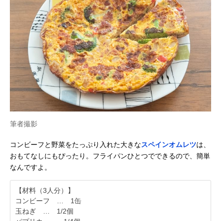
筆者撮影
コンビーフと野菜をたっぷり入れた大きな
スペインオムレツ
は、
おもてなしにもぴったり。フライパンひとつでできるので、簡単
なんですよ。
【材料（3人分）】
コンビーフ … 1缶
玉ねぎ … 1/2個