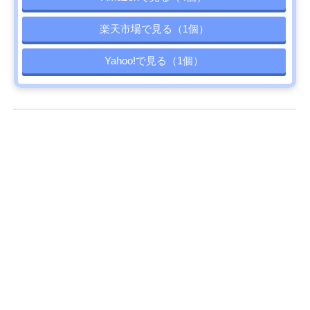
楽天市場で見る（1個）
Yahoo!で見る（1個）