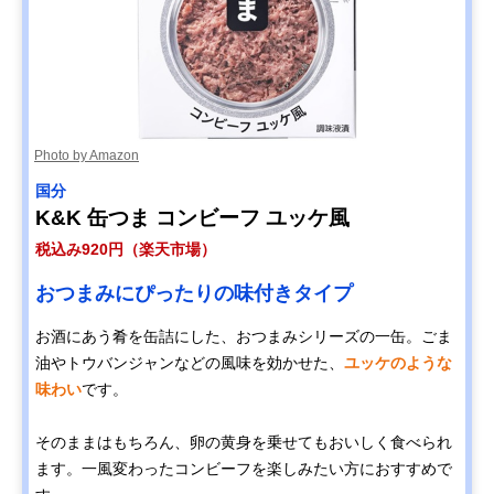
Photo by Amazon
国分
K&K 缶つま コンビーフ ユッケ風
税込み920円（楽天市場）
おつまみにぴったりの味付きタイプ
お酒にあう肴を缶詰にした、おつまみシリーズの一缶。ごま
油やトウバンジャンなどの風味を効かせた、
ユッケのような
味わい
です。
そのままはもちろん、卵の黄身を乗せてもおいしく食べられ
ます。一風変わったコンビーフを楽しみたい方におすすめで