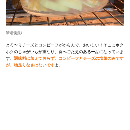
筆者撮影
とろ〜りチーズとコンビーフがからんで、おいしい！そこにホク
ホクのじゃがいもが重なり、食べごたえのある一品になっていま
す。
調味料は加えておらず、コンビーフとチーズの塩気のみです
が、物足りなさはないです
よ。