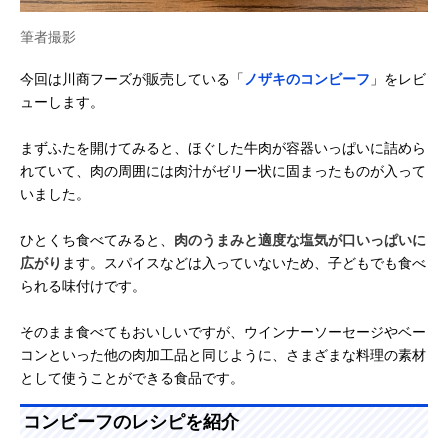
筆者撮影
今回は川商フーズが販売している「
ノザキのコンビーフ
」をレビ
ューします。
まずふたを開けてみると、ほぐした牛肉が容器いっぱいに詰めら
れていて、肉の周囲には肉汁がゼリー状に固まったものが入って
いました。
ひとくち食べてみると、
肉のうまみと適度な塩気が口いっぱいに
広がり
ます。スパイスなどは入っていないため、子どもでも食べ
られる味付けです。
そのまま食べてもおいしいですが、ウインナーソーセージやベー
コンといった他の肉加工品と同じように、さまざまな料理の素材
として使うことができる食品です。
コンビーフのレシピを紹介