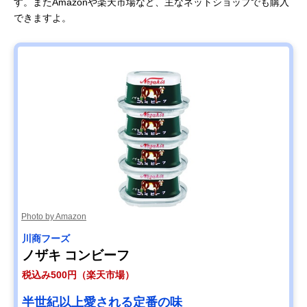
す。またAmazonや楽天市場など、主なネットショップでも購入
できますよ。
Photo by Amazon
川商フーズ
ノザキ コンビーフ
税込み500円（楽天市場）
半世紀以上愛される定番の味