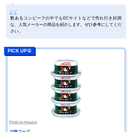
数あるコンビーフの中でもECサイトなどで売れ行き好調
な、人気メーカーの商品を紹介します。ぜひ参考にしてくだ
さい。
PICK UP①
Photo by Amazon
川商フーズ