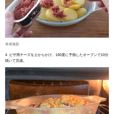
筆者撮影
4. ピザ用チーズを上からかけ、180度に予熱したオーブンで10分
焼いて完成。