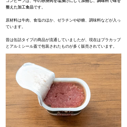
コンビーフは、
牛の赤身肉を塩漬けにして加熱し、調味料で味を
整えた加工食品
です。
原材料は牛肉、食塩のほか、ゼラチンや砂糖、調味料などが入っ
ています。
昔は缶詰タイプの商品が流通していましたが、現在はプラカップ
とアルミシール蓋で包装されたものが多く販売されています。