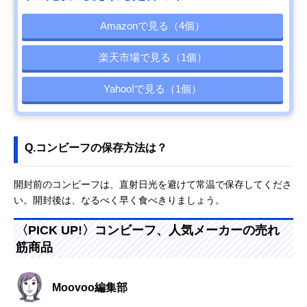
Amazonで見る（4個）
楽天市場で見る（1個）
Yahoo!で見る（1個）
Q.コンビーフの保存方法は？
開封前のコンビーフは、直射日光を避けて常温で保存してくださ
い。開封後は、なるべく早く食べきりましょう。
〈PICK UP!〉コンビーフ、人気メーカーの売れ
筋商品
Moovoo編集部