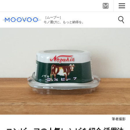
［ムーブー］
モノ選びに、もっと納得を。
筆者撮影