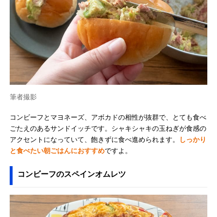
筆者撮影
コンビーフとマヨネーズ、アボカドの相性が抜群で、とても食べ
ごたえのあるサンドイッチです。シャキシャキの玉ねぎが食感の
アクセントになっていて、飽きずに食べ進められます。
しっかり
と食べたい朝ごはんにおすすめ
ですよ。
コンビーフのスペインオムレツ