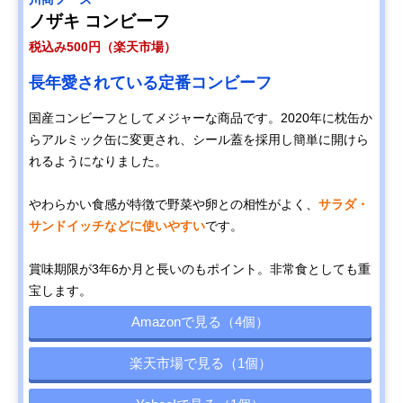
ノザキ コンビーフ
税込み500円（楽天市場）
長年愛されている定番コンビーフ
国産コンビーフとしてメジャーな商品です。2020年に枕缶か
らアルミック缶に変更され、シール蓋を採用し簡単に開けら
れるようになりました。
やわらかい食感が特徴で野菜や卵との相性がよく、
サラダ・
サンドイッチなどに使いやすい
です。
賞味期限が3年6か月と長いのもポイント。非常食としても重
宝します。
Amazonで見る（4個）
楽天市場で見る（1個）