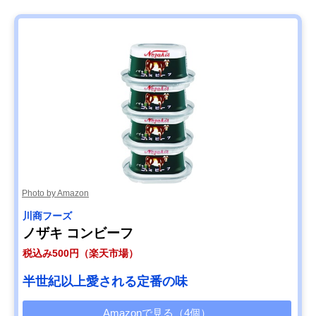
Photo by Amazon
川商フーズ
ノザキ コンビーフ
税込み500円（楽天市場）
半世紀以上愛される定番の味
Amazonで見る（4個）