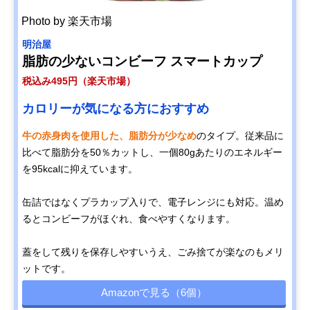
Photo by 楽天市場
明治屋
脂肪の少ないコンビーフ スマートカップ
税込み495円（楽天市場）
カロリーが気になる方におすすめ
牛の赤身肉を使用した、脂肪分が少なめ
のタイプ。従来品に
比べて脂肪分を50％カットし、一個80gあたりのエネルギー
を95kcalに抑えています。
缶詰ではなくプラカップ入りで、電子レンジにも対応。温め
るとコンビーフがほぐれ、食べやすくなります。
蓋をして残りを保存しやすいうえ、ごみ捨てが楽なのもメリ
ットです。
Amazonで見る（6個）