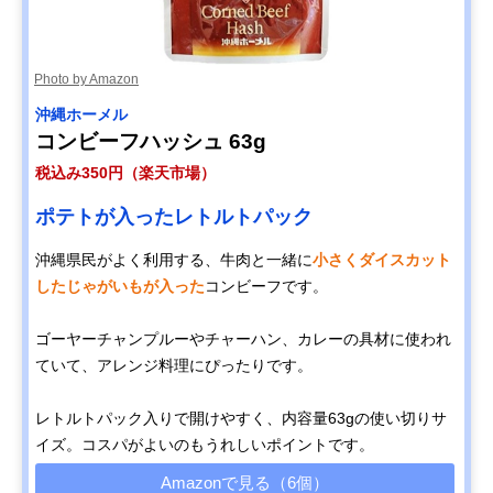
Photo by Amazon
‎沖縄ホーメル
コンビーフハッシュ 63g
税込み350円（楽天市場）
ポテトが入ったレトルトパック
沖縄県民がよく利用する、牛肉と一緒に
小さくダイスカット
したじゃがいもが入った
コンビーフです。
ゴーヤーチャンプルーやチャーハン、カレーの具材に使われ
ていて、アレンジ料理にぴったりです。
レトルトパック入りで開けやすく、内容量63gの使い切りサ
イズ。コスパがよいのもうれしいポイントです。
Amazonで見る（6個）