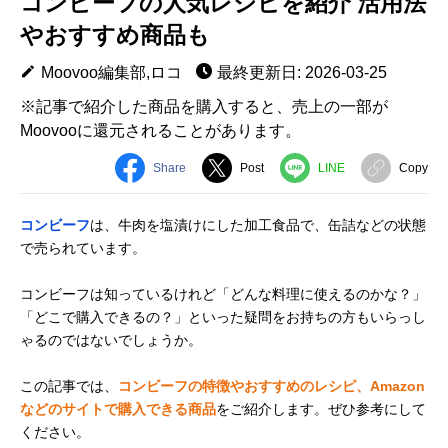
コンビーフの人気レシピを紹介 活用法
やおすすめ商品も
Moovoo編集部,ロコ
最終更新日: 2026-03-25
※記事で紹介した商品を購入すると、売上の一部が
Moovooに還元されることがあります。
Share
Post
LINE
Copy
コンビーフ
は、牛肉を塩漬けにした加工食品で、缶詰などの状態
で売られています。
コンビーフは知っているけれど「どんな料理に使えるのかな？」
「どこで購入できるの？」といった疑問をお持ちの方もいらっし
ゃるのではないでしょうか。
この記事では、
コンビーフの特徴やおすすめのレシピ、Amazon
などのサイトで購入できる商品
をご紹介します。ぜひ参考にして
ください。