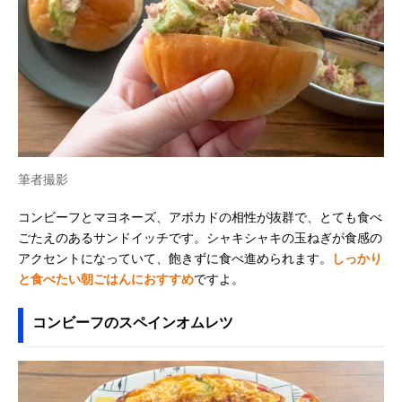
筆者撮影
コンビーフとマヨネーズ、アボカドの相性が抜群で、とても食べ
ごたえのあるサンドイッチです。シャキシャキの玉ねぎが食感の
アクセントになっていて、飽きずに食べ進められます。
しっかり
と食べたい朝ごはんにおすすめ
ですよ。
コンビーフのスペインオムレツ