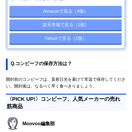
Amazonで見る（4個）
楽天市場で見る（1個）
Yahoo!で見る（1個）
Q.コンビーフの保存方法は？
開封前のコンビーフは、直射日光を避けて常温で保存してくださ
い。開封後は、なるべく早く食べきりましょう。
〈PICK UP!〉コンビーフ、人気メーカーの売れ
筋商品
Moovoo編集部