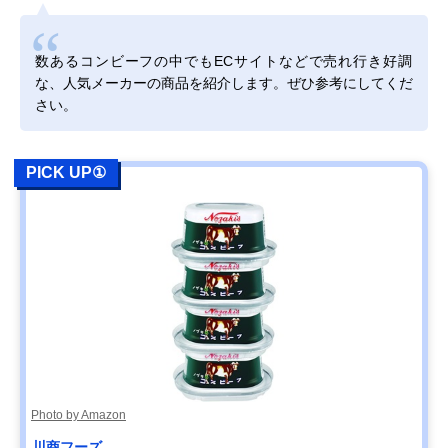
数あるコンビーフの中でもECサイトなどで売れ行き好調
な、人気メーカーの商品を紹介します。ぜひ参考にしてくだ
さい。
PICK UP①
Photo by Amazon
川商フーズ