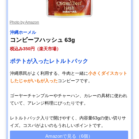
Photo by Amazon
‎沖縄ホーメル
コンビーフハッシュ 63g
税込み350円（楽天市場）
ポテトが入ったレトルトパック
沖縄県民がよく利用する、牛肉と一緒に
小さくダイスカット
したじゃがいもが入った
コンビーフです。
ゴーヤーチャンプルーやチャーハン、カレーの具材に使われ
ていて、アレンジ料理にぴったりです。
レトルトパック入りで開けやすく、内容量63gの使い切りサ
イズ。コスパがよいのもうれしいポイントです。
Amazonで見る（6個）