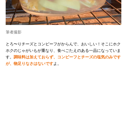
筆者撮影
とろ〜りチーズとコンビーフがからんで、おいしい！そこにホク
ホクのじゃがいもが重なり、食べごたえのある一品になっていま
す。
調味料は加えておらず、コンビーフとチーズの塩気のみです
が、物足りなさはないです
よ。