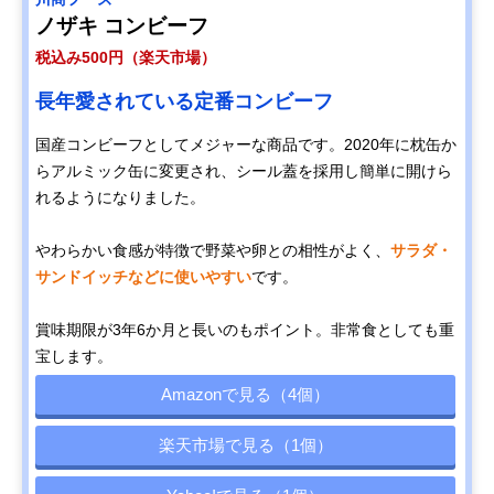
ノザキ コンビーフ
税込み500円（楽天市場）
長年愛されている定番コンビーフ
国産コンビーフとしてメジャーな商品です。2020年に枕缶か
らアルミック缶に変更され、シール蓋を採用し簡単に開けら
れるようになりました。
やわらかい食感が特徴で野菜や卵との相性がよく、
サラダ・
サンドイッチなどに使いやすい
です。
賞味期限が3年6か月と長いのもポイント。非常食としても重
宝します。
Amazonで見る（4個）
楽天市場で見る（1個）