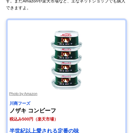
す。またAmazonや楽天市場など、主なネットショップでも購入
できますよ。
Photo by Amazon
川商フーズ
ノザキ コンビーフ
税込み500円（楽天市場）
半世紀以上愛される定番の味