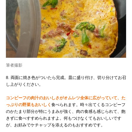
筆者撮影
8. 両面に焼き色がついたら完成。皿に盛り付け、切り分けてお召
し上がりください。
コンビーフの肉汁のおいしさがオムレツ全体に広がっていて、た
っぷりの野菜もおいしく
食べられます。時々出てくるコンビーフ
のかたまり部分が特にうまみが強く、肉の食感も感じられて、飽
きずに食べすすめられますよ。何もつけなくてもおいしいです
が、お好みでケチャップを添えるのもおすすめです。