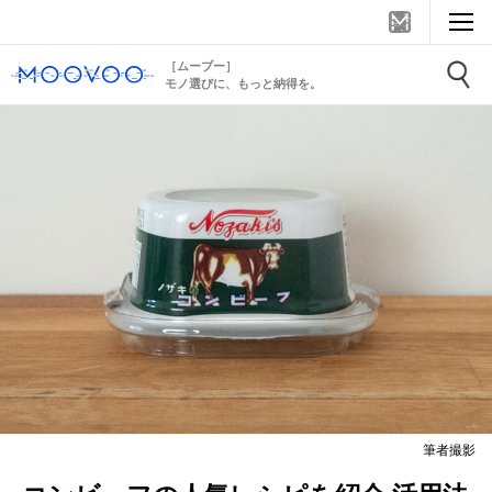
［ムーブー］
モノ選びに、もっと納得を。
筆者撮影