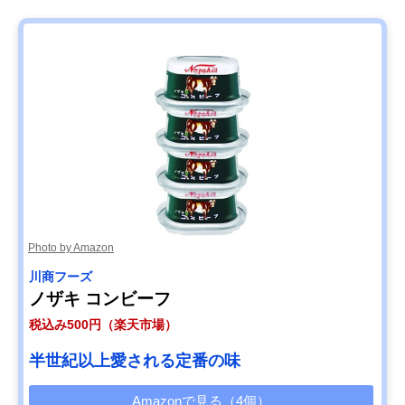
Photo by Amazon
川商フーズ
ノザキ コンビーフ
税込み500円（楽天市場）
半世紀以上愛される定番の味
Amazonで見る（4個）