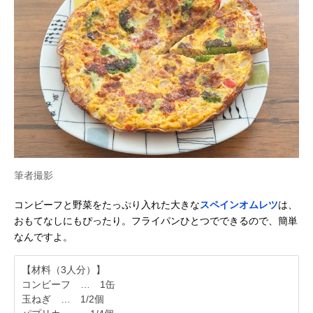
筆者撮影
コンビーフと野菜をたっぷり入れた大きな
スペインオムレツ
は、
おもてなしにもぴったり。フライパンひとつでできるので、簡単
なんですよ。
【材料（3人分）】
コンビーフ … 1缶
玉ねぎ … 1/2個