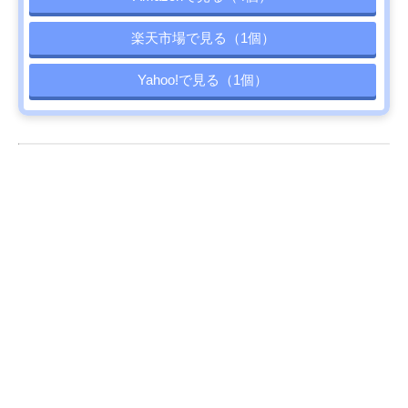
楽天市場で見る（1個）
Yahoo!で見る（1個）