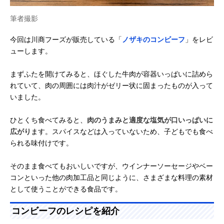
筆者撮影
今回は川商フーズが販売している「
ノザキのコンビーフ
」をレビ
ューします。
まずふたを開けてみると、ほぐした牛肉が容器いっぱいに詰めら
れていて、肉の周囲には肉汁がゼリー状に固まったものが入って
いました。
ひとくち食べてみると、
肉のうまみと適度な塩気が口いっぱいに
広がり
ます。スパイスなどは入っていないため、子どもでも食べ
られる味付けです。
そのまま食べてもおいしいですが、ウインナーソーセージやベー
コンといった他の肉加工品と同じように、さまざまな料理の素材
として使うことができる食品です。
コンビーフのレシピを紹介