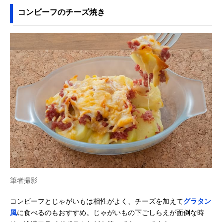
コンビーフのチーズ焼き
筆者撮影
コンビーフとじゃがいもは相性がよく、チーズを加えて
グラタン
風
に食べるのもおすすめ。じゃがいもの下ごしらえが面倒な時