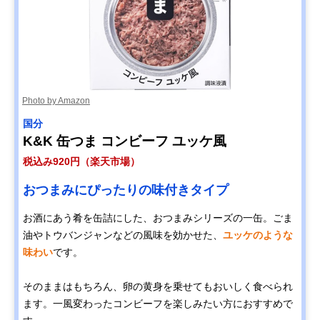
Photo by Amazon
国分
K&K 缶つま コンビーフ ユッケ風
税込み920円（楽天市場）
おつまみにぴったりの味付きタイプ
お酒にあう肴を缶詰にした、おつまみシリーズの一缶。ごま
油やトウバンジャンなどの風味を効かせた、
ユッケのような
味わい
です。
そのままはもちろん、卵の黄身を乗せてもおいしく食べられ
ます。一風変わったコンビーフを楽しみたい方におすすめで