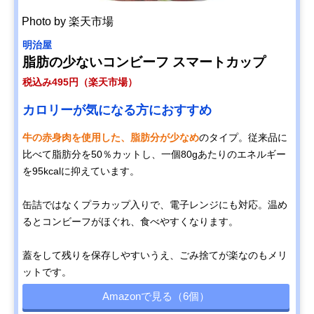
Photo by 楽天市場
明治屋
脂肪の少ないコンビーフ スマートカップ
税込み495円（楽天市場）
カロリーが気になる方におすすめ
牛の赤身肉を使用した、脂肪分が少なめ
のタイプ。従来品に
比べて脂肪分を50％カットし、一個80gあたりのエネルギー
を95kcalに抑えています。
缶詰ではなくプラカップ入りで、電子レンジにも対応。温め
るとコンビーフがほぐれ、食べやすくなります。
蓋をして残りを保存しやすいうえ、ごみ捨てが楽なのもメリ
ットです。
Amazonで見る（6個）