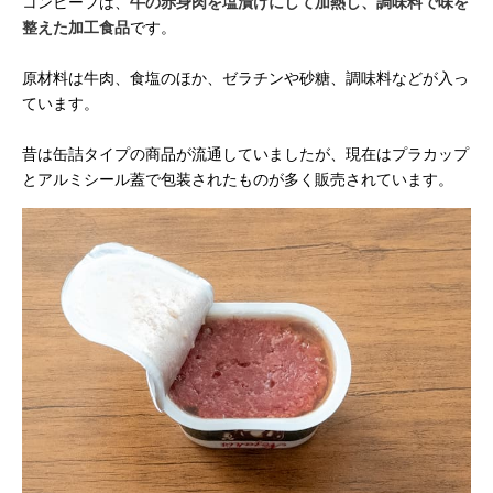
コンビーフは、
牛の赤身肉を塩漬けにして加熱し、調味料で味を
整えた加工食品
です。
原材料は牛肉、食塩のほか、ゼラチンや砂糖、調味料などが入っ
ています。
昔は缶詰タイプの商品が流通していましたが、現在はプラカップ
とアルミシール蓋で包装されたものが多く販売されています。