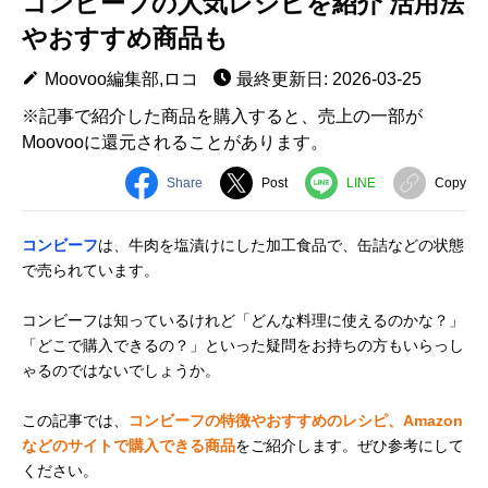
コンビーフの人気レシピを紹介 活用法
やおすすめ商品も
Moovoo編集部,ロコ
最終更新日: 2026-03-25
※記事で紹介した商品を購入すると、売上の一部が
Moovooに還元されることがあります。
Share
Post
LINE
Copy
コンビーフ
は、牛肉を塩漬けにした加工食品で、缶詰などの状態
で売られています。
コンビーフは知っているけれど「どんな料理に使えるのかな？」
「どこで購入できるの？」といった疑問をお持ちの方もいらっし
ゃるのではないでしょうか。
この記事では、
コンビーフの特徴やおすすめのレシピ、Amazon
などのサイトで購入できる商品
をご紹介します。ぜひ参考にして
ください。