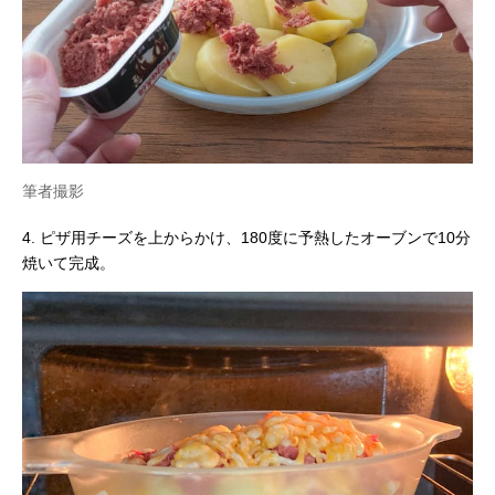
筆者撮影
4. ピザ用チーズを上からかけ、180度に予熱したオーブンで10分
焼いて完成。