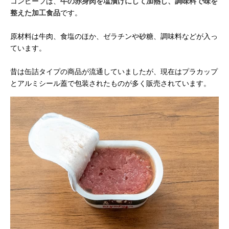
コンビーフは、
牛の赤身肉を塩漬けにして加熱し、調味料で味を
整えた加工食品
です。
原材料は牛肉、食塩のほか、ゼラチンや砂糖、調味料などが入っ
ています。
昔は缶詰タイプの商品が流通していましたが、現在はプラカップ
とアルミシール蓋で包装されたものが多く販売されています。