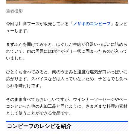
筆者撮影
今回は川商フーズが販売している「
ノザキのコンビーフ
」をレビ
ューします。
まずふたを開けてみると、ほぐした牛肉が容器いっぱいに詰めら
れていて、肉の周囲には肉汁がゼリー状に固まったものが入って
いました。
ひとくち食べてみると、
肉のうまみと適度な塩気が口いっぱいに
広がり
ます。スパイスなどは入っていないため、子どもでも食べ
られる味付けです。
そのまま食べてもおいしいですが、ウインナーソーセージやベー
コンといった他の肉加工品と同じように、さまざまな料理の素材
として使うことができる食品です。
コンビーフのレシピを紹介