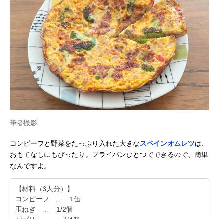
筆者撮影
コンビーフと野菜をたっぷり入れた大きな
スペインオムレツ
は、
おもてなしにもぴったり。フライパンひとつでできるので、簡単
なんですよ。
【材料（3人分）】
コンビーフ … 1缶
玉ねぎ … 1/2個