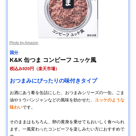
Photo by Amazon
国分
K&K 缶つま コンビーフ ユッケ風
税込み920円（楽天市場）
おつまみにぴったりの味付きタイプ
お酒にあう肴を缶詰にした、おつまみシリーズの一缶。ごま
油やトウバンジャンなどの風味を効かせた、
ユッケのような
味わい
です。
そのままはもちろん、卵の黄身を乗せてもおいしく食べられ
ます。一風変わったコンビーフを楽しみたい方におすすめで