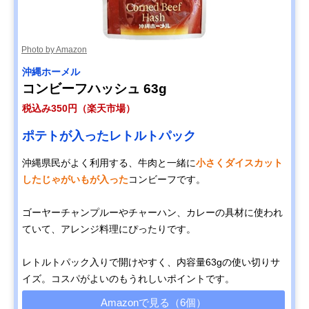
Photo by Amazon
‎沖縄ホーメル
コンビーフハッシュ 63g
税込み350円（楽天市場）
ポテトが入ったレトルトパック
沖縄県民がよく利用する、牛肉と一緒に
小さくダイスカット
したじゃがいもが入った
コンビーフです。
ゴーヤーチャンプルーやチャーハン、カレーの具材に使われ
ていて、アレンジ料理にぴったりです。
レトルトパック入りで開けやすく、内容量63gの使い切りサ
イズ。コスパがよいのもうれしいポイントです。
Amazonで見る（6個）