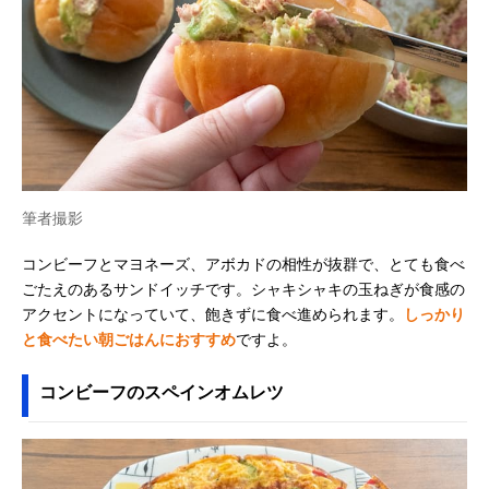
筆者撮影
コンビーフとマヨネーズ、アボカドの相性が抜群で、とても食べ
ごたえのあるサンドイッチです。シャキシャキの玉ねぎが食感の
アクセントになっていて、飽きずに食べ進められます。
しっかり
と食べたい朝ごはんにおすすめ
ですよ。
コンビーフのスペインオムレツ