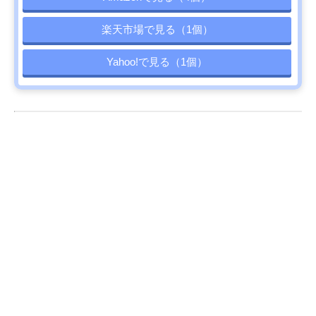
楽天市場で見る（1個）
Yahoo!で見る（1個）