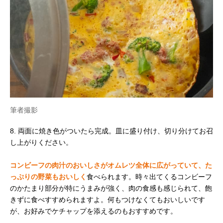
筆者撮影
8. 両面に焼き色がついたら完成。皿に盛り付け、切り分けてお召
し上がりください。
コンビーフの肉汁のおいしさがオムレツ全体に広がっていて、た
っぷりの野菜もおいしく
食べられます。時々出てくるコンビーフ
のかたまり部分が特にうまみが強く、肉の食感も感じられて、飽
きずに食べすすめられますよ。何もつけなくてもおいしいです
が、お好みでケチャップを添えるのもおすすめです。