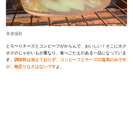
筆者撮影
とろ〜りチーズとコンビーフがからんで、おいしい！そこにホク
ホクのじゃがいもが重なり、食べごたえのある一品になっていま
す。
調味料は加えておらず、コンビーフとチーズの塩気のみです
が、物足りなさはないです
よ。