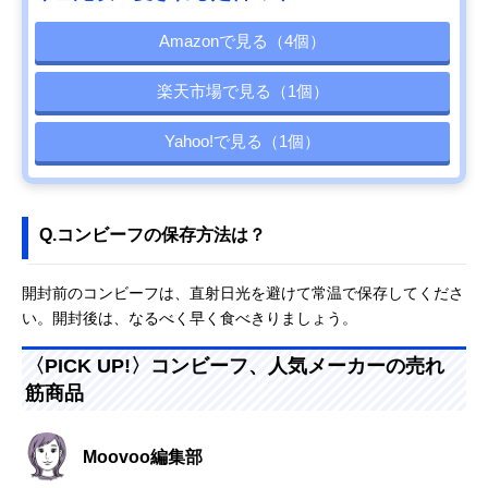
Amazonで見る（4個）
楽天市場で見る（1個）
Yahoo!で見る（1個）
Q.コンビーフの保存方法は？
開封前のコンビーフは、直射日光を避けて常温で保存してくださ
い。開封後は、なるべく早く食べきりましょう。
〈PICK UP!〉コンビーフ、人気メーカーの売れ
筋商品
Moovoo編集部