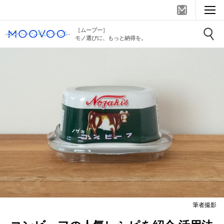
［ムーブー］
モノ選びに、もっと納得を。
筆者撮影