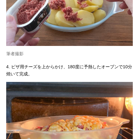
筆者撮影
4. ピザ用チーズを上からかけ、180度に予熱したオーブンで10分
焼いて完成。