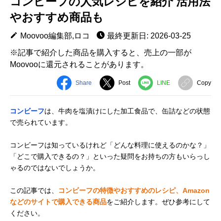
コンビーフの人気レシピを紹介 活用法
やおすすめ商品も
Moovoo編集部,ロコ
最終更新日: 2026-03-25
※記事で紹介した商品を購入すると、売上の一部が
Moovooに還元されることがあります。
Share
Post
LINE
Copy
コンビーフ
は、牛肉を塩漬けにした加工食品で、缶詰などの状態
で売られています。
コンビーフは知っているけれど「どんな料理に使えるのかな？」
「どこで購入できるの？」といった疑問をお持ちの方もいらっし
ゃるのではないでしょうか。
この記事では、
コンビーフの特徴やおすすめのレシピ、Amazon
などのサイトで購入できる商品
をご紹介します。ぜひ参考にして
ください。