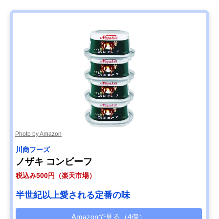
Photo by Amazon
川商フーズ
ノザキ コンビーフ
税込み500円（楽天市場）
半世紀以上愛される定番の味
Amazonで見る（4個）