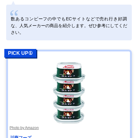
数あるコンビーフの中でもECサイトなどで売れ行き好調
な、人気メーカーの商品を紹介します。ぜひ参考にしてくだ
さい。
PICK UP①
Photo by Amazon
川商フーズ