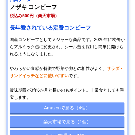
ノザキ コンビーフ
税込み500円（楽天市場）
長年愛されている定番コンビーフ
国産コンビーフとしてメジャーな商品です。2020年に枕缶か
らアルミック缶に変更され、シール蓋を採用し簡単に開けら
れるようになりました。
やわらかい食感が特徴で野菜や卵との相性がよく、
サラダ・
サンドイッチなどに使いやすい
です。
賞味期限が3年6か月と長いのもポイント。非常食としても重
宝します。
Amazonで見る（4個）
楽天市場で見る（1個）