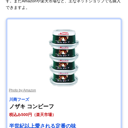
す。またAmazonや楽天市場など、主なネットショップでも購入
できますよ。
Photo by Amazon
川商フーズ
ノザキ コンビーフ
税込み500円（楽天市場）
半世紀以上愛される定番の味