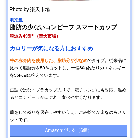
Photo by 楽天市場
明治屋
脂肪の少ないコンビーフ スマートカップ
税込み495円（楽天市場）
カロリーが気になる方におすすめ
牛の赤身肉を使用した、脂肪分が少なめ
のタイプ。従来品に
比べて脂肪分を50％カットし、一個80gあたりのエネルギー
を95kcalに抑えています。
缶詰ではなくプラカップ入りで、電子レンジにも対応。温め
るとコンビーフがほぐれ、食べやすくなります。
蓋をして残りを保存しやすいうえ、ごみ捨てが楽なのもメリ
ットです。
Amazonで見る（6個）