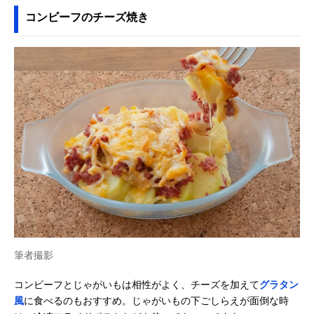
コンビーフのチーズ焼き
筆者撮影
コンビーフとじゃがいもは相性がよく、チーズを加えて
グラタン
風
に食べるのもおすすめ。じゃがいもの下ごしらえが面倒な時