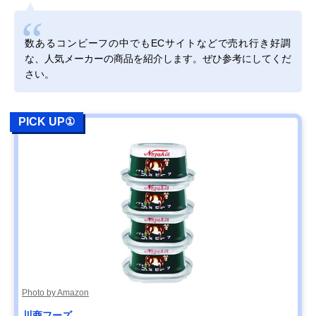
数あるコンビーフの中でもECサイトなどで売れ行き好調
な、人気メーカーの商品を紹介します。ぜひ参考にしてくだ
さい。
PICK UP①
Photo by Amazon
川商フーズ