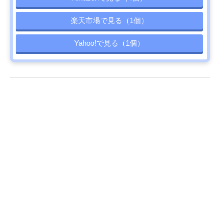
楽天市場で見る（1個）
Yahoo!で見る（1個）