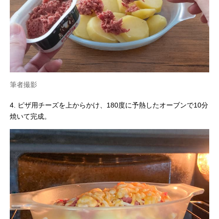
筆者撮影
4. ピザ用チーズを上からかけ、180度に予熱したオーブンで10分
焼いて完成。