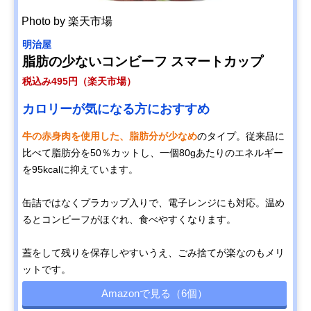
Photo by 楽天市場
明治屋
脂肪の少ないコンビーフ スマートカップ
税込み495円（楽天市場）
カロリーが気になる方におすすめ
牛の赤身肉を使用した、脂肪分が少なめ
のタイプ。従来品に
比べて脂肪分を50％カットし、一個80gあたりのエネルギー
を95kcalに抑えています。
缶詰ではなくプラカップ入りで、電子レンジにも対応。温め
るとコンビーフがほぐれ、食べやすくなります。
蓋をして残りを保存しやすいうえ、ごみ捨てが楽なのもメリ
ットです。
Amazonで見る（6個）