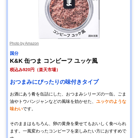
Photo by Amazon
国分
K&K 缶つま コンビーフ ユッケ風
税込み920円（楽天市場）
おつまみにぴったりの味付きタイプ
お酒にあう肴を缶詰にした、おつまみシリーズの一缶。ごま
油やトウバンジャンなどの風味を効かせた、
ユッケのような
味わい
です。
そのままはもちろん、卵の黄身を乗せてもおいしく食べられ
ます。一風変わったコンビーフを楽しみたい方におすすめで