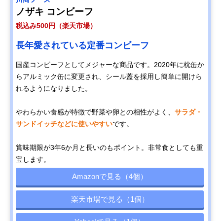
ノザキ コンビーフ
税込み500円（楽天市場）
長年愛されている定番コンビーフ
国産コンビーフとしてメジャーな商品です。2020年に枕缶か
らアルミック缶に変更され、シール蓋を採用し簡単に開けら
れるようになりました。
やわらかい食感が特徴で野菜や卵との相性がよく、
サラダ・
サンドイッチなどに使いやすい
です。
賞味期限が3年6か月と長いのもポイント。非常食としても重
宝します。
Amazonで見る（4個）
楽天市場で見る（1個）