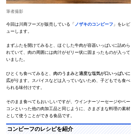
筆者撮影
今回は川商フーズが販売している「
ノザキのコンビーフ
」をレビ
ューします。
まずふたを開けてみると、ほぐした牛肉が容器いっぱいに詰めら
れていて、肉の周囲には肉汁がゼリー状に固まったものが入って
いました。
ひとくち食べてみると、
肉のうまみと適度な塩気が口いっぱいに
広がり
ます。スパイスなどは入っていないため、子どもでも食べ
られる味付けです。
そのまま食べてもおいしいですが、ウインナーソーセージやベー
コンといった他の肉加工品と同じように、さまざまな料理の素材
として使うことができる食品です。
コンビーフのレシピを紹介