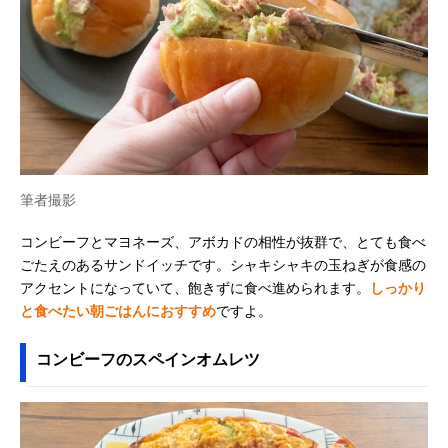
筆者撮影
コンビーフとマヨネーズ、アボカドの相性が抜群で、とても食べ
ごたえのあるサンドイッチです。シャキシャキの玉ねぎが食感の
アクセントになっていて、飽きずに食べ進められます。
しっかり
と食べたい朝ごはんにおすすめ
ですよ。
コンビーフのスペインオムレツ