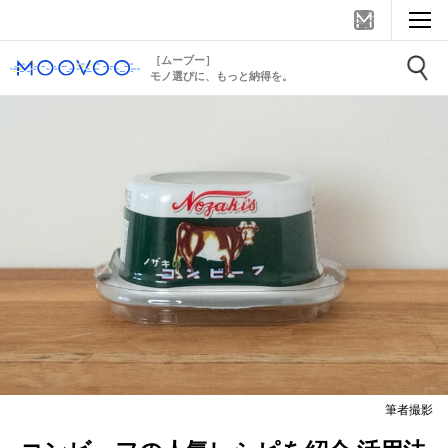
［ムーブー］
モノ選びに、もっと納得を。
筆者撮影