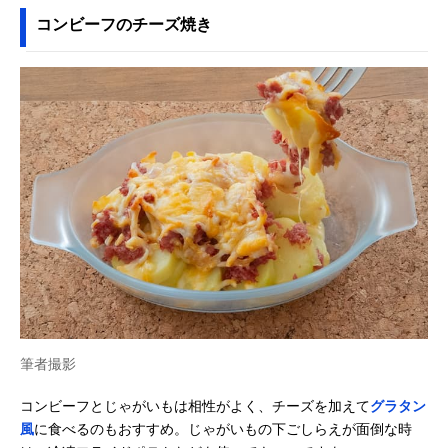
コンビーフのチーズ焼き
筆者撮影
コンビーフとじゃがいもは相性がよく、チーズを加えて
グラタン
風
に食べるのもおすすめ。じゃがいもの下ごしらえが面倒な時