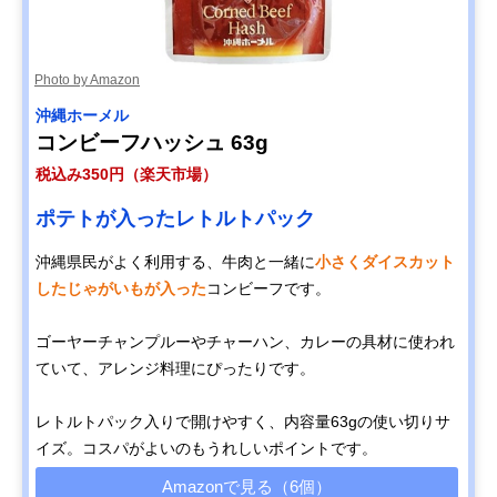
Photo by Amazon
‎沖縄ホーメル
コンビーフハッシュ 63g
税込み350円（楽天市場）
ポテトが入ったレトルトパック
沖縄県民がよく利用する、牛肉と一緒に
小さくダイスカット
したじゃがいもが入った
コンビーフです。
ゴーヤーチャンプルーやチャーハン、カレーの具材に使われ
ていて、アレンジ料理にぴったりです。
レトルトパック入りで開けやすく、内容量63gの使い切りサ
イズ。コスパがよいのもうれしいポイントです。
Amazonで見る（6個）