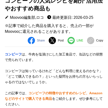
コンビーフの人気レシピを紹介 活用法
やおすすめ商品も
Moovoo編集部,ロコ
最終更新日: 2026-03-25
※記事で紹介した商品を購入すると、売上の一部が
Moovooに還元されることがあります。
Share
Post
LINE
Copy
コンビーフ
は、牛肉を塩漬けにした加工食品で、缶詰などの状態
で売られています。
コンビーフは知っているけれど「どんな料理に使えるのかな？」
「どこで購入できるの？」といった疑問をお持ちの方もいらっし
ゃるのではないでしょうか。
この記事では、
コンビーフの特徴やおすすめのレシピ、Amazon
などのサイトで購入できる商品
をご紹介します。ぜひ参考にして
ください。