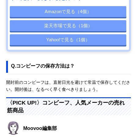
Amazonで見る（4個）
楽天市場で見る（1個）
Yahoo!で見る（1個）
Q.コンビーフの保存方法は？
開封前のコンビーフは、直射日光を避けて常温で保存してくださ
い。開封後は、なるべく早く食べきりましょう。
〈PICK UP!〉コンビーフ、人気メーカーの売れ
筋商品
Moovoo編集部