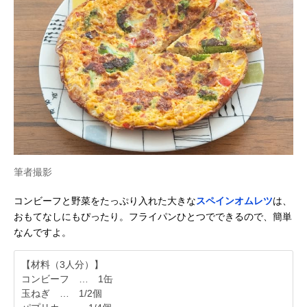
筆者撮影
コンビーフと野菜をたっぷり入れた大きな
スペインオムレツ
は、
おもてなしにもぴったり。フライパンひとつでできるので、簡単
なんですよ。
【材料（3人分）】
コンビーフ … 1缶
玉ねぎ … 1/2個