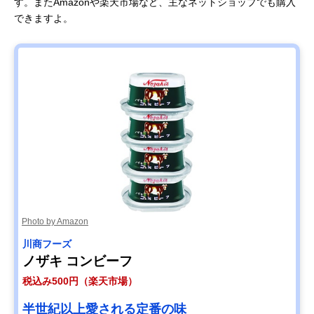
す。またAmazonや楽天市場など、主なネットショップでも購入
できますよ。
Photo by Amazon
川商フーズ
ノザキ コンビーフ
税込み500円（楽天市場）
半世紀以上愛される定番の味