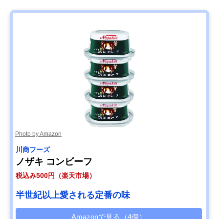
Photo by Amazon
川商フーズ
ノザキ コンビーフ
税込み500円（楽天市場）
半世紀以上愛される定番の味
Amazonで見る（4個）