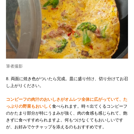
筆者撮影
8. 両面に焼き色がついたら完成。皿に盛り付け、切り分けてお召
し上がりください。
コンビーフの肉汁のおいしさがオムレツ全体に広がっていて、た
っぷりの野菜もおいしく
食べられます。時々出てくるコンビーフ
のかたまり部分が特にうまみが強く、肉の食感も感じられて、飽
きずに食べすすめられますよ。何もつけなくてもおいしいです
が、お好みでケチャップを添えるのもおすすめです。