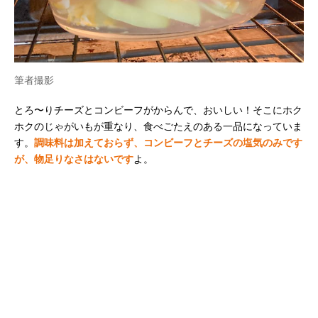
筆者撮影
とろ〜りチーズとコンビーフがからんで、おいしい！そこにホク
ホクのじゃがいもが重なり、食べごたえのある一品になっていま
す。
調味料は加えておらず、コンビーフとチーズの塩気のみです
が、物足りなさはないです
よ。