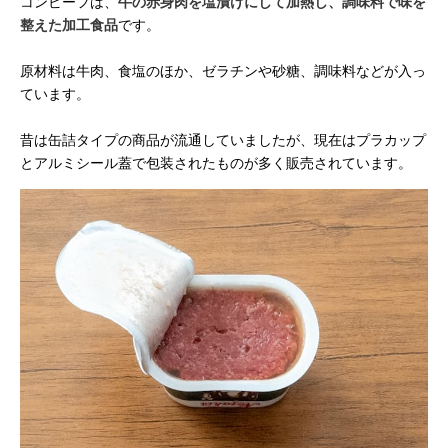
コンビーフは、
牛の赤身肉を塩漬けにして加熱し、調味料で味を
整えた加工食品
です。
原材料は牛肉、食塩のほか、ゼラチンや砂糖、調味料などが入っ
ています。
昔は缶詰タイプの商品が流通していましたが、現在はプラカップ
とアルミシール蓋で包装されたものが多く販売されています。