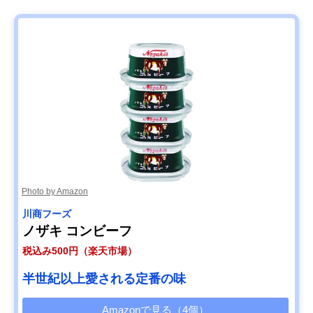
Photo by Amazon
川商フーズ
ノザキ コンビーフ
税込み500円（楽天市場）
半世紀以上愛される定番の味
Amazonで見る（4個）