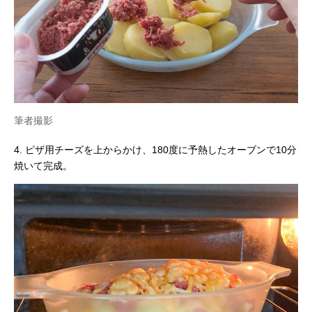
筆者撮影
4. ピザ用チーズを上からかけ、180度に予熱したオーブンで10分
焼いて完成。