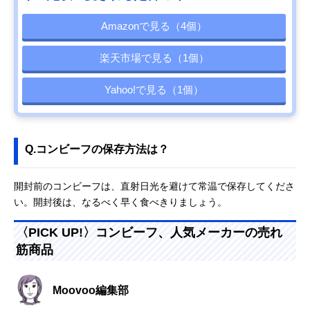
Amazonで見る（4個）
楽天市場で見る（1個）
Yahoo!で見る（1個）
Q.コンビーフの保存方法は？
開封前のコンビーフは、直射日光を避けて常温で保存してくださ
い。開封後は、なるべく早く食べきりましょう。
〈PICK UP!〉コンビーフ、人気メーカーの売れ
筋商品
Moovoo編集部