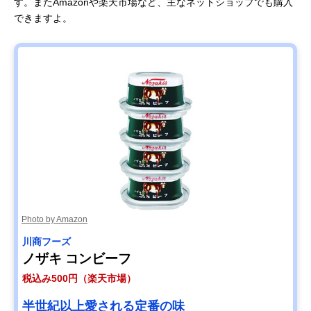
す。またAmazonや楽天市場など、主なネットショップでも購入
できますよ。
Photo by Amazon
川商フーズ
ノザキ コンビーフ
税込み500円（楽天市場）
半世紀以上愛される定番の味