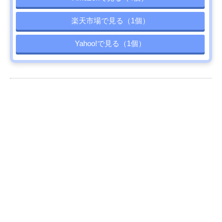
楽天市場で見る（1個）
Yahoo!で見る（1個）