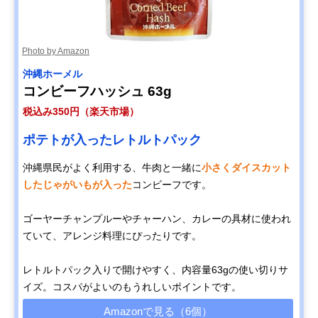
Photo by Amazon
‎沖縄ホーメル
コンビーフハッシュ 63g
税込み350円（楽天市場）
ポテトが入ったレトルトパック
沖縄県民がよく利用する、牛肉と一緒に
小さくダイスカット
したじゃがいもが入った
コンビーフです。
ゴーヤーチャンプルーやチャーハン、カレーの具材に使われ
ていて、アレンジ料理にぴったりです。
レトルトパック入りで開けやすく、内容量63gの使い切りサ
イズ。コスパがよいのもうれしいポイントです。
Amazonで見る（6個）