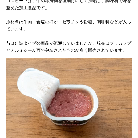
コンビーフは、
牛の赤身肉を塩漬けにして加熱し、調味料で味を
整えた加工食品
です。
原材料は牛肉、食塩のほか、ゼラチンや砂糖、調味料などが入っ
ています。
昔は缶詰タイプの商品が流通していましたが、現在はプラカップ
とアルミシール蓋で包装されたものが多く販売されています。