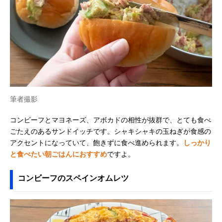
筆者撮影
コンビーフとマヨネーズ、アボカドの相性が抜群で、とても食べ
ごたえのあるサンドイッチです。シャキシャキの玉ねぎが食感の
アクセントになっていて、飽きずに食べ進められます。
しっかり
と食べたい朝ごはんにおすすめ
ですよ。
コンビーフのスペインオムレツ