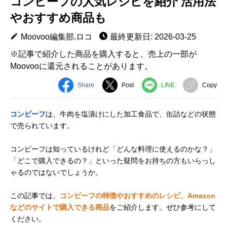
コンビーフの人気レシピを紹介 活用法
やおすすめ商品も
Moovoo編集部,ロコ
最終更新日: 2026-03-25
※記事で紹介した商品を購入すると、売上の一部が
Moovooに還元されることがあります。
Share
Post
LINE
Copy
コンビーフ
は、牛肉を塩漬けにした加工食品で、缶詰などの状態
で売られています。
コンビーフは知っているけれど「どんな料理に使えるのかな？」
「どこで購入できるの？」といった疑問をお持ちの方もいらっし
ゃるのではないでしょうか。
この記事では、
コンビーフの特徴やおすすめのレシピ、Amazon
などのサイトで購入できる商品
をご紹介します。ぜひ参考にして
ください。