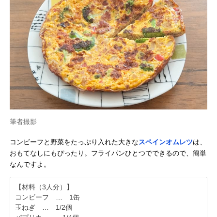
筆者撮影
コンビーフと野菜をたっぷり入れた大きな
スペインオムレツ
は、
おもてなしにもぴったり。フライパンひとつでできるので、簡単
なんですよ。
【材料（3人分）】
コンビーフ … 1缶
玉ねぎ … 1/2個