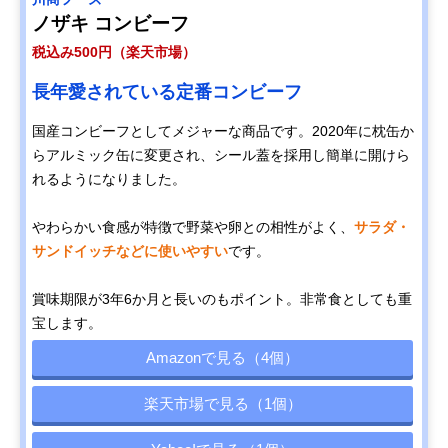
ノザキ コンビーフ
税込み500円（楽天市場）
長年愛されている定番コンビーフ
国産コンビーフとしてメジャーな商品です。2020年に枕缶か
らアルミック缶に変更され、シール蓋を採用し簡単に開けら
れるようになりました。
やわらかい食感が特徴で野菜や卵との相性がよく、
サラダ・
サンドイッチなどに使いやすい
です。
賞味期限が3年6か月と長いのもポイント。非常食としても重
宝します。
Amazonで見る（4個）
楽天市場で見る（1個）