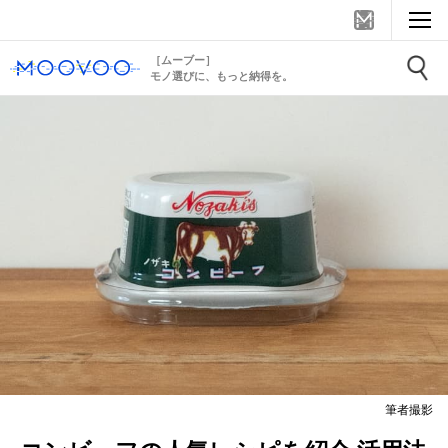
［ムーブー］
モノ選びに、もっと納得を。
筆者撮影