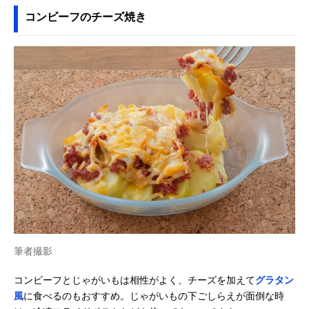
コンビーフのチーズ焼き
筆者撮影
コンビーフとじゃがいもは相性がよく、チーズを加えて
グラタン
風
に食べるのもおすすめ。じゃがいもの下ごしらえが面倒な時