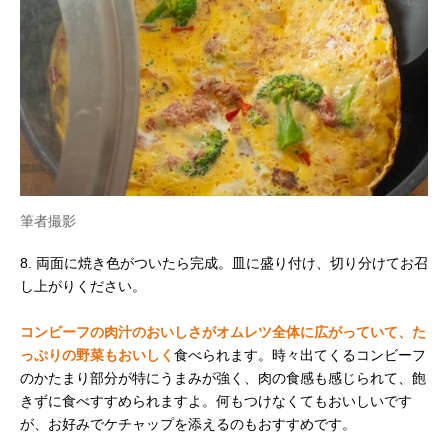
筆者撮影
8. 両面に焼き色がついたら完成。皿に盛り付け、切り分けてお召
し上がりください。
コンビーフの肉汁のおいしさがオムレツ全体に広がっていて、た
っぷりの野菜もおいしく
食べられます。時々出てくるコンビーフ
のかたまり部分が特にうまみが強く、肉の食感も感じられて、飽
きずに食べすすめられますよ。何もつけなくてもおいしいです
が、お好みでケチャップを添えるのもおすすめです。