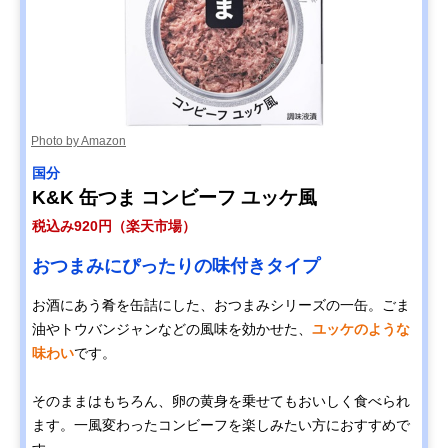
Photo by Amazon
国分
K&K 缶つま コンビーフ ユッケ風
税込み920円（楽天市場）
おつまみにぴったりの味付きタイプ
お酒にあう肴を缶詰にした、おつまみシリーズの一缶。ごま
油やトウバンジャンなどの風味を効かせた、
ユッケのような
味わい
です。
そのままはもちろん、卵の黄身を乗せてもおいしく食べられ
ます。一風変わったコンビーフを楽しみたい方におすすめで