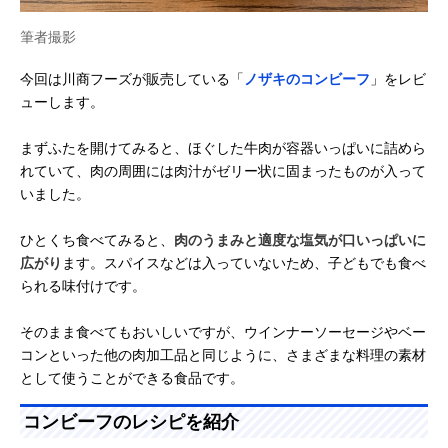
筆者撮影
今回は川商フーズが販売している「
ノザキのコンビーフ
」をレビ
ューします。
まずふたを開けてみると、ほぐした牛肉が容器いっぱいに詰めら
れていて、肉の周囲には肉汁がゼリー状に固まったものが入って
いました。
ひとくち食べてみると、
肉のうまみと適度な塩気が口いっぱいに
広がり
ます。スパイスなどは入っていないため、子どもでも食べ
られる味付けです。
そのまま食べてもおいしいですが、ウインナーソーセージやベー
コンといった他の肉加工品と同じように、さまざまな料理の素材
として使うことができる食品です。
コンビーフのレシピを紹介