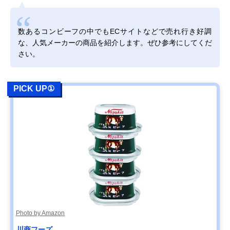
数あるコンビーフの中でもECサイトなどで売れ行き好調
な、人気メーカーの商品を紹介します。ぜひ参考にしてくだ
さい。
PICK UP①
Photo by Amazon
川商フーズ