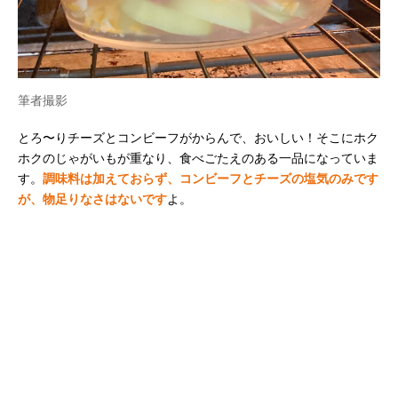
筆者撮影
とろ〜りチーズとコンビーフがからんで、おいしい！そこにホク
ホクのじゃがいもが重なり、食べごたえのある一品になっていま
す。
調味料は加えておらず、コンビーフとチーズの塩気のみです
が、物足りなさはないです
よ。