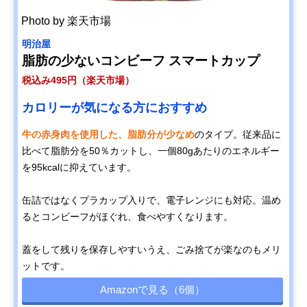
Photo by 楽天市場
明治屋
脂肪の少ないコンビーフ スマートカップ
税込み495円（楽天市場）
カロリーが気になる方におすすめ
牛の赤身肉を使用した、脂肪分が少なめ
のタイプ。従来品に
比べて脂肪分を50％カットし、一個80gあたりのエネルギー
を95kcalに抑えています。
缶詰ではなくプラカップ入りで、電子レンジにも対応。温め
るとコンビーフがほぐれ、食べやすくなります。
蓋をして残りを保存しやすいうえ、ごみ捨てが楽なのもメリ
ットです。
Amazonで見る（6個）