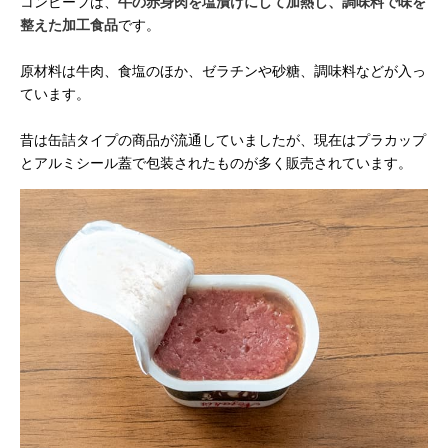
コンビーフは、
牛の赤身肉を塩漬けにして加熱し、調味料で味を
整えた加工食品
です。
原材料は牛肉、食塩のほか、ゼラチンや砂糖、調味料などが入っ
ています。
昔は缶詰タイプの商品が流通していましたが、現在はプラカップ
とアルミシール蓋で包装されたものが多く販売されています。