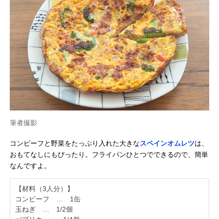
筆者撮影
コンビーフと野菜をたっぷり入れた大きな
スペインオムレツ
は、
おもてなしにもぴったり。フライパンひとつでできるので、簡単
なんですよ。
【材料（3人分）】
コンビーフ … 1缶
玉ねぎ … 1/2個