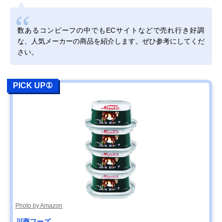
数あるコンビーフの中でもECサイトなどで売れ行き好調
な、人気メーカーの商品を紹介します。ぜひ参考にしてくだ
さい。
PICK UP①
Photo by Amazon
川商フーズ