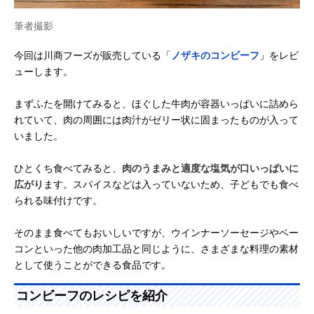
筆者撮影
今回は川商フーズが販売している「
ノザキのコンビーフ
」をレビ
ューします。
まずふたを開けてみると、ほぐした牛肉が容器いっぱいに詰めら
れていて、肉の周囲には肉汁がゼリー状に固まったものが入って
いました。
ひとくち食べてみると、
肉のうまみと適度な塩気が口いっぱいに
広がり
ます。スパイスなどは入っていないため、子どもでも食べ
られる味付けです。
そのまま食べてもおいしいですが、ウインナーソーセージやベー
コンといった他の肉加工品と同じように、さまざまな料理の素材
として使うことができる食品です。
コンビーフのレシピを紹介