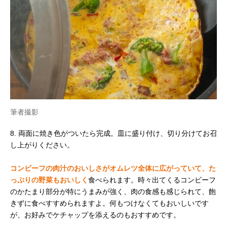
筆者撮影
8. 両面に焼き色がついたら完成。皿に盛り付け、切り分けてお召
し上がりください。
コンビーフの肉汁のおいしさがオムレツ全体に広がっていて、た
っぷりの野菜もおいしく
食べられます。時々出てくるコンビーフ
のかたまり部分が特にうまみが強く、肉の食感も感じられて、飽
きずに食べすすめられますよ。何もつけなくてもおいしいです
が、お好みでケチャップを添えるのもおすすめです。