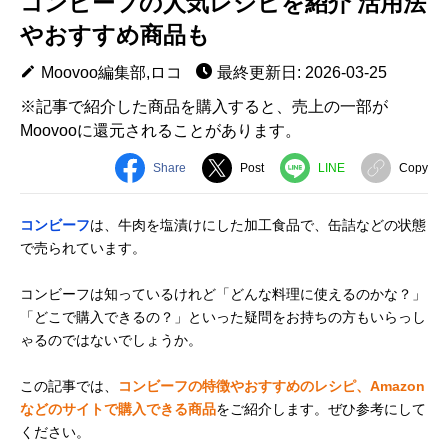
コンビーフの人気レシピを紹介 活用法
やおすすめ商品も
Moovoo編集部,ロコ
最終更新日: 2026-03-25
※記事で紹介した商品を購入すると、売上の一部が
Moovooに還元されることがあります。
Share
Post
LINE
Copy
コンビーフ
は、牛肉を塩漬けにした加工食品で、缶詰などの状態
で売られています。
コンビーフは知っているけれど「どんな料理に使えるのかな？」
「どこで購入できるの？」といった疑問をお持ちの方もいらっし
ゃるのではないでしょうか。
この記事では、
コンビーフの特徴やおすすめのレシピ、Amazon
などのサイトで購入できる商品
をご紹介します。ぜひ参考にして
ください。