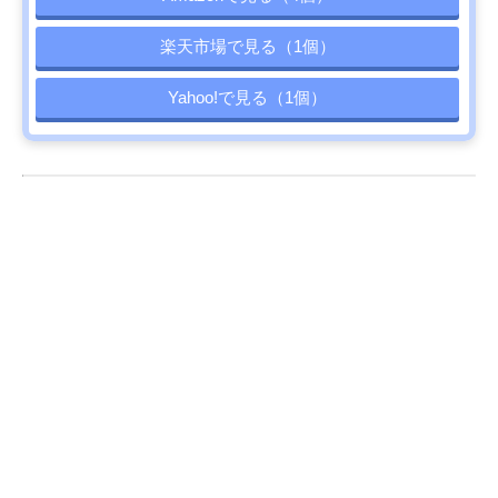
楽天市場で見る（1個）
Yahoo!で見る（1個）