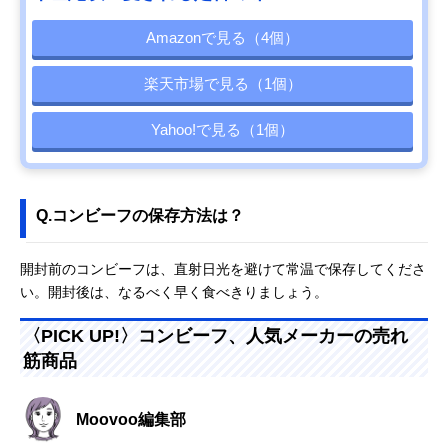
Amazonで見る（4個）
楽天市場で見る（1個）
Yahoo!で見る（1個）
Q.コンビーフの保存方法は？
開封前のコンビーフは、直射日光を避けて常温で保存してくださ
い。開封後は、なるべく早く食べきりましょう。
〈PICK UP!〉コンビーフ、人気メーカーの売れ
筋商品
Moovoo編集部