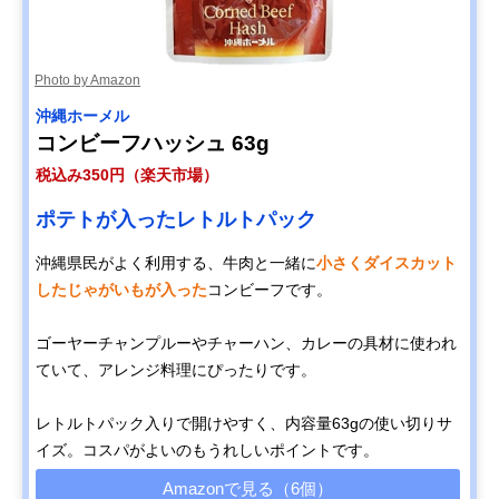
Photo by Amazon
‎沖縄ホーメル
コンビーフハッシュ 63g
税込み350円（楽天市場）
ポテトが入ったレトルトパック
沖縄県民がよく利用する、牛肉と一緒に
小さくダイスカット
したじゃがいもが入った
コンビーフです。
ゴーヤーチャンプルーやチャーハン、カレーの具材に使われ
ていて、アレンジ料理にぴったりです。
レトルトパック入りで開けやすく、内容量63gの使い切りサ
イズ。コスパがよいのもうれしいポイントです。
Amazonで見る（6個）