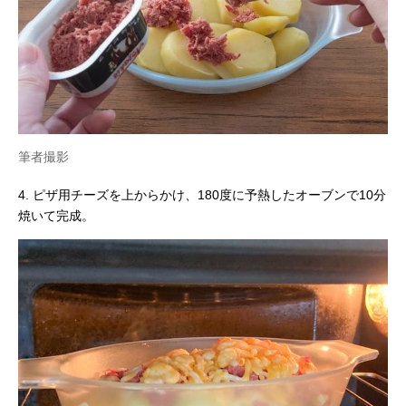
筆者撮影
4. ピザ用チーズを上からかけ、180度に予熱したオーブンで10分
焼いて完成。