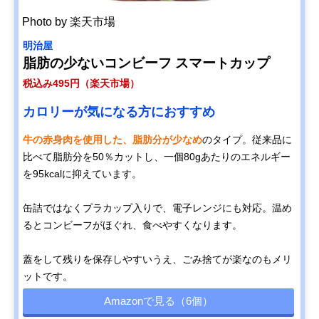
Photo by 楽天市場
明治屋
脂肪の少ないコンビーフ スマートカップ
税込み495円（楽天市場）
カロリーが気になる方におすすめ
牛の赤身肉を使用した、脂肪分が少なめ
のタイプ。従来品に
比べて脂肪分を50％カットし、一個80gあたりのエネルギー
を95kcalに抑えています。
缶詰ではなくプラカップ入りで、電子レンジにも対応。温め
るとコンビーフがほぐれ、食べやすくなります。
蓋をして残りを保存しやすいうえ、ごみ捨てが楽なのもメリ
ットです。
Amazonで見る（6個）