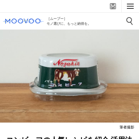
［ムーブー］
モノ選びに、もっと納得を。
筆者撮影