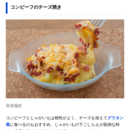
コンビーフのチーズ焼き
筆者撮影
コンビーフとじゃがいもは相性がよく、チーズを加えて
グラタン
風
に食べるのもおすすめ。じゃがいもの下ごしらえが面倒な時