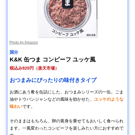
Photo by Amazon
国分
K&K 缶つま コンビーフ ユッケ風
税込み920円（楽天市場）
おつまみにぴったりの味付きタイプ
お酒にあう肴を缶詰にした、おつまみシリーズの一缶。ごま
油やトウバンジャンなどの風味を効かせた、
ユッケのような
味わい
です。
そのままはもちろん、卵の黄身を乗せてもおいしく食べられ
ます。一風変わったコンビーフを楽しみたい方におすすめで