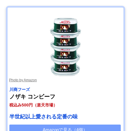
Photo by Amazon
川商フーズ
ノザキ コンビーフ
税込み500円（楽天市場）
半世紀以上愛される定番の味
Amazonで見る（4個）