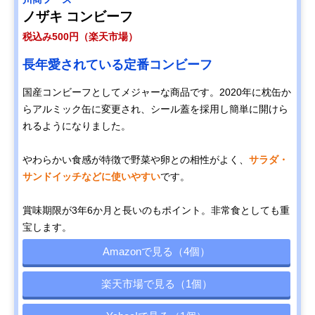
ノザキ コンビーフ
税込み500円（楽天市場）
長年愛されている定番コンビーフ
国産コンビーフとしてメジャーな商品です。2020年に枕缶か
らアルミック缶に変更され、シール蓋を採用し簡単に開けら
れるようになりました。
やわらかい食感が特徴で野菜や卵との相性がよく、
サラダ・
サンドイッチなどに使いやすい
です。
賞味期限が3年6か月と長いのもポイント。非常食としても重
宝します。
Amazonで見る（4個）
楽天市場で見る（1個）