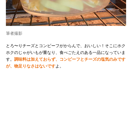
筆者撮影
とろ〜りチーズとコンビーフがからんで、おいしい！そこにホク
ホクのじゃがいもが重なり、食べごたえのある一品になっていま
す。
調味料は加えておらず、コンビーフとチーズの塩気のみです
が、物足りなさはないです
よ。