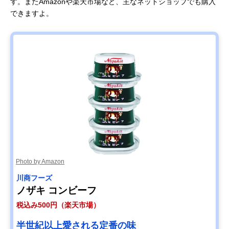
す。またAmazonや楽天市場など、主なネットショップでも購入
できますよ。
Photo by Amazon
川商フーズ
ノザキ コンビーフ
税込み500円（楽天市場）
半世紀以上愛される定番の味