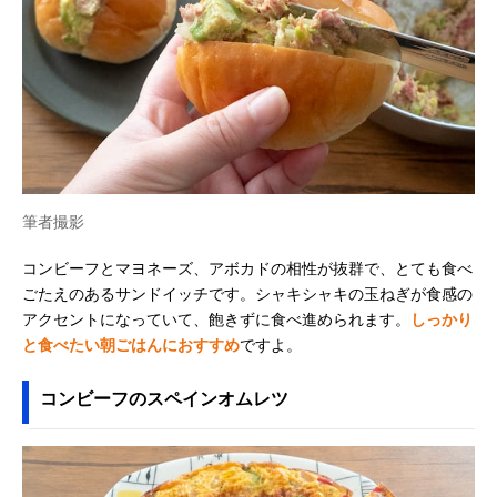
筆者撮影
コンビーフとマヨネーズ、アボカドの相性が抜群で、とても食べ
ごたえのあるサンドイッチです。シャキシャキの玉ねぎが食感の
アクセントになっていて、飽きずに食べ進められます。
しっかり
と食べたい朝ごはんにおすすめ
ですよ。
コンビーフのスペインオムレツ