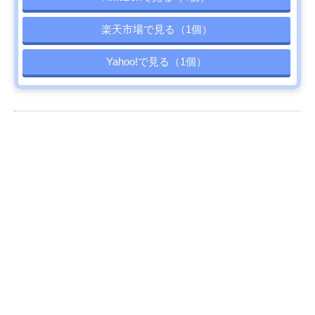
楽天市場で見る（1個）
Yahoo!で見る（1個）