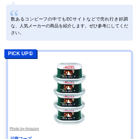
数あるコンビーフの中でもECサイトなどで売れ行き好調
な、人気メーカーの商品を紹介します。ぜひ参考にしてくだ
さい。
PICK UP①
Photo by Amazon
川商フーズ