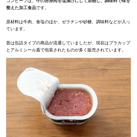
コンビーフは、
牛の赤身肉を塩漬けにして加熱し、調味料で味を
整えた加工食品
です。
原材料は牛肉、食塩のほか、ゼラチンや砂糖、調味料などが入っ
ています。
昔は缶詰タイプの商品が流通していましたが、現在はプラカップ
とアルミシール蓋で包装されたものが多く販売されています。