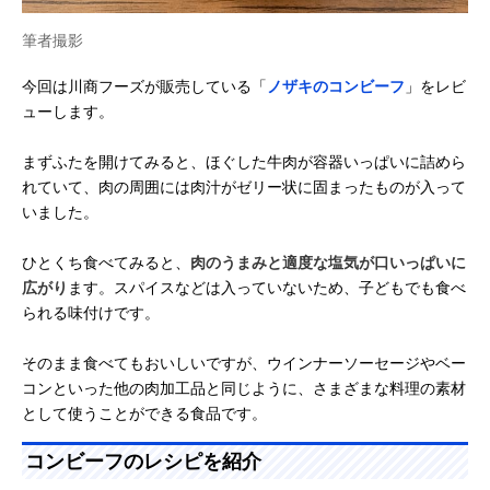
筆者撮影
今回は川商フーズが販売している「
ノザキのコンビーフ
」をレビ
ューします。
まずふたを開けてみると、ほぐした牛肉が容器いっぱいに詰めら
れていて、肉の周囲には肉汁がゼリー状に固まったものが入って
いました。
ひとくち食べてみると、
肉のうまみと適度な塩気が口いっぱいに
広がり
ます。スパイスなどは入っていないため、子どもでも食べ
られる味付けです。
そのまま食べてもおいしいですが、ウインナーソーセージやベー
コンといった他の肉加工品と同じように、さまざまな料理の素材
として使うことができる食品です。
コンビーフのレシピを紹介