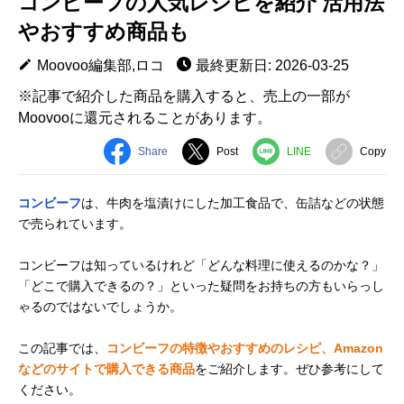
コンビーフの人気レシピを紹介 活用法
やおすすめ商品も
Moovoo編集部,ロコ
最終更新日: 2026-03-25
※記事で紹介した商品を購入すると、売上の一部が
Moovooに還元されることがあります。
Share
Post
LINE
Copy
コンビーフ
は、牛肉を塩漬けにした加工食品で、缶詰などの状態
で売られています。
コンビーフは知っているけれど「どんな料理に使えるのかな？」
「どこで購入できるの？」といった疑問をお持ちの方もいらっし
ゃるのではないでしょうか。
この記事では、
コンビーフの特徴やおすすめのレシピ、Amazon
などのサイトで購入できる商品
をご紹介します。ぜひ参考にして
ください。