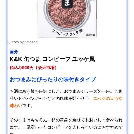
Photo by Amazon
国分
K&K 缶つま コンビーフ ユッケ風
税込み920円（楽天市場）
おつまみにぴったりの味付きタイプ
お酒にあう肴を缶詰にした、おつまみシリーズの一缶。ごま
油やトウバンジャンなどの風味を効かせた、
ユッケのような
味わい
です。
そのままはもちろん、卵の黄身を乗せてもおいしく食べられ
ます。一風変わったコンビーフを楽しみたい方におすすめで