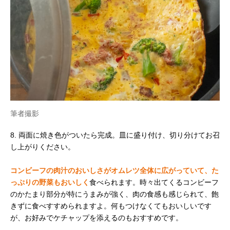
筆者撮影
8. 両面に焼き色がついたら完成。皿に盛り付け、切り分けてお召
し上がりください。
コンビーフの肉汁のおいしさがオムレツ全体に広がっていて、た
っぷりの野菜もおいしく
食べられます。時々出てくるコンビーフ
のかたまり部分が特にうまみが強く、肉の食感も感じられて、飽
きずに食べすすめられますよ。何もつけなくてもおいしいです
が、お好みでケチャップを添えるのもおすすめです。