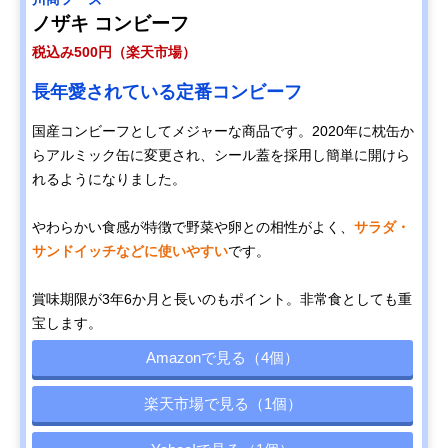
ノザキ コンビーフ
税込み500円（楽天市場）
長年愛されている定番コンビーフ
国産コンビーフとしてメジャーな商品です。2020年に枕缶か
らアルミック缶に変更され、シール蓋を採用し簡単に開けら
れるようになりました。
やわらかい食感が特徴で野菜や卵との相性がよく、
サラダ・
サンドイッチなどに使いやすい
です。
賞味期限が3年6か月と長いのもポイント。非常食としても重
宝します。
Amazonで見る（4個）
楽天市場で見る（1個）