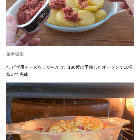
筆者撮影
4. ピザ用チーズを上からかけ、180度に予熱したオーブンで10分
焼いて完成。