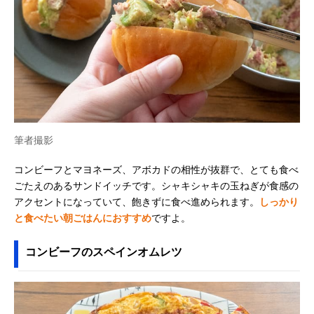
筆者撮影
コンビーフとマヨネーズ、アボカドの相性が抜群で、とても食べ
ごたえのあるサンドイッチです。シャキシャキの玉ねぎが食感の
アクセントになっていて、飽きずに食べ進められます。
しっかり
と食べたい朝ごはんにおすすめ
ですよ。
コンビーフのスペインオムレツ