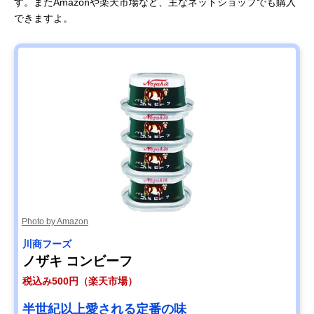
す。またAmazonや楽天市場など、主なネットショップでも購入
できますよ。
Photo by Amazon
川商フーズ
ノザキ コンビーフ
税込み500円（楽天市場）
半世紀以上愛される定番の味