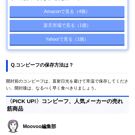
Amazonで見る（4個）
楽天市場で見る（1個）
Yahoo!で見る（1個）
Q.コンビーフの保存方法は？
開封前のコンビーフは、直射日光を避けて常温で保存してくださ
い。開封後は、なるべく早く食べきりましょう。
〈PICK UP!〉コンビーフ、人気メーカーの売れ
筋商品
Moovoo編集部