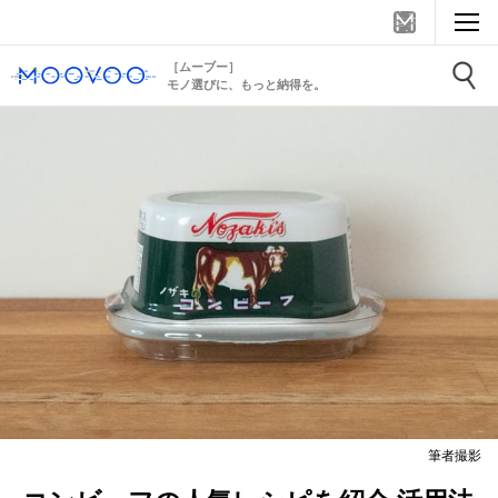
［ムーブー］
モノ選びに、もっと納得を。
筆者撮影