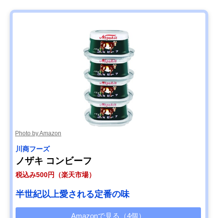
Photo by Amazon
川商フーズ
ノザキ コンビーフ
税込み500円（楽天市場）
半世紀以上愛される定番の味
Amazonで見る（4個）