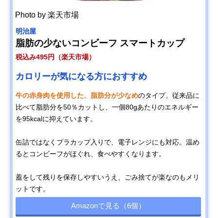
Photo by 楽天市場
明治屋
脂肪の少ないコンビーフ スマートカップ
税込み495円（楽天市場）
カロリーが気になる方におすすめ
牛の赤身肉を使用した、脂肪分が少なめ
のタイプ。従来品に
比べて脂肪分を50％カットし、一個80gあたりのエネルギー
を95kcalに抑えています。
缶詰ではなくプラカップ入りで、電子レンジにも対応。温め
るとコンビーフがほぐれ、食べやすくなります。
蓋をして残りを保存しやすいうえ、ごみ捨てが楽なのもメリ
ットです。
Amazonで見る（6個）