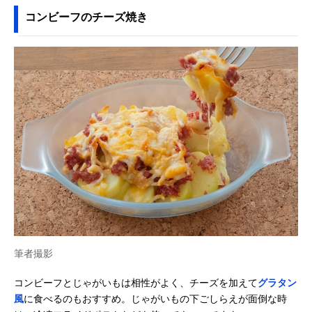
コンビーフのチーズ焼き
筆者撮影
コンビーフとじゃがいもは相性がよく、チーズを加えて
グラタン
風
に食べるのもおすすめ。じゃがいもの下ごしらえが面倒な時