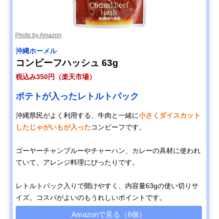
Photo by Amazon
‎沖縄ホーメル
コンビーフハッシュ 63g
税込み350円（楽天市場）
ポテトが入ったレトルトパック
沖縄県民がよく利用する、牛肉と一緒に
小さくダイスカット
したじゃがいもが入った
コンビーフです。
ゴーヤーチャンプルーやチャーハン、カレーの具材に使われ
ていて、アレンジ料理にぴったりです。
レトルトパック入りで開けやすく、内容量63gの使い切りサ
イズ。コスパがよいのもうれしいポイントです。
Amazonで見る（6個）