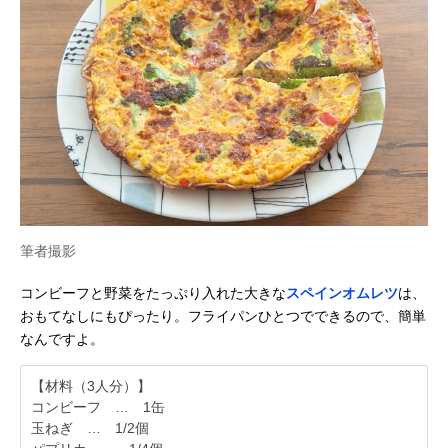
筆者撮影
コンビーフと野菜をたっぷり入れた大きな
スペインオムレツ
は、
おもてなしにもぴったり。フライパンひとつでできるので、簡単
なんですよ。
【材料（3人分）】
コンビーフ … 1缶
玉ねぎ … 1/2個