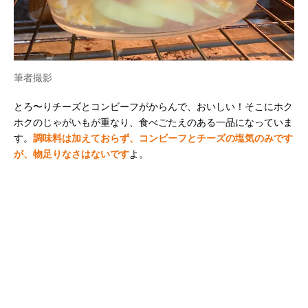
筆者撮影
とろ〜りチーズとコンビーフがからんで、おいしい！そこにホク
ホクのじゃがいもが重なり、食べごたえのある一品になっていま
す。
調味料は加えておらず、コンビーフとチーズの塩気のみです
が、物足りなさはないです
よ。