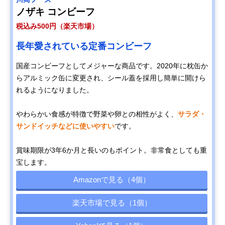
ノザキ コンビーフ
税込み500円（楽天市場）
長年愛されている定番コンビーフ
国産コンビーフとしてメジャーな商品です。2020年に枕缶か
らアルミック缶に変更され、シール蓋を採用し簡単に開けら
れるようになりました。
やわらかい食感が特徴で野菜や卵との相性がよく、
サラダ・
サンドイッチなどに使いやすい
です。
賞味期限が3年6か月と長いのもポイント。非常食としても重
宝します。
Amazonで見る（4個）
楽天市場で見る（1個）