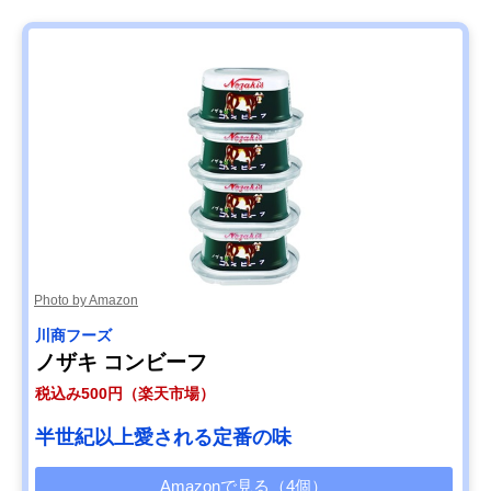
Photo by Amazon
川商フーズ
ノザキ コンビーフ
税込み500円（楽天市場）
半世紀以上愛される定番の味
Amazonで見る（4個）