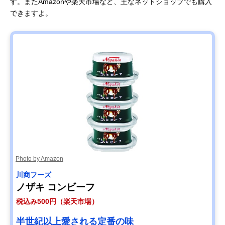
す。またAmazonや楽天市場など、主なネットショップでも購入
できますよ。
Photo by Amazon
川商フーズ
ノザキ コンビーフ
税込み500円（楽天市場）
半世紀以上愛される定番の味