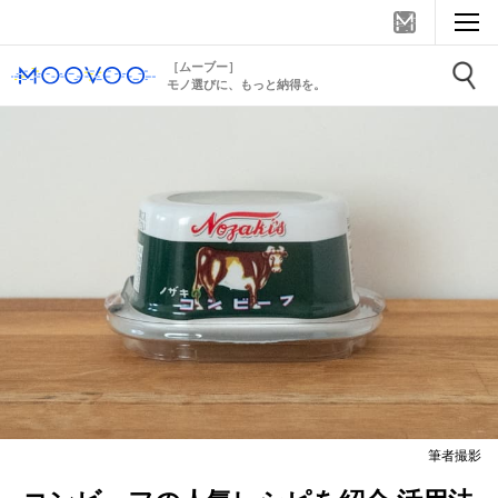
［ムーブー］
モノ選びに、もっと納得を。
筆者撮影