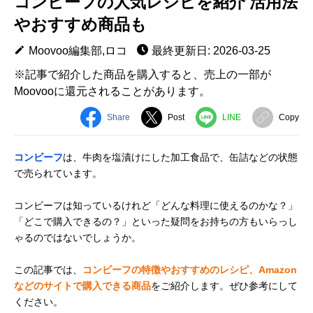
コンビーフの人気レシピを紹介 活用法
やおすすめ商品も
Moovoo編集部,ロコ
最終更新日: 2026-03-25
※記事で紹介した商品を購入すると、売上の一部が
Moovooに還元されることがあります。
Share
Post
LINE
Copy
コンビーフ
は、牛肉を塩漬けにした加工食品で、缶詰などの状態
で売られています。
コンビーフは知っているけれど「どんな料理に使えるのかな？」
「どこで購入できるの？」といった疑問をお持ちの方もいらっし
ゃるのではないでしょうか。
この記事では、
コンビーフの特徴やおすすめのレシピ、Amazon
などのサイトで購入できる商品
をご紹介します。ぜひ参考にして
ください。