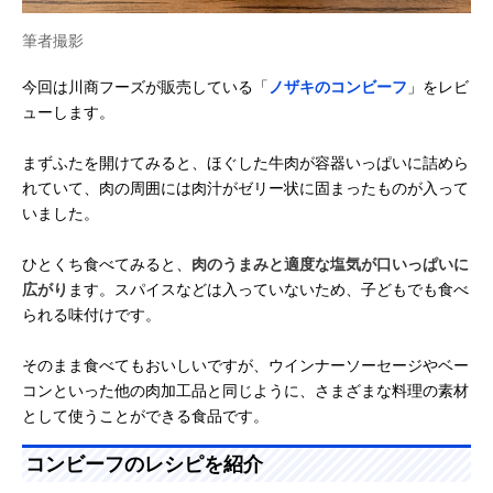
筆者撮影
今回は川商フーズが販売している「
ノザキのコンビーフ
」をレビ
ューします。
まずふたを開けてみると、ほぐした牛肉が容器いっぱいに詰めら
れていて、肉の周囲には肉汁がゼリー状に固まったものが入って
いました。
ひとくち食べてみると、
肉のうまみと適度な塩気が口いっぱいに
広がり
ます。スパイスなどは入っていないため、子どもでも食べ
られる味付けです。
そのまま食べてもおいしいですが、ウインナーソーセージやベー
コンといった他の肉加工品と同じように、さまざまな料理の素材
として使うことができる食品です。
コンビーフのレシピを紹介