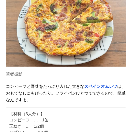
筆者撮影
コンビーフと野菜をたっぷり入れた大きな
スペインオムレツ
は、
おもてなしにもぴったり。フライパンひとつでできるので、簡単
なんですよ。
【材料（3人分）】
コンビーフ … 1缶
玉ねぎ … 1/2個