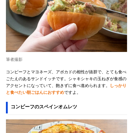
筆者撮影
コンビーフとマヨネーズ、アボカドの相性が抜群で、とても食べ
ごたえのあるサンドイッチです。シャキシャキの玉ねぎが食感の
アクセントになっていて、飽きずに食べ進められます。
しっかり
と食べたい朝ごはんにおすすめ
ですよ。
コンビーフのスペインオムレツ