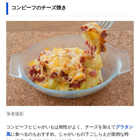
コンビーフのチーズ焼き
筆者撮影
コンビーフとじゃがいもは相性がよく、チーズを加えて
グラタン
風
に食べるのもおすすめ。じゃがいもの下ごしらえが面倒な時