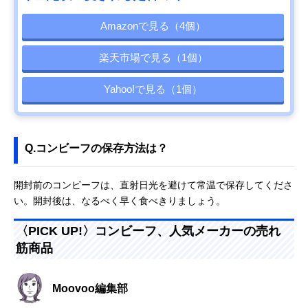
Amazonで見る（4個）
楽天市場で見る（1個）
Yahoo!で見る（1個）
Q.コンビーフの保存方法は？
開封前のコンビーフは、直射日光を避けて常温で保存してくださ
い。開封後は、なるべく早く食べきりましょう。
〈PICK UP!〉コンビーフ、人気メーカーの売れ
筋商品
Moovoo編集部