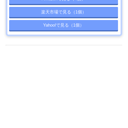
楽天市場で見る（1個）
Yahoo!で見る（1個）