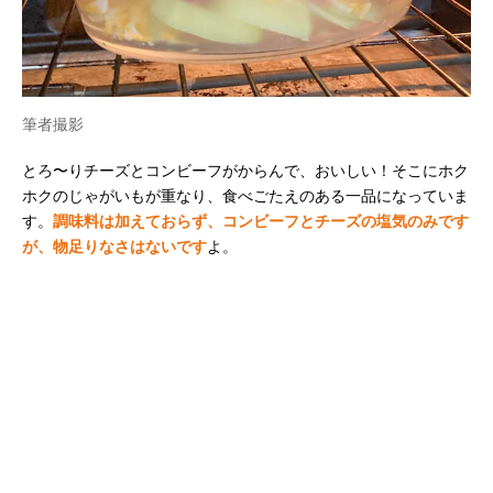
筆者撮影
とろ〜りチーズとコンビーフがからんで、おいしい！そこにホク
ホクのじゃがいもが重なり、食べごたえのある一品になっていま
す。
調味料は加えておらず、コンビーフとチーズの塩気のみです
が、物足りなさはないです
よ。