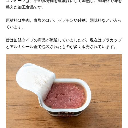
コンビーフは、
牛の赤身肉を塩漬けにして加熱し、調味料で味を
整えた加工食品
です。
原材料は牛肉、食塩のほか、ゼラチンや砂糖、調味料などが入っ
ています。
昔は缶詰タイプの商品が流通していましたが、現在はプラカップ
とアルミシール蓋で包装されたものが多く販売されています。