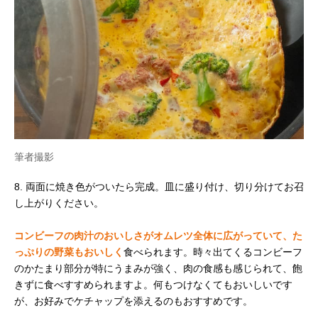
筆者撮影
8. 両面に焼き色がついたら完成。皿に盛り付け、切り分けてお召
し上がりください。
コンビーフの肉汁のおいしさがオムレツ全体に広がっていて、た
っぷりの野菜もおいしく
食べられます。時々出てくるコンビーフ
のかたまり部分が特にうまみが強く、肉の食感も感じられて、飽
きずに食べすすめられますよ。何もつけなくてもおいしいです
が、お好みでケチャップを添えるのもおすすめです。