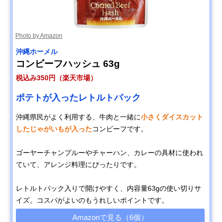
Photo by Amazon
‎沖縄ホーメル
コンビーフハッシュ 63g
税込み350円（楽天市場）
ポテトが入ったレトルトパック
沖縄県民がよく利用する、牛肉と一緒に
小さくダイスカット
したじゃがいもが入った
コンビーフです。
ゴーヤーチャンプルーやチャーハン、カレーの具材に使われ
ていて、アレンジ料理にぴったりです。
レトルトパック入りで開けやすく、内容量63gの使い切りサ
イズ。コスパがよいのもうれしいポイントです。
Amazonで見る（6個）