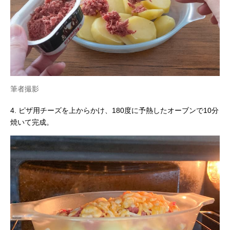
筆者撮影
4. ピザ用チーズを上からかけ、180度に予熱したオーブンで10分
焼いて完成。