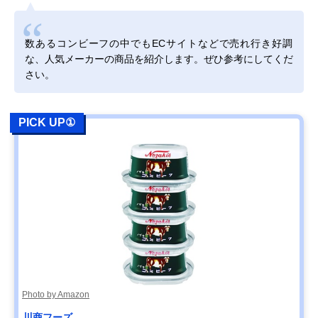
数あるコンビーフの中でもECサイトなどで売れ行き好調
な、人気メーカーの商品を紹介します。ぜひ参考にしてくだ
さい。
PICK UP①
Photo by Amazon
川商フーズ