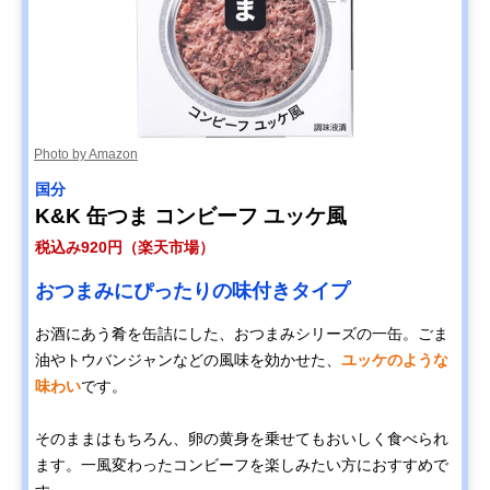
Photo by Amazon
国分
K&K 缶つま コンビーフ ユッケ風
税込み920円（楽天市場）
おつまみにぴったりの味付きタイプ
お酒にあう肴を缶詰にした、おつまみシリーズの一缶。ごま
油やトウバンジャンなどの風味を効かせた、
ユッケのような
味わい
です。
そのままはもちろん、卵の黄身を乗せてもおいしく食べられ
ます。一風変わったコンビーフを楽しみたい方におすすめで