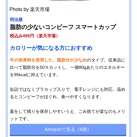
Photo by 楽天市場
明治屋
脂肪の少ないコンビーフ スマートカップ
税込み495円（楽天市場）
カロリーが気になる方におすすめ
牛の赤身肉を使用した、脂肪分が少なめ
のタイプ。従来品に
比べて脂肪分を50％カットし、一個80gあたりのエネルギー
を95kcalに抑えています。
缶詰ではなくプラカップ入りで、電子レンジにも対応。温め
るとコンビーフがほぐれ、食べやすくなります。
蓋をして残りを保存しやすいうえ、ごみ捨てが楽なのもメリ
ットです。
Amazonで見る（6個）