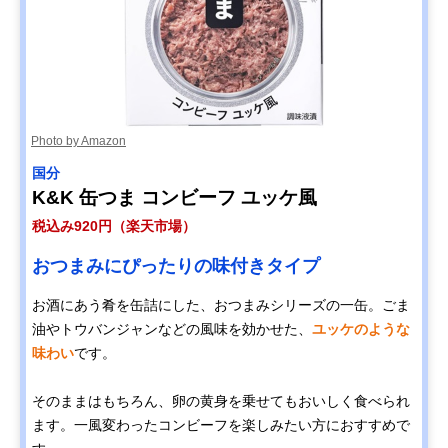
Photo by Amazon
国分
K&K 缶つま コンビーフ ユッケ風
税込み920円（楽天市場）
おつまみにぴったりの味付きタイプ
お酒にあう肴を缶詰にした、おつまみシリーズの一缶。ごま
油やトウバンジャンなどの風味を効かせた、
ユッケのような
味わい
です。
そのままはもちろん、卵の黄身を乗せてもおいしく食べられ
ます。一風変わったコンビーフを楽しみたい方におすすめで