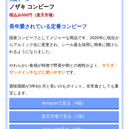
ノザキ コンビーフ
税込み500円（楽天市場）
長年愛されている定番コンビーフ
国産コンビーフとしてメジャーな商品です。2020年に枕缶か
らアルミック缶に変更され、シール蓋を採用し簡単に開けら
れるようになりました。
やわらかい食感が特徴で野菜や卵との相性がよく、
サラダ・
サンドイッチなどに使いやすい
です。
賞味期限が3年6か月と長いのもポイント。非常食としても重
宝します。
Amazonで見る（4個）
楽天市場で見る（1個）