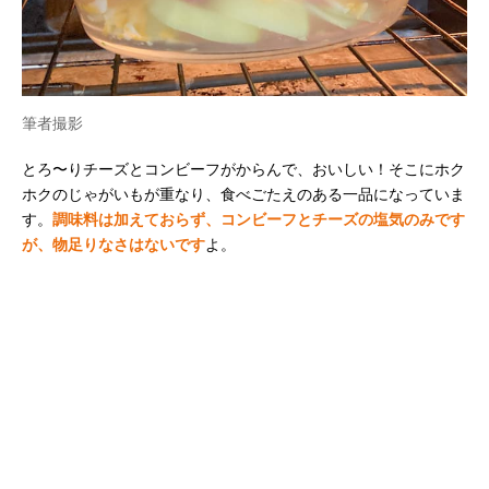
筆者撮影
とろ〜りチーズとコンビーフがからんで、おいしい！そこにホク
ホクのじゃがいもが重なり、食べごたえのある一品になっていま
す。
調味料は加えておらず、コンビーフとチーズの塩気のみです
が、物足りなさはないです
よ。