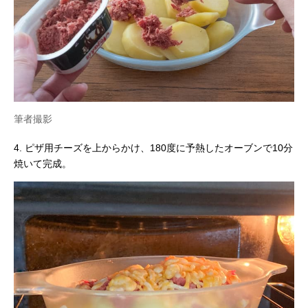
筆者撮影
4. ピザ用チーズを上からかけ、180度に予熱したオーブンで10分
焼いて完成。