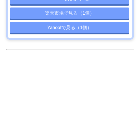
楽天市場で見る（1個）
Yahoo!で見る（1個）