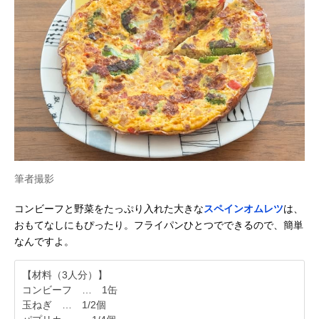
筆者撮影
コンビーフと野菜をたっぷり入れた大きな
スペインオムレツ
は、
おもてなしにもぴったり。フライパンひとつでできるので、簡単
なんですよ。
【材料（3人分）】
コンビーフ … 1缶
玉ねぎ … 1/2個