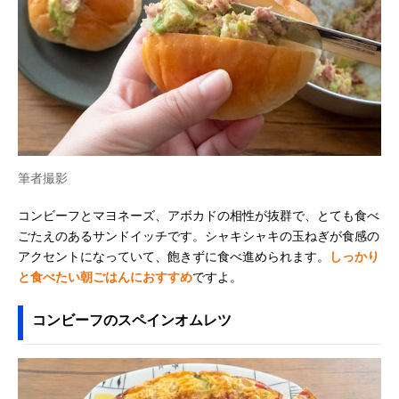
筆者撮影
コンビーフとマヨネーズ、アボカドの相性が抜群で、とても食べ
ごたえのあるサンドイッチです。シャキシャキの玉ねぎが食感の
アクセントになっていて、飽きずに食べ進められます。
しっかり
と食べたい朝ごはんにおすすめ
ですよ。
コンビーフのスペインオムレツ