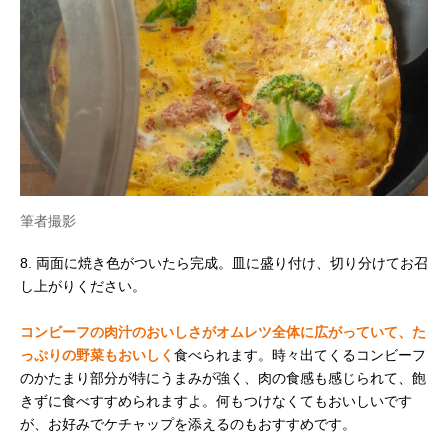
筆者撮影
8. 両面に焼き色がついたら完成。皿に盛り付け、切り分けてお召
し上がりください。
コンビーフの肉汁のおいしさがオムレツ全体に広がっていて、た
っぷりの野菜もおいしく
食べられます。時々出てくるコンビーフ
のかたまり部分が特にうまみが強く、肉の食感も感じられて、飽
きずに食べすすめられますよ。何もつけなくてもおいしいです
が、お好みでケチャップを添えるのもおすすめです。