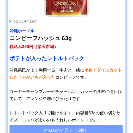
Photo by Amazon
‎沖縄ホーメル
コンビーフハッシュ 63g
税込み350円（楽天市場）
ポテトが入ったレトルトパック
沖縄県民がよく利用する、牛肉と一緒に
小さくダイスカット
したじゃがいもが入った
コンビーフです。
ゴーヤーチャンプルーやチャーハン、カレーの具材に使われ
ていて、アレンジ料理にぴったりです。
レトルトパック入りで開けやすく、内容量63gの使い切りサ
イズ。コスパがよいのもうれしいポイントです。
Amazonで見る（6個）