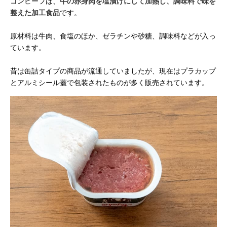
コンビーフは、
牛の赤身肉を塩漬けにして加熱し、調味料で味を
整えた加工食品
です。
原材料は牛肉、食塩のほか、ゼラチンや砂糖、調味料などが入っ
ています。
昔は缶詰タイプの商品が流通していましたが、現在はプラカップ
とアルミシール蓋で包装されたものが多く販売されています。