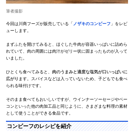
筆者撮影
今回は川商フーズが販売している「
ノザキのコンビーフ
」をレビ
ューします。
まずふたを開けてみると、ほぐした牛肉が容器いっぱいに詰めら
れていて、肉の周囲には肉汁がゼリー状に固まったものが入って
いました。
ひとくち食べてみると、
肉のうまみと適度な塩気が口いっぱいに
広がり
ます。スパイスなどは入っていないため、子どもでも食べ
られる味付けです。
そのまま食べてもおいしいですが、ウインナーソーセージやベー
コンといった他の肉加工品と同じように、さまざまな料理の素材
として使うことができる食品です。
コンビーフのレシピを紹介