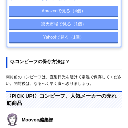
Amazonで見る（4個）
楽天市場で見る（1個）
Yahoo!で見る（1個）
Q.コンビーフの保存方法は？
開封前のコンビーフは、直射日光を避けて常温で保存してくださ
い。開封後は、なるべく早く食べきりましょう。
〈PICK UP!〉コンビーフ、人気メーカーの売れ
筋商品
Moovoo編集部