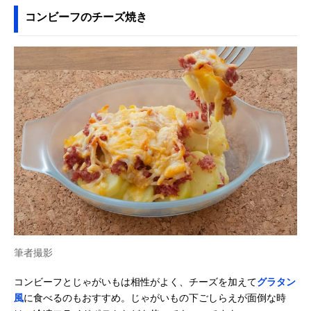
コンビーフのチーズ焼き
筆者撮影
コンビーフとじゃがいもは相性がよく、チーズを加えて
グラタン
風
に食べるのもおすすめ。じゃがいもの下ごしらえが面倒な時