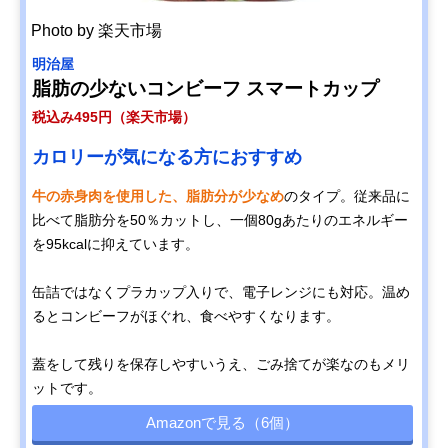
Photo by 楽天市場
明治屋
脂肪の少ないコンビーフ スマートカップ
税込み495円（楽天市場）
カロリーが気になる方におすすめ
牛の赤身肉を使用した、脂肪分が少なめ
のタイプ。従来品に
比べて脂肪分を50％カットし、一個80gあたりのエネルギー
を95kcalに抑えています。
缶詰ではなくプラカップ入りで、電子レンジにも対応。温め
るとコンビーフがほぐれ、食べやすくなります。
蓋をして残りを保存しやすいうえ、ごみ捨てが楽なのもメリ
ットです。
Amazonで見る（6個）