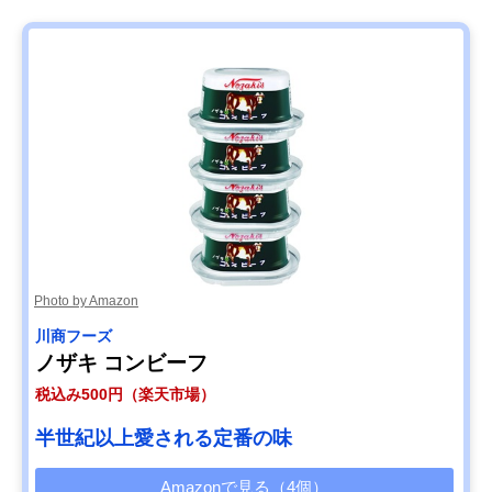
Photo by Amazon
川商フーズ
ノザキ コンビーフ
税込み500円（楽天市場）
半世紀以上愛される定番の味
Amazonで見る（4個）