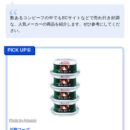
数あるコンビーフの中でもECサイトなどで売れ行き好調
な、人気メーカーの商品を紹介します。ぜひ参考にしてくだ
さい。
PICK UP①
Photo by Amazon
川商フーズ