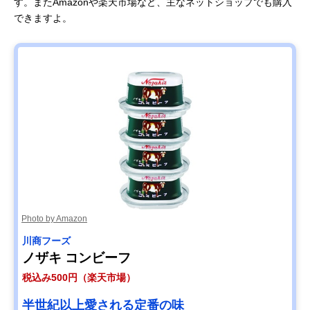
す。またAmazonや楽天市場など、主なネットショップでも購入
できますよ。
Photo by Amazon
川商フーズ
ノザキ コンビーフ
税込み500円（楽天市場）
半世紀以上愛される定番の味