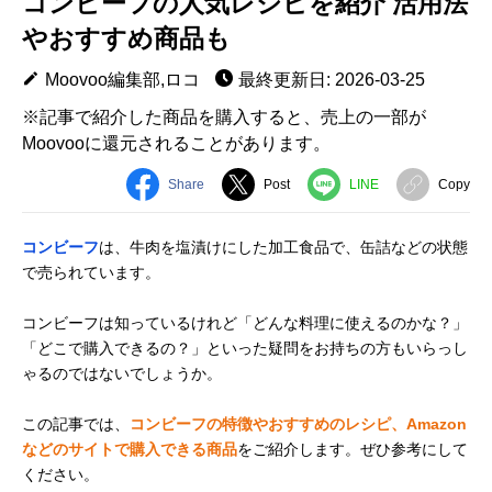
コンビーフの人気レシピを紹介 活用法
やおすすめ商品も
Moovoo編集部,ロコ
最終更新日: 2026-03-25
※記事で紹介した商品を購入すると、売上の一部が
Moovooに還元されることがあります。
Share
Post
LINE
Copy
コンビーフ
は、牛肉を塩漬けにした加工食品で、缶詰などの状態
で売られています。
コンビーフは知っているけれど「どんな料理に使えるのかな？」
「どこで購入できるの？」といった疑問をお持ちの方もいらっし
ゃるのではないでしょうか。
この記事では、
コンビーフの特徴やおすすめのレシピ、Amazon
などのサイトで購入できる商品
をご紹介します。ぜひ参考にして
ください。