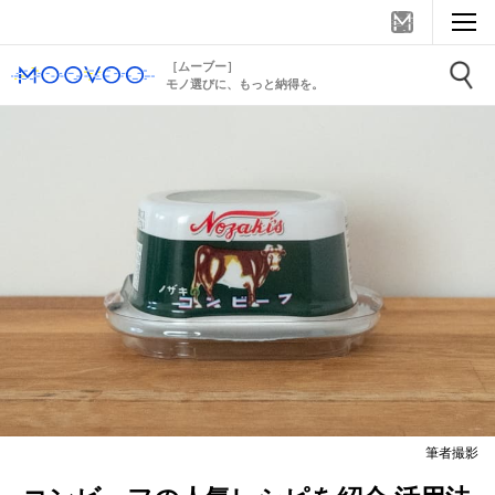
［ムーブー］
モノ選びに、もっと納得を。
筆者撮影