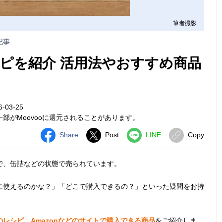
筆者撮影
記事
ピを紹介 活用法やおすすめ商品
-03-25
部がMoovooに還元されることがあります。
Share
Post
LINE
Copy
で、缶詰などの状態で売られています。
に使えるのかな？」「どこで購入できるの？」といった疑問をお持
。
レシピ、Amazonなどのサイトで購入できる商品
をご紹介しま