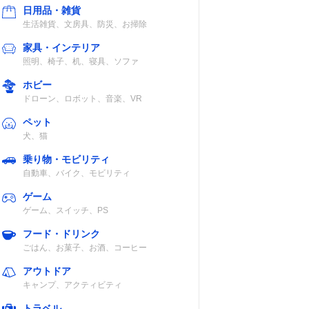
日用品・雑貨
生活雑貨、文房具、防災、お掃除
家具・インテリア
照明、椅子、机、寝具、ソファ
ホビー
ドローン、ロボット、音楽、VR
ペット
犬、猫
乗り物・モビリティ
自動車、バイク、モビリティ
ゲーム
ゲーム、スイッチ、PS
フード・ドリンク
ごはん、お菓子、お酒、コーヒー
アウトドア
キャンプ、アクティビティ
トラベル