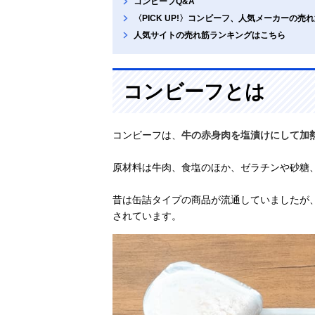
コンビーフQ&A
〈PICK UP!〉コンビーフ、人気メーカーの売
人気サイトの売れ筋ランキングはこちら
コンビーフとは
コンビーフは、
牛の赤身肉を塩漬けにして加
原材料は牛肉、食塩のほか、ゼラチンや砂糖
昔は缶詰タイプの商品が流通していましたが
されています。