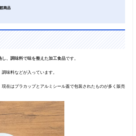
れ筋商品
熱し、調味料で味を整えた加工食品
です。
、調味料などが入っています。
、現在はプラカップとアルミシール蓋で包装されたものが多く販売