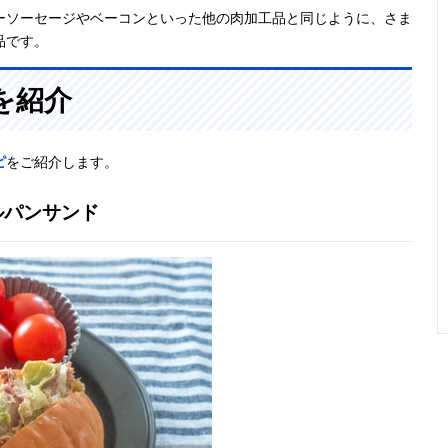
ーソーセージやベーコンといった他の肉加工品と同じように、さま
品です。
を紹介
ピ
をご紹介します。
ルパンサンド