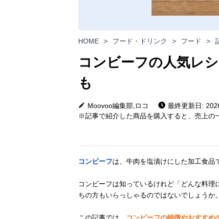
HOME
>
フード・ドリンク
>
フード
>
コンビーフの人気レシ
も
Moovoo編集部,ロコ
最終更新日: 2026
※記事で紹介した商品を購入すると、売上の一
コンビーフ
は、牛肉を塩漬けにした加工食品
コンビーフは知っているけれど「どんな料理
ちの方もいらっしゃるのではないでしょうか
この記事では、
コンビーフの特徴やおすすめの