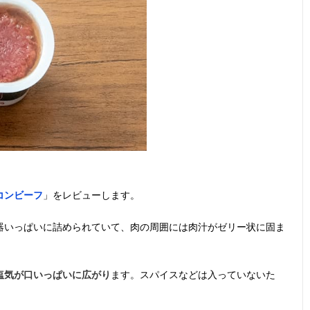
コンビーフ
」をレビューします。
器いっぱいに詰められていて、肉の周囲には肉汁がゼリー状に固ま
塩気が口いっぱいに広がり
ます。スパイスなどは入っていないた