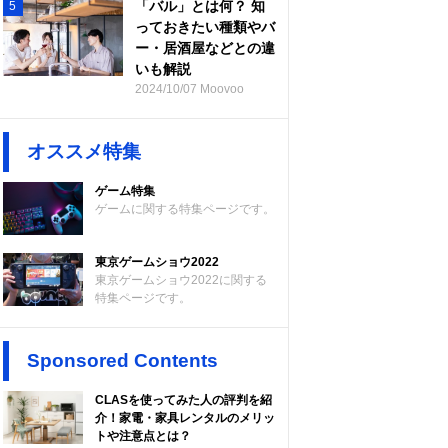
「バル」とは何？ 知
5
っておきたい種類やバ
ー・居酒屋などとの違
いも解説
2024/10/07 Moovoo
オススメ特集
ゲーム特集
ゲームに関する特集ページです。
東京ゲームショウ2022
東京ゲームショウ2022に関する
特集ページです。
Sponsored Contents
CLASを使ってみた人の評判を紹
介！家電・家具レンタルのメリッ
トや注意点とは？