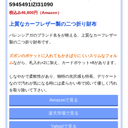
5945491IZI31090
税込み46,800円（Amazon）
上質なカーフレザー製の二つ折り財布
バレンシアガのブランド名をが映える、上質なカーフレザー
製の二つ折り財布です。
ズボンのポケットに入れてもかさばりにくいスリムなフォル
ム
ながら、札入れ×2に加え、カードポケット×8があります。
しなやかで柔軟性があり、独特の光沢感も特長。デリケート
なので汚れが気になる時には柔らかい布で拭いて優しく汚れ
を取り除いて下さい。
Amazonで見る
楽天市場で見る
Yahoo!で見る