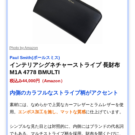
Photo by Amazon
Paul Smith(ポールスミス)
インテリアシグネチャーストライプ 長財布
M1A 4778 BMULTI
税込み44,000円（Amazon）
内側のカラフルなストライプ柄がアクセント
素材には、なめらかで上質なカーフレザーとラムレザーを使
用。
エンボス加工を施し、マットな質感
に仕上げています。
シンプルな見た目とは対照的に、内側にはブランドの代名詞
でもある、マルチストライプ柄を採用。財布を開くたびに、