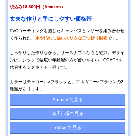
税込み16,800円（Amazon）
丈夫な作りと手にしやすい価格帯
PVCコーティングを施したキャンバスとレザーを組み合わせ
て作られた、
水や汚れに強いスリムな二つ折り財布
です。
しっかりした作りながら、リーズナブルな点も魅力。デザイ
ンは、シックで幅広い年齢層の方が使いやすい、COACHを
代表するシグネチャー柄です。
カラーはチャコール×ブラックと、マホガニー×ブラウンの2
種類があります。
Amazonで見る
楽天市場で見る
Yahoo!で見る