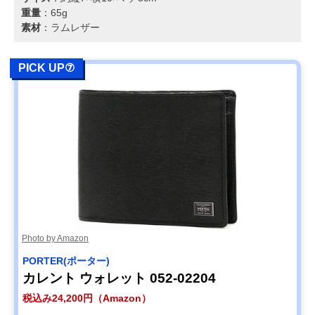
重量
：65g
素材
：ラムレザー
PICK UP⑦
Photo by Amazon
PORTER(ポーター)
カレント ウォレット 052-02204
税込み24,200円（Amazon）