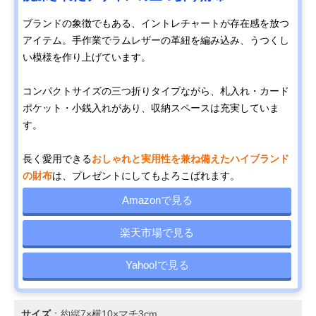
ブランドの象徴でもある、イントレチャートが存在感を放つ
アイテム。手作業でラムレザーの革紐を編み込み、うつくし
い模様を作り上げています。
コンパクトサイズの三つ折りタイプながら、札入れ・カード
ポケット・小銭入れがあり、収納スペースは充実していま
す。
長く愛用できる
おしゃれと実用性を兼ね備えたハイブランド
の財布
は、プレゼントにしてもよろこばれます。
Amazonで見る
楽天市場で見る
Yahoo!で見る
サイズ
：約縦7×横10×マチ3cm