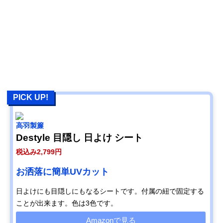
PICK UP!
高羽製簾
Destyle 目隠し 日よけ シート
税込み2,799円
お洒落に簡単UVカット
日よけにも目隠しにもなるシートです。付属の紐で固定する
ことが出来ます。色は3色です。
Amazonで見る