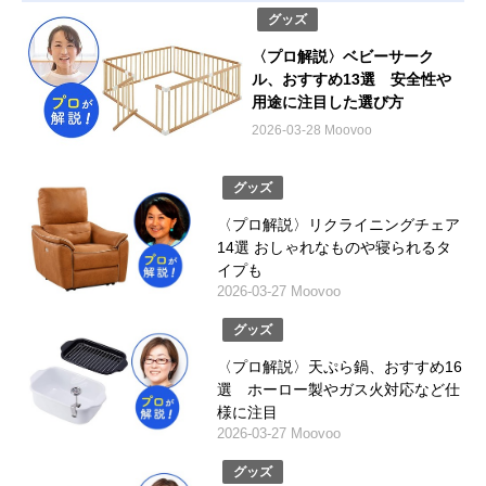
グッズ
〈プロ解説〉ベビーサーク
ル、おすすめ13選 安全性や
用途に注目した選び方
2026-03-28 Moovoo
グッズ
〈プロ解説〉リクライニングチェア
14選 おしゃれなものや寝られるタ
イプも
2026-03-27 Moovoo
グッズ
〈プロ解説〉天ぷら鍋、おすすめ16
選 ホーロー製やガス火対応など仕
様に注目
2026-03-27 Moovoo
グッズ