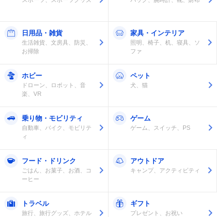
スポーツ、スポーツグッズ
バッグ、腕時計、靴、財布
日用品・雑貨
家具・インテリア
生活雑貨、文房具、防災、
照明、椅子、机、寝具、ソ
お掃除
ファ
ホビー
ペット
ドローン、ロボット、音
犬、猫
楽、VR
乗り物・モビリティ
ゲーム
自動車、バイク、モビリテ
ゲーム、スイッチ、PS
ィ
フード・ドリンク
アウトドア
ごはん、お菓子、お酒、コ
キャンプ、アクティビティ
ーヒー
トラベル
ギフト
旅行、旅行グッズ、ホテル
プレゼント、お祝い