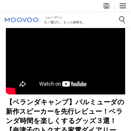
［ムーブー］
モノ選びに、もっと納得を。
【ベランダキャンプ】バルミューダの
新作スピーカーを先行レビュー！ベラ
ンダ時間を楽しくするグッズ３選！
【奈津子のトクする家電ダイアリー