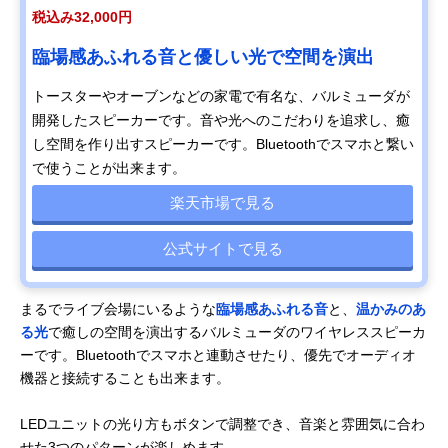
税込み32,000円
臨場感あふれる音と優しい光で空間を演出
トースターやオーブンなどの家電で有名な、バルミューダが
開発したスピーカーです。音や光へのこだわりを追求し、癒
し空間を作り出すスピーカーです。Bluetoothでスマホと繋い
で使うことが出来ます。
楽天市場で見る
公式サイトで見る
まるでライブ会場にいるような
臨場感あふれる音
と、
温かみのあ
る光
で癒しの空間を演出するバルミューダのワイヤレススピーカ
ーです。Bluetoothでスマホと連動させたり、優先でオーディオ
機器と接続することも出来ます。
LEDユニットの光り方もボタンで調整でき、音楽と雰囲気に合わ
せた3つのパターンが楽しめます。