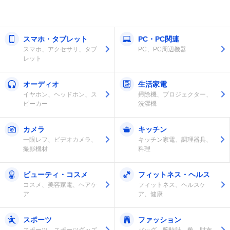
スマホ・タブレット
PC・PC関連
スマホ、アクセサリ、タブ
PC、PC周辺機器
レット
オーディオ
生活家電
イヤホン、ヘッドホン、ス
掃除機、プロジェクター、
ピーカー
洗濯機
カメラ
キッチン
一眼レフ、ビデオカメラ、
キッチン家電、調理器具、
撮影機材
料理
ビューティ・コスメ
フィットネス・ヘルス
コスメ、美容家電、ヘアケ
フィットネス、ヘルスケ
ア
ア、健康
スポーツ
ファッション