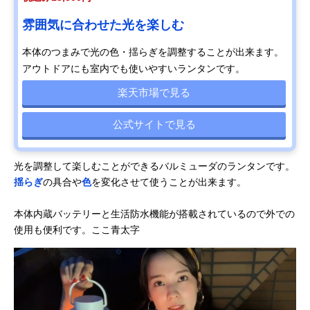
雰囲気に合わせた光を楽しむ
本体のつまみで光の色・揺らぎを調整することが出来ます。
アウトドアにも室内でも使いやすいランタンです。
楽天市場で見る
公式サイトで見る
光を調整して楽しむことができるバルミューダのランタンです。
揺らぎ
の具合や
色
を変化させて使うことが出来ます。
本体内蔵バッテリーと生活防水機能が搭載されているので外での
使用も便利です。ここ青太字