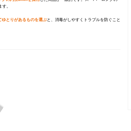
ます。
てゆとりがあるものを選ぶ
と、消毒がしやすくトラブルを防ぐこと