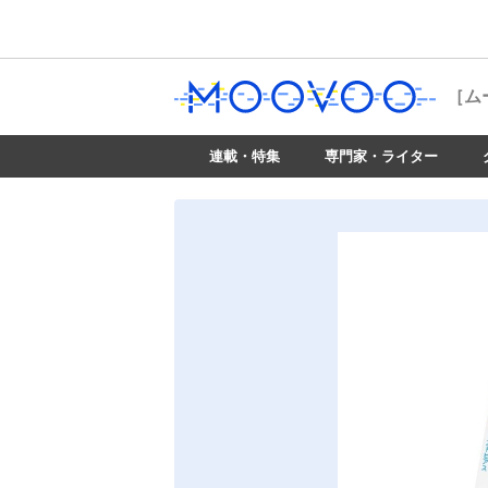
［ム
連載・特集
専門家・ライター