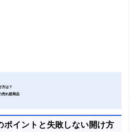
け方は？
の売れ筋商品
のポイントと失敗しない開け方