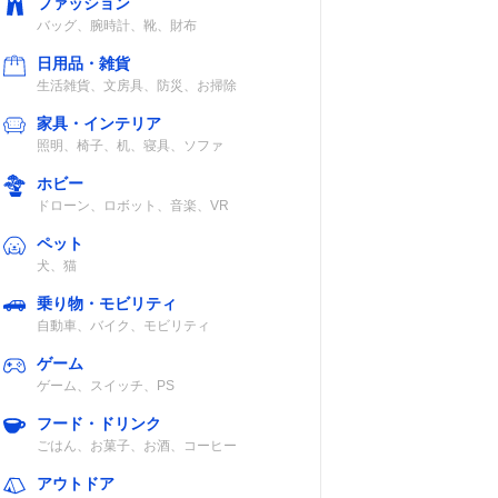
ファッション
バッグ、腕時計、靴、財布
日用品・雑貨
生活雑貨、文房具、防災、お掃除
家具・インテリア
照明、椅子、机、寝具、ソファ
ホビー
ドローン、ロボット、音楽、VR
ペット
犬、猫
乗り物・モビリティ
自動車、バイク、モビリティ
ゲーム
ゲーム、スイッチ、PS
フード・ドリンク
ごはん、お菓子、お酒、コーヒー
アウトドア