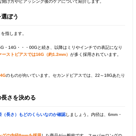
な開け方やピアッシング後のケアについて紹介します。
を選ぼう
さ
を指します。
G・15G・14G・・・00Gと続き、以降はミリやインチでの表記になり
ーストピアスでは16G（約1.2mm）
が多く採用されています。
4G
のものが向いています。セカンドピアスでは、22～18Gあたり
の長さを決める
径（長さ）もどのくらいなのか確認
しましょう。内径は、6mm・
ングの内径8mmを採用
した商品が一般的です。スーパーロングの