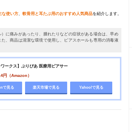
主な使い方
、
軟骨用と耳たぶ用のおすすめ人気商品
を紹介します。
ル）に痛みがあったり、腫れたりなどの症状がある場合は、早め
また、商品は清潔な環境で使用し、ピアスホールも専用の消毒液
ワークス】ぷりぴあ 医療用ピアサー
14円（Amazon）
onで見る
楽天市場で見る
Yahoo!で見る