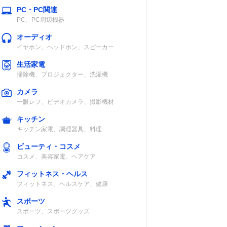
PC・PC関連
PC、PC周辺機器
オーディオ
イヤホン、ヘッドホン、スピーカー
生活家電
掃除機、プロジェクター、洗濯機
カメラ
一眼レフ、ビデオカメラ、撮影機材
キッチン
キッチン家電、調理器具、料理
ビューティ・コスメ
コスメ、美容家電、ヘアケア
フィットネス・ヘルス
フィットネス、ヘルスケア、健康
スポーツ
スポーツ、スポーツグッズ