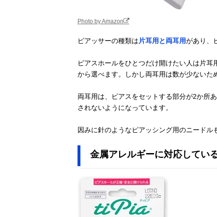
Photo by Amazon
ピアッサーの種類は
片耳用と両耳用
があり、
ピアスホールをひとつだけ開けたい人は片耳
から選べます。しかし両耳用は数が少ないた
両耳用は、ピアスをセットする部分が2か所あ
されないようになっています。
因みに針のようなピアッシング用のニードルも
金属アレルギーに対応してい