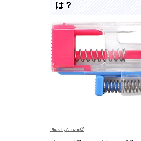
は？
Photo by Amazon