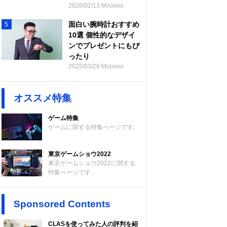
2026/02/13 Moovoo
面白い腕時計おすすめ
5
10選 個性的なデザイ
ンでプレゼントにもぴ
ったり
2025/03/28 Moovoo
オススメ特集
ゲーム特集
ゲームに関する特集ページです。
東京ゲームショウ2022
東京ゲームショウ2022に関する
特集ページです。
Sponsored Contents
CLASを使ってみた人の評判を紹