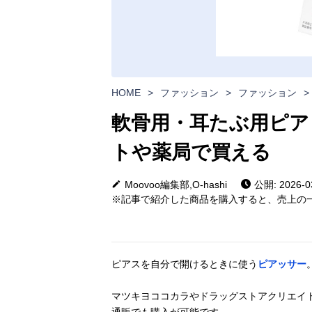
HOME
>
ファッション
>
ファッション
>
軟骨用・耳たぶ用ピア
トや薬局で買える
Moovoo編集部,O-hashi
公開: 2026-0
※記事で紹介した商品を購入すると、売上の一
ピアスを自分で開けるときに使う
ピアッサー
マツキヨココカラやドラッグストアクリエイ
通販でも購入が可能です。