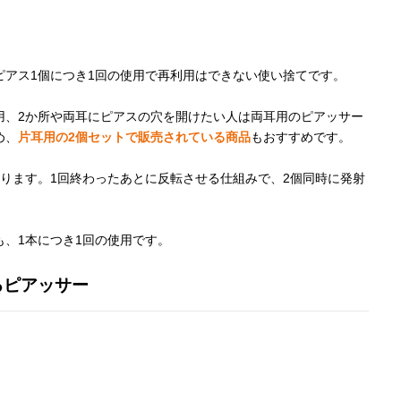
ピアス1個につき1回の使用で再利用はできない使い捨てです。
用、2か所や両耳にピアスの穴を開けたい人は両耳用のピアッサー
め、
片耳用の2個セットで販売されている商品
もおすすめです。
ります。1回終わったあとに反転させる仕組みで、2個同時に発射
、1本につき1回の使用です。
るピアッサー