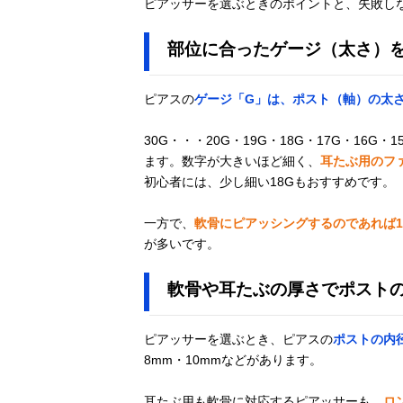
ピアッサーを選ぶときのポイントと、失敗し
部位に合ったゲージ（太さ）
ピアスの
ゲージ「G」は、ポスト（軸）の太
30G・・・20G・19G・18G・17G・16
ます。数字が大きいほど細く、
耳たぶ用のファ
初心者には、少し細い18Gもおすすめです。
一方で、
軟骨にピアッシングするのであれば1
が多いです。
軟骨や耳たぶの厚さでポスト
ピアッサーを選ぶとき、ピアスの
ポストの内
8mm・10mmなどがあります。
耳たぶ用も軟骨に対応するピアッサーも、
ロ