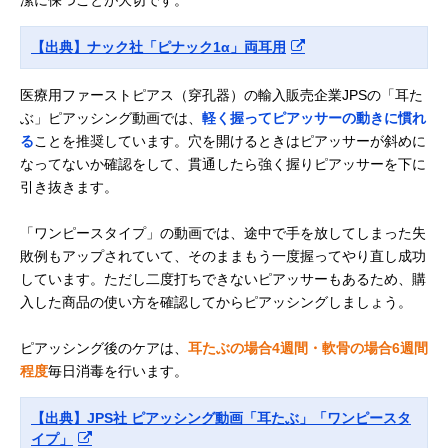
【出典】ナック社「ピナック1α」両耳用
医療用ファーストピアス（穿孔器）の輸入販売企業JPSの「耳た
ぶ」ピアッシング動画では、
軽く握ってピアッサーの動きに慣れ
る
ことを推奨しています。穴を開けるときはピアッサーが斜めに
なってないか確認をして、貫通したら強く握りピアッサーを下に
引き抜きます。
「ワンピースタイプ」の動画では、途中で手を放してしまった失
敗例もアップされていて、そのままもう一度握ってやり直し成功
しています。ただし二度打ちできないピアッサーもあるため、購
入した商品の使い方を確認してからピアッシングしましょう。
ピアッシング後のケアは、
耳たぶの場合4週間・軟骨の場合6週間
程度
毎日消毒を行います。
【出典】JPS社 ピアッシング動画「耳たぶ」「ワンピースタ
イプ」