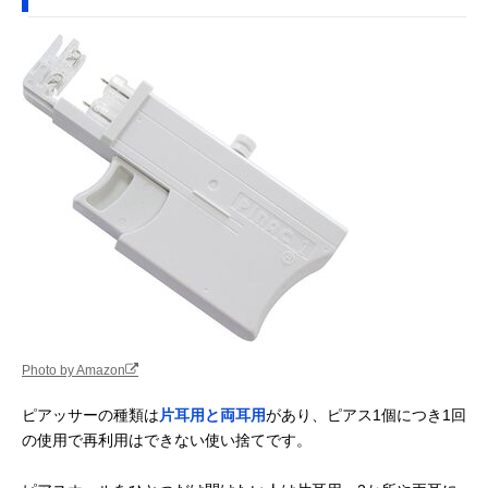
Photo by Amazon
ピアッサーの種類は
片耳用と両耳用
があり、ピアス1個につき1回
の使用で再利用はできない使い捨てです。