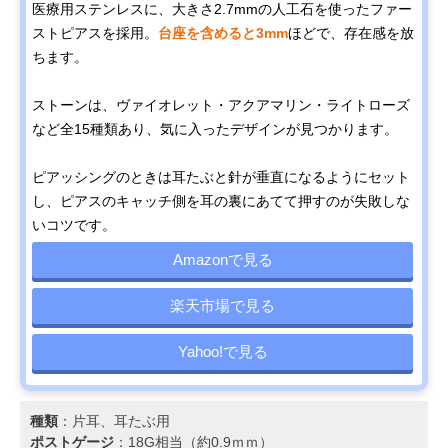
医療用ステンレスに、大きさ2.7mmの人工石を使ったファー
ストピアスを採用。
台座を含めると3mm
ほどで、存在感を放
ちます。
ストーンは、ヴァイオレット・アクアマリン・ライトローズ
など全15種類あり、気に入ったデザインが見つかります。
ピアッシングのときは耳たぶと針が垂直になるようにセット
し、ピアスのキャッチ側を耳の裏にあてて押すのが失敗しな
いコツです。
Amazonで見る
楽天市場で見る
Yahoo!で見る
種類
：片耳、耳たぶ用
ポストゲージ
：18G相当（約0.9ｍｍ）