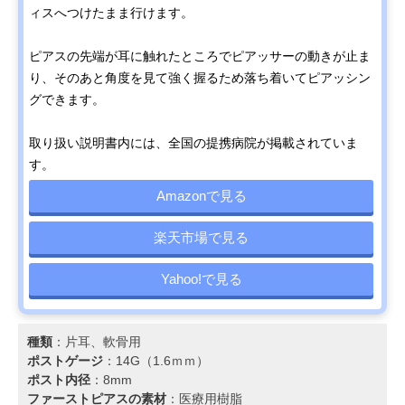
ィスへつけたまま行けます。
ピアスの先端が耳に触れたところでピアッサーの動きが止ま
り、そのあと角度を見て強く握るため落ち着いてピアッシン
グできます。
取り扱い説明書内には、全国の提携病院が掲載されていま
す。
Amazonで見る
楽天市場で見る
Yahoo!で見る
種類
：片耳、軟骨用
ポストゲージ
：14G（1.6ｍｍ）
ポスト内径
：8mm
ファーストピアスの素材
：医療用樹脂