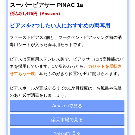
スーパーピアサー PINAC 1a
税込み1,475円（Amazon）
ピアスを2つしたい人におすすめの両耳用
ファーストピアス2個と、マークペン・ピアッシング前の消
毒用シートが入った両耳用セットです。
ピアスは医療用ステンレス製で、ピアッサーには高性能のバ
ネを採用しています。1か所終わったら、
カセットを反転さ
せてもう一度
。耳たぶの好きな位置2か所に開けられます。
ピアスホールが完成するまでの1か月程度は、お風呂や洗髪
のあと必ず消毒をしましょう。
Amazonで見る
楽天市場で見る
Yahoo!で見る