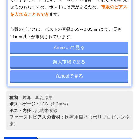
せるのもおすすめ。ポストには穴があるため、
市販のピアス
を入れることもでき
ます。
市販のピアスは、ポストの直径0.65～0.85mmまで、長さ
11mm以上が推奨されています。
Amazonで見る
楽天市場で見る
Yahoo!で見る
種類
：片耳、耳たぶ用
ポストゲージ
：16G（1.3mm）
ポスト内径
：記載未確認
ファーストピアスの素材
：医療用樹脂（ポリプロピレン樹
脂）