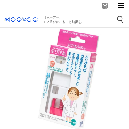
［ムーブー］
モノ選びに、もっと納得を。