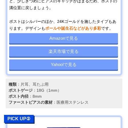
と、少しきつめにピアスのキャッチがはまるため、ポストの
溝位置に戻しましょう。
ポストはシルバーのほか、24Kゴールドを施したタイプもあ
ります。デザインも
ボールや誕生石などがあり多彩
です。
Amazonで見る
楽天市場で見る
Yahoo!で見る
種類
：片耳、耳たぶ用
ポストゲージ
：18G（1mm）
ポスト内径
：8mm
ファーストピアスの素材
：医療用ステンレス
PICK UP②