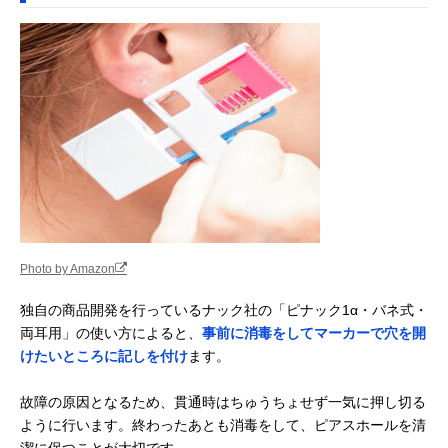
Photo by Amazon
独自の商品開発を行っているナック社の「ピナック1α・バネ式・
両耳用」の使い方によると、
事前に消毒をしてマーカーで穴を開
けたいところに記しを付け
ます。
故障の原因となるため、貫通時はちゅうちょせず一気に押し切る
ように行います。終わったあとも消毒をして、ピアスホールを清
潔に保つことが大切です。