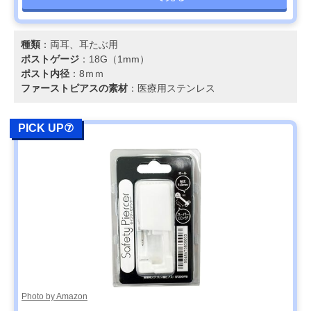
種類
：両耳、耳たぶ用
ポストゲージ
：18G（1mm）
ポスト内径
：8ｍｍ
ファーストピアスの素材
：医療用ステンレス
PICK UP⑦
Photo by Amazon