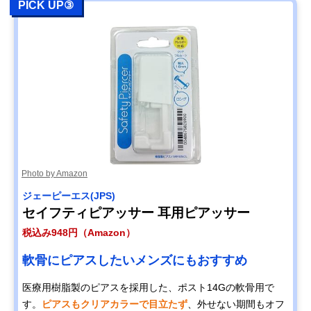
PICK UP③
Photo by Amazon
ジェーピーエス(JPS)
セイフティピアッサー 耳用ピアッサー
税込み948円（Amazon）
軟骨にピアスしたいメンズにもおすすめ
医療用樹脂製のピアスを採用した、ポスト14Gの軟骨用で
す。
ピアスもクリアカラーで目立たず
、外せない期間もオフ