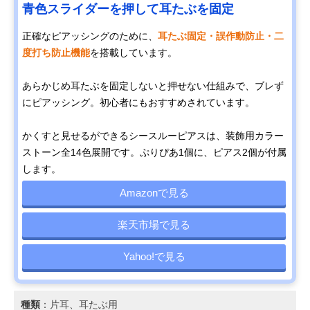
青色スライダーを押して耳たぶを固定
正確なピアッシングのために、
耳たぶ固定・誤作動防止・二
度打ち防止機能
を搭載しています。
あらかじめ耳たぶを固定しないと押せない仕組みで、ブレず
にピアッシング。初心者にもおすすめされています。
かくすと見せるができるシースルーピアスは、装飾用カラー
ストーン全14色展開です。ぷりぴあ1個に、ピアス2個が付属
します。
Amazonで見る
楽天市場で見る
Yahoo!で見る
種類
：片耳、耳たぶ用