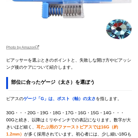
Photo by Amazon
ピアッサーを選ぶときのポイントと、失敗しな開け方やピアッシ
ング後のケアについて紹介します。
部位に合ったゲージ（太さ）を選ぼう
ピアスの
ゲージ「G」は、ポスト（軸）の太さ
を指します。
30G・・・20G・19G・18G・17G・16G・15G・14G・・・
00Gと続き、以降はミリやインチでの表記になります。数字が大
きいほど細く、
耳たぶ用のファーストピアスでは16G（約
1.2mm）
が多く採用されています。初心者には、少し細い18Gも