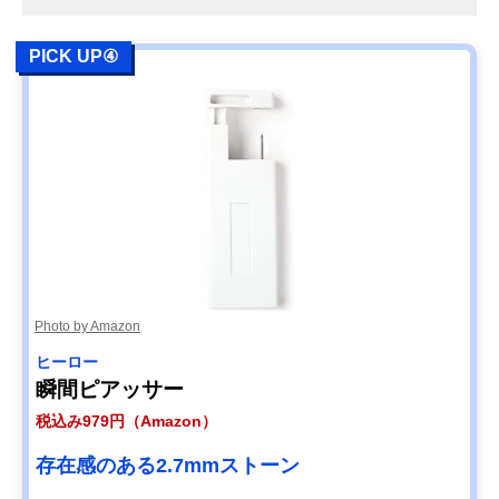
PICK UP④
Photo by Amazon
ヒーロー
瞬間ピアッサー
税込み979円（Amazon）
存在感のある2.7mmストーン